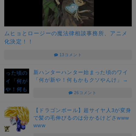
ムヒョとロージーの魔法律相談事務所、アニメ
化決定！！
13コメント
新ハンターハンター始まった頃のワイ
「何が新や！何もかもクソやんけ」→
26コメント
【ドラゴンボール】超サイヤ人3が変身
で髪の毛伸びるのは分かるけどさwww
www