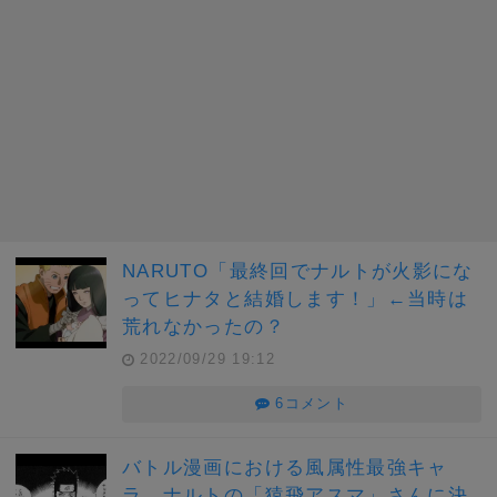
NARUTO「最終回でナルトが火影にな
ってヒナタと結婚します！」←当時は
荒れなかったの？
2022/09/29 19:12
6コメント
バトル漫画における風属性最強キャ
ラ、ナルトの「猿飛アスマ」さんに決