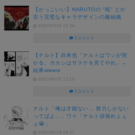
【かっこいい】NARUTOの “暁” とか
言う完璧なキャラデザインの敵組織
2022/07/10 12:26
1コメント
【ナルト】自来也「ナルトはワシが預
かる。カカシはサスケを見てやれ」←
結果wwww
2022/06/25 12:18
1コメント
ナルト「俺は才能ない… 努力しかない
ってばよ…」ワイ「ナルト頑張れぇぇ
ぇ😭」
2022/06/19 16:27