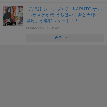
【朗報】ジャンプ+で「NARUTO-ナル
ト-サスケ烈伝 うちはの末裔と天球の
星屑」が連載スタート！！
2022/10/23 20:35
3コメント