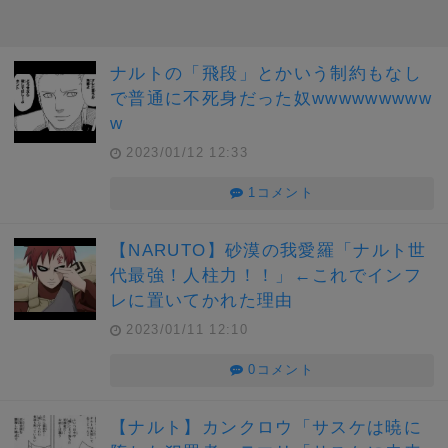
ナルトの「飛段」とかいう制約もなし
で普通に不死身だった奴wwwwwwwww
w
2023/01/12 12:33
1コメント
【NARUTO】砂漠の我愛羅「ナルト世
代最強！人柱力！！」←これでインフ
レに置いてかれた理由
2023/01/11 12:10
0コメント
【ナルト】カンクロウ「サスケは暁に