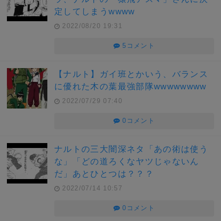
定してしまうwwww
2022/08/20 19:31
5コメント
【ナルト】ガイ班とかいう、バランス
に優れた木の葉最強部隊wwwwwwww
2022/07/29 07:40
0コメント
ナルトの三大闇深ネタ「あの術は使う
な」「どの道ろくなヤツじゃないん
だ」あとひとつは？？？
2022/07/14 10:57
0コメント