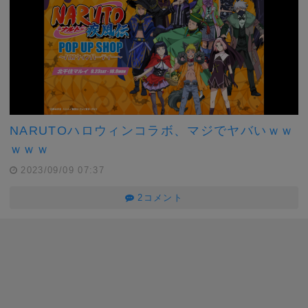
NARUTOハロウィンコラボ、マジでヤバいｗｗ
ｗｗｗ
2023/09/09 07:37
2コメント