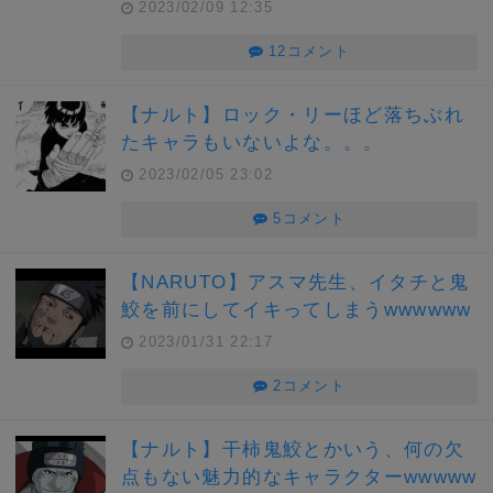
2023/02/09 12:35
12コメント
【ナルト】ロック・リーほど落ちぶれ
たキャラもいないよな。。。
2023/02/05 23:02
5コメント
【NARUTO】アスマ先生、イタチと鬼
鮫を前にしてイキってしまうwwwwww
2023/01/31 22:17
2コメント
【ナルト】干柿鬼鮫とかいう、何の欠
点もない魅力的なキャラクターwwwww