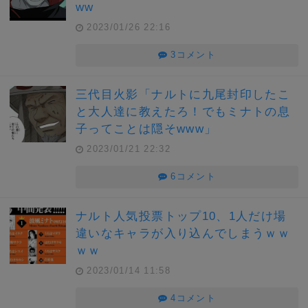
ww
2023/01/26 22:16
3コメント
三代目火影「ナルトに九尾封印したこ
と大人達に教えたろ！でもミナトの息
子ってことは隠そwww」
2023/01/21 22:32
6コメント
ナルト人気投票トップ10、1人だけ場
違いなキャラが入り込んでしまうｗｗ
ｗｗ
2023/01/14 11:58
4コメント