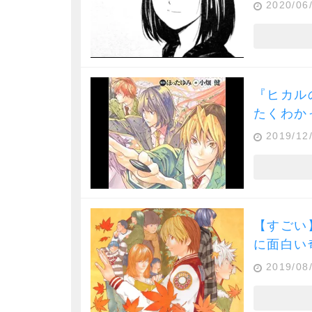
2020/06
『ヒカル
たくわか
2019/12
【すごい
に面白い
2019/08