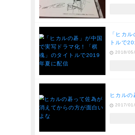
「ヒカル
トルで20
2018/05
ヒカルの
2017/01