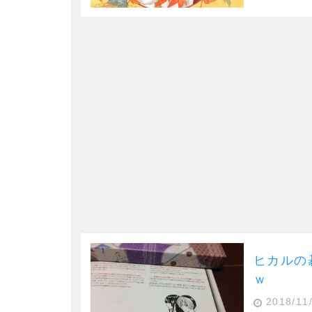
ヒカルの
ｗ
2018/11