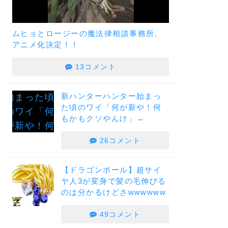
ムヒョとロージーの魔法律相談事務所、
アニメ化決定！！
13コメント
新ハンターハンター始まっ
た頃のワイ「何が新や！何
もかもクソやんけ」→
26コメント
【ドラゴンボール】超サイ
ヤ人3が変身で髪の毛伸びる
のは分かるけどさwwwwww
49コメント