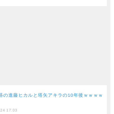
碁の進藤ヒカルと塔矢アキラの10年後ｗｗｗｗ
/24 17:03