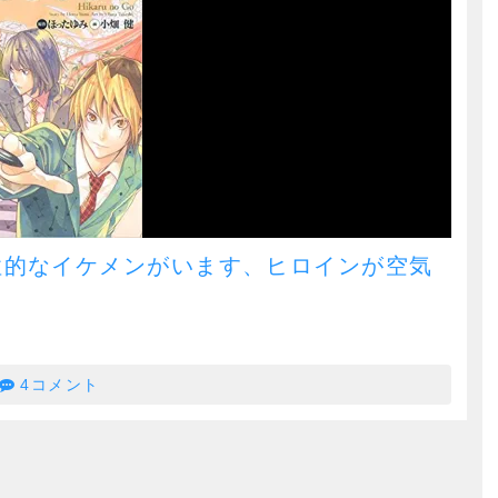
性的なイケメンがいます、ヒロインが空気
4コメント