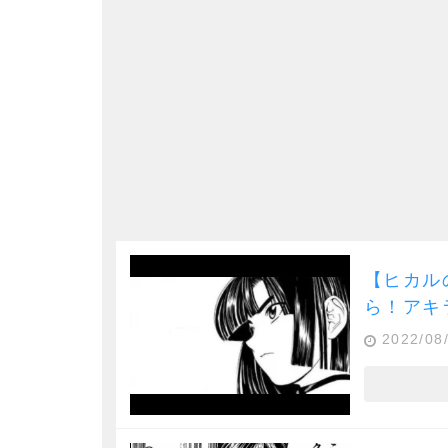
【ヒカル
ら！アキ
2022/08