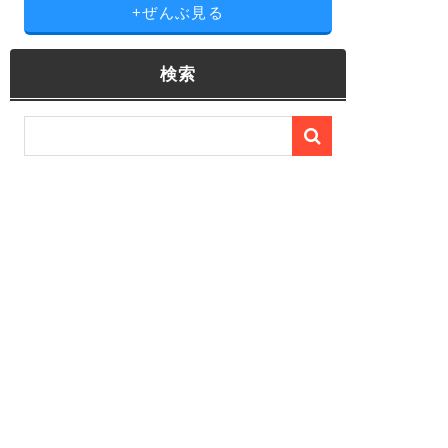
+ぜんぶ見る
検索