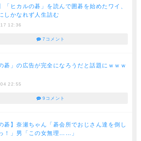
】「ヒカルの碁」を読んで囲碁を始めたワイ、
にしかなれず人生詰む
/17 12:36
7コメント
の碁」の広告が完全になろうだと話題にｗｗｗ
/04 22:55
9コメント
の碁】奈瀬ちゃん「碁会所でおじさん達を倒し
っ！」男「この女無理……」