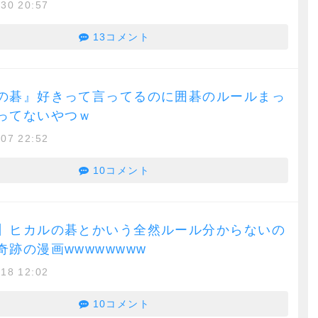
/30 20:57
13コメント
の碁』好きって言ってるのに囲碁のルールまっ
ってないやつｗ
/07 22:52
10コメント
】ヒカルの碁とかいう全然ルール分からないの
奇跡の漫画wwwwwwww
/18 12:02
10コメント