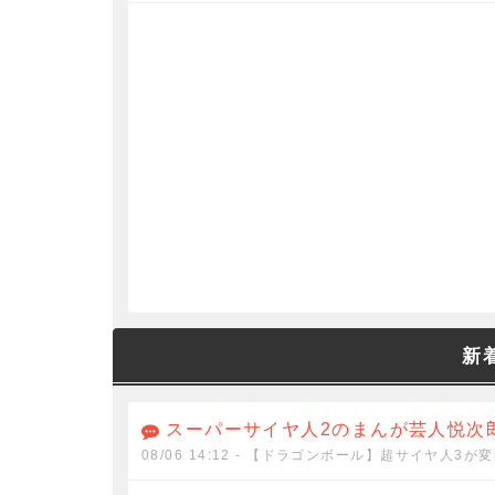
新
スーパーサイヤ人2のまんが芸人悦次
08/06 14:12
- 【ドラゴンボール】超サイヤ人3が変