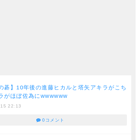
の碁】10年後の進藤ヒカルと塔矢アキラがこち
ラがほぼ佐為にwwwwww
/15 22:13
0コメント