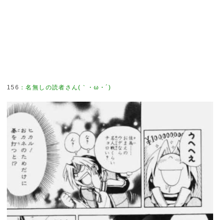
156
：
名無しの読者さん(｀・ω・´)