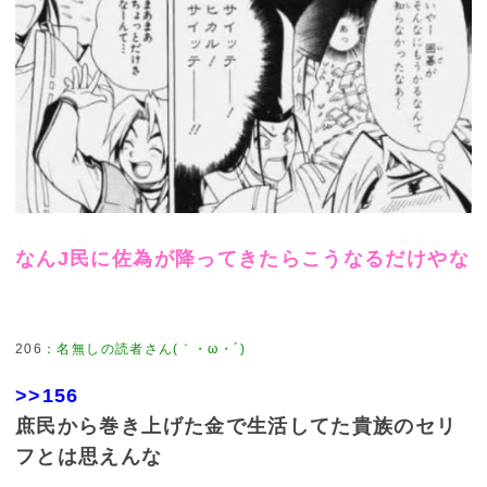
なんJ民に佐為が降ってきたらこうなるだけやな
206
：
名無しの読者さん(｀・ω・´)
>>156
庶民から巻き上げた金で生活してた貴族のセリ
フとは思えんな