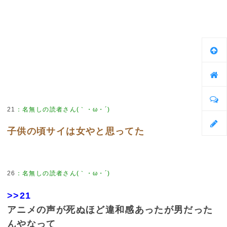
21
：
名無しの読者さん(｀・ω・´)
子供の頃サイは女やと思ってた
26
：
名無しの読者さん(｀・ω・´)
>>21
アニメの声が死ぬほど違和感あったが男だった
んやなって