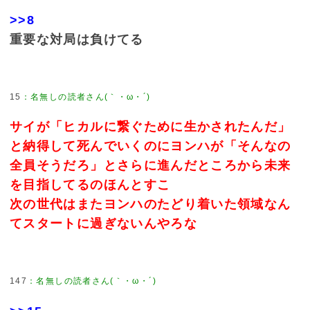
>>8
重要な対局は負けてる
15
：
名無しの読者さん(｀・ω・´)
サイが「ヒカルに繋ぐために生かされたんだ」
と納得して死んでいくのにヨンハが「そんなの
全員そうだろ」とさらに進んだところから未来
を目指してるのほんとすこ
次の世代はまたヨンハのたどり着いた領域なん
てスタートに過ぎないんやろな
147
：
名無しの読者さん(｀・ω・´)