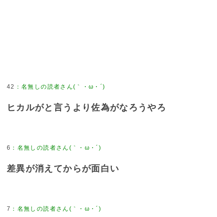
42
：
名無しの読者さん(｀・ω・´)
ヒカルがと言うより佐為がなろうやろ
6
：
名無しの読者さん(｀・ω・´)
差異が消えてからが面白い
7
：
名無しの読者さん(｀・ω・´)