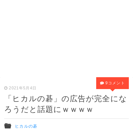
9コメント
2021年5月4日
「ヒカルの碁」の広告が完全にな
ろうだと話題にｗｗｗｗ
ヒカルの碁