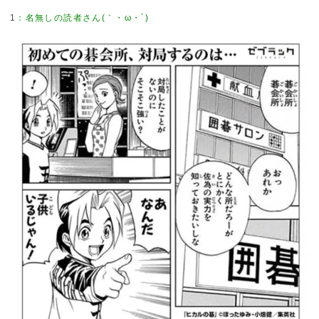
1
：
名無しの読者さん(｀・ω・´)