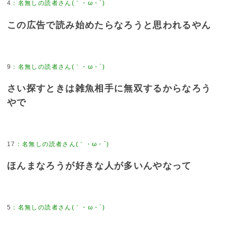
4
：
名無しの読者さん(｀・ω・´)
この広告で読み始めたらなろうと思われるやん
9
：
名無しの読者さん(｀・ω・´)
さい探すときは雑魚相手に無双するからなろう
やで
17
：
名無しの読者さん(｀・ω・´)
ほんまなろうが好きな人が多いんやなって
5
：
名無しの読者さん(｀・ω・´)