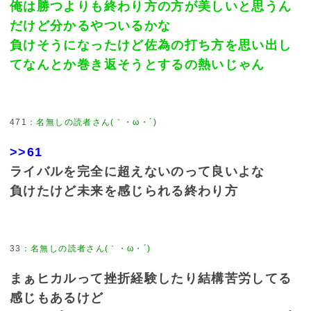
俺は勝つよりも終わり方の方が美しいと思うん
だけど分かるやついるかな
負けそうになったけど佐為の打ち方を思い出し
てなんとか巻き返そうとするの熱いじゃん
471
：
名無しの読者さん(｀・ω・´)
>>61
ライバルを完全に超えないのって良いよな
負けたけど未来を感じられる終わり方
33
：
名無しの読者さん(｀・ω・´)
まぁヒカルって挫折経験したり結構苦労してる
感じもあるけど