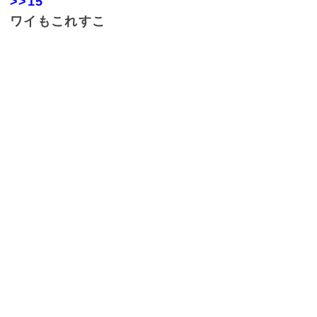
>>15
ワイもこれすこ