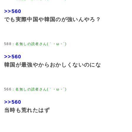
>>560
でも実際中国や韓国のが強いんやろ？
588
：
名無しの読者さん(｀・ω・´)
>>560
韓国が最強やからおかしくないのにな
566
：
名無しの読者さん(｀・ω・´)
>>560
当時も荒れたはず