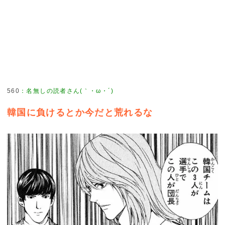
560
：
名無しの読者さん(｀・ω・´)
韓国に負けるとか今だと荒れるな