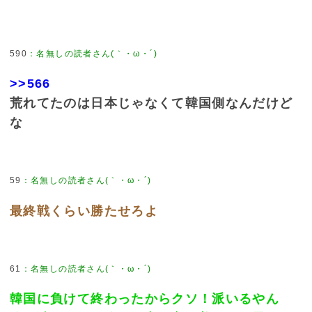
590
：
名無しの読者さん(｀・ω・´)
>>566
荒れてたのは日本じゃなくて韓国側なんだけど
な
59
：
名無しの読者さん(｀・ω・´)
最終戦くらい勝たせろよ
61
：
名無しの読者さん(｀・ω・´)
韓国に負けて終わったからクソ！派いるやん