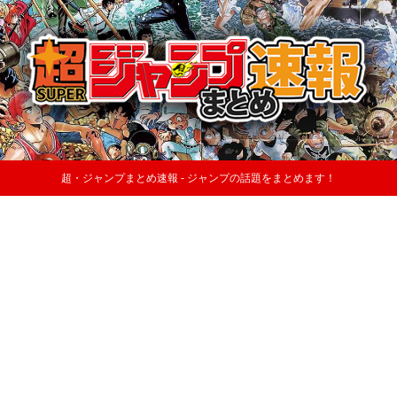
超・ジャンプまとめ速報 - ジャンプの話題をまとめます！