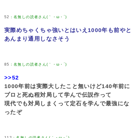
52
：
名無しの読者さん(｀・ω・´)
実際めちゃくちゃ強いとはいえ1000年も前やと
あんまり通用しなさそう
85
：
名無しの読者さん(｀・ω・´)
>>52
1000年前は実際大したこと無いけど140年前に
プロと死ぬ程対局して学んで伝説作って
現代でも対局しまくって定石を学んで最強にな
ったぞ
112
：
名無しの読者さん(｀・ω・´)