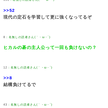
>>52
現代の定石を学習して更に強くなってるぞ
8
：
名無しの読者さん(｀・ω・´)
ヒカルの碁の主人公って一回も負けないの？
12
：
名無しの読者さん(｀・ω・´)
>>8
結構負けてるで
43
：
名無しの読者さん(｀・ω・´)