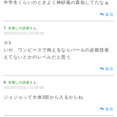
中学生くらいのときよく神砂嵐の真似してたなぁ
返信
7
名無しの読者さん
:
2022/07/23(土) 20:59:59
※3
いや、ワンピースで例えるならパールの必殺技覚
えてないとかのレベルだと思う
返信
8
名無しの読者さん
:
2022/07/23(土) 21:04:06
ジョジョって大体3部から入るからね
返信