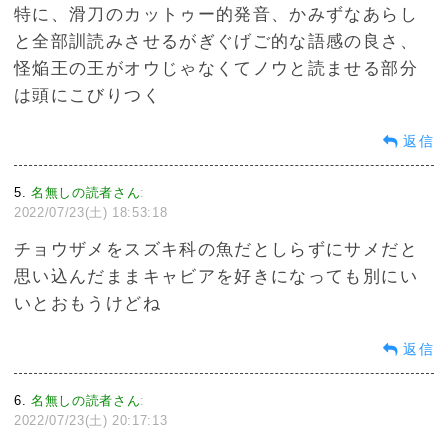
特に、滑刀のカットゥー的発音、かみずなあらし
と全部訓読みさせるがぎぐげご的な語感の良さ、
怪焔王の王がオウじゃなくてノウと読ませる部分
は頭にこびりつく
返信
5
名無しの読者さん
:
2022/07/23(土) 18:53:18
チョウザメをスズキ科の魚だとしらずにサメだと
思い込んだままキャビアを好きになっても別にい
いとおもうけどね
返信
6
名無しの読者さん
:
2022/07/23(土) 20:17:13