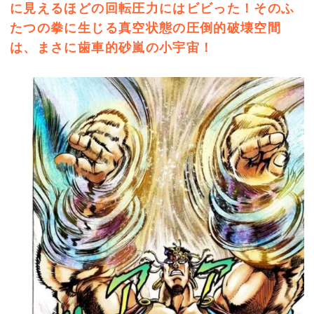
に見えるほどの回転圧力にはビビった！そのふ
たつの拳に生じる真空状態の圧倒的破壊空間
は、まさに歯車的砂嵐の小宇宙！