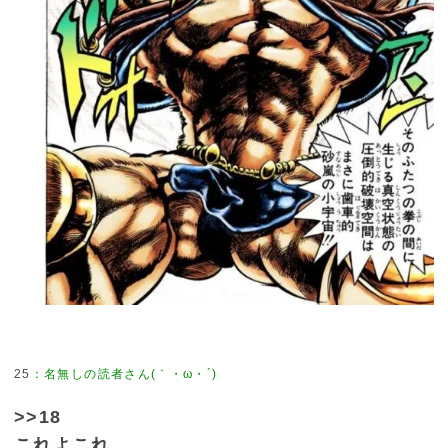
25
>>18
これよこれ