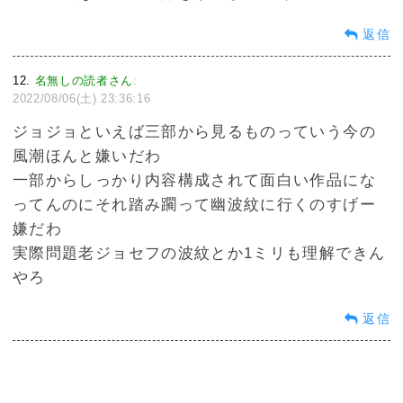
返信
12
名無しの読者さん
:
2022/08/06(土) 23:36:16
ジョジョといえば三部から見るものっていう今の
風潮ほんと嫌いだわ
一部からしっかり内容構成されて面白い作品にな
ってんのにそれ踏み躙って幽波紋に行くのすげー
嫌だわ
実際問題老ジョセフの波紋とか1ミリも理解できん
やろ
返信