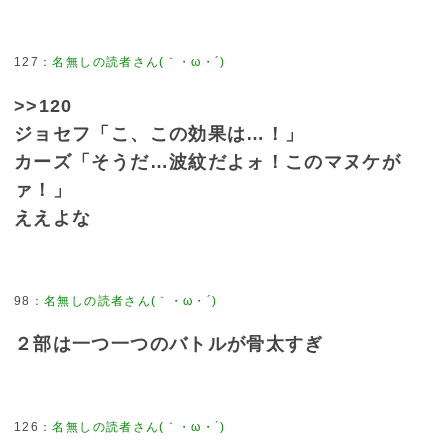
127
>>120
ジョセフ「こ、この効果は…！」
カーズ「そうだ…波紋だよォ！このマヌケが
ァ！」
ええよな
98
２部は一つ一つのバトルが骨太すぎ
126