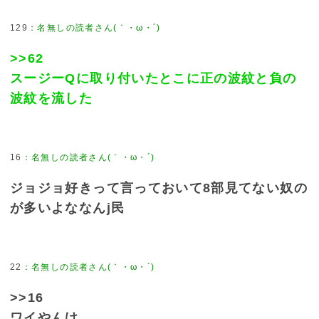
129
>>62
スージーQに取り付いたとこに正の波紋と負の
波紋を流した
16
ジョジョ好きって言っておいて8部見てない奴の
が多いよななんj民
22
>>16
ワイやんけ