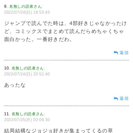
9
名無しの読者さん
:
2022/07/24(日) 19:53:43
ジャンプで読んでた時は、4部好きじゃなかったけ
ど、コミックスでまとめて読んだらめちゃくちゃ
面白かった。一番好きだわ。
返信
10
名無しの読者さん
:
2022/07/24(日) 20:52:40
あったな
返信
11
名無しの読者さん
:
2022/07/25(月) 03:09:30
結局結構なジョジョ好きが集まってくるの草