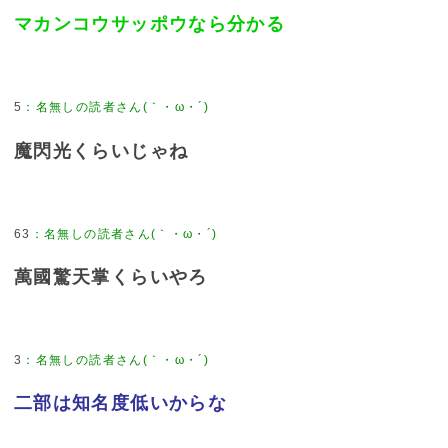
マカンコウサッポウなら分かる
5
魔閃光くらいじゃね
63
萬國驚天掌くらいやろ
3
二部は知名度低いからな