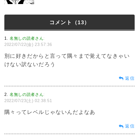
コメント（13）
1
名無しの読者さん
:
2022/07/22(金) 23:57:36
別に好きだからと言って隅々まで覚えてなきゃい
けない訳ないだろう
返信
2
名無しの読者さん
:
2022/07/23(土) 02:38:51
隅々ってレベルじゃないんだよなあ
返信