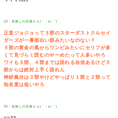
23
正直ジョジョって３部のスターダストクルセイ
ダーズが一番面白い部みたいなのない？
５部の黄金の風からワンピみたいにセリフが多
くて見づらく読むのやーめたって人多いやろ
ワイも３部、４部までは語れる自信あるけど５
部からは絶対上手く語れん
神砂嵐分は２部やけどやっぱり１部と２部って
知名度は低いやろ
35
>>23