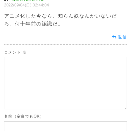
2022/09/04(日) 02:44:04
アニメ化した今なら、知らん奴なんかいないだ
ろ。何十年前の認識だ。
返信
コメント
※
名前（空白でもOK）