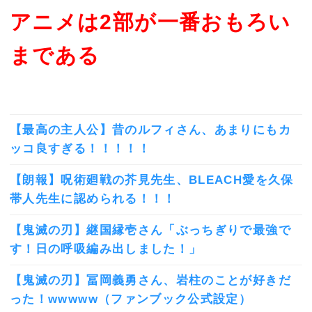
アニメは2部が一番おもろい
まである
【最高の主人公】昔のルフィさん、あまりにもカ
ッコ良すぎる！！！！！
【朗報】呪術廻戦の芥見先生、BLEACH愛を久保
帯人先生に認められる！！！
【鬼滅の刃】継国縁壱さん「ぶっちぎりで最強で
す！日の呼吸編み出しました！」
【鬼滅の刃】冨岡義勇さん、岩柱のことが好きだ
った！wwwww（ファンブック公式設定）