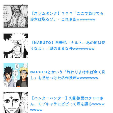
【スラムダンク】？？？「ここで負けても
赤木は取るゾ」←これさあwwwwww
【NARUTO】自来也「ナルト、あの術は使
うなよ」←謎のままな件wwwwwww
NARUTOとかいう「終わりよければ全て良
し」を見せつけた名作漫画wwwwwww
【ハンターハンター】幻影旅団のクロロさ
ん、モブキャラにビビって席を譲るwwww
wwww