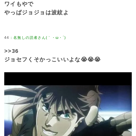
ワイもやで
やっぱジョジョは波紋よ
44
>>36
ジョセフくそかっこいいよな😭😭😭