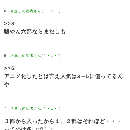
6
>>3
嘘やん六部ならまだしも
9
>>6
アニメ化したとは言え人気は3～5に偏ってるん
や
7
３部から入ったから１、２部はそれほど・・・
ってのは多いでしょ