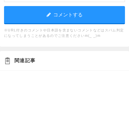
※URL付きのコメントや日本語を含まないコメントなどはスパム判定
になってしまうことがあるのでご注意くださいm(_ _)m
関連記事