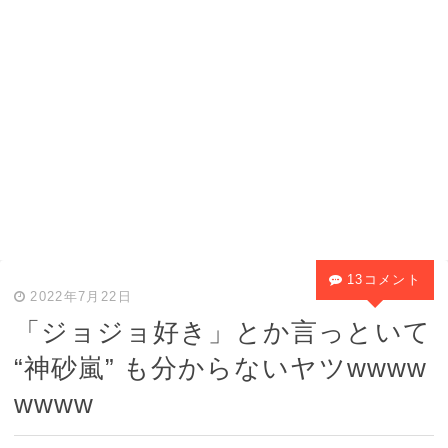
13コメント
2022年7月22日
「ジョジョ好き」とか言っといて
“神砂嵐” も分からないヤツwwww
wwww