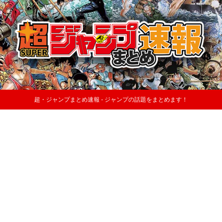
超・ジャンプまとめ速報 - ジャンプの話題をまとめます！