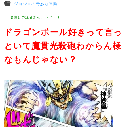
ジョジョの奇妙な冒険
1
ドラゴンボール好きって言っ
といて魔貫光殺砲わからん様
なもんじゃない？