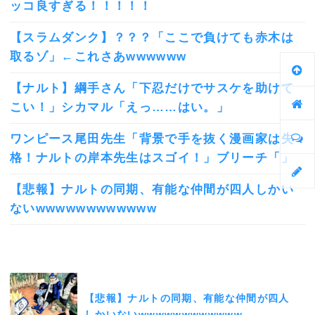
ッコ良すぎる！！！！！
【スラムダンク】？？？「ここで負けても赤木は
取るゾ」←これさあwwwwww
【ナルト】綱手さん「下忍だけでサスケを助けて
こい！」シカマル「えっ……はい。」
ワンピース尾田先生「背景で手を抜く漫画家は失
格！ナルトの岸本先生はスゴイ！」ブリーチ「」
【悲報】ナルトの同期、有能な仲間が四人しかい
ないwwwwwwwwwwww
【悲報】ナルトの同期、有能な仲間が四人
しかいないwwwwwwwwwwww