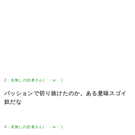
2
：
名無しの読者さん(｀・ω・´)
パッションで切り抜けたのか。ある意味スゴイ
奴だな
3
：
名無しの読者さん(｀・ω・´)