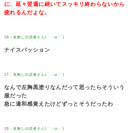
に、延々翌週に続いてスッキリ終わらないから
疲れるんだよな。
16
：
名無しの読者さん(｀・ω・´)
ナイスパッション
17
：
名無しの読者さん(｀・ω・´)
なんで左胸黒塗りなんだって思ったらそういう
服だった
急に違和感覚えたけどずっとそうだったわ
18
：
名無しの読者さん(｀・ω・´)