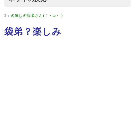
1
：
名無しの読者さん(｀・ω・´)
袋弟？楽しみ