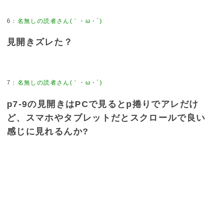
6
：
名無しの読者さん(｀・ω・´)
見開きズレた？
7
：
名無しの読者さん(｀・ω・´)
p7-9の見開きはPCで見るとp捲りでアレだけ
ど、スマホやタブレットだとスクロールで良い
感じに見れるんか?