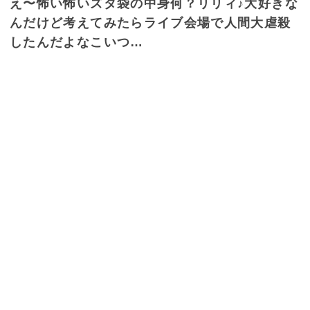
え〜怖い怖いズタ袋の中身何？リリィ♪大好きな
んだけど考えてみたらライブ会場で人間大虐殺
したんだよなこいつ…