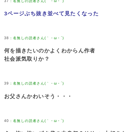
37
：
名無しの読者さん(｀・ω・´)
3ページぶち抜き並べて見たくなった
38
：
名無しの読者さん(｀・ω・´)
何を描きたいのかよくわからん作者
社会派気取りか？
39
：
名無しの読者さん(｀・ω・´)
お父さんかわいそう・・・
40
：
名無しの読者さん(｀・ω・´)