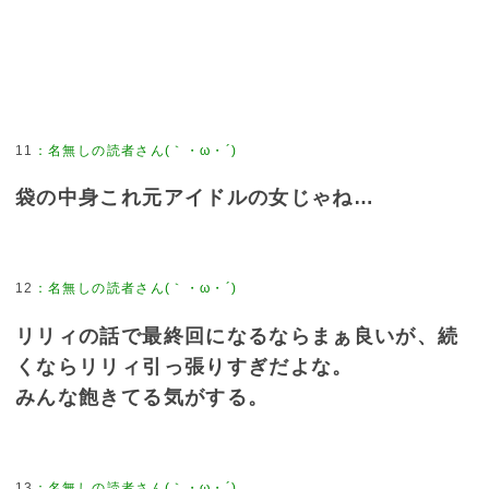
11
：
名無しの読者さん(｀・ω・´)
袋の中身これ元アイドルの女じゃね…
12
：
名無しの読者さん(｀・ω・´)
リリィの話で最終回になるならまぁ良いが、続
くならリリィ引っ張りすぎだよな。
みんな飽きてる気がする。
13
：
名無しの読者さん(｀・ω・´)