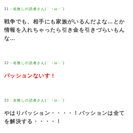
31
：
名無しの読者さん(｀・ω・´)
戦争でも、相手にも家族がいるんだよな…とか
情報を入れちゃったら引き金を引きづらいもん
な…
32
：
名無しの読者さん(｀・ω・´)
パッションないす！
33
：
名無しの読者さん(｀・ω・´)
やはりパッション・・・・！パッションは全て
を解決する・・・・！