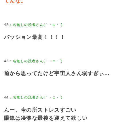
てんな。
42
：
名無しの読者さん(｀・ω・´)
パッション最高！！！！
43
：
名無しの読者さん(｀・ω・´)
前から思ってたけど宇宙人さん弱すぎぃ…
44
：
名無しの読者さん(｀・ω・´)
んー、今の所ストレスすごい
眼鏡は凄惨な最後を迎えて欲しい