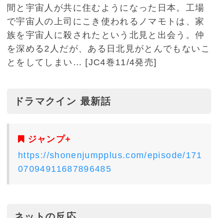
間と宇宙人が共に住むようになった日本。工場
で宇宙人の上司にこき使われるノマモトは、家
族を宇宙人に殺されたという北見と出会う。仲
を深める2人だが、ある日北見がとんでもないこ
とをしてしまい… [JC4巻11/4発売]
ドラマクイン 最新話
ジャンプ+
https://shonenjumpplus.com/episode/171
07094911687896485
ネットの反応