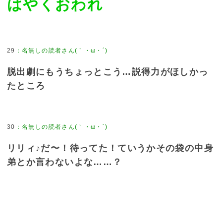
はやくおわれ
29
：
名無しの読者さん(｀・ω・´)
脱出劇にもうちょっとこう…説得力がほしかっ
たところ
30
：
名無しの読者さん(｀・ω・´)
リリィ♪だ〜！待ってた！ていうかその袋の中身
弟とか言わないよな……？