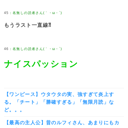
45
：
名無しの読者さん(｀・ω・´)
もうラスト一直線⁈
46
：
名無しの読者さん(｀・ω・´)
ナイスパッション
【ワンピース】ウタウタの実、強すぎて炎上す
る。「チート」「勝確すぎる」「無限月読」な
ど。。。
【最高の主人公】昔のルフィさん、あまりにもカ