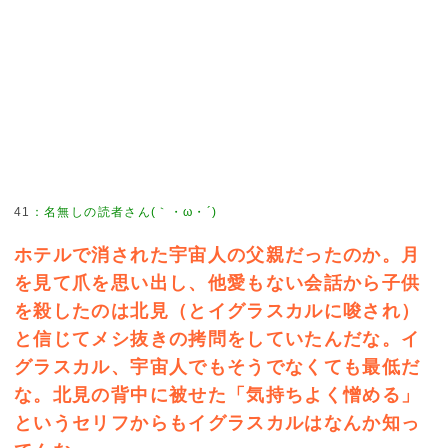
41
：
名無しの読者さん(｀・ω・´)
ホテルで消された宇宙人の父親だったのか。月
を見て爪を思い出し、他愛もない会話から子供
を殺したのは北見（とイグラスカルに唆され）
と信じてメシ抜きの拷問をしていたんだな。イ
グラスカル、宇宙人でもそうでなくても最低だ
な。北見の背中に被せた「気持ちよく憎める」
というセリフからもイグラスカルはなんか知っ