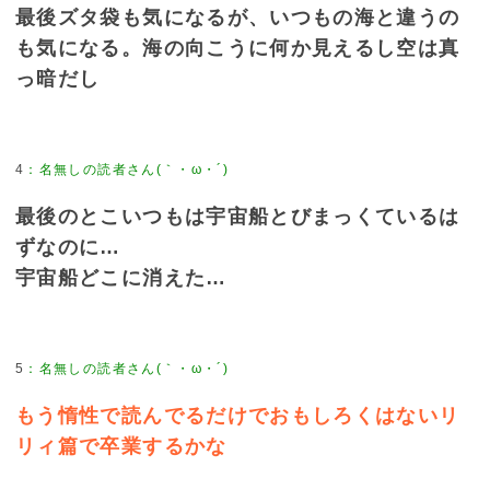
最後ズタ袋も気になるが、いつもの海と違うの
も気になる。海の向こうに何か見えるし空は真
っ暗だし
4
：
名無しの読者さん(｀・ω・´)
最後のとこいつもは宇宙船とびまっくているは
ずなのに…
宇宙船どこに消えた…
5
：
名無しの読者さん(｀・ω・´)
もう惰性で読んでるだけでおもしろくはないリ
リィ篇で卒業するかな