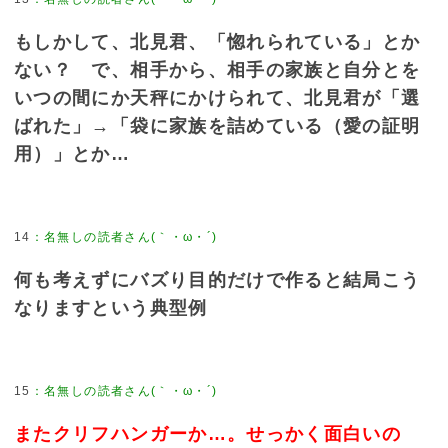
もしかして、北見君、「惚れられている」とか
ない？ で、相手から、相手の家族と自分とを
いつの間にか天秤にかけられて、北見君が「選
ばれた」→「袋に家族を詰めている（愛の証明
用）」とか…
14
：
名無しの読者さん(｀・ω・´)
何も考えずにバズり目的だけで作ると結局こう
なりますという典型例
15
：
名無しの読者さん(｀・ω・´)
またクリフハンガーか…。せっかく面白いの