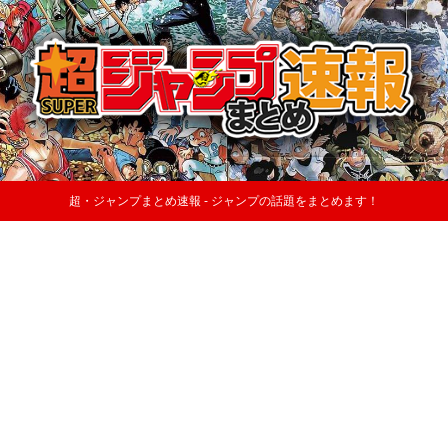
超・ジャンプまとめ速報 - ジャンプの話題をまとめます！