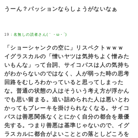
うーん？パッションならしょうがないなぁ
19
：
名無しの読者さん(｀・ω・´)
「ショーシャンクの空に」リスペクトｗｗｗ
イグラスカルの「憎いヤツは気持ちよく憎みた
いもんな」って台詞、サイコパスは人の気持ち
がわからないのではなく、人が弱った時の思考
回路をむしろわかっていると思ってしまった
な。普通の状態の人はそういう考え方が浮かん
でも思い留まる。追い詰められた人は悪いとわ
かってもブレーキを掛けられなくなる。サイコ
パスは善悪関係なくとにかく自分の都合を最優
先する。つまり善悪は基準じゃないので、イグ
ラスカルに都合がよいこととの落としどころを