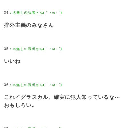
34
：
名無しの読者さん(｀・ω・´)
排外主義のみなさん
35
：
名無しの読者さん(｀・ω・´)
いいね
36
：
名無しの読者さん(｀・ω・´)
これイグラスカル、確実に犯人知っているな⋯
おもしろい。