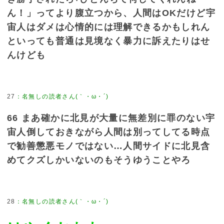
ん！」ってより腹立つから、人間はOKだけど宇
宙人はダメは心情的には理解できるかもしれん
といっても普通は見境なく暴力に訴えたりはせ
んけども
27
：
名無しの読者さん(｀・ω・´)
66 まあ確かに北見が大量に無差別に罪のない宇
宙人倒しておきながら人間は別ってしてる時点
で勧善懲悪モノではない…人間サイドに北見含
めてクズしかいないのもそうゆうことやろ
28
：
名無しの読者さん(｀・ω・´)