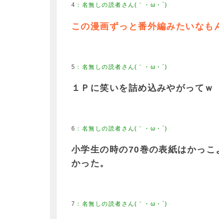
4
：
名無しの読者さん(｀・ω・´)
この漫画ずっと番外編みたいなも
5
：
名無しの読者さん(｀・ω・´)
１Ｐに笑いを詰め込みやがってｗ
6
：
名無しの読者さん(｀・ω・´)
小学生の時の70巻の表紙はかっこ
かった。
7
：
名無しの読者さん(｀・ω・´)