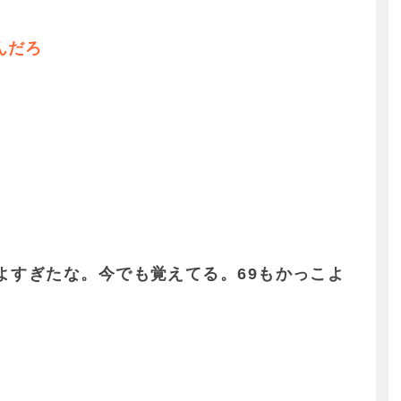
んだろ
よすぎたな。今でも覚えてる。69もかっこよ