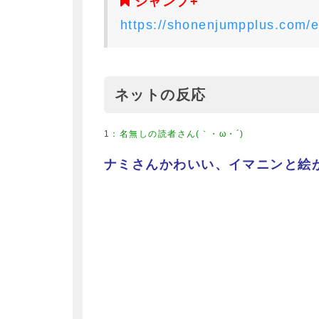
ジャンプ+
https://shonenjumpplus.com
ネットの反応
1
：
名無しの読者さん(｀・ω・´)
ナミさんかわいい、イマニンと絵