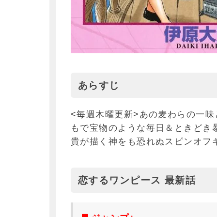
あらすじ
<毎週木曜更新>あの麦わらの一
もで宝物のような毎日＆ときどき
貴が描く神をも恐れぬスピンオフギャグ!
恋するワンピース 最新話