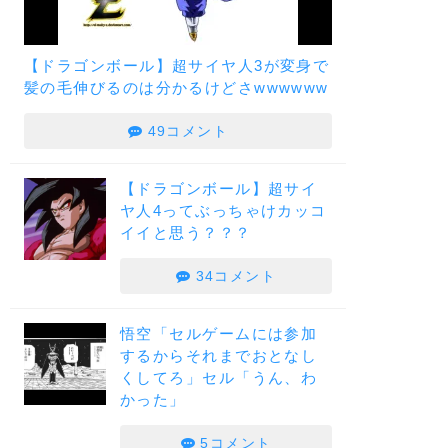
【ドラゴンボール】超サイヤ人3が変身で
髪の毛伸びるのは分かるけどさwwwwww
49コメント
【ドラゴンボール】超サイ
ヤ人4ってぶっちゃけカッコ
イイと思う？？？
34コメント
悟空「セルゲームには参加
するからそれまでおとなし
くしてろ」セル「うん、わ
かった」
5コメント