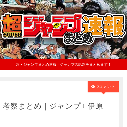
超・ジャンプまとめ速報 - ジャンプの話題をまとめます！
0コメント
・考察まとめ｜ジャンプ+ 伊原