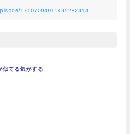
/episode/17107094911495282414
が似てる気がする