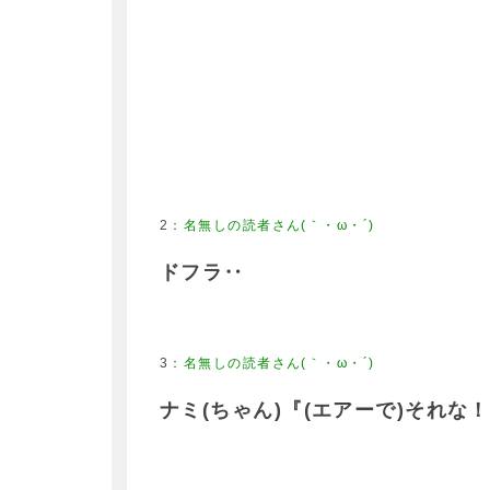
2
：
名無しの読者さん(｀・ω・´)
ドフラ‥
3
：
名無しの読者さん(｀・ω・´)
ナミ(ちゃん)『(エアーで)それ