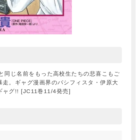
味と同じ名前をもった高校生たちの悲喜こもご
暴走。ギャグ漫画界のパシフィスタ・伊原大
! [JC11巻11/4発売]