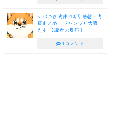
シバつき物件 49話 感想・考
察まとめ｜ジャンプ+ 大森
えす 【読者の反応】
1コメント