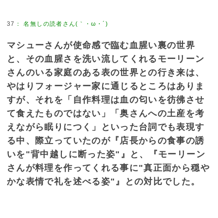
37
：
名無しの読者さん(｀・ω・´)
マシューさんが使命感で臨む血腥い裏の世界
と、その血腥さを洗い流してくれるモーリーン
さんのいる家庭のある表の世界との行き来は、
やはりフォージャー家に通じるところはありま
すが、それを「自作料理は血の匂いを彷彿させ
て食えたものではない」「奥さんへの土産を考
えながら眠りにつく」といった台詞でも表現す
る中、際立っていたのが『店長からの食事の誘
いを"背中越しに断った姿"』と、『モーリーン
さんが料理を作ってくれる事に"真正面から穏や
かな表情で礼を述べる姿"』との対比でした。