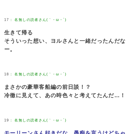
17
：
名無しの読者さん(｀・ω・´)
生きて帰る
そういった想い、ヨルさんと一緒だったんだな
ー。
18
：
名無しの読者さん(｀・ω・´)
まさかの豪華客船編の前日談！？
冷徹に見えて、あの時色々と考えてたんだ…！
19
：
名無しの読者さん(｀・ω・´)
モーリーンさん好きだな。愚痴を言うけどちゃ