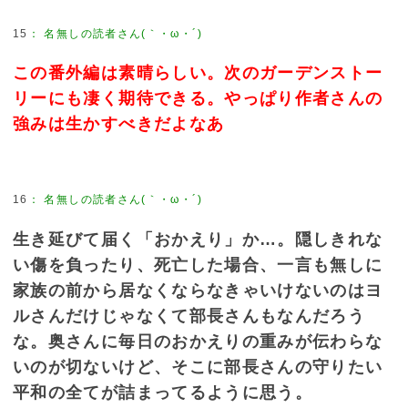
15
：
名無しの読者さん(｀・ω・´)
この番外編は素晴らしい。次のガーデンストー
リーにも凄く期待できる。やっぱり作者さんの
強みは生かすべきだよなあ
16
：
名無しの読者さん(｀・ω・´)
生き延びて届く「おかえり」か…。隠しきれな
い傷を負ったり、死亡した場合、一言も無しに
家族の前から居なくならなきゃいけないのはヨ
ルさんだけじゃなくて部長さんもなんだろう
な。奥さんに毎日のおかえりの重みが伝わらな
いのが切ないけど、そこに部長さんの守りたい
平和の全てが詰まってるように思う。