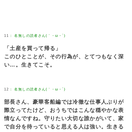
11
：
名無しの読者さん(｀・ω・´)
「土産を買って帰る」
このひとことが、その行為が、とてつもなく深
い…。生きてこそ。
12
：
名無しの読者さん(｀・ω・´)
部長さん、豪華客船編では冷徹な仕事人ぶりが
際立ってたけど、おうちではこんな穏やかな表
情なんですね。守りたい大切な誰かがいて、家
で自分を待っていると思える人は強い。生きる