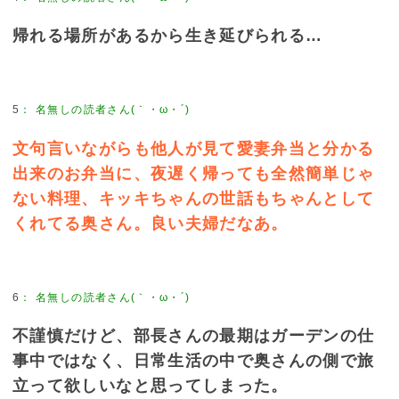
帰れる場所があるから生き延びられる…
5
：
名無しの読者さん(｀・ω・´)
文句言いながらも他人が見て愛妻弁当と分かる
出来のお弁当に、夜遅く帰っても全然簡単じゃ
ない料理、キッキちゃんの世話もちゃんとして
くれてる奥さん。良い夫婦だなあ。
6
：
名無しの読者さん(｀・ω・´)
不謹慎だけど、部長さんの最期はガーデンの仕
事中ではなく、日常生活の中で奥さんの側で旅
立って欲しいなと思ってしまった。