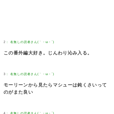
2
：
名無しの読者さん(｀・ω・´)
この番外編大好き。じんわり沁み入る。
3
：
名無しの読者さん(｀・ω・´)
モーリーンから見たらマシューは鈍くさいって
のがまた良い
4
：
名無しの読者さん(｀・ω・´)