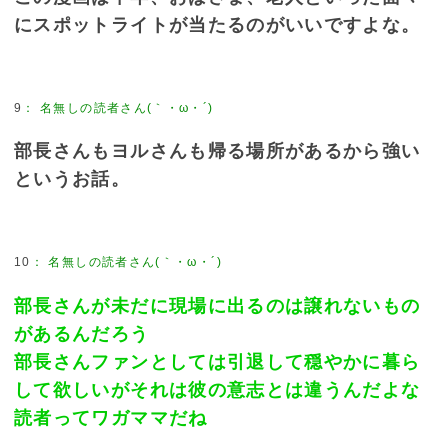
にスポットライトが当たるのがいいですよな。
9
：
名無しの読者さん(｀・ω・´)
部長さんもヨルさんも帰る場所があるから強い
というお話。
10
：
名無しの読者さん(｀・ω・´)
部長さんが未だに現場に出るのは譲れないもの
があるんだろう
部長さんファンとしては引退して穏やかに暮ら
して欲しいがそれは彼の意志とは違うんだよな
読者ってワガママだね