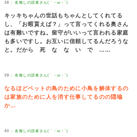
38
：
名無しの読者さん(｀・ω・´)
キッキちゃんの世話もちゃんとしてくれてる
し、「お暇貰えば？」って言ってくれる奥さん
は有難いですね。留守がいいって言われる家庭
も多いですし。お互いに信頼してるんだろうな
と。だから 死 な な い で ……
39
：
名無しの読者さん(｀・ω・´)
なるほどペットの鳥のために小鳥を解体するの
は家族のために人を消す仕事してるのの隠喩
か…
40
：
名無しの読者さん(｀・ω・´)