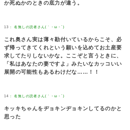
か死ぬかのときの底力が違う。
13
：
名無しの読者さん(｀・ω・´)
これ奥さん実は薄々勘付いているからこそ、必
ず帰ってきてくれという願いを込めてお土産要
求してたりしないかな。ここぞと言うときに、
「私はあなたの妻ですよ」みたいなカッコいい
展開の可能性もあるわけだな……！！
14
：
名無しの読者さん(｀・ω・´)
キッキちゃんをヂョキンヂョキンしてるのかと
思った