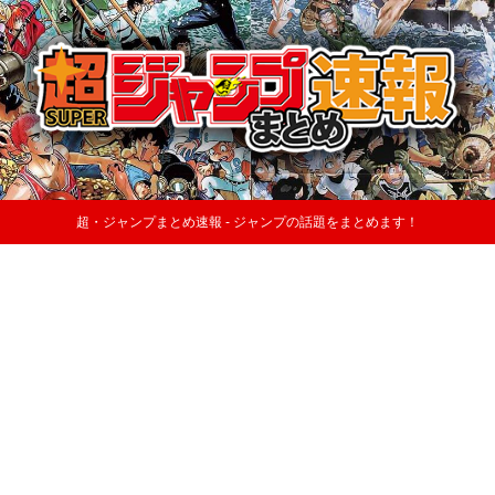
超・ジャンプまとめ速報 - ジャンプの話題をまとめます！