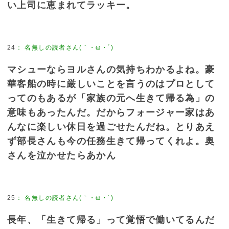
い上司に恵まれてラッキー。
24
：
名無しの読者さん(｀・ω・´)
マシューならヨルさんの気持ちわかるよね。豪
華客船の時に厳しいことを言うのはプロとして
ってのもあるが「家族の元へ生きて帰る為」の
意味もあったんだ。だからフォージャー家はあ
んなに楽しい休日を過ごせたんだね。とりあえ
ず部長さんも今の任務生きて帰ってくれよ。奥
さんを泣かせたらあかん
25
：
名無しの読者さん(｀・ω・´)
長年、「生きて帰る」って覚悟で働いてるんだ