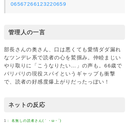
06567266123220659
管理人の一言
部長さんの奥さん、口は悪くても愛情ダダ漏れ
なツンデレ系で読者の心を鷲掴み。仲睦まじい
やり取りに「こうなりたい…」の声も。66歳で
バリバリの現役スパイというギャップも衝撃
で、読者の好感度爆上がりだったっぽい！
ネットの反応
1
：
名無しの読者さん(｀・ω・´)