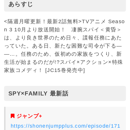
あらすじ
<隔週月曜更新！最新2話無料>TVアニメ Seaso
n 3 10月より放送開始！ 凄腕スパイ＜黄昏＞
は、より良き世界のため日々、諜報任務にあた
っていた。ある日、新たな困難な司令が下る―
―…。任務のため、仮初めの家族をつくり、新
生活が始まるのだが!?スパイ×アクション×特殊
家族コメディ！ [JC15巻発売中]
SPY×FAMILY 最新話
ジャンプ+
https://shonenjumpplus.com/episode/171