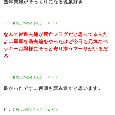
熟年夫婦がそっくりになる現象好き
32
：
名無しの読者さん(｀・ω・´)
なんで皆過去編が死亡フラグだと思ってるんだ
よ…重厚な過去編をやったけど今日も元気なベ
ッキーお嬢様にそっと寄り添うマーサがいるだ
ろ
33
：
名無しの読者さん(｀・ω・´)
良かったです…何回も読み返すと思います。
34
：
名無しの読者さん(｀・ω・´)