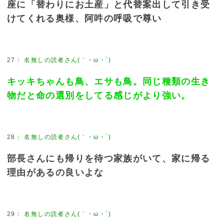
座に「替わりにお土産」と代替案出して引き受
けてくれる奥様、阿吽の呼吸で尊い
27
：
名無しの読者さん(｀・ω・´)
キッキちゃんも鳥、エサも鳥。同じ種類の生き
物だと命の選別をしてる感じがより強い。
28
：
名無しの読者さん(｀・ω・´)
部長さんにも帰りを待つ家族がいて、家に帰る
理由があるの良いよな
29
：
名無しの読者さん(｀・ω・´)