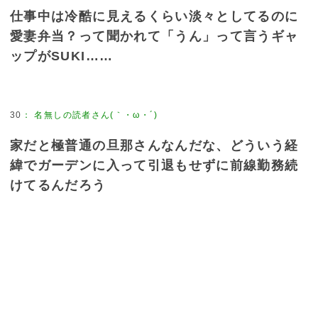
仕事中は冷酷に見えるくらい淡々としてるのに
愛妻弁当？って聞かれて「うん」って言うギャ
ップがSUKI……
30
：
名無しの読者さん(｀・ω・´)
家だと極普通の旦那さんなんだな、どういう経
緯でガーデンに入って引退もせずに前線勤務続
けてるんだろう