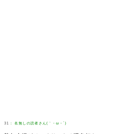
31
：
名無しの読者さん(｀・ω・´)