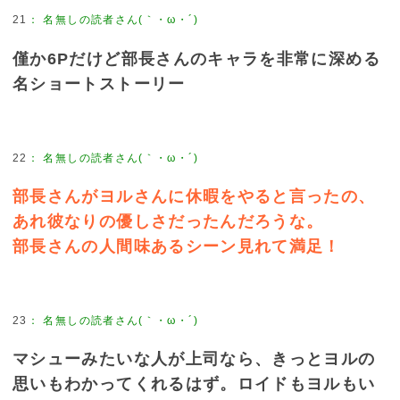
21
：
名無しの読者さん(｀・ω・´)
僅か6Pだけど部長さんのキャラを非常に深める
名ショートストーリー
22
：
名無しの読者さん(｀・ω・´)
部長さんがヨルさんに休暇をやると言ったの、
あれ彼なりの優しさだったんだろうな。
部長さんの人間味あるシーン見れて満足！
23
：
名無しの読者さん(｀・ω・´)
マシューみたいな人が上司なら、きっとヨルの
思いもわかってくれるはず。ロイドもヨルもい