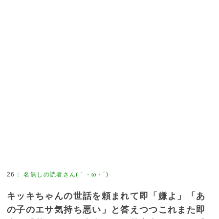
26
：
名無しの読者さん(｀・ω・´)
キッキちゃんの世話を頼まれて即「嫌よ」「あ
の子のエサ気持ち悪い」と答えつつこれまた即