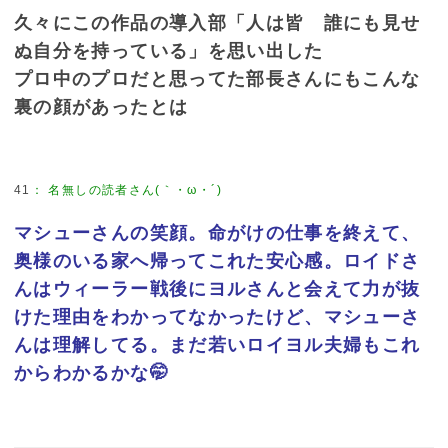
久々にこの作品の導入部「人は皆 誰にも見せ
ぬ自分を持っている」を思い出した
プロ中のプロだと思ってた部長さんにもこんな
裏の顔があったとは
41
：
名無しの読者さん(｀・ω・´)
マシューさんの笑顔。命がけの仕事を終えて、
奥様のいる家へ帰ってこれた安心感。ロイドさ
んはウィーラー戦後にヨルさんと会えて力が抜
けた理由をわかってなかったけど、マシューさ
んは理解してる。まだ若いロイヨル夫婦もこれ
からわかるかな🤭