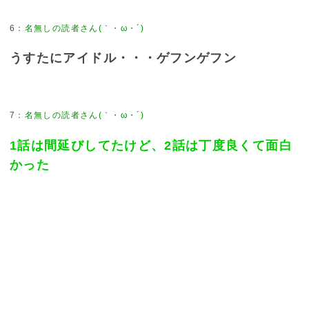
6
：
名無しの読者さん(｀・ω・´)
うすたにアイドル・・・ゲフンゲフン
7
：
名無しの読者さん(｀・ω・´)
1話は間延びしてたけど、2話は丁度良くて面白
かった