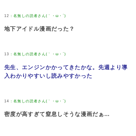
12
：
名無しの読者さん(｀・ω・´)
地下アイドル漫画だった？
13
：
名無しの読者さん(｀・ω・´)
先生、エンジンかかってきたかな。先週より導
入わかりやすいし読みやすかった
14
：
名無しの読者さん(｀・ω・´)
密度が高すぎて窒息しそうな漫画だぁ…