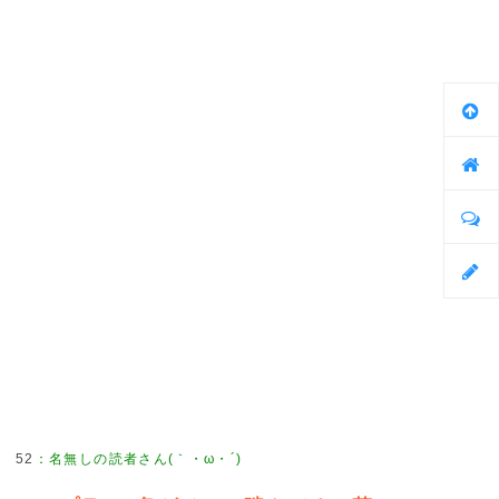
52
：
名無しの読者さん(｀・ω・´)