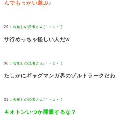
んでもっかい遊ぶ♪
29
：
名無しの読者さん(｀・ω・´)
サ行めっちゃ怪しい人だw
30
：
名無しの読者さん(｀・ω・´)
たしかにギャグマンガ界のゾルトラークだわ
31
：
名無しの読者さん(｀・ω・´)
キオトンいつか開眼するな？