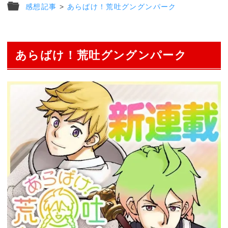
感想記事
>
あらばけ！荒吐グングンパーク
あらばけ！荒吐グングンパーク