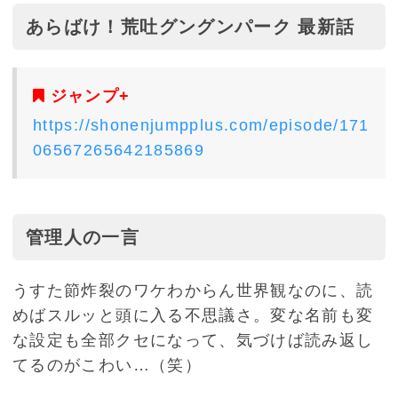
あらばけ！荒吐グングンパーク 最新話
ジャンプ+
https://shonenjumpplus.com/episode/171
06567265642185869
管理人の一言
うすた節炸裂のワケわからん世界観なのに、読
めばスルッと頭に入る不思議さ。変な名前も変
な設定も全部クセになって、気づけば読み返し
てるのがこわい…（笑）