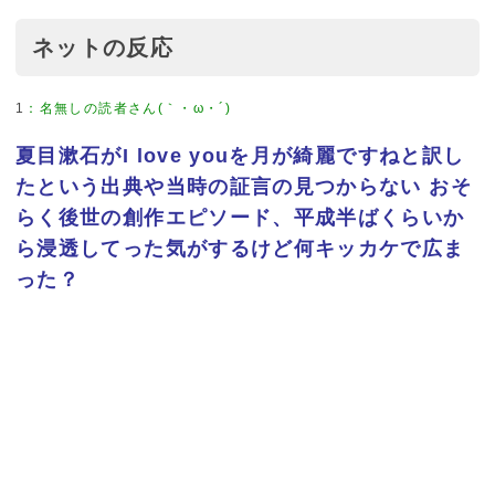
ネットの反応
1
：
名無しの読者さん(｀・ω・´)
夏目漱石がI love youを月が綺麗ですねと訳し
たという出典や当時の証言の見つからない おそ
らく後世の創作エピソード、平成半ばくらいか
ら浸透してった気がするけど何キッカケで広ま
った？