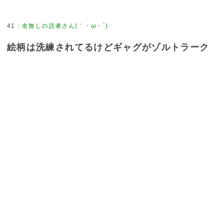
41
：
名無しの読者さん(｀・ω・´)
絵柄は洗練されてるけどギャグがゾルトラーク