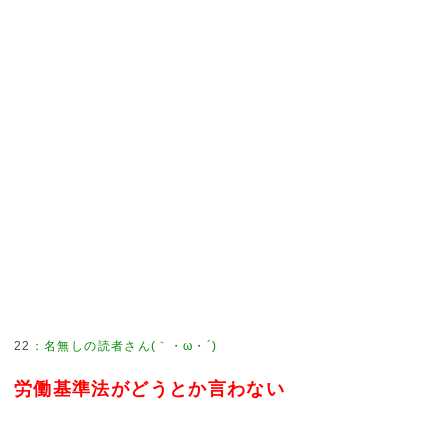
22
：
名無しの読者さん(｀・ω・´)
労働基準法がどうとか言わない