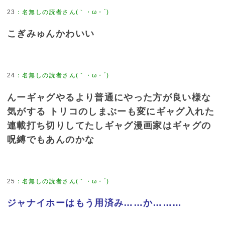
23
：
名無しの読者さん(｀・ω・´)
こぎみゅんかわいい
24
：
名無しの読者さん(｀・ω・´)
んーギャグやるより普通にやった方が良い様な
気がする トリコのしまぶーも変にギャグ入れた
連載打ち切りしてたしギャグ漫画家はギャグの
呪縛でもあんのかな
25
：
名無しの読者さん(｀・ω・´)
ジャナイホーはもう用済み……か………