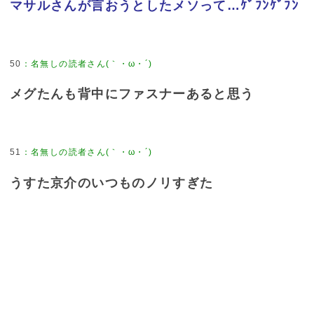
マサルさんが言おうとしたメソって…ｹﾞﾌﾝｹﾞﾌﾝ
50
：
名無しの読者さん(｀・ω・´)
メグたんも背中にファスナーあると思う
51
：
名無しの読者さん(｀・ω・´)
うすた京介のいつものノリすぎた