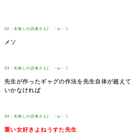
32
：
名無しの読者さん(｀・ω・´)
メソ
33
：
名無しの読者さん(｀・ω・´)
先生が作ったギャグの作法を先生自体が超えて
いかなければ
34
：
名無しの読者さん(｀・ω・´)
重い女好きよねうすた先生