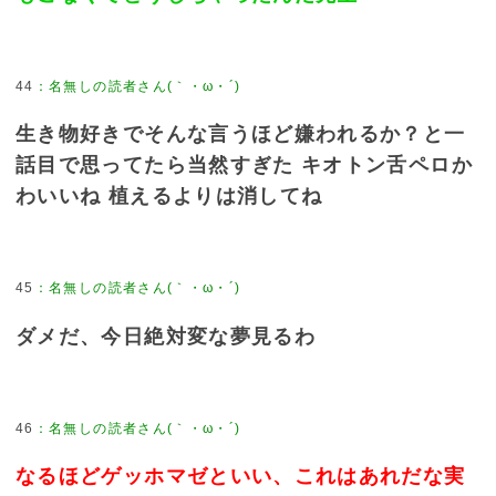
44
：
名無しの読者さん(｀・ω・´)
生き物好きでそんな言うほど嫌われるか？と一
話目で思ってたら当然すぎた キオトン舌ペロか
わいいね 植えるよりは消してね
45
：
名無しの読者さん(｀・ω・´)
ダメだ、今日絶対変な夢見るわ
46
：
名無しの読者さん(｀・ω・´)
なるほどゲッホマゼといい、これはあれだな実