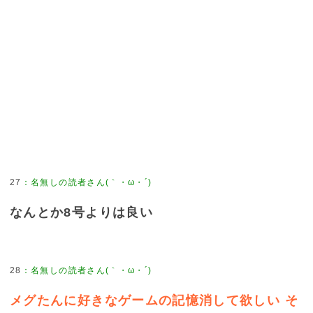
27
：
名無しの読者さん(｀・ω・´)
なんとか8号よりは良い
28
：
名無しの読者さん(｀・ω・´)
メグたんに好きなゲームの記憶消して欲しい そ