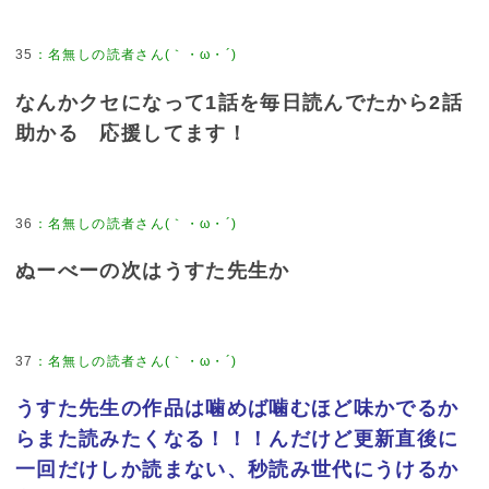
35
：
名無しの読者さん(｀・ω・´)
なんかクセになって1話を毎日読んでたから2話
助かる 応援してます！
36
：
名無しの読者さん(｀・ω・´)
ぬーべーの次はうすた先生か
37
：
名無しの読者さん(｀・ω・´)
うすた先生の作品は噛めば噛むほど味かでるか
らまた読みたくなる！！！んだけど更新直後に
一回だけしか読まない、秒読み世代にうけるか