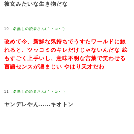
彼女みたいな生き物だな
10
：
名無しの読者さん(｀・ω・´)
改めて今、新鮮な気持ちでうすたワールドに触
れると、ツッコミのキレだけじゃないんだな 絵
もすごく上手いし、意味不明な言葉で笑わせる
言語センスが凄まじい やはり天才だわ
11
：
名無しの読者さん(｀・ω・´)
ヤンデレやん……キオトン