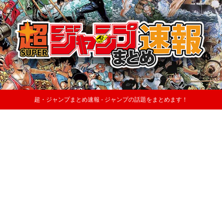
超・ジャンプまとめ速報 - ジャンプの話題をまとめます！