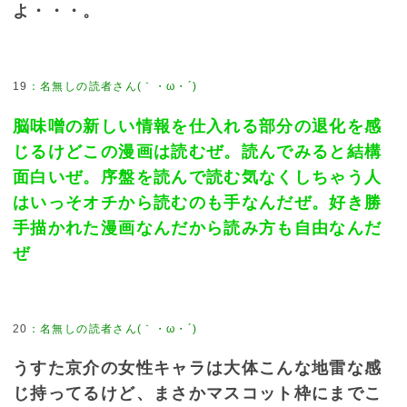
よ・・・。
19
：
名無しの読者さん(｀・ω・´)
脳味噌の新しい情報を仕入れる部分の退化を感
じるけどこの漫画は読むぜ。読んでみると結構
面白いぜ。序盤を読んで読む気なくしちゃう人
はいっそオチから読むのも手なんだぜ。好き勝
手描かれた漫画なんだから読み方も自由なんだ
ぜ
20
：
名無しの読者さん(｀・ω・´)
うすた京介の女性キャラは大体こんな地雷な感
じ持ってるけど、まさかマスコット枠にまでこ