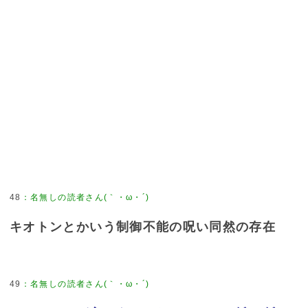
48
：
名無しの読者さん(｀・ω・´)
キオトンとかいう制御不能の呪い同然の存在
49
：
名無しの読者さん(｀・ω・´)