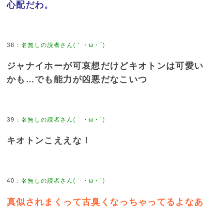
心配だわ。
38
：
名無しの読者さん(｀・ω・´)
ジャナイホーが可哀想だけどキオトンは可愛い
かも…でも能力が凶悪だなこいつ
39
：
名無しの読者さん(｀・ω・´)
キオトンこええな！
40
：
名無しの読者さん(｀・ω・´)
真似されまくって古臭くなっちゃってるよなあ