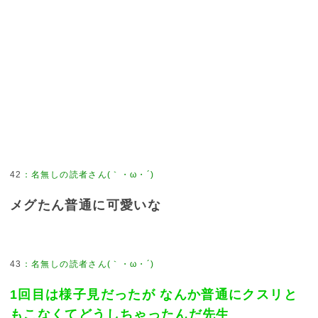
42
：
名無しの読者さん(｀・ω・´)
メグたん普通に可愛いな
43
：
名無しの読者さん(｀・ω・´)
1回目は様子見だったが なんか普通にクスリと
もこなくてどうしちゃったんだ先生