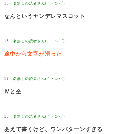
15
：
名無しの読者さん(｀・ω・´)
なんというヤンデレマスコット
16
：
名無しの読者さん(｀・ω・´)
途中から文字が滑った
17
：
名無しの読者さん(｀・ω・´)
Ⅳと仝
18
：
名無しの読者さん(｀・ω・´)
あえて書くけど、ワンパターンすぎる