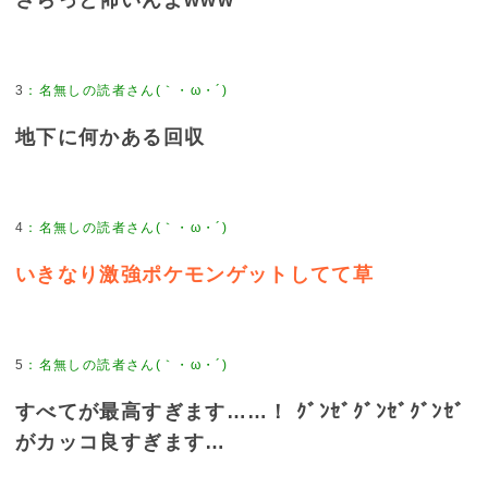
3
：
名無しの読者さん(｀・ω・´)
地下に何かある回収
4
：
名無しの読者さん(｀・ω・´)
いきなり激強ポケモンゲットしてて草
5
：
名無しの読者さん(｀・ω・´)
すべてが最高すぎます……！ ｸﾞﾝｾﾞｸﾞﾝｾﾞｸﾞﾝｾﾞ
がカッコ良すぎます…