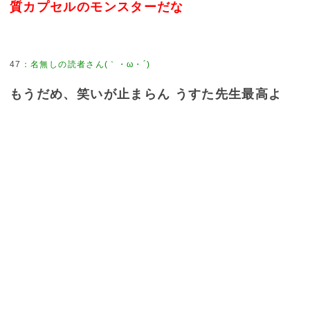
質カプセルのモンスターだな
47
：
名無しの読者さん(｀・ω・´)
もうだめ、笑いが止まらん うすた先生最高よ