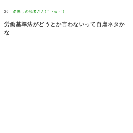
26
：
名無しの読者さん(｀・ω・´)
労働基準法がどうとか言わないって自虐ネタか
な