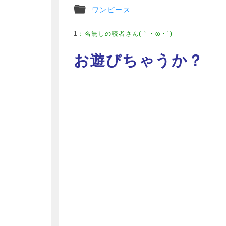
ワンピース
1
：
名無しの読者さん(｀・ω・´)
お遊びちゃうか？