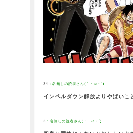
34
：
名無しの読者さん(｀・ω・´)
インペルダウン解放よりやばいこ
3
：
名無しの読者さん(｀・ω・´)