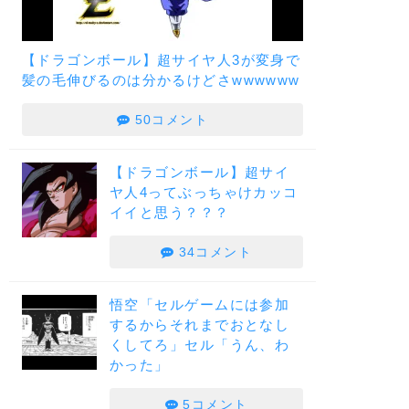
【ドラゴンボール】超サイヤ人3が変身で
髪の毛伸びるのは分かるけどさwwwwww
50コメント
【ドラゴンボール】超サイ
ヤ人4ってぶっちゃけカッコ
イイと思う？？？
34コメント
悟空「セルゲームには参加
するからそれまでおとなし
くしてろ」セル「うん、わ
かった」
5コメント