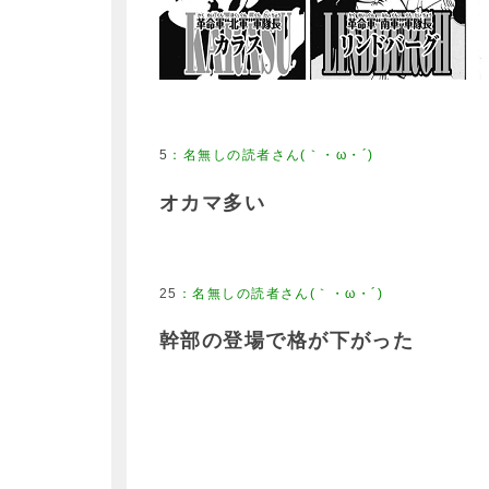
5
：
名無しの読者さん(｀・ω・´)
オカマ多い
25
：
名無しの読者さん(｀・ω・´)
幹部の登場で格が下がった