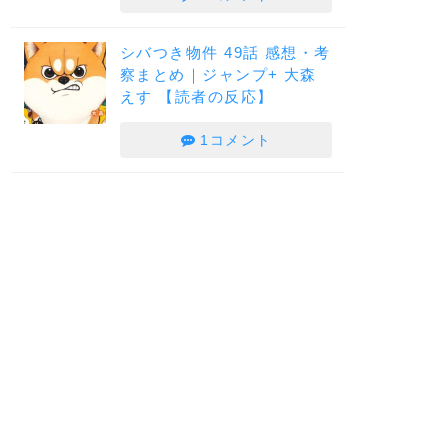
シバつき物件 49話 感想・考
察まとめ｜ジャンプ+ 大森
えす 【読者の反応】
1コメント