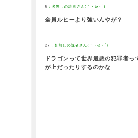
6
：
名無しの読者さん(｀・ω・´)
全員ルヒーより強いんやが？
27
：
名無しの読者さん(｀・ω・´)
ドラゴンって世界最悪の犯罪者っ
が上だったりするのかな