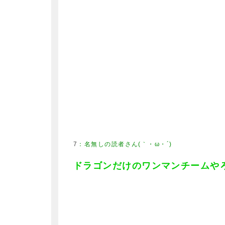
7
：
名無しの読者さん(｀・ω・´)
ドラゴンだけのワンマンチームや