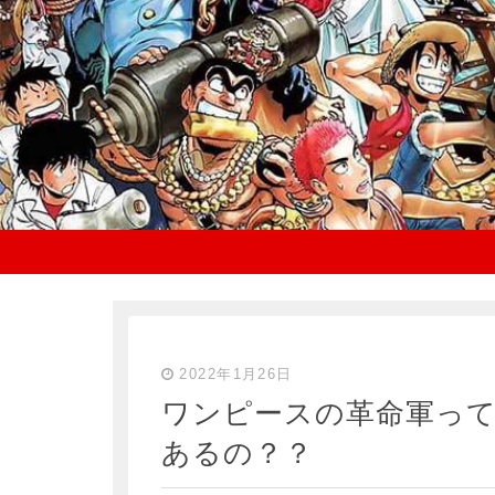
2022年1月26日
ワンピースの革命軍っ
あるの？？