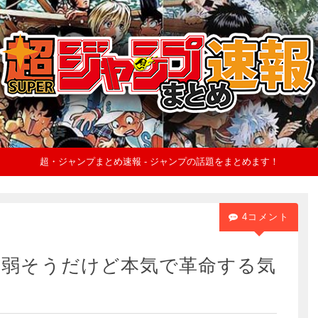
超・ジャンプまとめ速報 - ジャンプの話題をまとめます！
4コメント
て弱そうだけど本気で革命する気