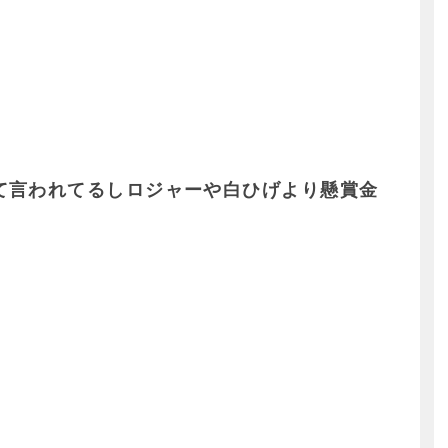
て言われてるしロジャーや白ひげより懸賞金