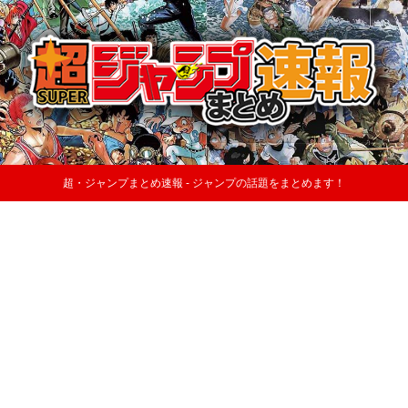
超・ジャンプまとめ速報 - ジャンプの話題をまとめます！