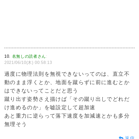
10
名無しの読者さん
:
2021/06/10(木) 00:58:13
過度に物理法則を無視できないってのは、直立不
動のまま浮くとか、地面を蹴らずに前に進むとか
はできないってことだと思う
蹴り出す姿勢さえ描けば「その蹴り出しでどれだ
け進めるのか」を嘘設定して超加速
あと重力に逆らって落下速度を加減速とかも多分
無理そう
返信