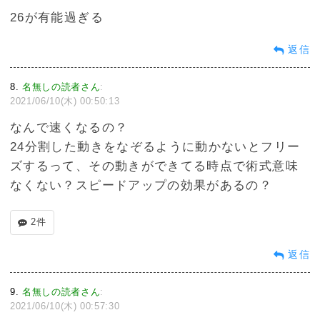
26が有能過ぎる
返信
8
名無しの読者さん
:
2021/06/10(木) 00:50:13
なんで速くなるの？
24分割した動きをなぞるように動かないとフリー
ズするって、その動きができてる時点で術式意味
なくない？スピードアップの効果があるの？
2件
返信
9
名無しの読者さん
:
2021/06/10(木) 00:57:30