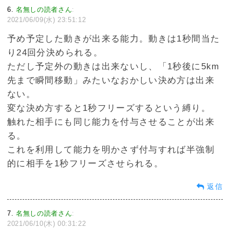
6
名無しの読者さん
:
2021/06/09(水) 23:51:12
予め予定した動きが出来る能力。動きは1秒間当た
り24回分決められる。
ただし予定外の動きは出来ないし、「1秒後に5km
先まで瞬間移動」みたいなおかしい決め方は出来
ない。
変な決め方すると1秒フリーズするという縛り。
触れた相手にも同じ能力を付与させることが出来
る。
これを利用して能力を明かさず付与すれば半強制
的に相手を1秒フリーズさせられる。
返信
7
名無しの読者さん
:
2021/06/10(木) 00:31:22