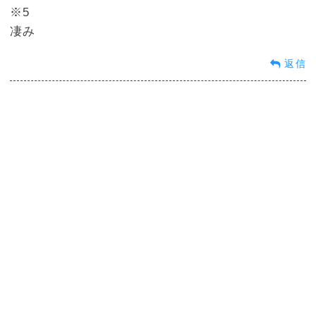
※5
凄み
返信