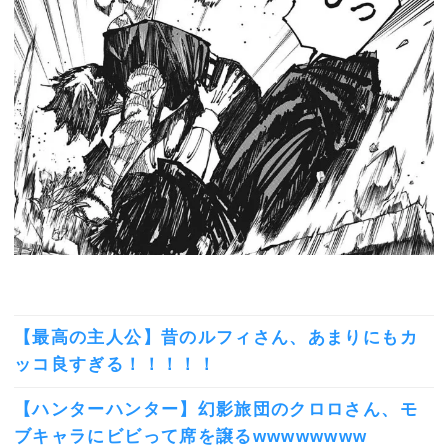
【最高の主人公】昔のルフィさん、あまりにもカ
ッコ良すぎる！！！！！
【ハンターハンター】幻影旅団のクロロさん、モ
ブキャラにビビって席を譲るwwwwwwww