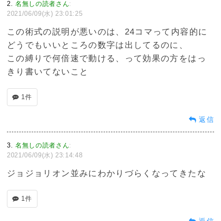
2
名無しの読者さん
:
2021/06/09(水) 23:01:25
この術式の説明が悪いのは、24コマって内容的に
どうでもいいところの数字は出してるのに、
この縛りで何倍速で動ける、って効果の方をはっ
きり書いてないこと
1件
返信
3
名無しの読者さん
:
2021/06/09(水) 23:14:48
ジョジョリオン並みにわかりづらくなってきたな
1件