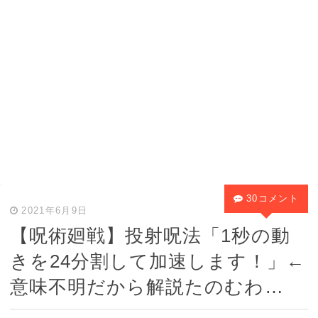
30コメント
2021年6月9日
【呪術廻戦】投射呪法「1秒の動
きを24分割して加速します！」←
意味不明だから解説たのむわ…