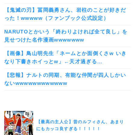
【鬼滅の刃】冨岡義勇さん、岩柱のことが好きだ
った！wwwww（ファンブック公式設定）
NARUTOとかいう「終わりよければ全て良し」を
見せつけた名作漫画wwwwwww
【画像】鳥山明先生「ネームとか面倒くさw いき
なり下書きホイっとw」←天才過ぎる…
【悲報】ナルトの同期、有能な仲間が四人しかい
ないwwwwwwwwwwww
【最高の主人公】昔のルフィさん、あまり
にもカッコ良すぎる！！！！！