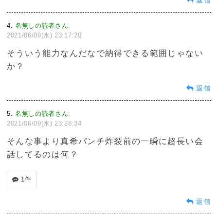
返信
4
名無しの読者さん
:
2021/06/09(水) 23:17:20
そういう能力なんだなで納得できる範囲じゃない
か？
返信
5
名無しの読者さん
:
2021/06/09(水) 23:28:34
そんな事より真希パンチ炸裂前の一瞬に超長い会
話してるのは何？
1件
返信