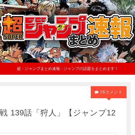
超・ジャンプまとめ速報 - ジャンプの話題をまとめます！
26コメント
 139話「狩人」【ジャンプ12