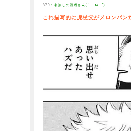
879
：
名無しの読者さん(｀・ω・´)
これ描写的に虎杖父がメロンパン