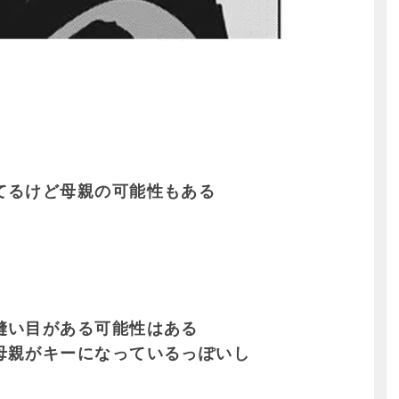
てるけど母親の可能性もある
縫い目がある可能性はある
母親がキーになっているっぽいし