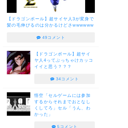
【ドラゴンボール】超サイヤ人3が変身で
髪の毛伸びるのは分かるけどさwwwwww
49コメント
【ドラゴンボール】超サイ
ヤ人4ってぶっちゃけカッコ
イイと思う？？？
34コメント
悟空「セルゲームには参加
するからそれまでおとなし
くしてろ」セル「うん、わ
かった」
5コメント