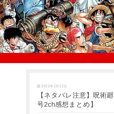
2021年2月22日
【ネタバレ注意】呪術廻戦
号2ch感想まとめ】