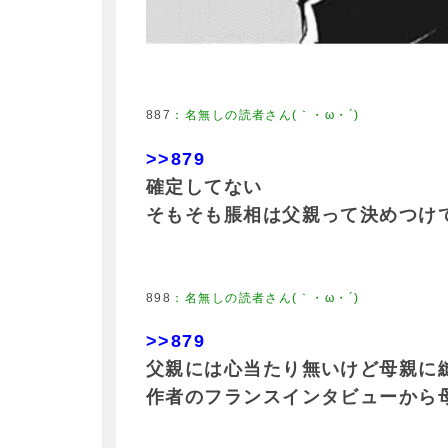
887
：
名無しの読者さん(｀・ω・´)
>>879
確定してない
そもそも脹相は父親って決めつけ
898
：
名無しの読者さん(｀・ω・´)
>>879
父親には心当たり無いけど母親に
作者のフランスインタビューから