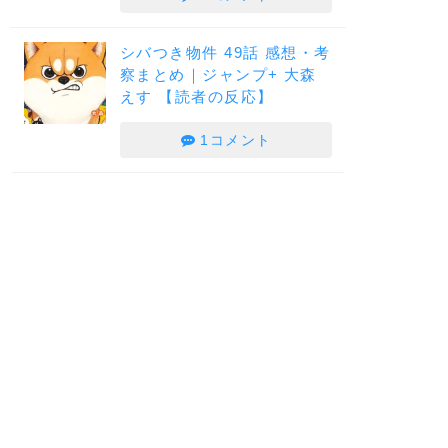
シバつき物件 49話 感想・考
察まとめ｜ジャンプ+ 大森
えす 【読者の反応】
1コメント