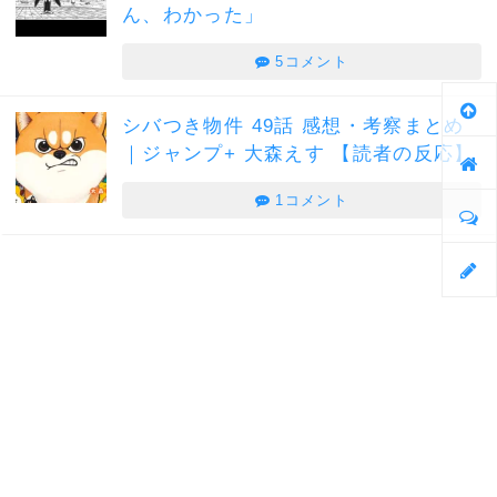
ん、わかった」
5コメント
シバつき物件 49話 感想・考察まとめ
｜ジャンプ+ 大森えす 【読者の反応】
1コメント