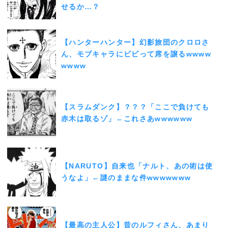
せるか…？
【ハンターハンター】幻影旅団のクロロさ
ん、モブキャラにビビって席を譲るwwww
wwww
【スラムダンク】？？？「ここで負けても
赤木は取るゾ」←これさあwwwwww
【NARUTO】自来也「ナルト、あの術は使
うなよ」←謎のままな件wwwwwww
【最高の主人公】昔のルフィさん、あまり