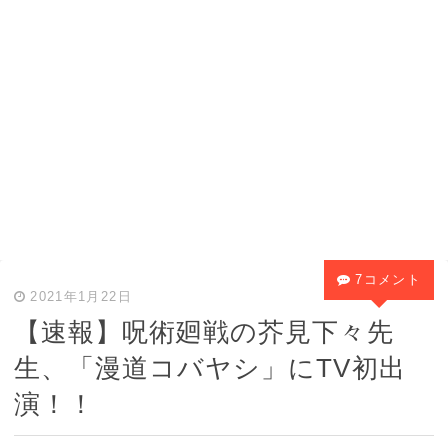
7コメント
2021年1月22日
【速報】呪術廻戦の芥見下々先
生、「漫道コバヤシ」にTV初出
演！！