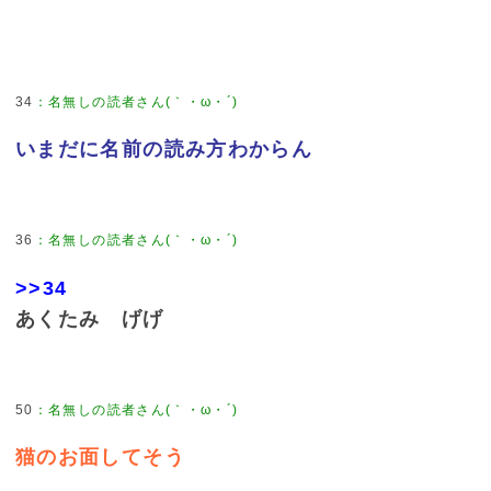
34
：
名無しの読者さん(｀・ω・´)
いまだに名前の読み方わからん
36
：
名無しの読者さん(｀・ω・´)
>>34
あくたみ げげ
50
：
名無しの読者さん(｀・ω・´)
猫のお面してそう