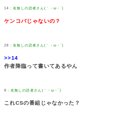
14
：
名無しの読者さん(｀・ω・´)
ケンコバじゃないの？
28
：
名無しの読者さん(｀・ω・´)
>>14
作者降臨って書いてあるやん
9
：
名無しの読者さん(｀・ω・´)
これCSの番組じゃなかった？