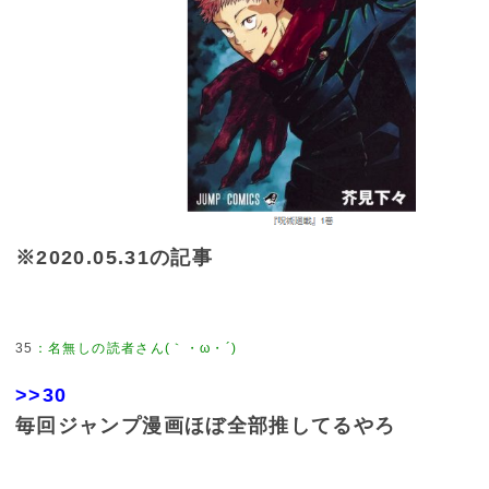
※2020.05.31の記事
35
：
名無しの読者さん(｀・ω・´)
>>30
毎回ジャンプ漫画ほぼ全部推してるやろ