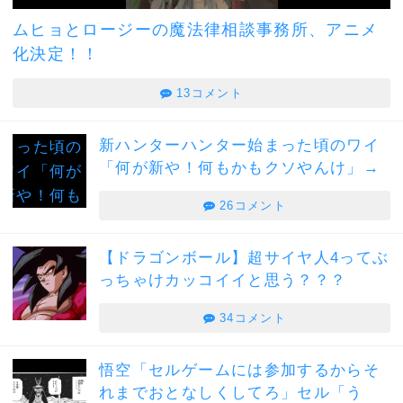
ムヒョとロージーの魔法律相談事務所、アニメ
化決定！！
13コメント
新ハンターハンター始まった頃のワイ
「何が新や！何もかもクソやんけ」→
26コメント
【ドラゴンボール】超サイヤ人4ってぶ
っちゃけカッコイイと思う？？？
34コメント
悟空「セルゲームには参加するからそ
れまでおとなしくしてろ」セル「う