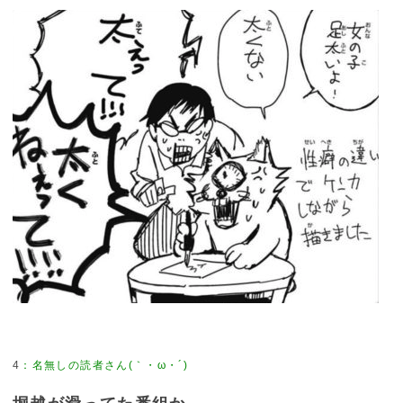
4
：
名無しの読者さん(｀・ω・´)