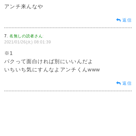
アンチ来んなや
返信
7
名無しの読者さん
:
2021/01/26(火) 08:01:39
※1
パクって面白ければ別にいいんだよ
いちいち気にすんなよアンチくんwww
返信