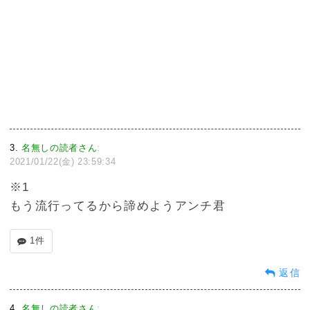
3
名無しの読者さん
:
2021/01/22(金) 23:59:34
※1
もう流行ってるから諦めようアンチ君
1件
返信
4
名無しの読者さん
: