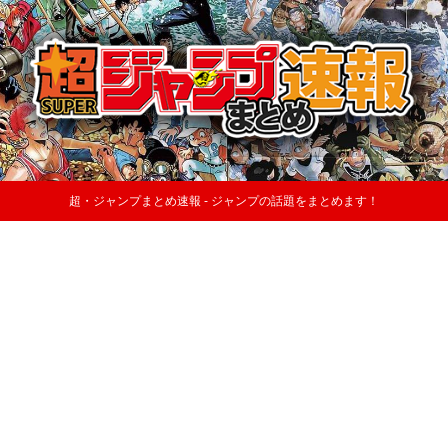
超・ジャンプまとめ速報 - ジャンプの話題をまとめます！