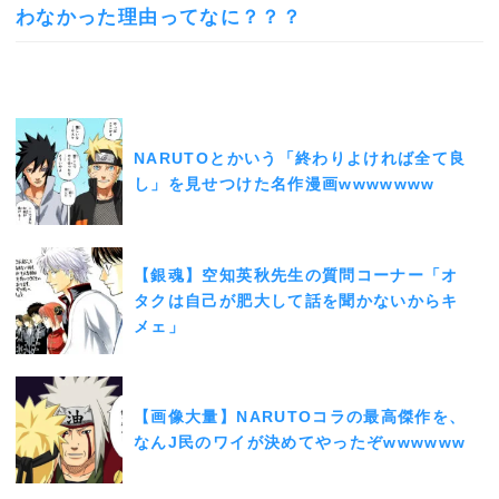
わなかった理由ってなに？？？
NARUTOとかいう「終わりよければ全て良
し」を見せつけた名作漫画wwwwwww
【銀魂】空知英秋先生の質問コーナー「オ
タクは自己が肥大して話を聞かないからキ
メェ」
【画像大量】NARUTOコラの最高傑作を、
なんJ民のワイが決めてやったぞwwwwww