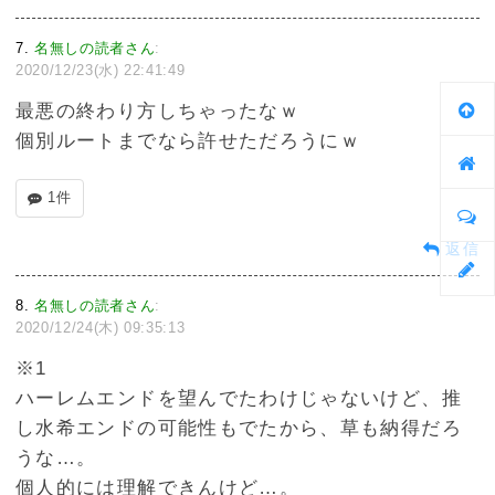
7
名無しの読者さん
:
2020/12/23(水) 22:41:49
最悪の終わり方しちゃったなｗ
個別ルートまでなら許せただろうにｗ
1件
返信
8
名無しの読者さん
:
2020/12/24(木) 09:35:13
※1
ハーレムエンドを望んでたわけじゃないけど、推
し水希エンドの可能性もでたから、草も納得だろ
うな…。
個人的には理解できんけど…。