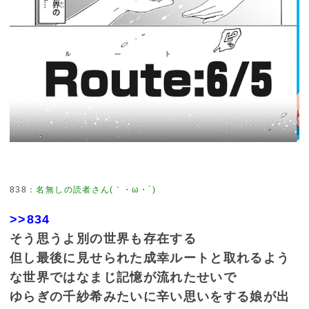
838
：
名無しの読者さん(｀・ω・´)
>>834
そう思うよ別の世界も存在する
但し最後に見せられた成幸ルートと取れるよう
な世界ではなまじ記憶が流れたせいで
ゆらぎの千紗希みたいに辛い思いをする娘が出