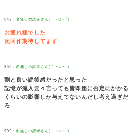
842
：
名無しの読者さん(｀・ω・´)
お疲れ様でした
次回作期待してます
856
：
名無しの読者さん(｀・ω・´)
割と良い読後感だったと思った
記憶が流入云々言っても皆即座に否定にかかる
くらいの影響しか与えてないんだし考え過ぎだ
ろ
999
：
名無しの読者さん(｀・ω・´)