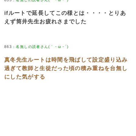
835
：
名無しの読者さん(｀・ω・´)
ifルートで延長してこの様とは・・・・とりあ
えず筒井先生お疲れさまでした
863
：
名無しの読者さん(｀・ω・´)
真冬先生ルートは時間を飛ばして設定盛り込み
過ぎて教師と生徒だった頃の積み重ねを台無し
にした気がする