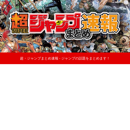
超・ジャンプまとめ速報 - ジャンプの話題をまとめます！