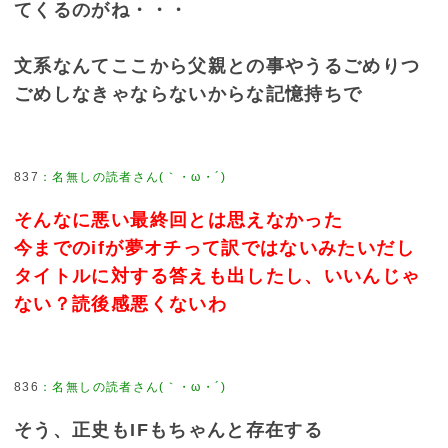
てくるのがね・・・
文系なんてここから父親との事やうるごめりつ
ごめしなきゃならないからな記憶持ちで
837
：
名無しの読者さん(｀・ω・´)
そんなに悪い最終回とは思えなかった
今までのifが夢オチって訳ではないみたいだし
タイトルに対する答えも出したし、いいんじゃ
ない？読後感悪くないわ
836
：
名無しの読者さん(｀・ω・´)
そう、正史もIFもちゃんと存在する