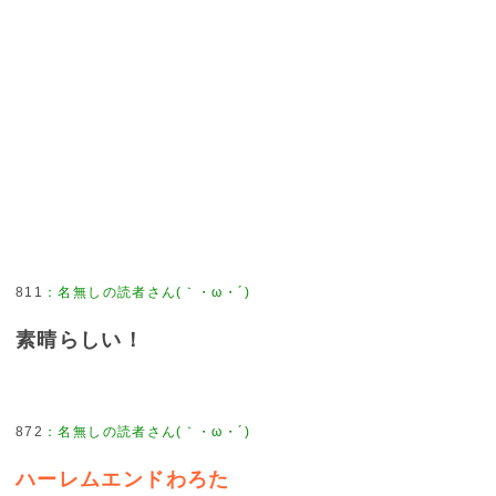
811
：
名無しの読者さん(｀・ω・´)
素晴らしい！
872
：
名無しの読者さん(｀・ω・´)
ハーレムエンドわろた