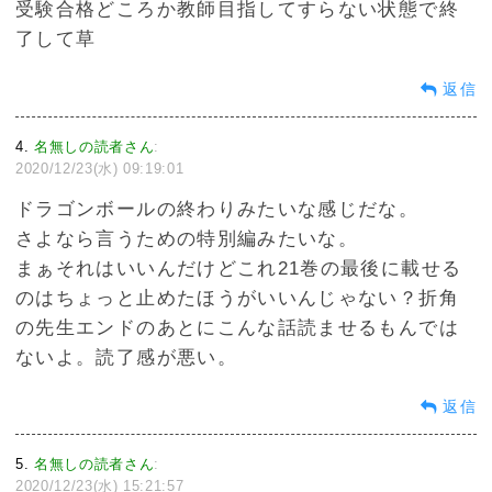
受験合格どころか教師目指してすらない状態で終
了して草
返信
4
名無しの読者さん
:
2020/12/23(水) 09:19:01
ドラゴンボールの終わりみたいな感じだな。
さよなら言うための特別編みたいな。
まぁそれはいいんだけどこれ21巻の最後に載せる
のはちょっと止めたほうがいいんじゃない？折角
の先生エンドのあとにこんな話読ませるもんでは
ないよ。読了感が悪い。
返信
5
名無しの読者さん
:
2020/12/23(水) 15:21:57