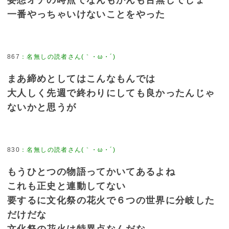
一番やっちゃいけないことをやった
867
：
名無しの読者さん(｀・ω・´)
まあ締めとしてはこんなもんでは
大人しく先週で終わりにしても良かったんじゃ
ないかと思うが
830
：
名無しの読者さん(｀・ω・´)
もうひとつの物語ってかいてあるよね
これも正史と連動してない
要するに文化祭の花火で６つの世界に分岐した
だけだな