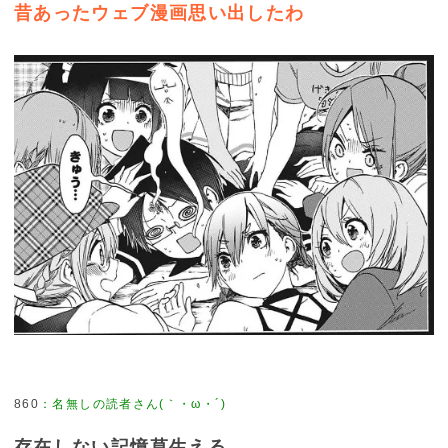
昔あったウェブ漫画思い出したわ
860
：
名無しの読者さん(｀・ω・´)
存在しない記憶草生える