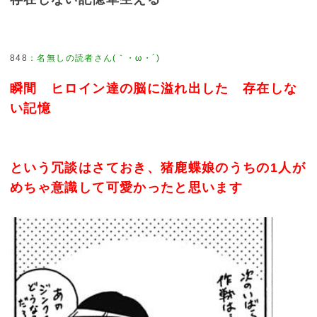
848
：
名無しの読者さん(｀・ω・´)
瞬間 ヒロイン達の脳に溢れ出した 存在しな
い記憶
という冗談はさておき、猪鹿蝶娘のうちの1人が
めちゃ意識して可愛かったと思います