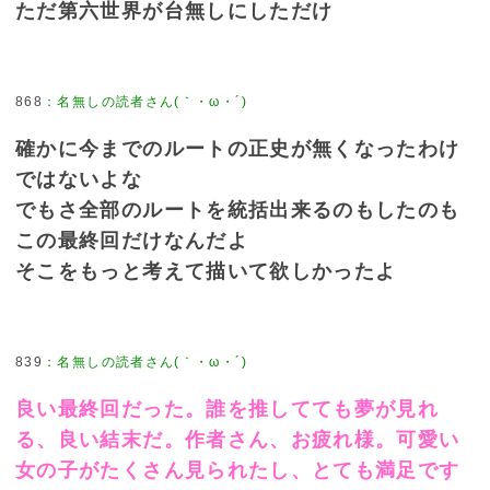
ただ第六世界が台無しにしただけ
868
：
名無しの読者さん(｀・ω・´)
確かに今までのルートの正史が無くなったわけ
ではないよな
でもさ全部のルートを統括出来るのもしたのも
この最終回だけなんだよ
そこをもっと考えて描いて欲しかったよ
839
：
名無しの読者さん(｀・ω・´)
良い最終回だった。誰を推してても夢が見れ
る、良い結末だ。作者さん、お疲れ様。可愛い
女の子がたくさん見られたし、とても満足です