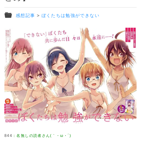
感想記事
>
ぼくたちは勉強ができない
844
：
名無しの読者さん(｀・ω・´)