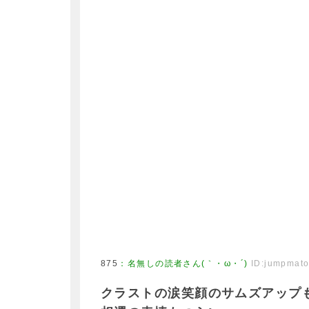
875
：
名無しの読者さん(｀・ω・´)
ID:jumpmat
クラストの涙笑顔のサムズアップ