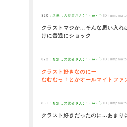
820
：
名無しの読者さん(｀・ω・´)
ID:jumpmat
クラストマジか…そんな思い入れ
けに普通にショック
822
：
名無しの読者さん(｀・ω・´)
ID:jumpmat
クラスト好きなのにー
むむむっ！とかオールマイトファ
831
：
名無しの読者さん(｀・ω・´)
ID:jumpmat
クラスト好きだったのに…あまり