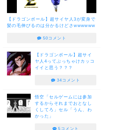
【ドラゴンボール】超サイヤ人3が変身で
髪の毛伸びるのは分かるけどさwwwwww
50コメント
【ドラゴンボール】超サイ
ヤ人4ってぶっちゃけカッコ
イイと思う？？？
34コメント
悟空「セルゲームには参加
するからそれまでおとなし
くしてろ」セル「うん、わ
かった」
5コメント