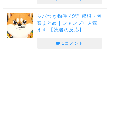
シバつき物件 49話 感想・考
察まとめ｜ジャンプ+ 大森
えす 【読者の反応】
1コメント