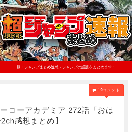
超・ジャンプまとめ速報 - ジャンプの話題をまとめます！
19コメント
ーローアカデミア 272話「おは
2ch感想まとめ】