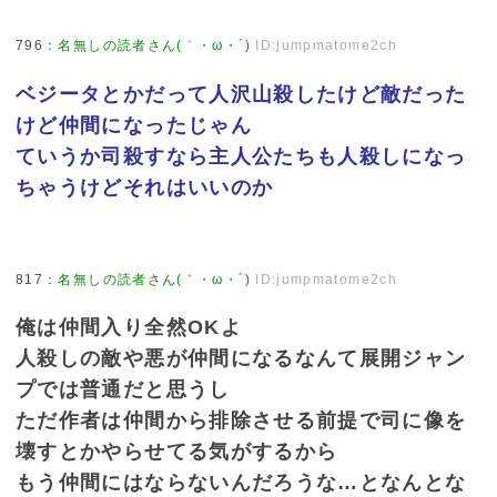
796
：
名無しの読者さん(｀・ω・´)
ID:jumpmatome2ch
ベジータとかだって人沢山殺したけど敵だった
けど仲間になったじゃん
ていうか司殺すなら主人公たちも人殺しになっ
ちゃうけどそれはいいのか
817
：
名無しの読者さん(｀・ω・´)
ID:jumpmatome2ch
俺は仲間入り全然OKよ
人殺しの敵や悪が仲間になるなんて展開ジャン
プでは普通だと思うし
ただ作者は仲間から排除させる前提で司に像を
壊すとかやらせてる気がするから
もう仲間にはならないんだろうな…となんとな