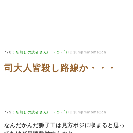
778
：
名無しの読者さん(｀・ω・´)
ID:jumpmatome2ch
司大人皆殺し路線か・・・
779
：
名無しの読者さん(｀・ω・´)
ID:jumpmatome2ch
なんだかんだ獅子王は見方ポジに収まると思っ