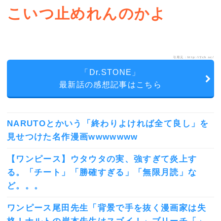
こいつ止めれんのかよ
引用元：http://2ch.sc/
「Dr.STONE」
最新話の感想記事はこちら
NARUTOとかいう「終わりよければ全て良し」を
見せつけた名作漫画wwwwwww
【ワンピース】ウタウタの実、強すぎて炎上す
る。「チート」「勝確すぎる」「無限月読」な
ど。。。
ワンピース尾田先生「背景で手を抜く漫画家は失