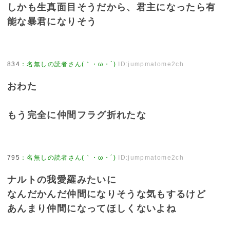
しかも生真面目そうだから、君主になったら有
能な暴君になりそう
834
：
名無しの読者さん(｀・ω・´)
ID:jumpmatome2ch
おわた
もう完全に仲間フラグ折れたな
795
：
名無しの読者さん(｀・ω・´)
ID:jumpmatome2ch
ナルトの我愛羅みたいに
なんだかんだ仲間になりそうな気もするけど
あんまり仲間になってほしくないよね