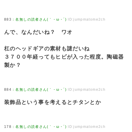
883
：
名無しの読者さん(｀・ω・´)
ID:jumpmatome2ch
んで、なんだいね？ ワオ
杠のヘッドギアの素材も謎だいね
３７００年経ってもヒビが入った程度。陶磁器
製か？
884
：
名無しの読者さん(｀・ω・´)
ID:jumpmatome2ch
装飾品という事を考えるとチタンとか
178
：
名無しの読者さん(｀・ω・´)
ID:jumpmatome2ch