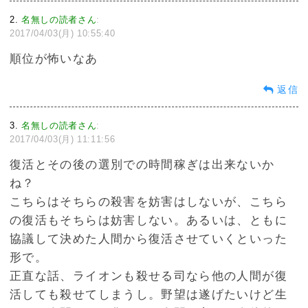
2
名無しの読者さん
:
2017/04/03(月) 10:55:40
順位が怖いなあ
返信
3
名無しの読者さん
:
2017/04/03(月) 11:11:56
復活とその後の選別での時間稼ぎは出来ないか
ね？
こちらはそちらの殺害を妨害はしないが、こちら
の復活もそちらは妨害しない。あるいは、ともに
協議して決めた人間から復活させていくといった
形で。
正直な話、ライオンも殺せる司なら他の人間が復
活しても殺せてしまうし。野望は遂げたいけど生