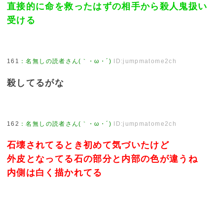
直接的に命を救ったはずの相手から殺人鬼扱い
受ける
161
：
名無しの読者さん(｀・ω・´)
ID:jumpmatome2ch
殺してるがな
162
：
名無しの読者さん(｀・ω・´)
ID:jumpmatome2ch
石壊されてるとき初めて気づいたけど
外皮となってる石の部分と内部の色が違うね
内側は白く描かれてる