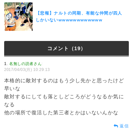
【悲報】ナルトの同期、有能な仲間が四人
しかいないwwwwwwwwwwww
コメント（19）
1
名無しの読者さん
:
2017/04/03(月) 10:29:13
本格的に敵対するのはもう少し先かと思ったけど
早いな
敵対するにしても落としどころがどうなるか気に
なる
他の場所で復活した第三者とかはいないんかな
返信