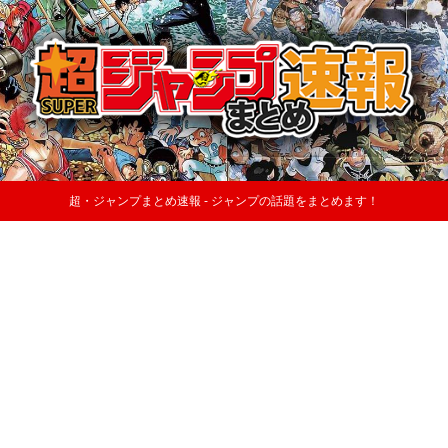
超・ジャンプまとめ速報 - ジャンプの話題をまとめます！