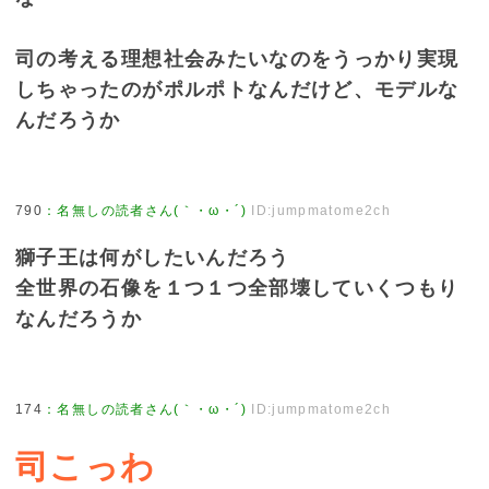
司の考える理想社会みたいなのをうっかり実現
しちゃったのがポルポトなんだけど、モデルな
んだろうか
790
：
名無しの読者さん(｀・ω・´)
ID:jumpmatome2ch
獅子王は何がしたいんだろう
全世界の石像を１つ１つ全部壊していくつもり
なんだろうか
174
：
名無しの読者さん(｀・ω・´)
ID:jumpmatome2ch
司こっわ