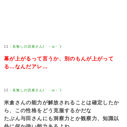
11
：
名無しの読者さん(｀・ω・´)
幕が上がるって言うか、別のもんが上がって
る…なんだアレ…
12
：
名無しの読者さん(｀・ω・´)
米倉さんの能力が解放されることは確定したか
ら、この性格をどう克服するかだな
たぶん与田さんにも洞察力とか観察力、知識以
外に何か強い能力あるよね