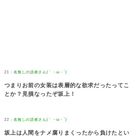
21
：
名無しの読者さん(｀・ω・´)
つまりお前の女装は表層的な欲求だったってこ
とか？見損なったぞ坂上！
22
：
名無しの読者さん(｀・ω・´)
坂上は人間をナメ腐りまくったから負けたとい