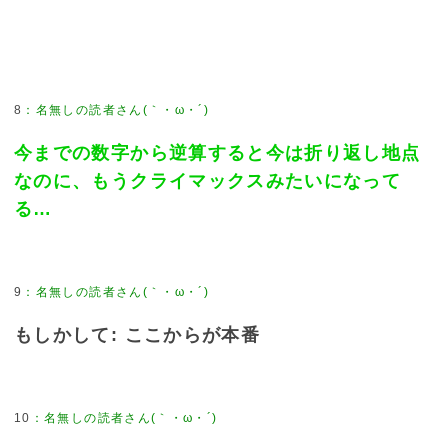
8
：
名無しの読者さん(｀・ω・´)
今までの数字から逆算すると今は折り返し地点
なのに、もうクライマックスみたいになって
る…
9
：
名無しの読者さん(｀・ω・´)
もしかして: ここからが本番
10
：
名無しの読者さん(｀・ω・´)