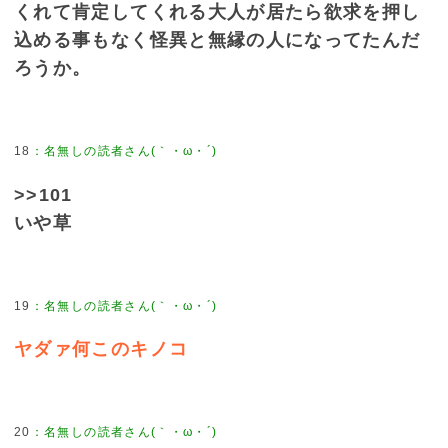
くれて肯定してくれる大人が居たら欲求を押し
込める事もなく怪異と無縁の人になってたんだ
ろうか。
18
：
名無しの読者さん(｀・ω・´)
>>101
いや草
19
：
名無しの読者さん(｀・ω・´)
ヤダァ何このキノコ
20
：
名無しの読者さん(｀・ω・´)