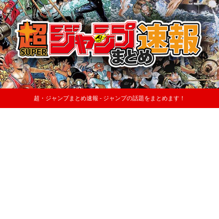
超・ジャンプまとめ速報 - ジャンプの話題をまとめます！