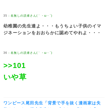
35
：
名無しの読者さん(｀・ω・´)
幼稚園の先生達よ・・・もうちょい子供のイマ
ジネーションをおおらかに認めてやれよ・・・
36
：
名無しの読者さん(｀・ω・´)
>>101
いや草
ワンピース尾田先生「背景で手を抜く漫画家は失