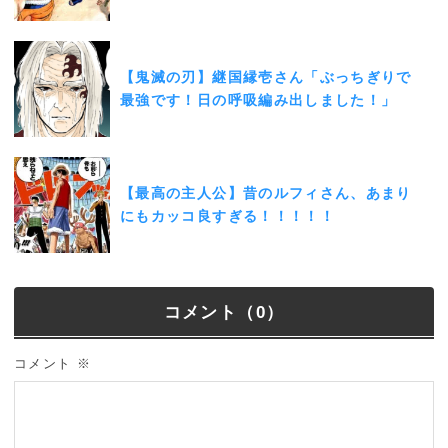
【鬼滅の刃】継国縁壱さん「ぶっちぎりで
最強です！日の呼吸編み出しました！」
【最高の主人公】昔のルフィさん、あまり
にもカッコ良すぎる！！！！！
コメント（0）
コメント
※