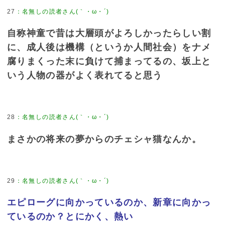
27
：
名無しの読者さん(｀・ω・´)
自称神童で昔は大層頭がよろしかったらしい割
に、成人後は機構（というか人間社会）をナメ
腐りまくった末に負けて捕まってるの、坂上と
いう人物の器がよく表れてると思う
28
：
名無しの読者さん(｀・ω・´)
まさかの将来の夢からのチェシャ猫なんか。
29
：
名無しの読者さん(｀・ω・´)
エピローグに向かっているのか、新章に向かっ
ているのか？とにかく、熱い