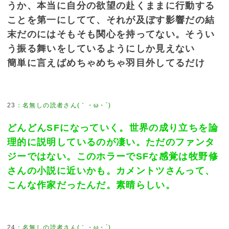
うか、本当に自分の欲望の赴くままに行動する
ことを第一にしてて、それが及ぼす影響だの結
末だのにはそもそも関心を持ってない。そうい
う振る舞いをしているようにしか見えない
簡単に言えばめちゃめちゃ羽目外してるだけ
23
：
名無しの読者さん(｀・ω・´)
どんどんSFになっていく。世界の成り立ちを論
理的に説明しているのが凄い。ただのファンタ
ジーではない。このホラーでSFな感覚は牧野修
さんの小説に近いかも。カメントツさんって、
こんな作家だったんだ。素晴らしい。
24
：
名無しの読者さん(｀・ω・´)