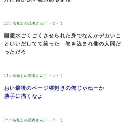
13
：
名無しの読者さん(｀・ω・´)
幽霊水ごくごくさせられた身でなんかデカいこ
といいだしてて笑った 巻き込まれ側の人間だ
っただろ
14
：
名無しの読者さん(｀・ω・´)
おい最後のページ寝起きの俺じゃねーか
勝手に描くなよ
15
：
名無しの読者さん(｀・ω・´)