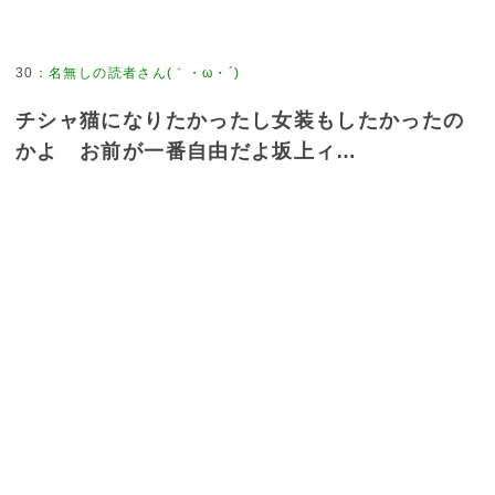
30
：
名無しの読者さん(｀・ω・´)
チシャ猫になりたかったし女装もしたかったの
かよ お前が一番自由だよ坂上ィ…