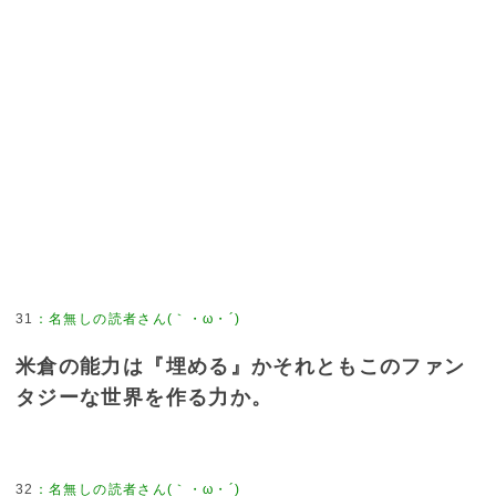
31
：
名無しの読者さん(｀・ω・´)
米倉の能力は『埋める』かそれともこのファン
タジーな世界を作る力か。
32
：
名無しの読者さん(｀・ω・´)