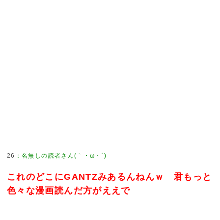
26
：
名無しの読者さん(｀・ω・´)
これのどこにGANTZみあるんねんｗ 君もっと
色々な漫画読んだ方がええで