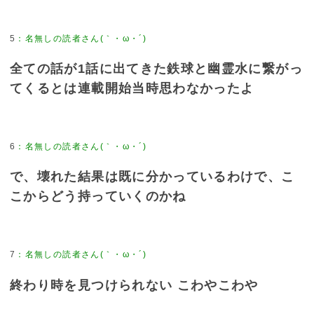
5
：
名無しの読者さん(｀・ω・´)
全ての話が1話に出てきた鉄球と幽霊水に繋がっ
てくるとは連載開始当時思わなかったよ
6
：
名無しの読者さん(｀・ω・´)
で、壊れた結果は既に分かっているわけで、こ
こからどう持っていくのかね
7
：
名無しの読者さん(｀・ω・´)
終わり時を見つけられない こわやこわや