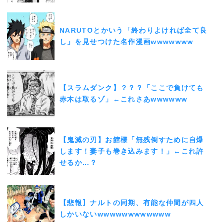
NARUTOとかいう「終わりよければ全て良
し」を見せつけた名作漫画wwwwwww
【スラムダンク】？？？「ここで負けても
赤木は取るゾ」←これさあwwwwww
【鬼滅の刃】お館様「無残倒すために自爆
します！妻子も巻き込みます！」←これ許
せるか…？
【悲報】ナルトの同期、有能な仲間が四人
しかいないwwwwwwwwwwww