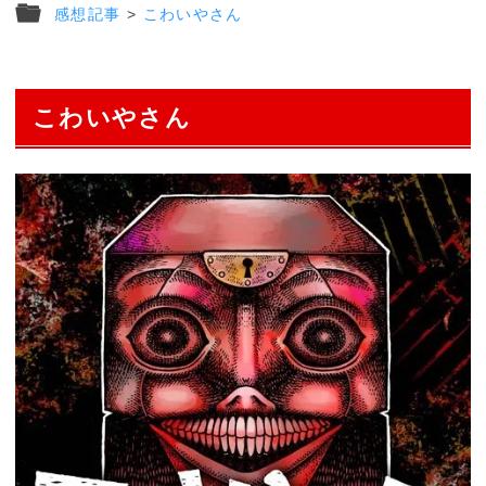
感想記事
>
こわいやさん
こわいやさん