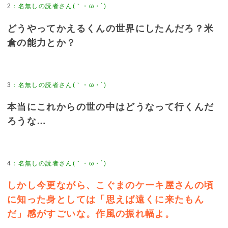
2
：
名無しの読者さん(｀・ω・´)
どうやってかえるくんの世界にしたんだろ？米
倉の能力とか？
3
：
名無しの読者さん(｀・ω・´)
本当にこれからの世の中はどうなって行くんだ
ろうな…
4
：
名無しの読者さん(｀・ω・´)
しかし今更ながら、こぐまのケーキ屋さんの頃
に知った身としては「思えば遠くに来たもん
だ」感がすごいな。作風の振れ幅よ。