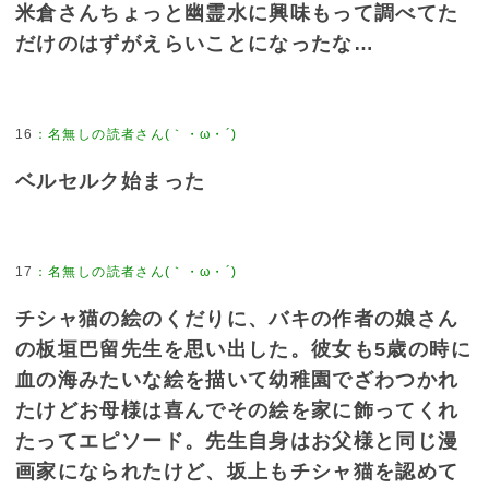
米倉さんちょっと幽霊水に興味もって調べてた
だけのはずがえらいことになったな…
16
：
名無しの読者さん(｀・ω・´)
ベルセルク始まった
17
：
名無しの読者さん(｀・ω・´)
チシャ猫の絵のくだりに、バキの作者の娘さん
の板垣巴留先生を思い出した。彼女も5歳の時に
血の海みたいな絵を描いて幼稚園でざわつかれ
たけどお母様は喜んでその絵を家に飾ってくれ
たってエピソード。先生自身はお父様と同じ漫
画家になられたけど、坂上もチシャ猫を認めて