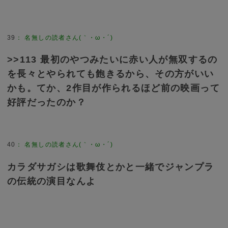
39
：
名無しの読者さん(｀・ω・´)
>>113 最初のやつみたいに赤い人が無双するの
を長々とやられても飽きるから、その方がいい
かも。てか、2作目が作られるほど前の映画って
好評だったのか？
40
：
名無しの読者さん(｀・ω・´)
カラダサガシは歌舞伎とかと一緒でジャンプラ
の伝統の演目なんよ