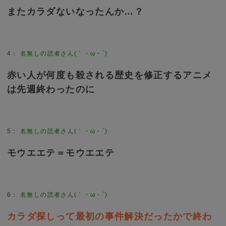
またカラダないなったんか…？
4
：
名無しの読者さん(｀・ω・´)
赤い人が何度も殺される歴史を修正するアニメ
は先週終わったのに
5
：
名無しの読者さん(｀・ω・´)
モウエエテ＝モウエエテ
6
：
名無しの読者さん(｀・ω・´)
カラダ探しって最初の事件解決だったかで終わ