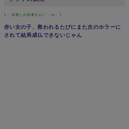
1
：
名無しの読者さん(｀・ω・´)
赤い女の子、救われるたびにまた次のホラーに
されて結局成仏できないじゃん