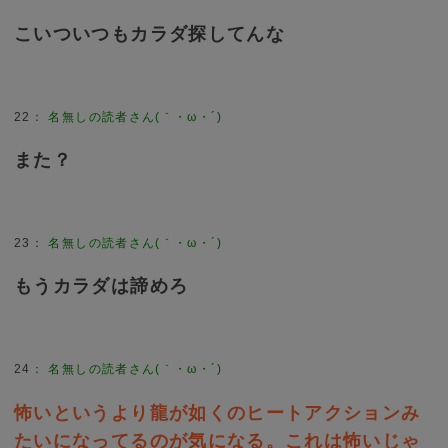
こいついつもカラダ探してんな
22
：
名無しの読者さん(｀・ω・´)
また？
23
：
名無しの読者さん(｀・ω・´)
もうカラダは諦めろ
24
：
名無しの読者さん(｀・ω・´)
怖いというより龍が如くのヒートアクションみ
たいになってるのが気になる。これは怖いじゃ