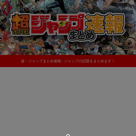
超・ジャンプまとめ速報 - ジャンプの話題をまとめます！