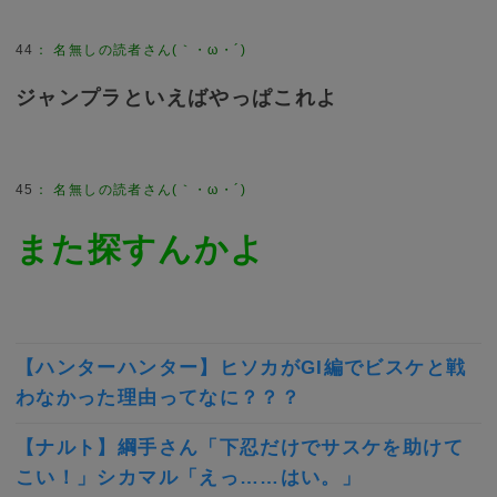
44
：
名無しの読者さん(｀・ω・´)
ジャンプラといえばやっぱこれよ
45
：
名無しの読者さん(｀・ω・´)
また探すんかよ
【ハンターハンター】ヒソカがGI編でビスケと戦
わなかった理由ってなに？？？
【ナルト】綱手さん「下忍だけでサスケを助けて
こい！」シカマル「えっ……はい。」