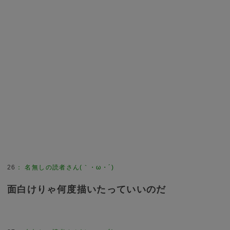
26
：
名無しの読者さん(｀・ω・´)
面白けりゃ何度描いたっていいのだ