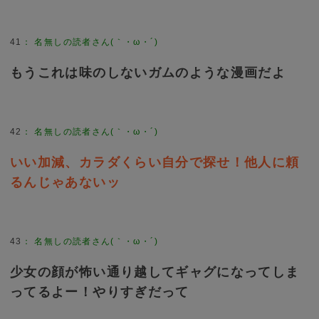
41
：
名無しの読者さん(｀・ω・´)
もうこれは味のしないガムのような漫画だよ
42
：
名無しの読者さん(｀・ω・´)
いい加減、カラダくらい自分で探せ！他人に頼
るんじゃあないッ
43
：
名無しの読者さん(｀・ω・´)
少女の顔が怖い通り越してギャグになってしま
ってるよー！やりすぎだって