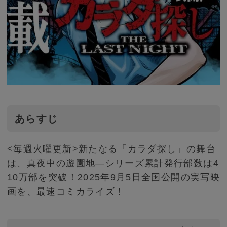
あらすじ
<毎週火曜更新>新たなる「カラダ探し」の舞台
は、真夜中の遊園地―シリーズ累計発行部数は4
10万部を突破！2025年9月5日全国公開の実写映
画を、最速コミカライズ！