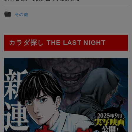
その他
カラダ探し THE LAST NIGHT