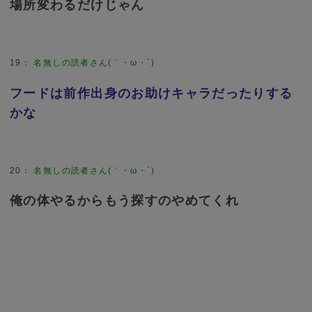
場所変わるだけじゃん
19
：
名無しの読者さん(｀・ω・´)
フードは前作出身のお助けキャラだったりする
かな
20
：
名無しの読者さん(｀・ω・´)
俺の体やるからもう探すのやめてくれ