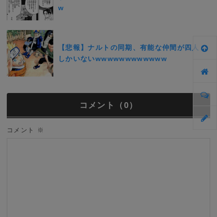
w
【悲報】ナルトの同期、有能な仲間が四人
しかいないwwwwwwwwwwww
コメント（0）
コメント
※