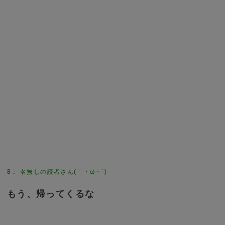
8
：
名無しの読者さん(｀・ω・´)
もう、帰ってくるな