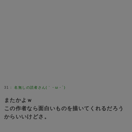
31
：
名無しの読者さん(｀・ω・´)
またかよｗ
この作者なら面白いものを描いてくれるだろう
からいいけどさ。