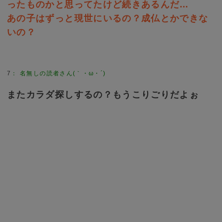
ったものかと思ってたけど続きあるんだ…
あの子はずっと現世にいるの？成仏とかできな
いの？
7
：
名無しの読者さん(｀・ω・´)
またカラダ探しするの？もうこりごりだよぉ