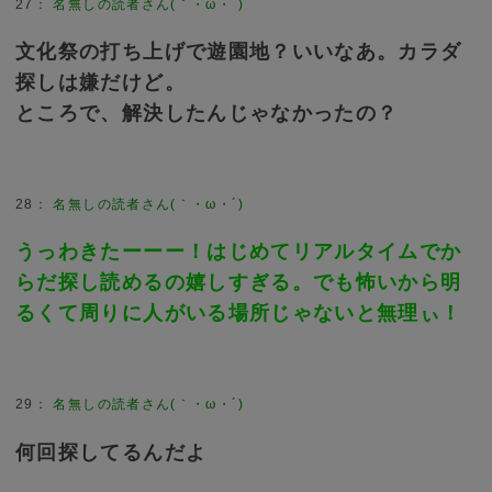
27
：
名無しの読者さん(｀・ω・´)
文化祭の打ち上げで遊園地？いいなあ。カラダ
探しは嫌だけど。
ところで、解決したんじゃなかったの？
28
：
名無しの読者さん(｀・ω・´)
うっわきたーーー！はじめてリアルタイムでか
らだ探し読めるの嬉しすぎる。でも怖いから明
るくて周りに人がいる場所じゃないと無理ぃ！
29
：
名無しの読者さん(｀・ω・´)
何回探してるんだよ