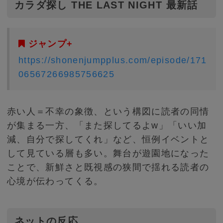
カラダ探し THE LAST NIGHT 最新話
ジャンプ+
https://shonenjumpplus.com/episode/171
06567266985756625
赤い人＝不幸の象徴、という構図に読者の同情
が集まる一方、「また探してるよw」「いい加
減、自分で探してくれ」など、恒例イベントと
して見ている層も多い。舞台が遊園地になった
ことで、新鮮さと既視感の狭間で揺れる読者の
心境が伝わってくる。
ネットの反応