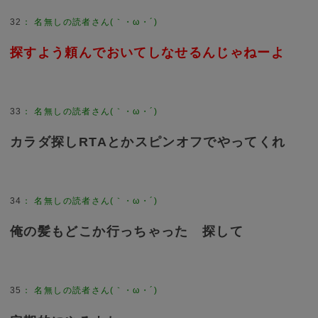
32
：
名無しの読者さん(｀・ω・´)
探すよう頼んでおいてしなせるんじゃねーよ
33
：
名無しの読者さん(｀・ω・´)
カラダ探しRTAとかスピンオフでやってくれ
34
：
名無しの読者さん(｀・ω・´)
俺の髪もどこか行っちゃった 探して
35
：
名無しの読者さん(｀・ω・´)