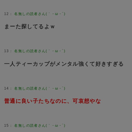
12
：
名無しの読者さん(｀・ω・´)
まーた探してるよｗ
13
：
名無しの読者さん(｀・ω・´)
一人ティーカップがメンタル強くて好きすぎる
14
：
名無しの読者さん(｀・ω・´)
普通に良い子たちなのに、可哀想やな
15
：
名無しの読者さん(｀・ω・´)