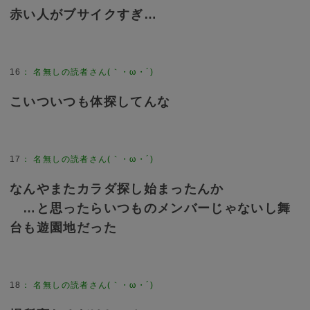
赤い人がブサイクすぎ…
16
：
名無しの読者さん(｀・ω・´)
こいついつも体探してんな
17
：
名無しの読者さん(｀・ω・´)
なんやまたカラダ探し始まったんか
…と思ったらいつものメンバーじゃないし舞
台も遊園地だった
18
：
名無しの読者さん(｀・ω・´)