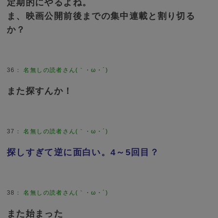
定期的にやるよね。
ま、映画公開前後までの集中連載と割り切る
か？
36
：
名無しの読者さん(｀・ω・´)
また探すんか！
37
：
名無しの読者さん(｀・ω・´)
探しすぎて逆に面白い。4～5回目？
38
：
名無しの読者さん(｀・ω・´)
また始まった