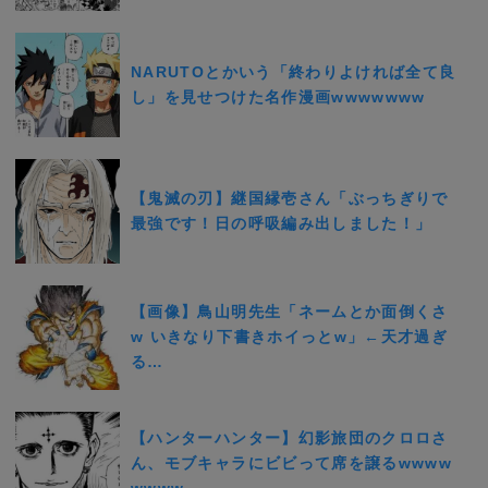
NARUTOとかいう「終わりよければ全て良
し」を見せつけた名作漫画wwwwwww
【鬼滅の刃】継国縁壱さん「ぶっちぎりで
最強です！日の呼吸編み出しました！」
【画像】鳥山明先生「ネームとか面倒くさ
w いきなり下書きホイっとw」←天才過ぎ
る…
【ハンターハンター】幻影旅団のクロロさ
ん、モブキャラにビビって席を譲るwwww