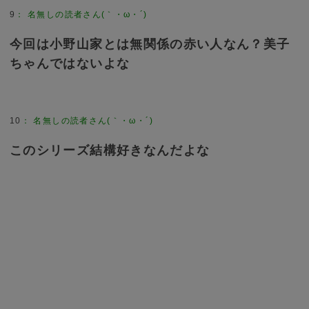
9
：
名無しの読者さん(｀・ω・´)
今回は小野山家とは無関係の赤い人なん？美子
ちゃんではないよな
10
：
名無しの読者さん(｀・ω・´)
このシリーズ結構好きなんだよな