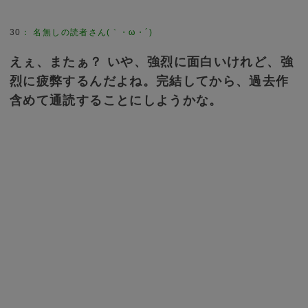
30
：
名無しの読者さん(｀・ω・´)
えぇ、またぁ？ いや、強烈に面白いけれど、強
烈に疲弊するんだよね。完結してから、過去作
含めて通読することにしようかな。