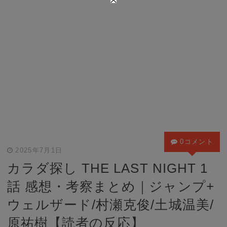
0コメント
2025年7月1日
カラダ探し THE LAST NIGHT 1
話 感想・考察まとめ｜ジャンプ+
ウェルザード/村瀬克俊/土城温美/
原祐樹【読者の反応】