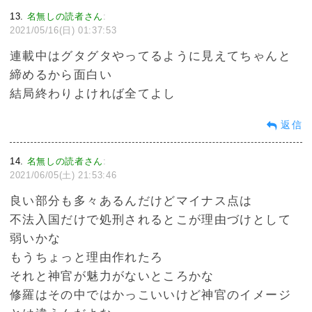
13
名無しの読者さん
:
2021/05/16(日) 01:37:53
連載中はグタグタやってるように見えてちゃんと
締めるから面白い
結局終わりよければ全てよし
返信
14
名無しの読者さん
:
2021/06/05(土) 21:53:46
良い部分も多々あるんだけどマイナス点は
不法入国だけで処刑されるとこが理由づけとして
弱いかな
もうちょっと理由作れたろ
それと神官が魅力がないところかな
修羅はその中ではかっこいいけど神官のイメージ