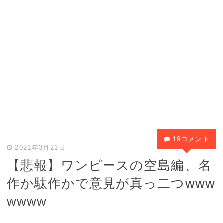
19コメント
2021年3月21日
【悲報】ワンピースの空島編、名
作か駄作かで意見が真っ二つwww
wwww