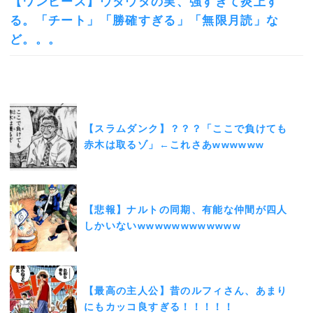
【ワンピース】ウタウタの実、強すぎて炎上す
る。「チート」「勝確すぎる」「無限月読」な
ど。。。
【スラムダンク】？？？「ここで負けても
赤木は取るゾ」←これさあwwwwww
【悲報】ナルトの同期、有能な仲間が四人
しかいないwwwwwwwwwwww
【最高の主人公】昔のルフィさん、あまり
にもカッコ良すぎる！！！！！