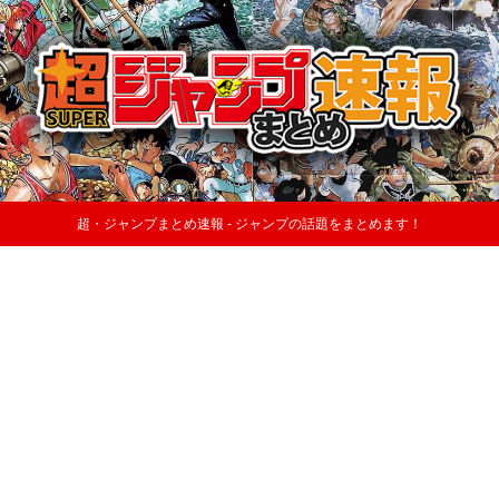
超・ジャンプまとめ速報 - ジャンプの話題をまとめます！