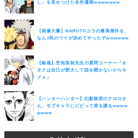
し」を見せつけた名作漫画wwwwwww
【画像大量】NARUTOコラの最高傑作を、
なんJ民のワイが決めてやったぞwwwwww
【銀魂】空知英秋先生の質問コーナー「オ
タクは自己が肥大して話を聞かないからキ
メェ」
【ハンターハンター】幻影旅団のクロロさ
ん、モブキャラにビビって席を譲るwwww
wwww