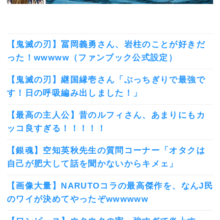
【鬼滅の刃】冨岡義勇さん、岩柱のことが好きだ
った！wwwww（ファンブック公式設定）
【鬼滅の刃】継国縁壱さん「ぶっちぎりで最強で
す！日の呼吸編み出しました！」
【最高の主人公】昔のルフィさん、あまりにもカ
ッコ良すぎる！！！！！
【銀魂】空知英秋先生の質問コーナー「オタクは
自己が肥大して話を聞かないからキメェ」
【画像大量】NARUTOコラの最高傑作を、なんJ民
のワイが決めてやったぞwwwwww