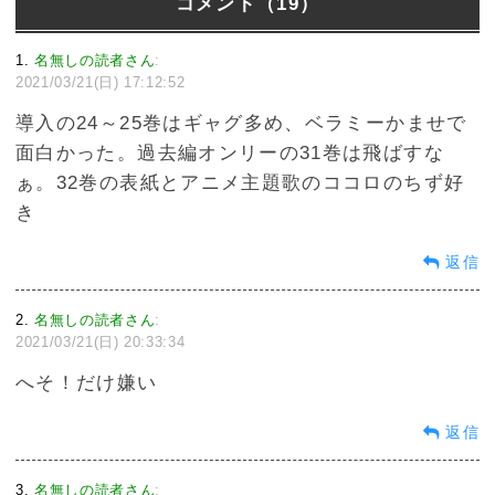
コメント（19）
1
名無しの読者さん
:
2021/03/21(日) 17:12:52
導入の24～25巻はギャグ多め、ベラミーかませで
面白かった。過去編オンリーの31巻は飛ばすな
ぁ。32巻の表紙とアニメ主題歌のココロのちず好
き
返信
2
名無しの読者さん
:
2021/03/21(日) 20:33:34
へそ！だけ嫌い
返信
3
名無しの読者さん
: