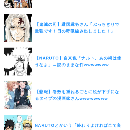
【鬼滅の刃】継国縁壱さん「ぶっちぎりで
最強です！日の呼吸編み出しました！」
【NARUTO】自来也「ナルト、あの術は使
うなよ」←謎のままな件wwwwwww
【悲報】巻数を重ねるごとに絵が下手にな
るタイプの漫画家さんwwwwwwww
NARUTOとかいう「終わりよければ全て良