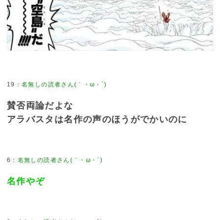
19
賛否両論だよな
アラバスタは名作の声のほうがでかいのに
6
名作やぞ