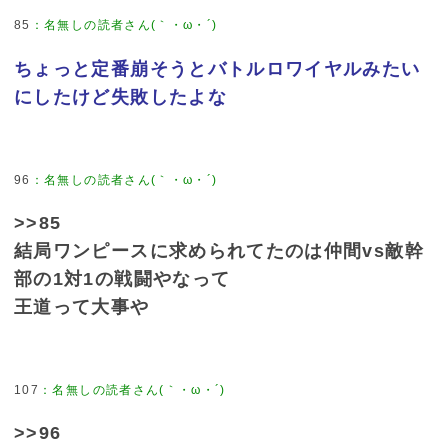
85
ちょっと定番崩そうとバトルロワイヤルみたい
にしたけど失敗したよな
96
>>85
結局ワンピースに求められてたのは仲間vs敵幹
部の1対1の戦闘やなって
王道って大事や
107
>>96