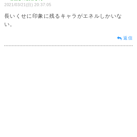
2021/03/21(日) 20:37:05
長いくせに印象に残るキャラがエネルしかいな
い。
返信