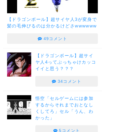
【ドラゴンボール】超サイヤ人3が変身で
髪の毛伸びるのは分かるけどさwwwwww
49コメント
【ドラゴンボール】超サイ
ヤ人4ってぶっちゃけカッコ
イイと思う？？？
34コメント
悟空「セルゲームには参加
するからそれまでおとなし
くしてろ」セル「うん、わ
かった」
5コメント