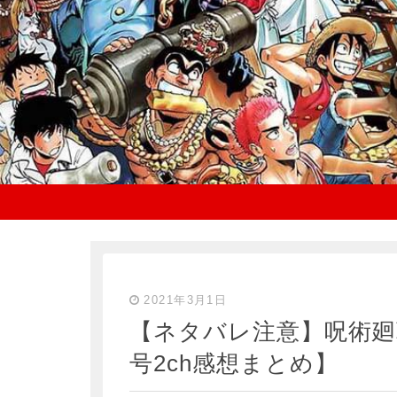
2021年3月1日
【ネタバレ注意】呪術廻戦
号2ch感想まとめ】