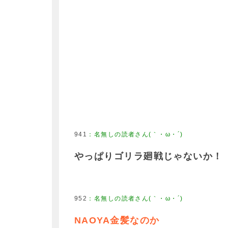
941
：
名無しの読者さん(｀・ω・´)
やっぱりゴリラ廻戦じゃないか！
952
：
名無しの読者さん(｀・ω・´)
NAOYA金髪なのか