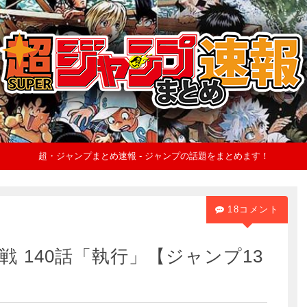
超・ジャンプまとめ速報 - ジャンプの話題をまとめます！
18コメント
 140話「執行」【ジャンプ13