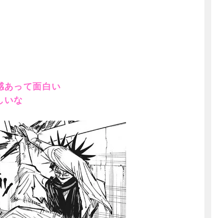
感あって面白い
しいな