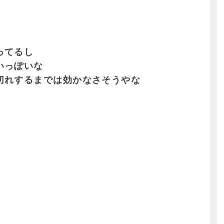
ってるし
いっぽいな
切れするまでは効かなさそうやな