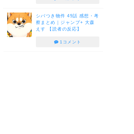
シバつき物件 49話 感想・考
察まとめ｜ジャンプ+ 大森
えす 【読者の反応】
1コメント