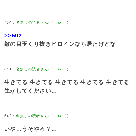
704
：
名無しの読者さん(｀・ω・´)
>>592
敵の目玉くり抜きヒロインなら居たけどな
641
：
名無しの読者さん(｀・ω・´)
生きてる 生きてる 生きてる 生きてる 生きてる
生かしてください…
642
：
名無しの読者さん(｀・ω・´)
いや…うそやろ？…