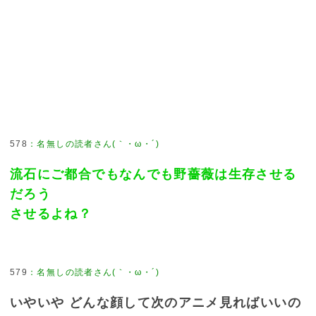
578
：
名無しの読者さん(｀・ω・´)
流石にご都合でもなんでも野薔薇は生存させる
だろう
させるよね？
579
：
名無しの読者さん(｀・ω・´)
いやいや どんな顔して次のアニメ見ればいいの