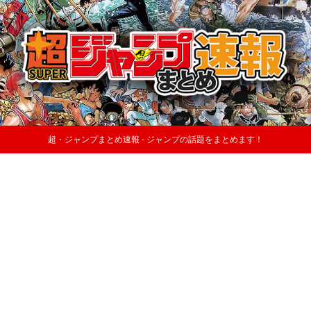
超・ジャンプまとめ速報 - ジャンプの話題をまとめます！