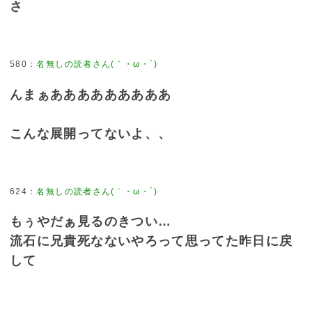
さ
580
：
名無しの読者さん(｀・ω・´)
んまぁあああああああああ
こんな展開ってないよ、、
624
：
名無しの読者さん(｀・ω・´)
もぅやだぁ見るのきつい…
流石に兄貴死なないやろって思ってた昨日に戻
して