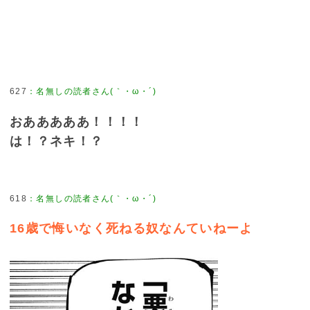
627
：
名無しの読者さん(｀・ω・´)
おあああああ！！！！
は！？ネキ！？
618
：
名無しの読者さん(｀・ω・´)
16歳で悔いなく死ねる奴なんていねーよ