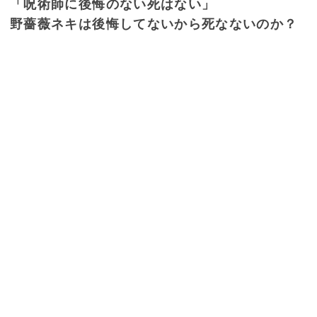
「呪術師に後悔のない死はない」
野薔薇ネキは後悔してないから死なないのか？