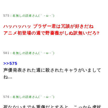
575
：
名無しの読者さん(｀・ω・´)
ハッハッハッ ブラザー君は冗談が好きだね
アニメ初登場の週で野薔薇がしぬ訳無いだろ?
581
：
名無しの読者さん(｀・ω・´)
>>575
声優発表された週に殺されたキャラがいまして
ね…
576
：
名無しの読者さん(｀・ω・´)
死なないまでも重傷だとすると、こっから虎杖