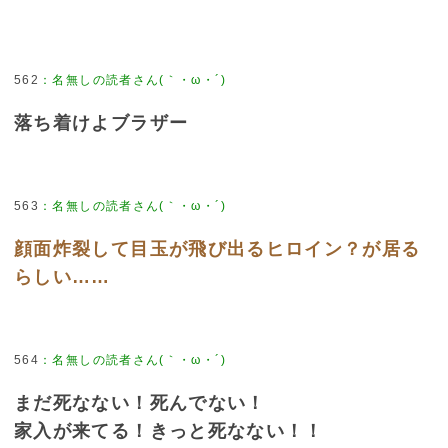
562
：
名無しの読者さん(｀・ω・´)
落ち着けよブラザー
563
：
名無しの読者さん(｀・ω・´)
顔面炸裂して目玉が飛び出るヒロイン？が居る
らしい……
564
：
名無しの読者さん(｀・ω・´)
まだ死なない！死んでない！
家入が来てる！きっと死なない！！