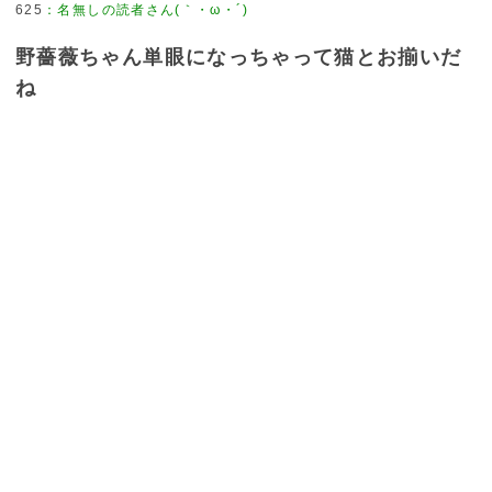
625
：
名無しの読者さん(｀・ω・´)
野薔薇ちゃん単眼になっちゃって猫とお揃いだ
ね