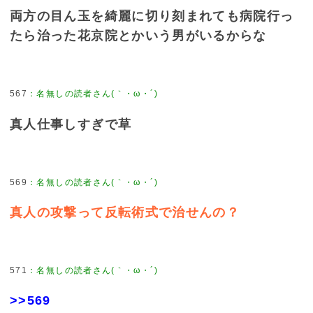
両方の目ん玉を綺麗に切り刻まれても病院行っ
たら治った花京院とかいう男がいるからな
567
：
名無しの読者さん(｀・ω・´)
真人仕事しすぎで草
569
：
名無しの読者さん(｀・ω・´)
真人の攻撃って反転術式で治せんの？
571
：
名無しの読者さん(｀・ω・´)
>>569