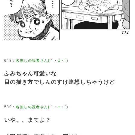
648
：
名無しの読者さん(｀・ω・´)
ふみちゃん可愛いな
目の描き方でしんのすけ連想しちゃうけど
589
：
名無しの読者さん(｀・ω・´)
いや、、まてよ？