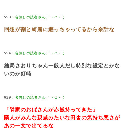
593
：
名無しの読者さん(｀・ω・´)
回想が割と綺麗に纏っちゃってるから余計な
594
：
名無しの読者さん(｀・ω・´)
結局さおりちゃん一般人だし特別な設定とかな
いのか釘崎
629
：
名無しの読者さん(｀・ω・´)
「隣家のおばさんが赤飯持ってきた」
隣人がみんな親戚みたいな田舎の気持ち悪さが
あの一文で出てるな