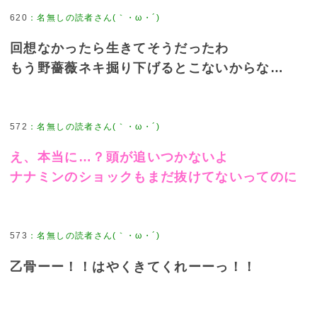
620
：
名無しの読者さん(｀・ω・´)
回想なかったら生きてそうだったわ
もう野薔薇ネキ掘り下げるとこないからな…
572
：
名無しの読者さん(｀・ω・´)
え、本当に…？頭が追いつかないよ
ナナミンのショックもまだ抜けてないってのに
573
：
名無しの読者さん(｀・ω・´)
乙骨ーー！！はやくきてくれーーっ！！