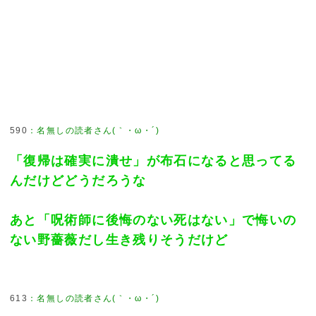
590
：
名無しの読者さん(｀・ω・´)
「復帰は確実に潰せ」が布石になると思ってる
んだけどどうだろうな
あと「呪術師に後悔のない死はない」で悔いの
ない野薔薇だし生き残りそうだけど
613
：
名無しの読者さん(｀・ω・´)