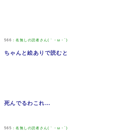
566
：
名無しの読者さん(｀・ω・´)
ちゃんと絵ありで読むと
死んでるわこれ…
565
：
名無しの読者さん(｀・ω・´)