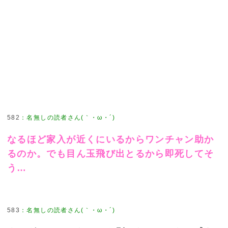
582
：
名無しの読者さん(｀・ω・´)
なるほど家入が近くにいるからワンチャン助か
るのか。でも目ん玉飛び出とるから即死してそ
う…
583
：
名無しの読者さん(｀・ω・´)