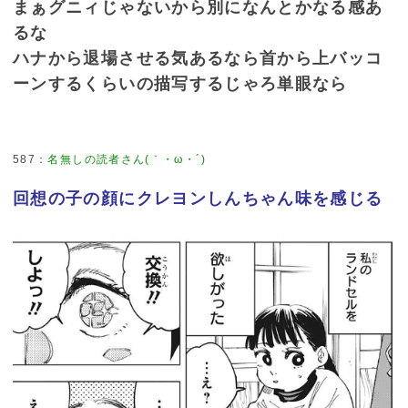
まぁグニィじゃないから別になんとかなる感あ
るな
ハナから退場させる気あるなら首から上バッコ
ーンするくらいの描写するじゃろ単眼なら
587
：
名無しの読者さん(｀・ω・´)
回想の子の顔にクレヨンしんちゃん味を感じる