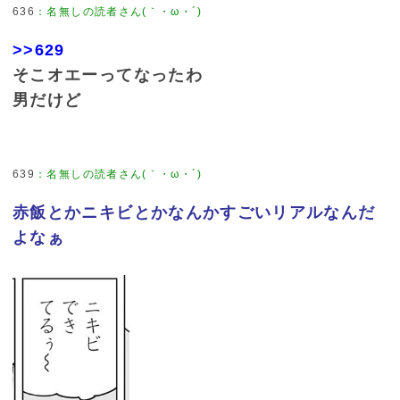
636
：
名無しの読者さん(｀・ω・´)
>>629
そこオエーってなったわ
男だけど
639
：
名無しの読者さん(｀・ω・´)
赤飯とかニキビとかなんかすごいリアルなんだ
よなぁ