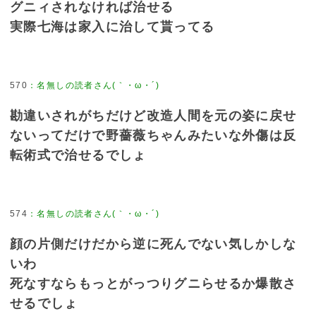
グニィされなければ治せる
実際七海は家入に治して貰ってる
570
：
名無しの読者さん(｀・ω・´)
勘違いされがちだけど改造人間を元の姿に戻せ
ないってだけで野薔薇ちゃんみたいな外傷は反
転術式で治せるでしょ
574
：
名無しの読者さん(｀・ω・´)
顔の片側だけだから逆に死んでない気しかしな
いわ
死なすならもっとがっつりグニらせるか爆散さ
せるでしょ