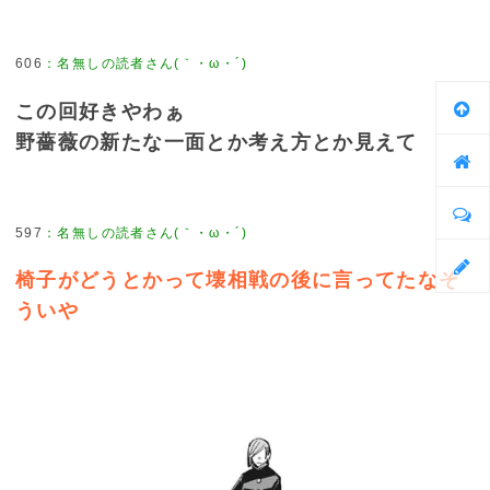
606
：
名無しの読者さん(｀・ω・´)
この回好きやわぁ
野薔薇の新たな一面とか考え方とか見えて
597
：
名無しの読者さん(｀・ω・´)
椅子がどうとかって壊相戦の後に言ってたなそ
ういや