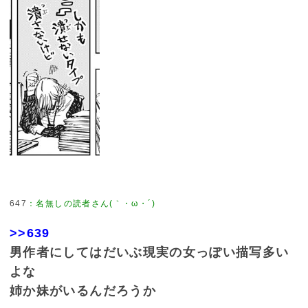
647
：
名無しの読者さん(｀・ω・´)
>>639
男作者にしてはだいぶ現実の女っぽい描写多い
よな
姉か妹がいるんだろうか