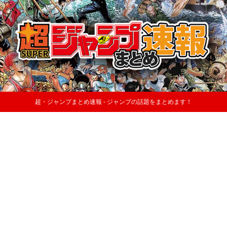
超・ジャンプまとめ速報 - ジャンプの話題をまとめます！