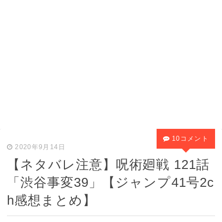
10コメント
2020年9月14日
【ネタバレ注意】呪術廻戦 121話
「渋谷事変39」【ジャンプ41号2c
h感想まとめ】