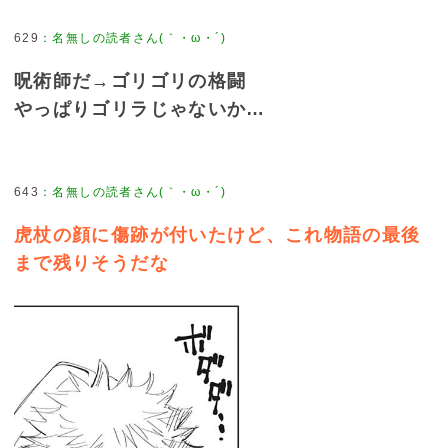
629
：
名無しの読者さん(｀・ω・´)
呪術師だ→ゴリゴリの格闘
やっぱりゴリラじゃないか…
643
：
名無しの読者さん(｀・ω・´)
虎杖の顔に傷跡が付いたけど、これ物語の最後
まで残りそうだな