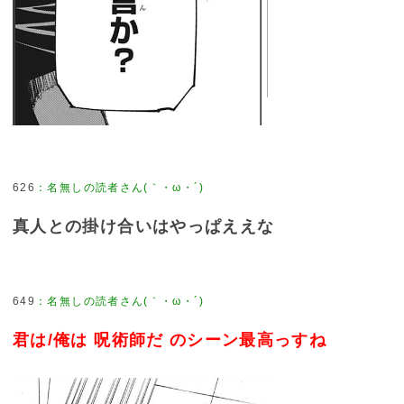
626
：
名無しの読者さん(｀・ω・´)
真人との掛け合いはやっぱええな
649
：
名無しの読者さん(｀・ω・´)
君は/俺は 呪術師だ のシーン最高っすね