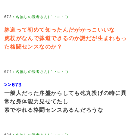
673
：
名無しの読者さん(｀・ω・´)
躰道って初めて知ったんだがかっこいいな
虎杖がなんで躰道できるのか謎だが生まれもっ
た格闘センスなのか？
674
：
名無しの読者さん(｀・ω・´)
>>673
一般人だった序盤からしても砲丸投げの時に異
常な身体能力見せてたし
素でやれる格闘センスあるんだろうな