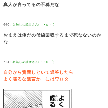
真人が言ってるの不穏だな
640
：
名無しの読者さん(｀・ω・´)
おまえは俺だの伏線回収するまで死なないのか
な
714
：
名無しの読者さん(｀・ω・´)
自分から質問しといて返答したら
よく喋るな遺言か にはワロタ