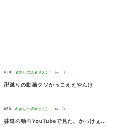
638
：
名無しの読者さん(｀・ω・´)
卍蹴りの動画クソかっこええやんけ
658
：
名無しの読者さん(｀・ω・´)
躰道の動画YouTubeで見た、かっけぇ…