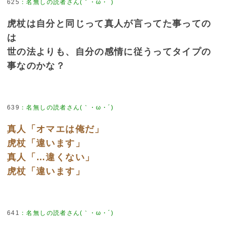
625
：
名無しの読者さん(｀・ω・´)
虎杖は自分と同じって真人が言ってた事っての
は
世の法よりも、自分の感情に従うってタイプの
事なのかな？
639
：
名無しの読者さん(｀・ω・´)
真人「オマエは俺だ」
虎杖「違います」
真人「…違くない」
虎杖「違います」
641
：
名無しの読者さん(｀・ω・´)