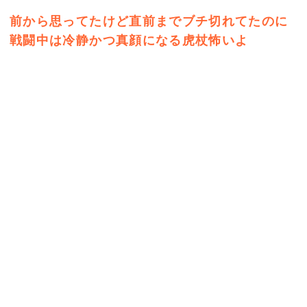
前から思ってたけど直前までブチ切れてたのに
戦闘中は冷静かつ真顔になる虎杖怖いよ