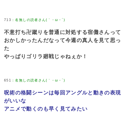
713
：
名無しの読者さん(｀・ω・´)
不意打ち卍蹴りを普通に対処する宿儺さんって
おかしかったんだなって今週の真人を見て思っ
た
やっぱりゴリラ廻戦じゃねぇか！
651
：
名無しの読者さん(｀・ω・´)
呪術の格闘シーンは毎回アングルと動きの表現
がいいな
アニメで動くのも早く見てみたい