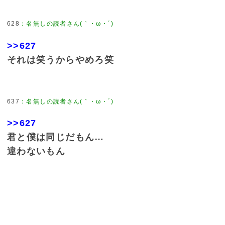
628
：
名無しの読者さん(｀・ω・´)
>>627
それは笑うからやめろ笑
637
：
名無しの読者さん(｀・ω・´)
>>627
君と僕は同じだもん…
違わないもん