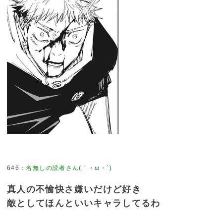
646
：
名無しの読者さん(｀・ω・´)
真人の不愉快さ嫌いだけど好き
敵としてほんといいキャラしてるわ