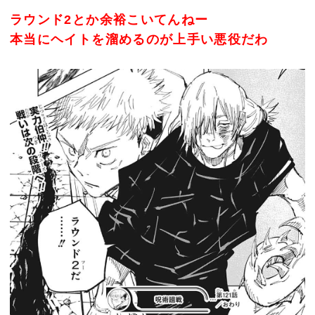
ラウンド2とか余裕こいてんねー
本当にヘイトを溜めるのが上手い悪役だわ