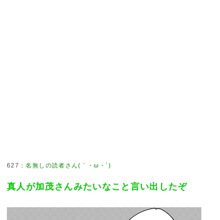
627
：
名無しの読者さん(｀・ω・´)
真人が加茂さんみたいなこと言い出したぞ