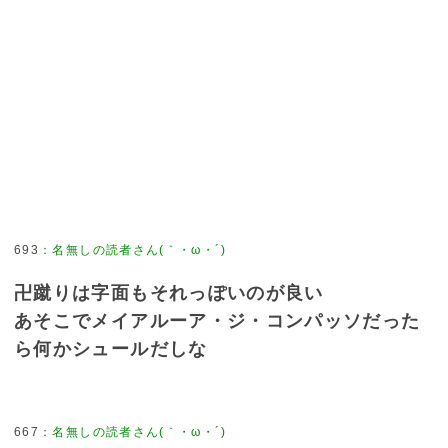
693
：
名無しの読者さん(｀・ω・´)
卍蹴りは字面もそれっぽいのが良い
あそこでメイアルーア・ジ・コンパッソだった
ら何かシュールだしな
667
：
名無しの読者さん(｀・ω・´)