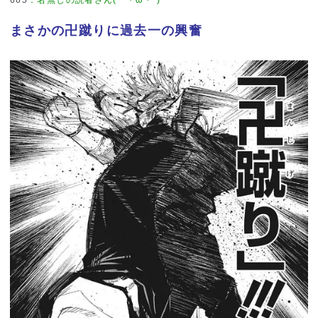
まさかの卍蹴りに過去一の興奮