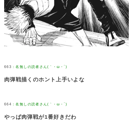
663
：
名無しの読者さん(｀・ω・´)
肉弾戦描くのホント上手いよな
664
：
名無しの読者さん(｀・ω・´)
やっぱ肉弾戦が1番好きだわ