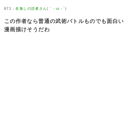
671
：
名無しの読者さん(｀・ω・´)
この作者なら普通の武術バトルものでも面白い
漫画描けそうだわ