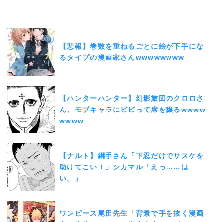
【悲報】巻数を重ねるごとに絵が下手にな
るタイプの漫画家さんwwwwwwww
【ハンターハンター】幻影旅団のクロロさ
ん、モブキャラにビビって席を譲るwwww
wwww
【ナルト】綱手さん「下忍だけでサスケを
助けてこい！」シカマル「えっ……は
い。」
ワンピース尾田先生「背景で手を抜く漫画