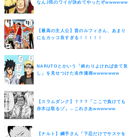
なんJ民のワイが決めてやったぞwwwwww
【最高の主人公】昔のルフィさん、あまり
にもカッコ良すぎる！！！！！
NARUTOとかいう「終わりよければ全て良
し」を見せつけた名作漫画wwwwwww
【スラムダンク】？？？「ここで負けても
赤木は取るゾ」←これさあwwwwww
【ナルト】綱手さん「下忍だけでサスケを