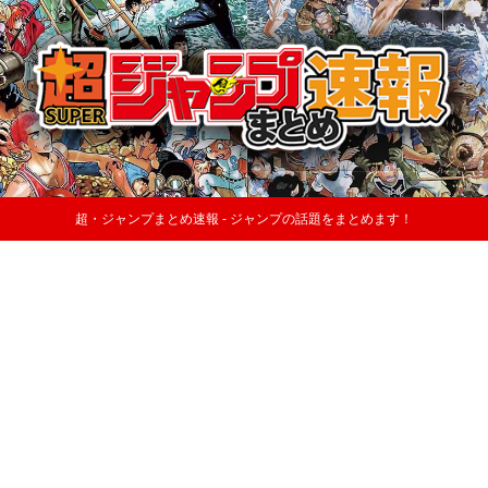
超・ジャンプまとめ速報 - ジャンプの話題をまとめます！