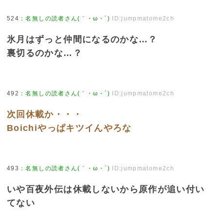
524
：
名無しの読者さん(｀・ω・´)
ID:jumpmatome2ch
氷月はずっと仲間になるのかな…？
裏切るのかな…？
492
：
名無しの読者さん(｀・ω・´)
ID:jumpmatome2ch
次回休載か・・・
Boichiやっぱキツイんやろな
493
：
名無しの読者さん(｀・ω・´)
ID:jumpmatome2ch
いや百夜外伝は休載しないから原作が追い付い
てない