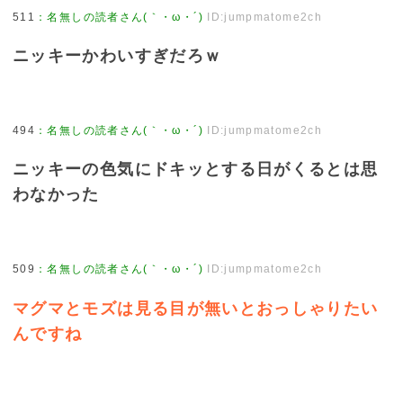
511
：
名無しの読者さん(｀・ω・´)
ID:jumpmatome2ch
ニッキーかわいすぎだろｗ
494
：
名無しの読者さん(｀・ω・´)
ID:jumpmatome2ch
ニッキーの色気にドキッとする日がくるとは思
わなかった
509
：
名無しの読者さん(｀・ω・´)
ID:jumpmatome2ch
マグマとモズは見る目が無いとおっしゃりたい
んですね