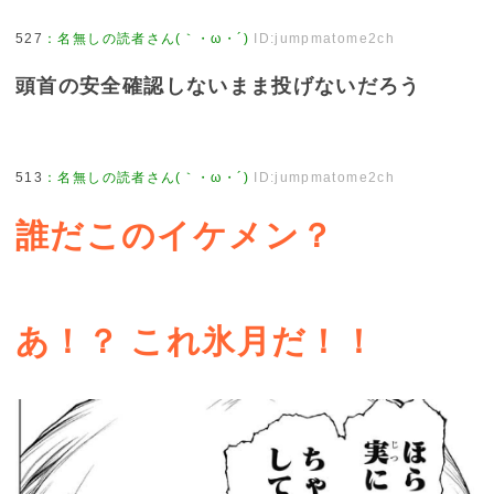
527
：
名無しの読者さん(｀・ω・´)
ID:jumpmatome2ch
頭首の安全確認しないまま投げないだろう
513
：
名無しの読者さん(｀・ω・´)
ID:jumpmatome2ch
誰だこのイケメン？
あ！？ これ氷月だ！！