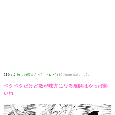
510
：
名無しの読者さん(｀・ω・´)
ID:jumpmatome2ch
ベタベタだけど敵が味方になる展開はやっぱ熱
いね