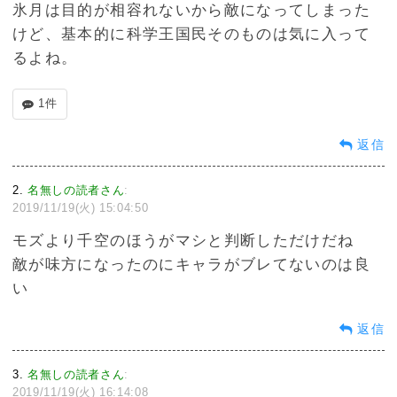
氷月は目的が相容れないから敵になってしまった
けど、基本的に科学王国民そのものは気に入って
るよね。
1件
返信
2
名無しの読者さん
:
2019/11/19(火) 15:04:50
モズより千空のほうがマシと判断しただけだね
敵が味方になったのにキャラがブレてないのは良
い
返信
3
名無しの読者さん
:
2019/11/19(火) 16:14:08