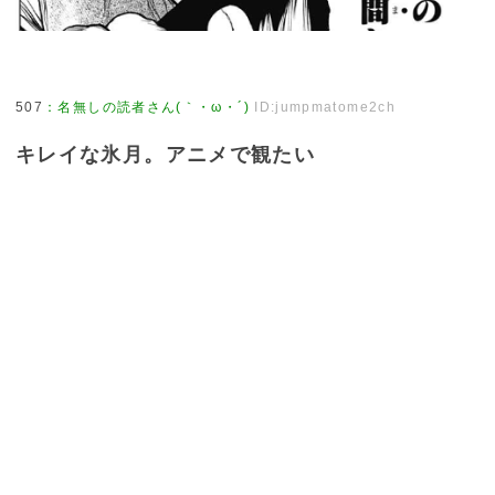
507
：
名無しの読者さん(｀・ω・´)
ID:jumpmatome2ch
キレイな氷月。アニメで観たい