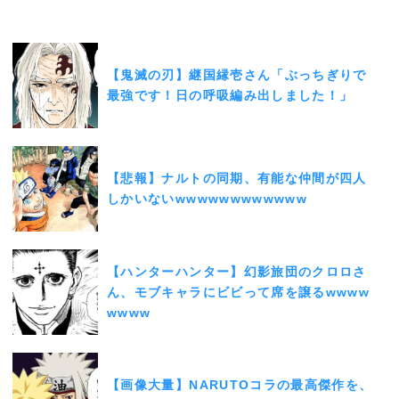
【鬼滅の刃】継国縁壱さん「ぶっちぎりで
最強です！日の呼吸編み出しました！」
【悲報】ナルトの同期、有能な仲間が四人
しかいないwwwwwwwwwwww
【ハンターハンター】幻影旅団のクロロさ
ん、モブキャラにビビって席を譲るwwww
wwww
【画像大量】NARUTOコラの最高傑作を、