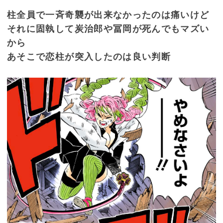
柱全員で一斉奇襲が出来なかったのは痛いけど
それに固執して炭治郎や冨岡が死んでもマズい
から
あそこで恋柱が突入したのは良い判断