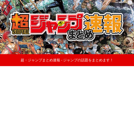
超・ジャンプまとめ速報 - ジャンプの話題をまとめます！