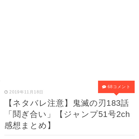
68コメント
2019年11月18日
【ネタバレ注意】鬼滅の刃183話
「鬩ぎ合い」【ジャンプ51号2ch
感想まとめ】