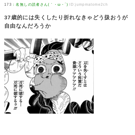
173
：
名無しの読者さん(｀・ω・´)
ID:jumpmatome2ch
37歳的には失くしたり折れなきゃどう扱おうが
自由なんだろうか