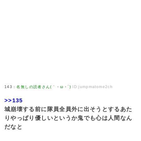
143
：
名無しの読者さん(｀・ω・´)
ID:jumpmatome2ch
>>135
城崩壊する前に隊員全員外に出そうとするあた
りやっぱり優しいというか鬼でも心は人間なん
だなと