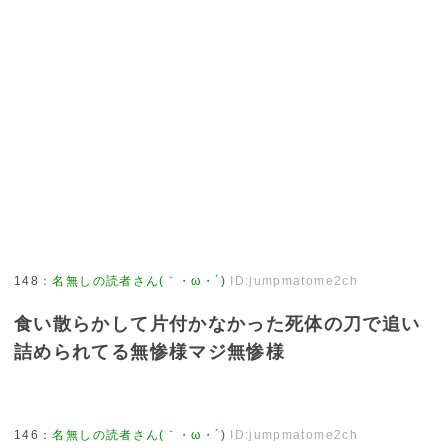
148
：
名無しの読者さん(｀・ω・´)
ID:jumpmatome2ch
食い散らかして片付かなかった死体の刀で追い
詰められてる無惨様マジ無惨様
146
：
名無しの読者さん(｀・ω・´)
ID:jumpmatome2ch