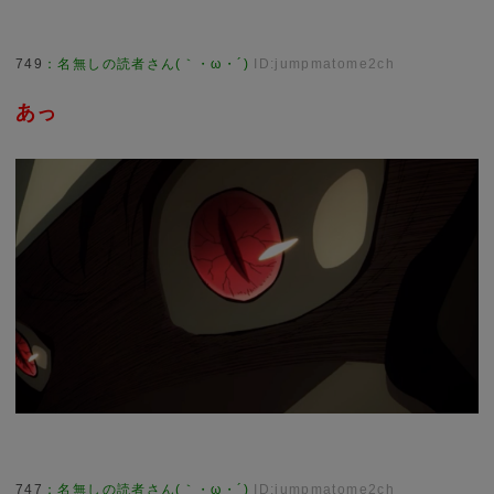
749
：
名無しの読者さん(｀・ω・´)
ID:jumpmatome2ch
あっ
747
：
名無しの読者さん(｀・ω・´)
ID:jumpmatome2ch