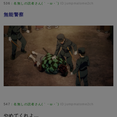
536
：
名無しの読者さん(｀・ω・´)
ID:jumpmatome2ch
無能警察
547
：
名無しの読者さん(｀・ω・´)
ID:jumpmatome2ch
やめてくれよ…