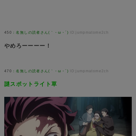
450
：
名無しの読者さん(｀・ω・´)
ID:jumpmatome2ch
やめろーーーー！
470
：
名無しの読者さん(｀・ω・´)
ID:jumpmatome2ch
謎スポットライト草