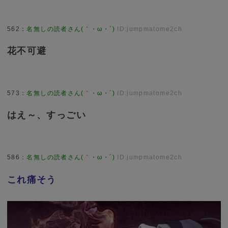
562
：
名無しの読者さん(｀・ω・´)
ID:jumpmatome2ch
花不可避
573
：
名無しの読者さん(｀・ω・´)
ID:jumpmatome2ch
はえ～、すっごい
586
：
名無しの読者さん(｀・ω・´)
ID:jumpmatome2ch
これ痛そう