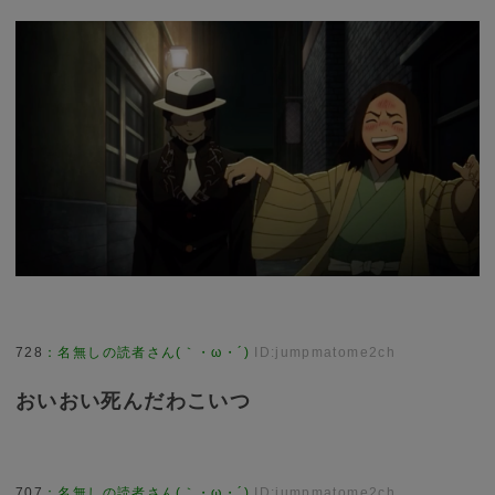
728
：
名無しの読者さん(｀・ω・´)
ID:jumpmatome2ch
おいおい死んだわこいつ
707
：
名無しの読者さん(｀・ω・´)
ID:jumpmatome2ch