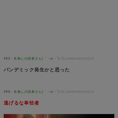
493
：
名無しの読者さん(｀・ω・´)
ID:jumpmatome2ch
パンデミック発生かと思った
498
：
名無しの読者さん(｀・ω・´)
ID:jumpmatome2ch
逃げるな卑怯者