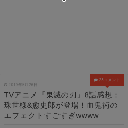
23コメント
2019年5月26日
TVアニメ『鬼滅の刃』8話感想：
珠世様&愈史郎が登場！血鬼術の
エフェクトすごすぎwwww