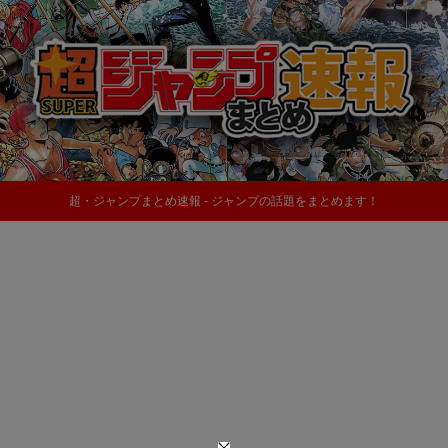
超・ジャンプまとめ速報 - ジャンプの話題をまとめます！