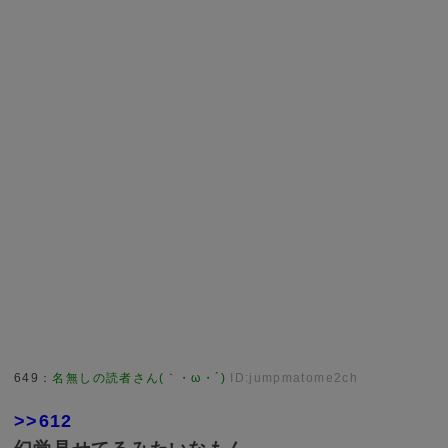
649
：
名無しの読者さん(｀・ω・´)
ID:jumpmatome2ch
>>612