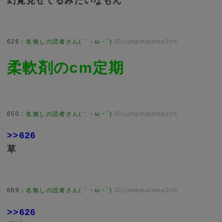
幻覚見せてるみたいなもん
626
：
名無しの読者さん(｀・ω・´)
ID:jumpmatome2ch
柔軟剤のcm定期
650
：
名無しの読者さん(｀・ω・´)
ID:jumpmatome2ch
>>626
草
669
：
名無しの読者さん(｀・ω・´)
ID:jumpmatome2ch
>>626