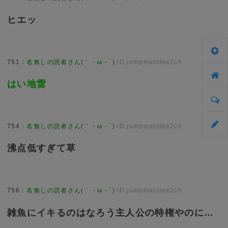
ヒエッ
751
：
名無しの読者さん(｀・ω・´)
ID:jumpmatome2ch
はい地雷
754
：
名無しの読者さん(｀・ω・´)
ID:jumpmatome2ch
沸点低すぎて草
756
：
名無しの読者さん(｀・ω・´)
ID:jumpmatome2ch
雑魚にイキるのはなろう主人公の特権やのに…