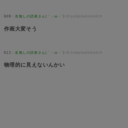
608
：
名無しの読者さん(｀・ω・´)
ID:jumpmatome2ch
作画大変そう
612
：
名無しの読者さん(｀・ω・´)
ID:jumpmatome2ch
物理的に見えないんかい