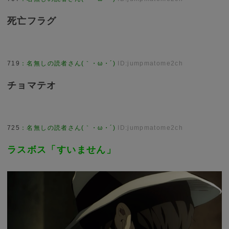
死亡フラグ
719
：
名無しの読者さん(｀・ω・´)
ID:jumpmatome2ch
チョマテオ
725
：
名無しの読者さん(｀・ω・´)
ID:jumpmatome2ch
ラスボス「すいません」