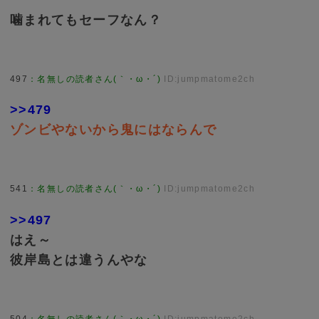
噛まれてもセーフなん？
497
：
名無しの読者さん(｀・ω・´)
ID:jumpmatome2ch
>>479
ゾンビやないから鬼にはならんで
541
：
名無しの読者さん(｀・ω・´)
ID:jumpmatome2ch
>>497
はえ～
彼岸島とは違うんやな
504
：
名無しの読者さん(｀・ω・´)
ID:jumpmatome2ch