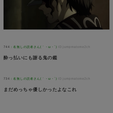
744
：
名無しの読者さん(｀・ω・´)
ID:jumpmatome2ch
酔っ払いにも謝る鬼の鑑
734
：
名無しの読者さん(｀・ω・´)
ID:jumpmatome2ch
まだめっちゃ優しかったよなこれ