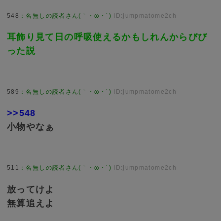
548
：
名無しの読者さん(｀・ω・´)
ID:jumpmatome2ch
耳飾り見て日の呼吸使えるかもしれんからびび
った説
589
：
名無しの読者さん(｀・ω・´)
ID:jumpmatome2ch
>>548
小物やなぁ
511
：
名無しの読者さん(｀・ω・´)
ID:jumpmatome2ch
放ってけよ
無算追えよ