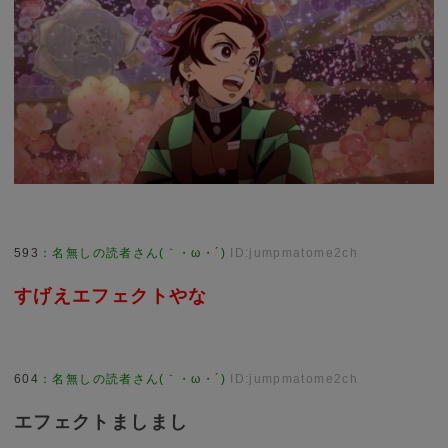
593
：
名無しの読者さん(｀・ω・´)
ID:jumpmatome2ch
すげえエフェクトやな
604
：
名無しの読者さん(｀・ω・´)
ID:jumpmatome2ch
エフェクトましまし