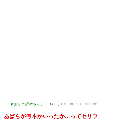
7
：
名無しの読者さん(｀・ω・´)
ID:jumpmatome2ch
あばらが何本かいったか…ってセリフ