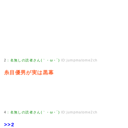
2
：
名無しの読者さん(｀・ω・´)
ID:jumpmatome2ch
糸目優男が実は黒幕
4
：
名無しの読者さん(｀・ω・´)
ID:jumpmatome2ch
>>2