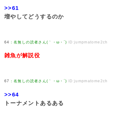
>>61
増やしてどうするのか
64
：
名無しの読者さん(｀・ω・´)
ID:jumpmatome2ch
雑魚が解説役
67
：
名無しの読者さん(｀・ω・´)
ID:jumpmatome2ch
>>64
トーナメントあるある