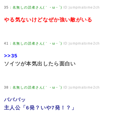
35
：
名無しの読者さん(｀・ω・´)
ID:jumpmatome2ch
やる気ないけどなぜか強い敵がいる
41
：
名無しの読者さん(｀・ω・´)
ID:jumpmatome2ch
>>35
ソイツが本気出したら面白い
38
：
名無しの読者さん(｀・ω・´)
ID:jumpmatome2ch
バババッ
主人公「6発？いや7発！？」