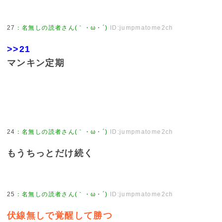
27
：
名無しの読者さん(｀・ω・´)
ID:jumpmatome2ch
>>21
マンキン定期
24
：
名無しの読者さん(｀・ω・´)
ID:jumpmatome2ch
もうちっとだけ続く
25
：
名無しの読者さん(｀・ω・´)
ID:jumpmatome2ch
伏線無しで覚醒して勝つ