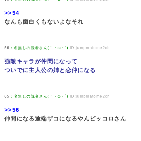
>>54
なんも面白くもないよなそれ
56
：
名無しの読者さん(｀・ω・´)
ID:jumpmatome2ch
強敵キャラが仲間になって
ついでに主人公の姉と恋仲になる
65
：
名無しの読者さん(｀・ω・´)
ID:jumpmatome2ch
>>56
仲間になる途端ザコになるやんピッコロさん