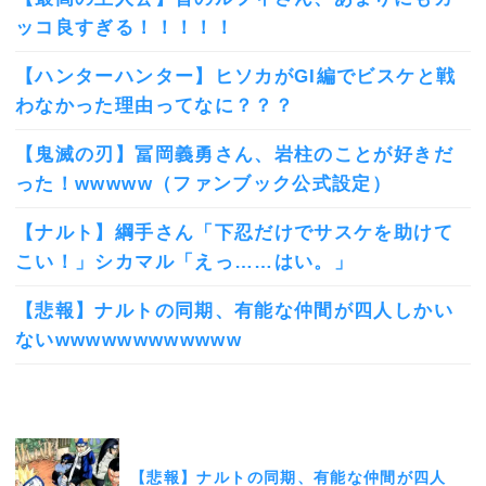
ッコ良すぎる！！！！！
【ハンターハンター】ヒソカがGI編でビスケと戦
わなかった理由ってなに？？？
【鬼滅の刃】冨岡義勇さん、岩柱のことが好きだ
った！wwwww（ファンブック公式設定）
【ナルト】綱手さん「下忍だけでサスケを助けて
こい！」シカマル「えっ……はい。」
【悲報】ナルトの同期、有能な仲間が四人しかい
ないwwwwwwwwwwww
【悲報】ナルトの同期、有能な仲間が四人