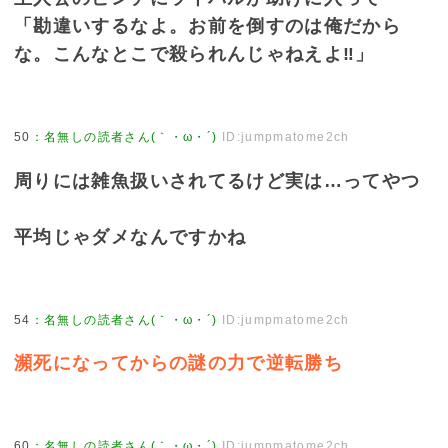
「勘違いするなよ。お前を倒すのは俺だから
な。こんなとこで殺られんじゃねえよ‼」
50
：
名無しの読者さん(｀・ω・´)
ID:jumpmatome2ch
周りには雑魚扱いされてるけど実は…ってやつ
平均じゃダメなんですかね
54
：
名無しの読者さん(｀・ω・´)
ID:jumpmatome2ch
瀕死になってからの謎の力で逆転勝ち
60
：
名無しの読者さん(｀・ω・´)
ID:jumpmatome2ch