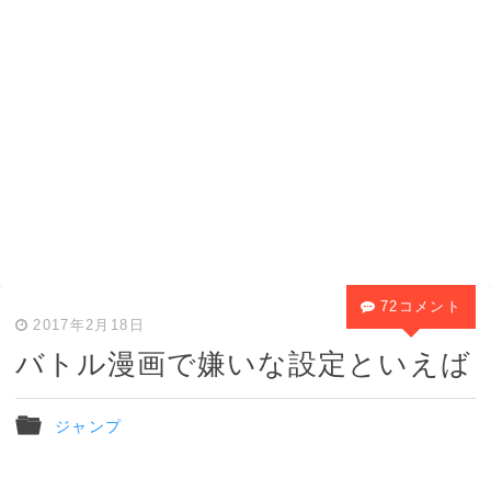
72コメント
2017年2月18日
バトル漫画で嫌いな設定といえば
ジャンプ