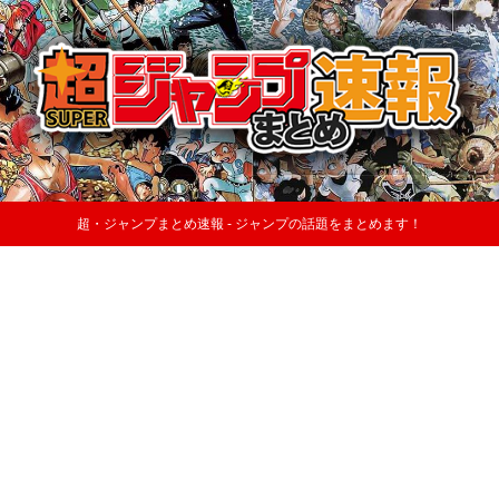
超・ジャンプまとめ速報 - ジャンプの話題をまとめます！