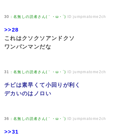
30
：
名無しの読者さん(｀・ω・´)
ID:jumpmatome2ch
>>28
これはクソクソアンドクソ
ワンパンマンだな
31
：
名無しの読者さん(｀・ω・´)
ID:jumpmatome2ch
チビは素早くて小回りが利く
デカいのはノロい
36
：
名無しの読者さん(｀・ω・´)
ID:jumpmatome2ch
>>31