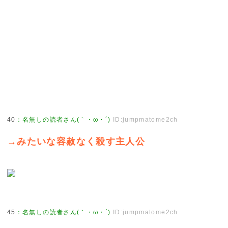
40
：
名無しの読者さん(｀・ω・´)
ID:jumpmatome2ch
→みたいな容赦なく殺す主人公
45
：
名無しの読者さん(｀・ω・´)
ID:jumpmatome2ch