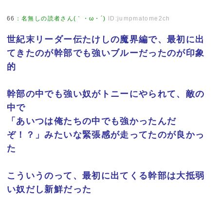
66
：
名無しの読者さん(｀・ω・´)
ID:jumpmatome2ch
世紀末リーダー伝たけしの魔界編で、最初に出
てきたのが幹部でも強いブルーだったのが印象
的
幹部の中でも強い奴がトニーにやられて、敵の
中で
「あいつは俺たちの中でも強かったんだ
ぞ！？」みたいな緊張感が走ってたのが良かっ
た
こういうのって、最初に出てくる幹部は大抵弱
い奴だし新鮮だった