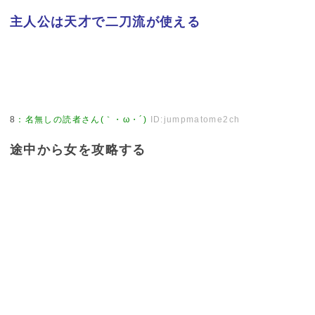
主人公は天才で二刀流が使える
8
：
名無しの読者さん(｀・ω・´)
ID:jumpmatome2ch
途中から女を攻略する