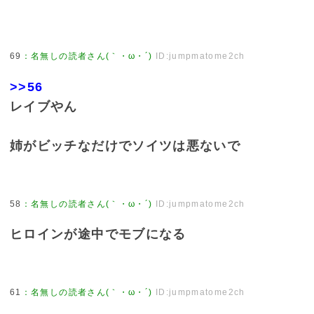
69
：
名無しの読者さん(｀・ω・´)
ID:jumpmatome2ch
>>56
レイブやん
姉がビッチなだけでソイツは悪ないで
58
：
名無しの読者さん(｀・ω・´)
ID:jumpmatome2ch
ヒロインが途中でモブになる
61
：
名無しの読者さん(｀・ω・´)
ID:jumpmatome2ch