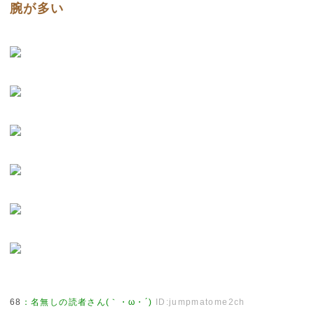
腕が多い
68
：
名無しの読者さん(｀・ω・´)
ID:jumpmatome2ch