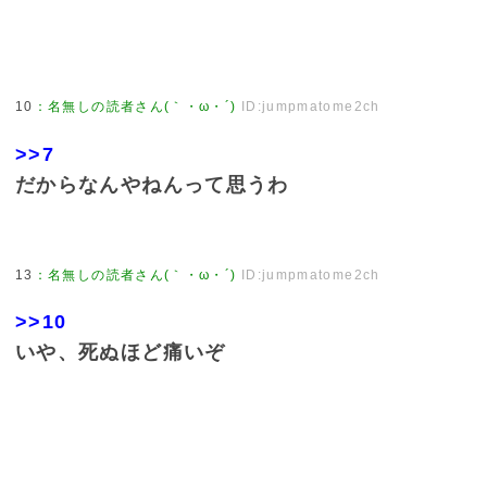
10
：
名無しの読者さん(｀・ω・´)
ID:jumpmatome2ch
>>7
だからなんやねんって思うわ
13
：
名無しの読者さん(｀・ω・´)
ID:jumpmatome2ch
>>10
いや、死ぬほど痛いぞ