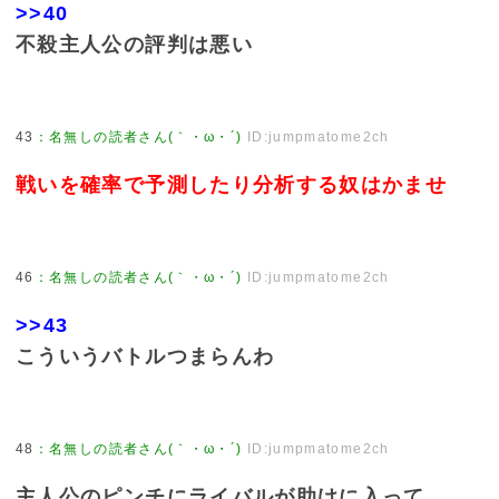
>>40
不殺主人公の評判は悪い
43
：
名無しの読者さん(｀・ω・´)
ID:jumpmatome2ch
戦いを確率で予測したり分析する奴はかませ
46
：
名無しの読者さん(｀・ω・´)
ID:jumpmatome2ch
>>43
こういうバトルつまらんわ
48
：
名無しの読者さん(｀・ω・´)
ID:jumpmatome2ch
主人公のピンチにライバルが助けに入って