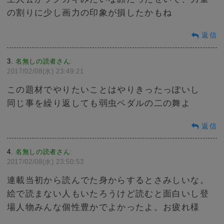
の割りに少し画力の印象が損したかもね
返信
3
名無しの読者さん
:
2017/02/08(水) 23:49:21
この題材でやりたいことはやりきったっぽいし
同じ事を繰り返しても弱虫ペダルの二の舞よ
返信
4
名無しの読者さん
:
2017/02/08(水) 23:50:53
連載当初から読んでた身からするとさみしいな。
絵で読まない人もいたろうけど読むと面白いし登
場人物みんな個性豊かでよかったよ。お疲れ様