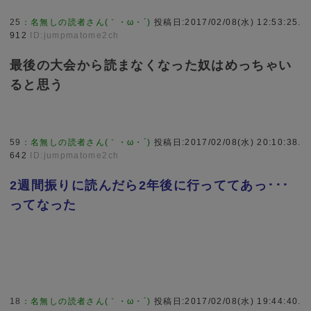
25
：
名無しの読者さん(｀・ω・´)
投稿日:2017/02/08(水) 12:53:25.
912
ID:jumpmatome2ch
最後の大会から読まなくなった奴はめっちゃい
ると思う
59
：
名無しの読者さん(｀・ω・´)
投稿日:2017/02/08(水) 20:10:38.
642
ID:jumpmatome2ch
2週間振りに読んだら2年後に行っててあっ･･･
ってなった
18
：
名無しの読者さん(｀・ω・´)
投稿日:2017/02/08(水) 19:44:40.