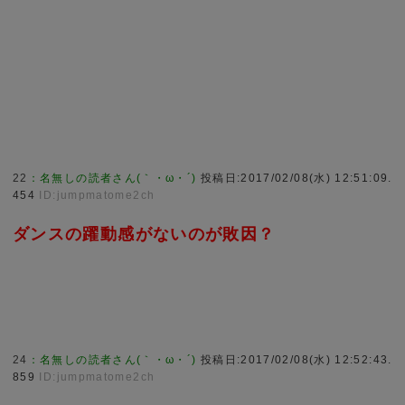
22
：
名無しの読者さん(｀・ω・´)
投稿日:2017/02/08(水) 12:51:09.
454
ID:jumpmatome2ch
ダンスの躍動感がないのが敗因？
24
：
名無しの読者さん(｀・ω・´)
投稿日:2017/02/08(水) 12:52:43.
859
ID:jumpmatome2ch