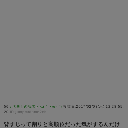
56
：
名無しの読者さん(｀・ω・´)
投稿日:2017/02/08(水) 12:28:55.
20
ID:jumpmatome2ch
背すじって割りと高順位だった気がするんだけ