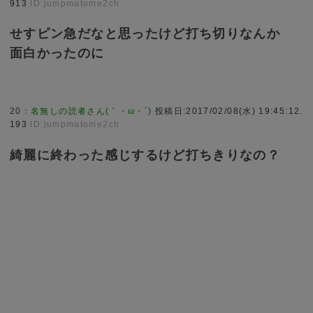
913
ID:jumpmatome2ch
せすピン急だなと思ったけど打ち切りなんか
面白かったのに
20
：
名無しの読者さん(｀・ω・´)
投稿日:2017/02/08(水) 19:45:12.
193
ID:jumpmatome2ch
綺麗に終わった感じするけど打ちきりなの？