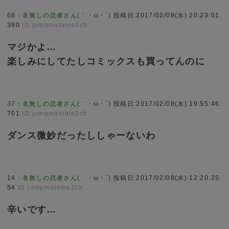
68
：
名無しの読者さん(｀・ω・´)
投稿日:2017/02/08(水) 20:23:01.
380
ID:jumpmatome2ch
マジかよ…
楽しみにしてたしコミックスも買ってんのに
37
：
名無しの読者さん(｀・ω・´)
投稿日:2017/02/08(水) 19:55:46.
701
ID:jumpmatome2ch
ダンス微妙だったししゃーないわ
14
：
名無しの読者さん(｀・ω・´)
投稿日:2017/02/08(水) 12:20:25.
54
ID:jumpmatome2ch
辛いです…