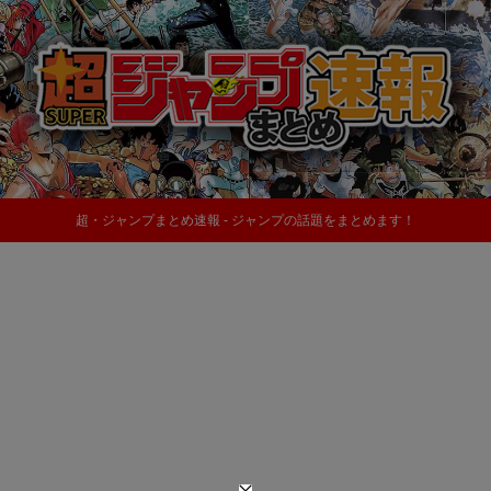
超・ジャンプまとめ速報 - ジャンプの話題をまとめます！