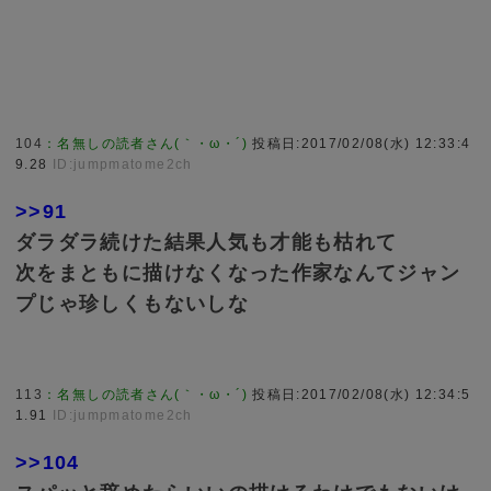
104
：
名無しの読者さん(｀・ω・´)
投稿日:2017/02/08(水) 12:33:4
9.28
ID:jumpmatome2ch
>>91
ダラダラ続けた結果人気も才能も枯れて
次をまともに描けなくなった作家なんてジャン
プじゃ珍しくもないしな
113
：
名無しの読者さん(｀・ω・´)
投稿日:2017/02/08(水) 12:34:5
1.91
ID:jumpmatome2ch
>>104