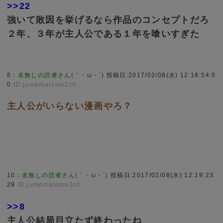
>>22
強いて敗因を挙げるなら作品のコンセプトだろ
２年、３年が主人公である１年を喰いすぎた
8
：
名無しの読者さん(｀・ω・´)
投稿日:2017/02/08(水) 12:18:54.0
0
ID:jumpmatome2ch
主人公がいらない漫画やろ？
10
：
名無しの読者さん(｀・ω・´)
投稿日:2017/02/08(水) 12:19:23.
29
ID:jumpmatome2ch
>>8
主人公結局目立たず終わったね