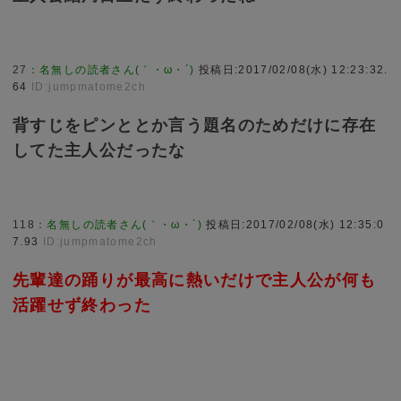
27
：
名無しの読者さん(｀・ω・´)
投稿日:2017/02/08(水) 12:23:32.
64
ID:jumpmatome2ch
背すじをピンととか言う題名のためだけに存在
してた主人公だったな
118
：
名無しの読者さん(｀・ω・´)
投稿日:2017/02/08(水) 12:35:0
7.93
ID:jumpmatome2ch
先輩達の踊りが最高に熱いだけで主人公が何も
活躍せず終わった