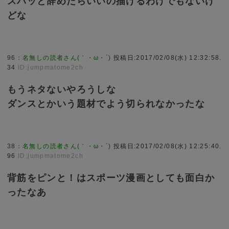
スパッと辞めたらいいの描けるわけでもないけ
どな
96
：
名無しの読者さん(｀・ω・´)
投稿日:2017/02/08(水) 12:32:58.
34
ID:jumpmatome2ch
もうネタないやろうしな
ダンスとかいう題材でよう切られなかったな
38
：
名無しの読者さん(｀・ω・´)
投稿日:2017/02/08(水) 12:25:40.
96
ID:jumpmatome2ch
背筋をピンと！はスポーツ漫画としても面白か
ったなあ