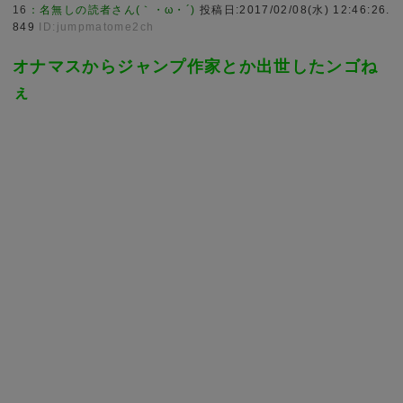
16
：
名無しの読者さん(｀・ω・´)
投稿日:2017/02/08(水) 12:46:26.
849
ID:jumpmatome2ch
オナマスからジャンプ作家とか出世したンゴね
ぇ