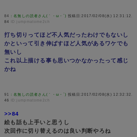
84
：
名無しの読者さん(｀・ω・´)
投稿日:2017/02/08(水) 12:31:12.
84
ID:jumpmatome2ch
打ち切りってほど不人気だったわけでもないし
かといって引き伸ばすほど人気があるワケでも
無いし
これ以上描ける事も思いつかなかったって感じ
かね
91
：
名無しの読者さん(｀・ω・´)
投稿日:2017/02/08(水) 12:32:32.
46
ID:jumpmatome2ch
>>84
絵も話も上手いと思うし
次回作に切り替えるのは良い判断やろね