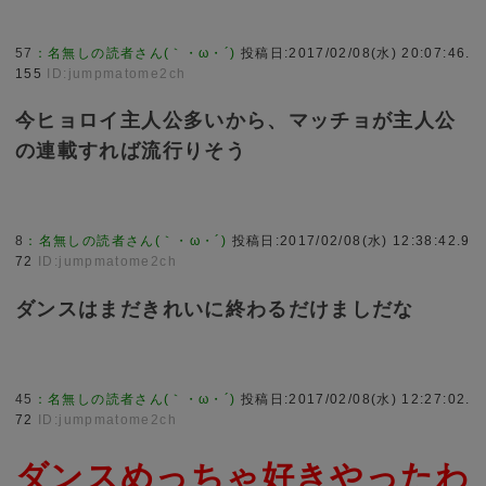
57
：
名無しの読者さん(｀・ω・´)
投稿日:2017/02/08(水) 20:07:46.
155
ID:jumpmatome2ch
今ヒョロイ主人公多いから、マッチョが主人公
の連載すれば流行りそう
8
：
名無しの読者さん(｀・ω・´)
投稿日:2017/02/08(水) 12:38:42.9
72
ID:jumpmatome2ch
ダンスはまだきれいに終わるだけましだな
45
：
名無しの読者さん(｀・ω・´)
投稿日:2017/02/08(水) 12:27:02.
72
ID:jumpmatome2ch
ダンスめっちゃ好きやったわ