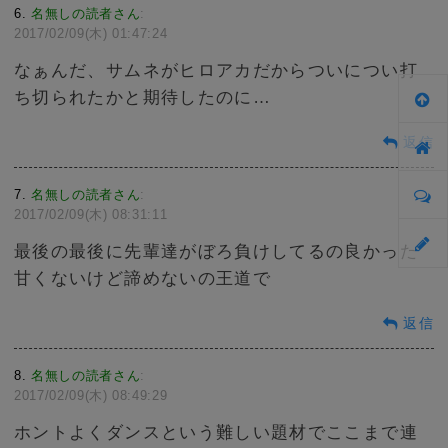
6
名無しの読者さん
:
2017/02/09(木) 01:47:24
なぁんだ、サムネがヒロアカだからついについ打
ち切られたかと期待したのに…
返信
7
名無しの読者さん
:
2017/02/09(木) 08:31:11
最後の最後に先輩達がぼろ負けしてるの良かった
甘くないけど諦めないの王道で
返信
8
名無しの読者さん
:
2017/02/09(木) 08:49:29
ホントよくダンスという難しい題材でここまで連