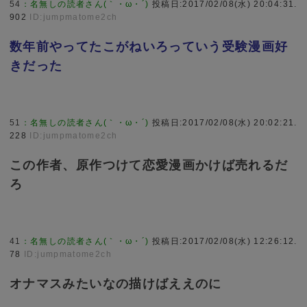
54
：
名無しの読者さん(｀・ω・´)
投稿日:2017/02/08(水) 20:04:31.
902
ID:jumpmatome2ch
数年前やってたこがねいろっていう受験漫画好
きだった
51
：
名無しの読者さん(｀・ω・´)
投稿日:2017/02/08(水) 20:02:21.
228
ID:jumpmatome2ch
この作者、原作つけて恋愛漫画かけば売れるだ
ろ
41
：
名無しの読者さん(｀・ω・´)
投稿日:2017/02/08(水) 12:26:12.
78
ID:jumpmatome2ch
オナマスみたいなの描けばええのに