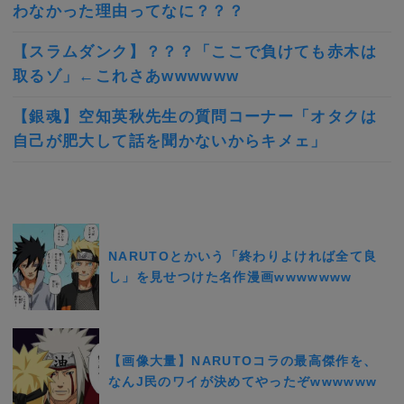
わなかった理由ってなに？？？
【スラムダンク】？？？「ここで負けても赤木は
取るゾ」←これさあwwwwww
【銀魂】空知英秋先生の質問コーナー「オタクは
自己が肥大して話を聞かないからキメェ」
NARUTOとかいう「終わりよければ全て良
し」を見せつけた名作漫画wwwwwww
【画像大量】NARUTOコラの最高傑作を、
なんJ民のワイが決めてやったぞwwwwww