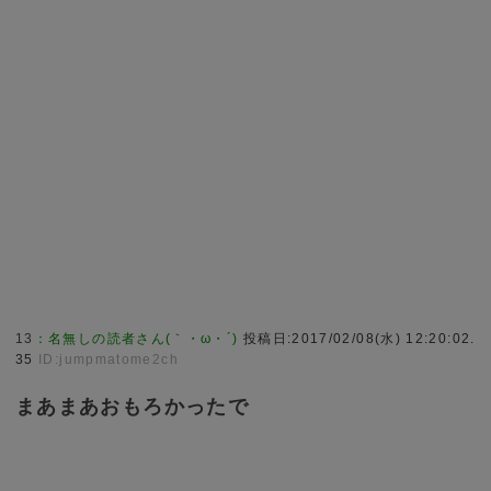
13
：
名無しの読者さん(｀・ω・´)
投稿日:2017/02/08(水) 12:20:02.
35
ID:jumpmatome2ch
まあまあおもろかったで