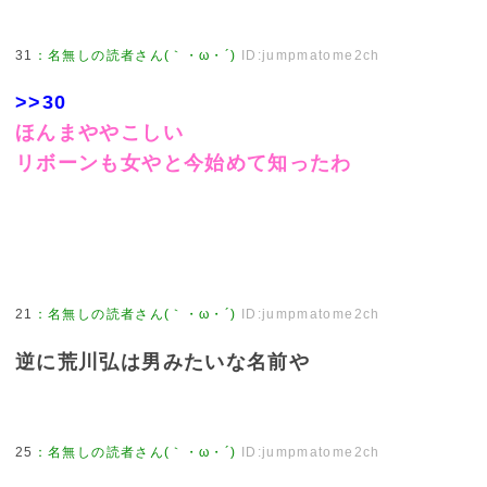
31
：
名無しの読者さん(｀・ω・´)
ID:jumpmatome2ch
>>30
ほんまややこしい
リボーンも女やと今始めて知ったわ
21
：
名無しの読者さん(｀・ω・´)
ID:jumpmatome2ch
逆に荒川弘は男みたいな名前や
25
：
名無しの読者さん(｀・ω・´)
ID:jumpmatome2ch