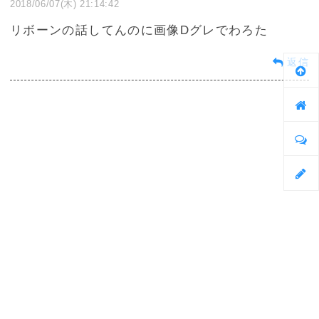
2018/06/07(木) 21:14:42
リボーンの話してんのに画像Dグレでわろた
返信