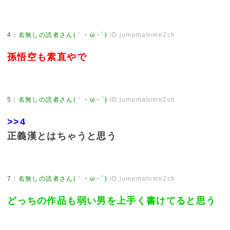
4
：
名無しの読者さん(｀・ω・´)
ID:jumpmatome2ch
孫悟空も素直やで
5
：
名無しの読者さん(｀・ω・´)
ID:jumpmatome2ch
>>4
正義漢とはちゃうと思う
7
：
名無しの読者さん(｀・ω・´)
ID:jumpmatome2ch
どっちの作品も弱い男を上手く書けてると思う