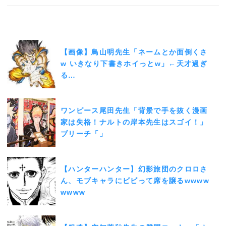
【画像】鳥山明先生「ネームとか面倒くさ
w いきなり下書きホイっとw」←天才過ぎ
る…
ワンピース尾田先生「背景で手を抜く漫画
家は失格！ナルトの岸本先生はスゴイ！」
ブリーチ「」
【ハンターハンター】幻影旅団のクロロさ
ん、モブキャラにビビって席を譲るwwww
wwww