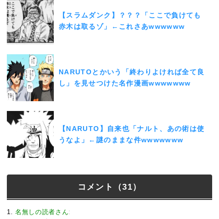
【スラムダンク】？？？「ここで負けても
赤木は取るゾ」←これさあwwwwww
NARUTOとかいう「終わりよければ全て良
し」を見せつけた名作漫画wwwwwww
【NARUTO】自来也「ナルト、あの術は使
うなよ」←謎のままな件wwwwwww
コメント（31）
1
名無しの読者さん
: