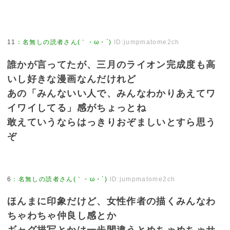
11
：
名無しの読者さん(｀・ω・´)
ID:jumpmatome2ch
誰かが言ってたが、三月のライオン完成度も高
いし好きな漫画なんだけれど
あの「みんないい人で、みんなわかりあえてワ
イワイしてる」感がちょっとね
敢えていうならはっきりおぞましいとすら思う
ぞ
6
：
名無しの読者さん(｀・ω・´)
ID:jumpmatome2ch
ほんまに印象だけど、女性作者の描くみんなわ
ちゃわちゃ仲良し感とか
ギャグ描写とかは一歩間違うとめちゃめちゃサ