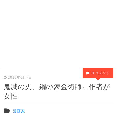
31コメント
2018年6月7日
鬼滅の刃、鋼の錬金術師←作者が
女性
漫画家