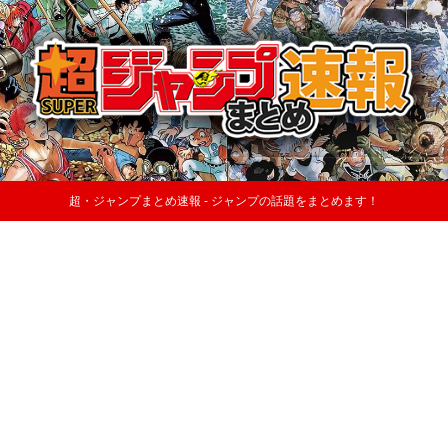
超・ジャンプまとめ速報 - ジャンプの話題をまとめます！