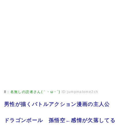
8
：
名無しの読者さん(｀・ω・´)
ID:jumpmatome2ch
男性が描くバトルアクション漫画の主人公
ドラゴンボール 孫悟空←感情が欠落してる