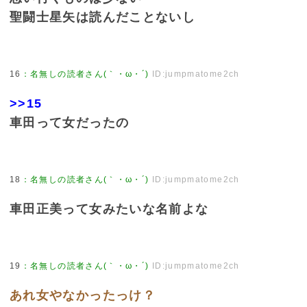
聖闘士星矢は読んだことないし
16
：
名無しの読者さん(｀・ω・´)
ID:jumpmatome2ch
>>15
車田って女だったの
18
：
名無しの読者さん(｀・ω・´)
ID:jumpmatome2ch
車田正美って女みたいな名前よな
19
：
名無しの読者さん(｀・ω・´)
ID:jumpmatome2ch
あれ女やなかったっけ？