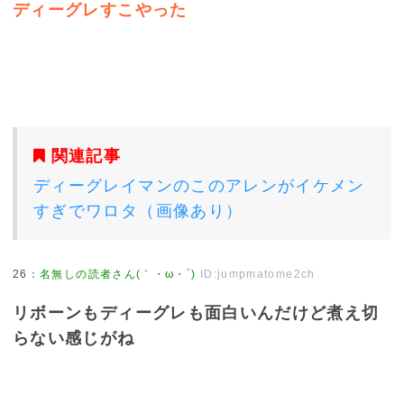
ディーグレすこやった
関連記事
ディーグレイマンのこのアレンがイケメン
すぎでワロタ（画像あり）
26
：
名無しの読者さん(｀・ω・´)
ID:jumpmatome2ch
リボーンもディーグレも面白いんだけど煮え切
らない感じがね