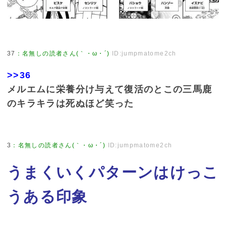
37
：
名無しの読者さん(｀・ω・´)
ID:jumpmatome2ch
>>36
メルエムに栄養分け与えて復活のとこの三馬鹿
のキラキラは死ぬほど笑った
3
：
名無しの読者さん(｀・ω・´)
ID:jumpmatome2ch
うまくいくパターンはけっこ
うある印象