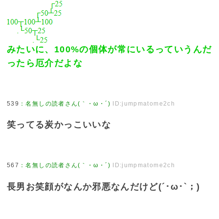
みたいに、100%の個体が常にいるっていうんだ
ったら厄介だよな
539
：
名無しの読者さん(｀・ω・´)
ID:jumpmatome2ch
笑ってる炭かっこいいな
567
：
名無しの読者さん(｀・ω・´)
ID:jumpmatome2ch
長男お笑顔がなんか邪悪なんだけど(´･ω･`；)