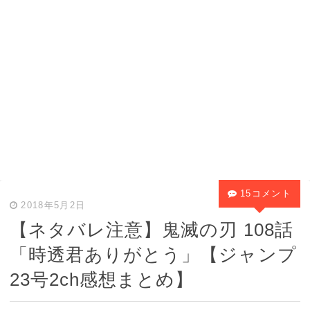
15コメント
2018年5月2日
【ネタバレ注意】鬼滅の刃 108話
「時透君ありがとう」【ジャンプ
23号2ch感想まとめ】