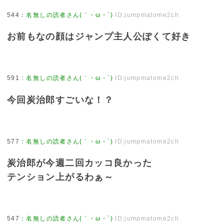
544
：
名無しの読者さん(｀・ω・´)
ID:jumpmatome2ch
お前もなの顔はジャンプ主人公ぽくて好き
591
：
名無しの読者さん(｀・ω・´)
ID:jumpmatome2ch
今回炭治郎すごいな！？
577
：
名無しの読者さん(｀・ω・´)
ID:jumpmatome2ch
炭治郎が今週二回カッコ良かった
テンション上がるわぁ～
547
：
名無しの読者さん(｀・ω・´)
ID:jumpmatome2ch