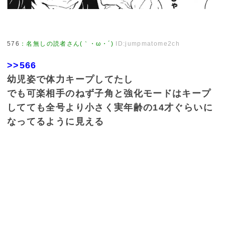
576
：
名無しの読者さん(｀・ω・´)
ID:jumpmatome2ch
>>566
幼児姿で体力キープしてたし
でも可楽相手のねず子角と強化モードはキープ
してても全号より小さく実年齢の14才ぐらいに
なってるように見える