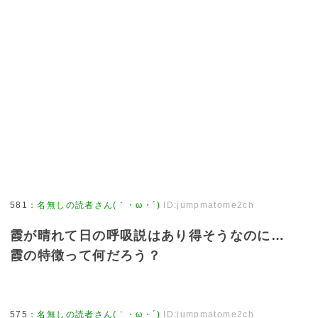
581
：
名無しの読者さん(｀・ω・´)
ID:jumpmatome2ch
霞が晴れて日の呼吸説はあり得そうなのに…
霞の特徴って何だろう？
575
：
名無しの読者さん(｀・ω・´)
ID:jumpmatome2ch