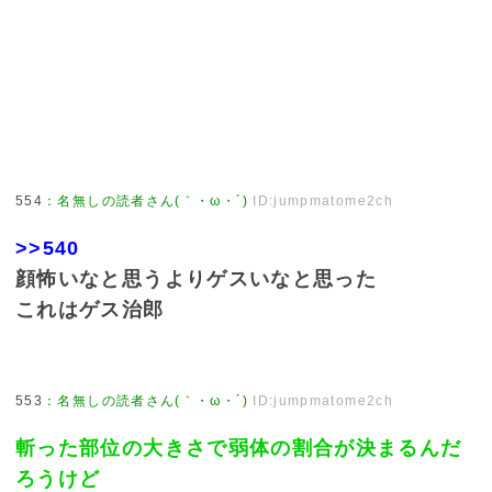
554
：
名無しの読者さん(｀・ω・´)
ID:jumpmatome2ch
>>540
顔怖いなと思うよりゲスいなと思った
これはゲス治郎
553
：
名無しの読者さん(｀・ω・´)
ID:jumpmatome2ch
斬った部位の大きさで弱体の割合が決まるんだ
ろうけど