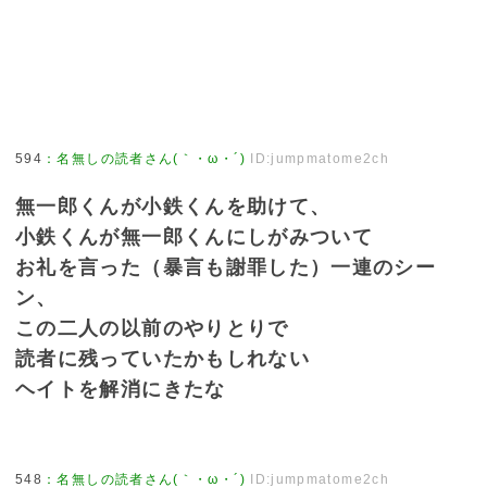
594
：
名無しの読者さん(｀・ω・´)
ID:jumpmatome2ch
無一郎くんが小鉄くんを助けて、
小鉄くんが無一郎くんにしがみついて
お礼を言った（暴言も謝罪した）一連のシー
ン、
この二人の以前のやりとりで
読者に残っていたかもしれない
ヘイトを解消にきたな
548
：
名無しの読者さん(｀・ω・´)
ID:jumpmatome2ch