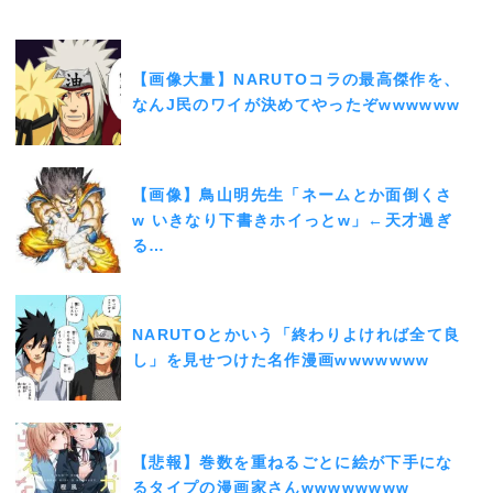
【画像大量】NARUTOコラの最高傑作を、
なんJ民のワイが決めてやったぞwwwwww
【画像】鳥山明先生「ネームとか面倒くさ
w いきなり下書きホイっとw」←天才過ぎ
る…
NARUTOとかいう「終わりよければ全て良
し」を見せつけた名作漫画wwwwwww
【悲報】巻数を重ねるごとに絵が下手にな
るタイプの漫画家さんwwwwwwww