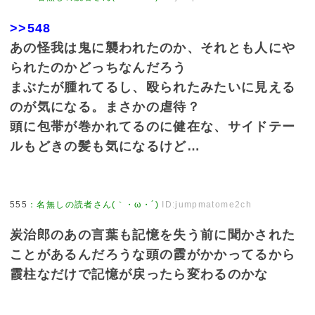
>>548
あの怪我は鬼に襲われたのか、それとも人にや
られたのかどっちなんだろう
まぶたが腫れてるし、殴られたみたいに見える
のが気になる。まさかの虐待？
頭に包帯が巻かれてるのに健在な、サイドテー
ルもどきの髪も気になるけど…
555
：
名無しの読者さん(｀・ω・´)
ID:jumpmatome2ch
炭治郎のあの言葉も記憶を失う前に聞かされた
ことがあるんだろうな頭の霞がかかってるから
霞柱なだけで記憶が戻ったら変わるのかな