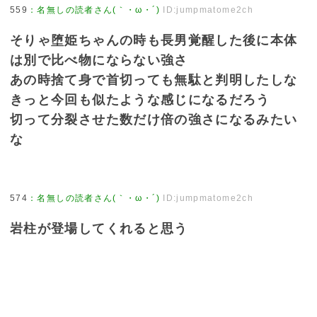
559
：
名無しの読者さん(｀・ω・´)
ID:jumpmatome2ch
そりゃ堕姫ちゃんの時も長男覚醒した後に本体
は別で比べ物にならない強さ
あの時捨て身で首切っても無駄と判明したしな
きっと今回も似たような感じになるだろう
切って分裂させた数だけ倍の強さになるみたい
な
574
：
名無しの読者さん(｀・ω・´)
ID:jumpmatome2ch
岩柱が登場してくれると思う