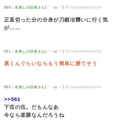
560
：
名無しの読者さん(｀・ω・´)
ID:jumpmatome2ch
正直切った分の分身が刀鍛冶襲いに行く気
が……
561
：
名無しの読者さん(｀・ω・´)
ID:jumpmatome2ch
累くんぐらいならもう簡単に勝てそう
565
：
名無しの読者さん(｀・ω・´)
ID:jumpmatome2ch
>>561
下弦の伍。だもんなあ
今なら楽勝なんだろうね