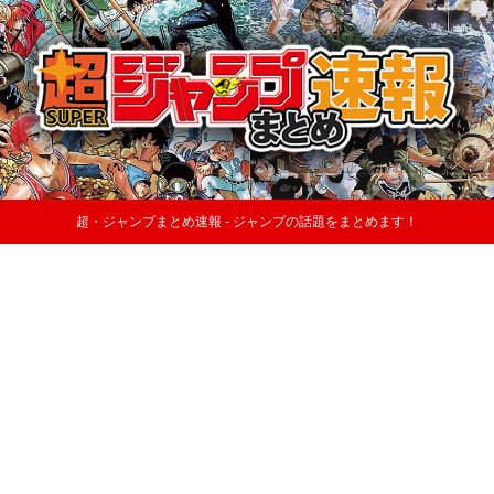
超・ジャンプまとめ速報 - ジャンプの話題をまとめます！