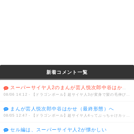
新着コメント一覧
スーパーサイヤ人2のまんが芸人悦次郎中谷はかせ（ハイパー）
08/06 14:12
- 【ドラゴンボール】超サイヤ人3が変身で髪の毛伸びるのは分かるけどさwwwwww
まんが芸人悦次郎中谷はかせ（最終形態）へ
08/05 12:47
- 【ドラゴンボール】超サイヤ人4ってぶっちゃけカッコイイと思う？？？
セル編は、スーパーサイヤ人2が懐かしい