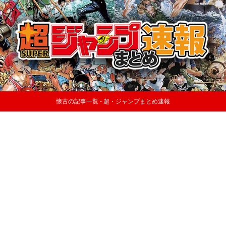
懐古の記事一覧 - 超・ジャンプまとめ速報