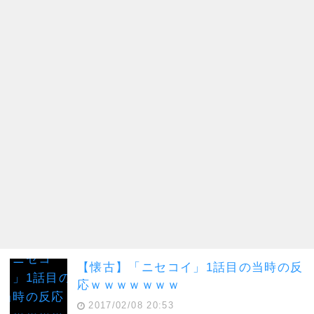
【懐古】「ニセコイ」1話目の当時の反
応ｗｗｗｗｗｗｗ
2017/02/08 20:53