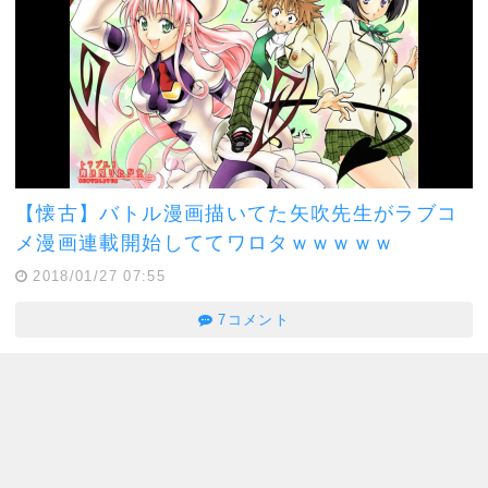
【懐古】バトル漫画描いてた矢吹先生がラブコ
メ漫画連載開始しててワロタｗｗｗｗｗ
2018/01/27 07:55
7コメント