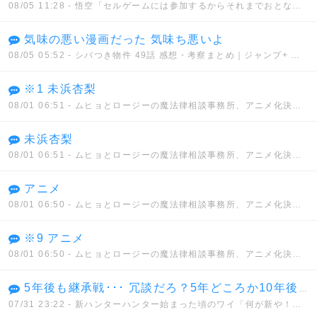
08/05 11:28
- 悟空「セルゲームには参加するからそれまでおとなしくしてろ」セル「うん、わかった」
気味の悪い漫画だった 気味ち悪いよ
08/05 05:52
- シバつき物件 49話 感想・考察まとめ｜ジャンプ+ 大森えす 【読者の反応】
※1 未浜杏梨
08/01 06:51
- ムヒョとロージーの魔法律相談事務所、アニメ化決定！！
未浜杏梨
08/01 06:51
- ムヒョとロージーの魔法律相談事務所、アニメ化決定！！
アニメ
08/01 06:50
- ムヒョとロージーの魔法律相談事務所、アニメ化決定！！
※9 アニメ
08/01 06:50
- ムヒョとロージーの魔法律相談事務所、アニメ化決定！！
5年後も継承戦･･･ 冗談だろ？5年どころか10年後も継承戦だぜ･･･
07/31 23:22
- 新ハンターハンター始まった頃のワイ「何が新や！何もかもクソやんけ」→