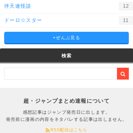
伴天連怪談
12
ドーロ☆スター
11
+ぜんぶ見る
検索
超・ジャンプまとめ速報について
感想記事はジャンプ発売日に出します。
発売前に漫画の内容をネタバレする記事は出しません。
RSS配信はこちら