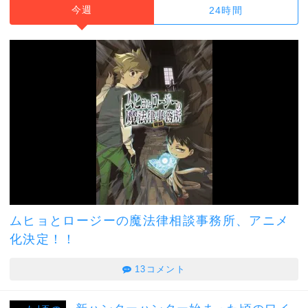
今週
24時間
ムヒョとロージーの魔法律相談事務所、アニメ
化決定！！
13コメント