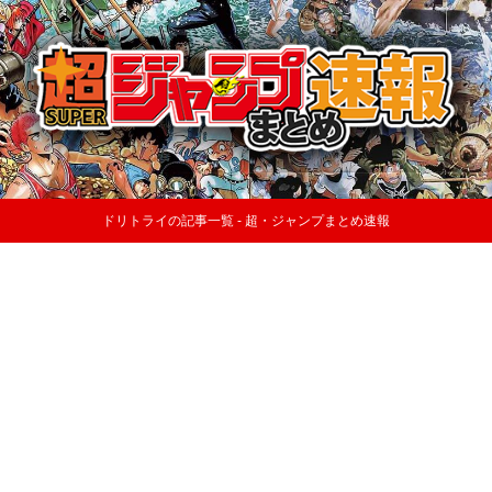
ドリトライの記事一覧 - 超・ジャンプまとめ速報