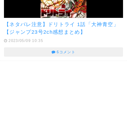
【ネタバレ注意】ドリトライ 1話「大神青空」
【ジャンプ23号2ch感想まとめ】
2023/05/09 10:35
6コメント