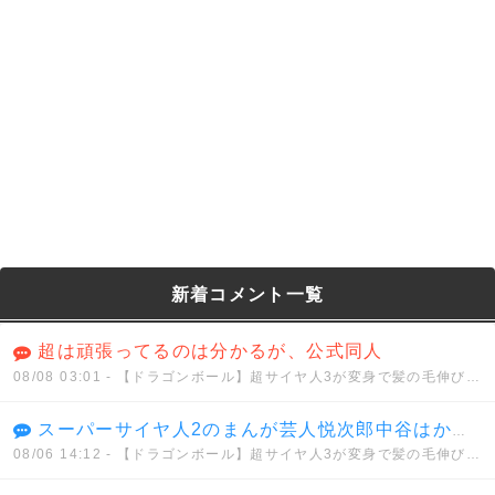
新着コメント一覧
超は頑張ってるのは分かるが、公式同人
08/08 03:01
- 【ドラゴンボール】超サイヤ人3が変身で髪の毛伸びるのは分かるけどさwwwwww
スーパーサイヤ人2のまんが芸人悦次郎中谷はかせ（ハイパー）
08/06 14:12
- 【ドラゴンボール】超サイヤ人3が変身で髪の毛伸びるのは分かるけどさwwwwww