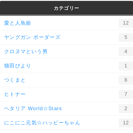
カテゴリー
愛と人魚姫
12
ヤングガン ボーダーズ
5
クロヌマという男
4
猫田びより
1
つくまと
8
ヒトナー
7
ヘタリア World☆Stars
2
にこにこ元気☆ハッピーちゃん
12