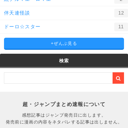
伴天連怪談
12
ドーロ☆スター
11
+ぜんぶ見る
検索
超・ジャンプまとめ速報について
感想記事はジャンプ発売日に出します。
発売前に漫画の内容をネタバレする記事は出しません。