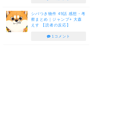
シバつき物件 49話 感想・考
察まとめ｜ジャンプ+ 大森
えす 【読者の反応】
1コメント