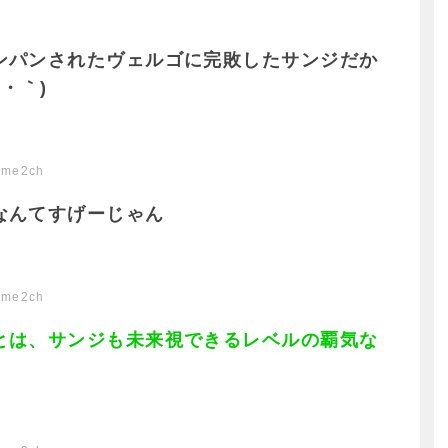
ンパンされたヴェルゴに完敗したサンジだか
・｀)
ome2ch
なんてすげーじゃん
ome2ch
とは、サンジも未来視できるレベルの覇気な