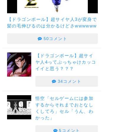
【ドラゴンボール】超サイヤ人3が変身で
髪の毛伸びるのは分かるけどさwwwwww
50コメント
【ドラゴンボール】超サイ
ヤ人4ってぶっちゃけカッコ
イイと思う？？？
34コメント
悟空「セルゲームには参加
するからそれまでおとなし
くしてろ」セル「うん、わ
かった」
5コメント