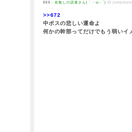
689
：
名無しの読者さん(｀・ω・´)
ID:jumpmat
>>672
中ボスの悲しい運命よ
何かの幹部ってだけでもう弱いイ