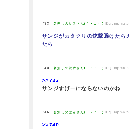
733
：
名無しの読者さん(｀・ω・´)
ID:jumpmat
サンジがカタクリの銃撃避けたら
たら
740
：
名無しの読者さん(｀・ω・´)
ID:jumpmat
>>733
サンジすげーにならないのかね
746
：
名無しの読者さん(｀・ω・´)
ID:jumpmat
>>740