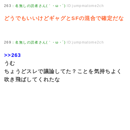
263
：
名無しの読者さん(｀・ω・´)
ID:jumpmatome2ch
どうでもいいけどギャグとSFの混合で確定だな
269
：
名無しの読者さん(｀・ω・´)
ID:jumpmatome2ch
>>263
うむ
ちょうどスレで議論してた？ことを気持ちよく
吹き飛ばしてくれたな