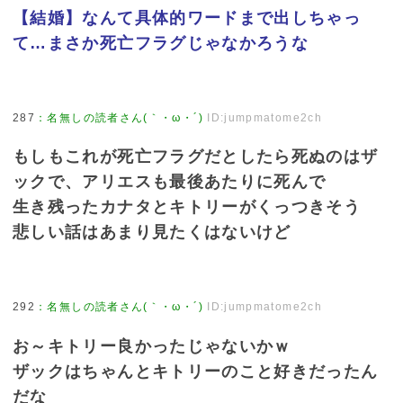
【結婚】なんて具体的ワードまで出しちゃっ
て…まさか死亡フラグじゃなかろうな
287
：
名無しの読者さん(｀・ω・´)
ID:jumpmatome2ch
もしもこれが死亡フラグだとしたら死ぬのはザ
ックで、アリエスも最後あたりに死んで
生き残ったカナタとキトリーがくっつきそう
悲しい話はあまり見たくはないけど
292
：
名無しの読者さん(｀・ω・´)
ID:jumpmatome2ch
お～キトリー良かったじゃないかｗ
ザックはちゃんとキトリーのこと好きだったん
だな