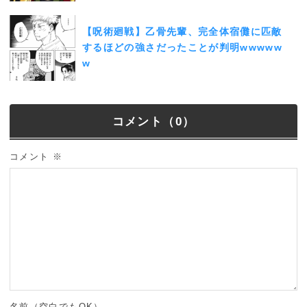
【呪術廻戦】乙骨先輩、完全体宿儺に匹敵
するほどの強さだったことが判明wwwww
w
コメント（0）
コメント
※
名前（空白でもOK）