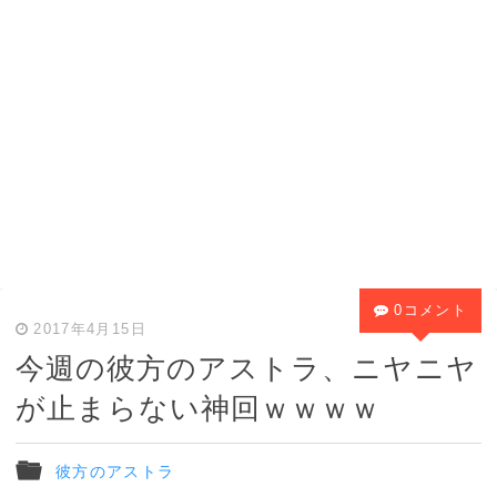
0コメント
2017年4月15日
今週の彼方のアストラ、ニヤニヤ
が止まらない神回ｗｗｗｗ
彼方のアストラ