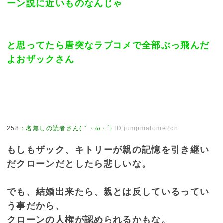
ーン説に近いものなんじゃ
と思ってたら唐突なラブコメで全部ぶっ飛んだ
よおザックさん
258
：
名無しの読者さん(｀・ω・´)
ID:jumpmatome2ch
もしもザック、キトリーが親の記憶を引き継い
だクローンだとしたら悲しいな。
でも、結婚出来たら、親とは反しているってい
う事だから、
クローンの人権が認められるかもな。