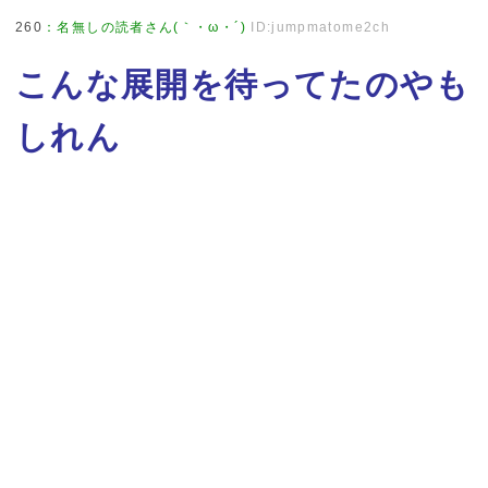
260
：
名無しの読者さん(｀・ω・´)
ID:jumpmatome2ch
こんな展開を待ってたのやも
しれん