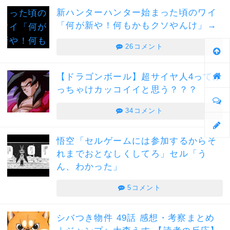
新ハンターハンター始まった頃のワイ
「何が新や！何もかもクソやんけ」→
26コメント
【ドラゴンボール】超サイヤ人4ってぶ
っちゃけカッコイイと思う？？？
34コメント
悟空「セルゲームには参加するからそ
れまでおとなしくしてろ」セル「う
ん、わかった」
5コメント
シバつき物件 49話 感想・考察まとめ