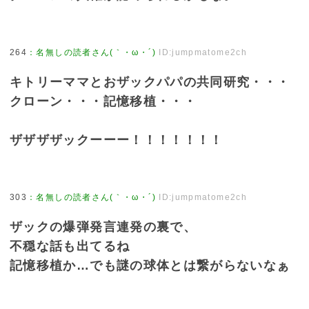
264
：
名無しの読者さん(｀・ω・´)
ID:jumpmatome2ch
キトリーママとおザックパパの共同研究・・・
クローン・・・記憶移植・・・
ザザザザックーーー！！！！！！！
303
：
名無しの読者さん(｀・ω・´)
ID:jumpmatome2ch
ザックの爆弾発言連発の裏で、
不穏な話も出てるね
記憶移植か…でも謎の球体とは繋がらないなぁ