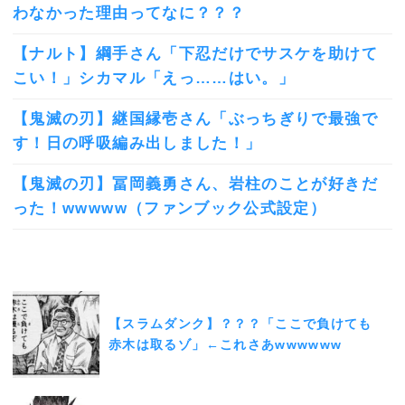
わなかった理由ってなに？？？
【ナルト】綱手さん「下忍だけでサスケを助けて
こい！」シカマル「えっ……はい。」
【鬼滅の刃】継国縁壱さん「ぶっちぎりで最強で
す！日の呼吸編み出しました！」
【鬼滅の刃】冨岡義勇さん、岩柱のことが好きだ
った！wwwww（ファンブック公式設定）
【スラムダンク】？？？「ここで負けても
赤木は取るゾ」←これさあwwwwww