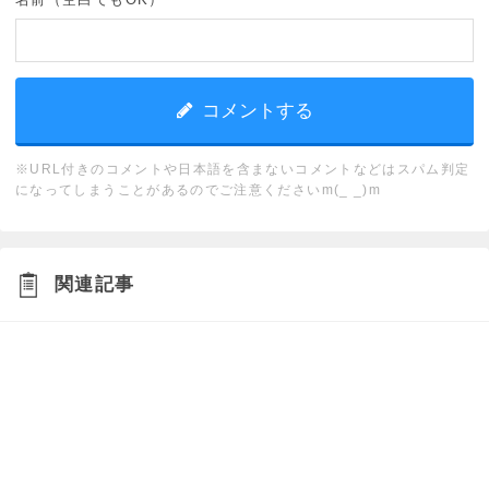
※URL付きのコメントや日本語を含まないコメントなどはスパム判定
になってしまうことがあるのでご注意くださいm(_ _)m
関連記事