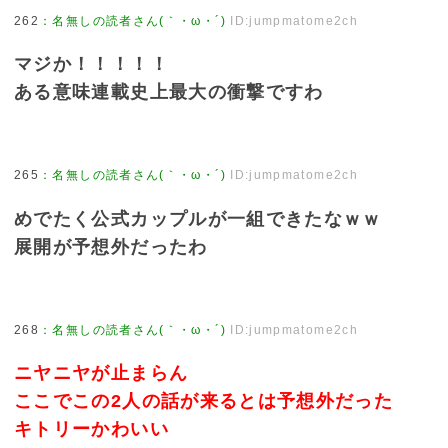
262
：
名無しの読者さん(｀・ω・´)
ID:jumpmatome2ch
マジか！！！！！
ある意味連載史上最大の衝撃ですわ
265
：
名無しの読者さん(｀・ω・´)
ID:jumpmatome2ch
めでたく公式カップルが一組できたなｗｗ
展開が予想外だったわ
268
：
名無しの読者さん(｀・ω・´)
ID:jumpmatome2ch
ニヤニヤが止まらん
ここでこの2人の話が来るとは予想外だった
キトリーかわいい