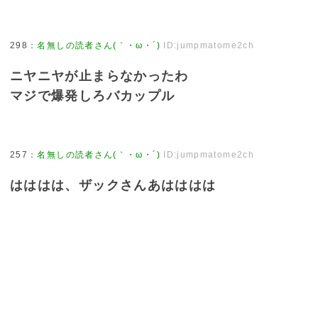
298
：
名無しの読者さん(｀・ω・´)
ID:jumpmatome2ch
ニヤニヤが止まらなかったわ
マジで爆発しろバカップル
257
：
名無しの読者さん(｀・ω・´)
ID:jumpmatome2ch
はははは、ザックさんあはははは