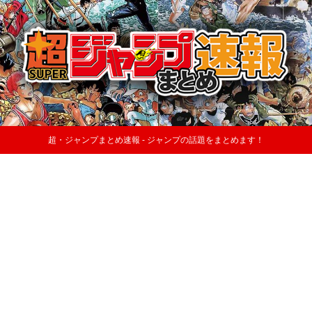
超・ジャンプまとめ速報 - ジャンプの話題をまとめます！