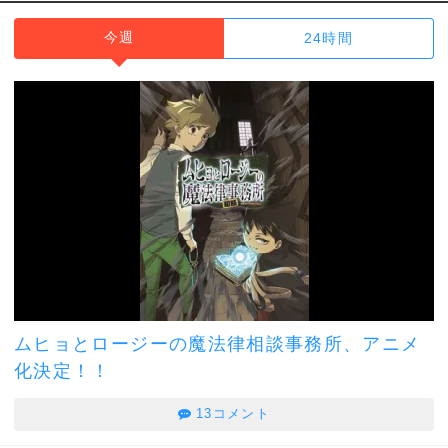
今週
24時間
ムヒョとロージーの魔法律相談事務所、アニメ
化決定！！
13コメント