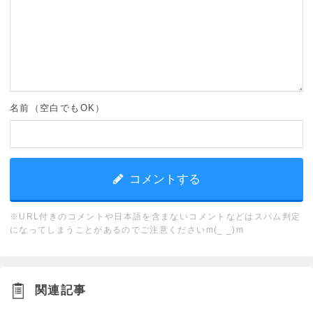
名前（空白でもOK）
※URL付きのコメントや日本語を含まないコメントなどはスパム判定
になってしまうことがあるのでご注意くださいm(_ _)m
関連記事