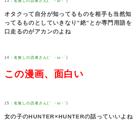
13
：
名無しの読者さん(｀・ω・´)
オタクって自分が知ってるものを相手も当然知
ってるものとしていきなり"絶"とか専門用語を
口走るのがアカンのよね
14
：
名無しの読者さん(｀・ω・´)
この漫画、面白い
15
：
名無しの読者さん(｀・ω・´)
女の子のHUNTER×HUNTERの話っていいよね