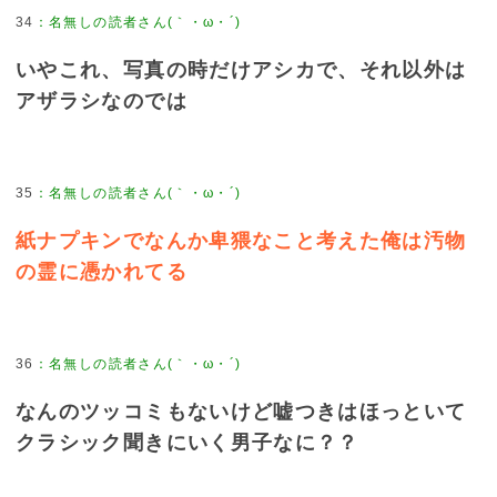
34
：
名無しの読者さん(｀・ω・´)
いやこれ、写真の時だけアシカで、それ以外は
アザラシなのでは
35
：
名無しの読者さん(｀・ω・´)
紙ナプキンでなんか卑猥なこと考えた俺は汚物
の霊に憑かれてる
36
：
名無しの読者さん(｀・ω・´)
なんのツッコミもないけど嘘つきはほっといて
クラシック聞きにいく男子なに？？