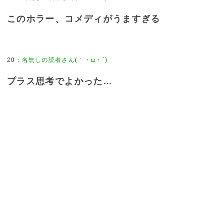
このホラー、コメディがうますぎる
20
：
名無しの読者さん(｀・ω・´)
プラス思考でよかった…