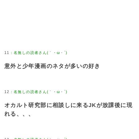
11
：
名無しの読者さん(｀・ω・´)
意外と少年漫画のネタが多いの好き
12
：
名無しの読者さん(｀・ω・´)
オカルト研究部に相談しに来るJKが放課後に現
れる、、、