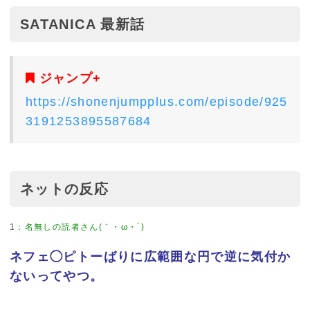
SATANICA 最新話
ジャンプ+
https://shonenjumpplus.com/episode/925
3191253895587684
ネットの反応
1
：
名無しの読者さん(｀・ω・´)
ネフェ◯ピトーばりに広範囲な円で逆に気付か
ないってやつ。