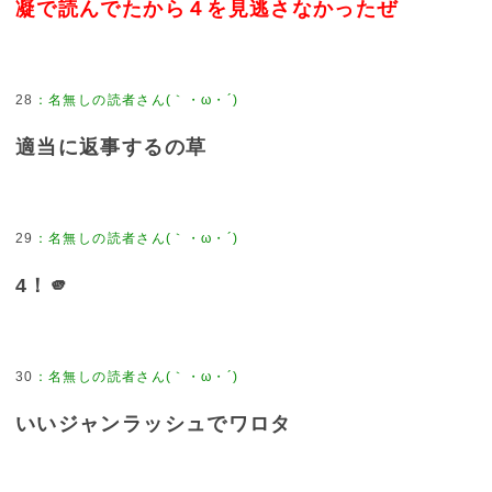
凝で読んでたから４を見逃さなかったぜ
28
：
名無しの読者さん(｀・ω・´)
適当に返事するの草
29
：
名無しの読者さん(｀・ω・´)
4！🫵︎
30
：
名無しの読者さん(｀・ω・´)
いいジャンラッシュでワロタ