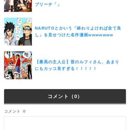
ブリーチ「」
NARUTOとかいう「終わりよければ全て良
し」を見せつけた名作漫画wwwwwww
【最高の主人公】昔のルフィさん、あまり
にもカッコ良すぎる！！！！！
コメント（0）
コメント
※