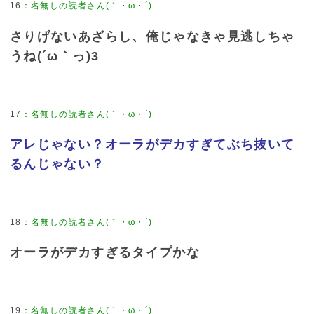
16
：
名無しの読者さん(｀・ω・´)
さりげないあざらし、俺じゃなきゃ見逃しちゃ
うね(´ω｀っ)3
17
：
名無しの読者さん(｀・ω・´)
アレじゃない？オーラがデカすぎてぶち抜いて
るんじゃない？
18
：
名無しの読者さん(｀・ω・´)
オーラがデカすぎるタイプかな
19
：
名無しの読者さん(｀・ω・´)