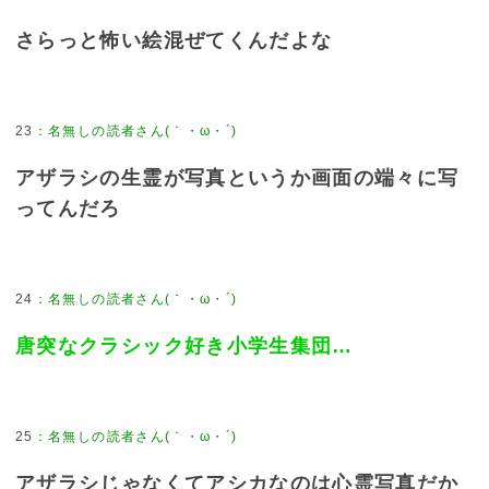
さらっと怖い絵混ぜてくんだよな
23
：
名無しの読者さん(｀・ω・´)
アザラシの生霊が写真というか画面の端々に写
ってんだろ
24
：
名無しの読者さん(｀・ω・´)
唐突なクラシック好き小学生集団…
25
：
名無しの読者さん(｀・ω・´)
アザラシじゃなくてアシカなのは心霊写真だか