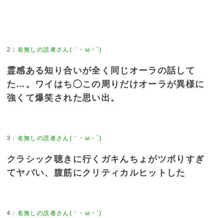
2
：
名無しの読者さん(｀・ω・´)
霊感ある知り合いが全く同じオーラの話して
た…。ワイはち◯この周りだけオーラが異様に
強くて爆笑された思い出。
3
：
名無しの読者さん(｀・ω・´)
クラシック聴きに行くガキんちょがツボりすぎ
てヤバい、腹筋にクリティカルヒットした
4
：
名無しの読者さん(｀・ω・´)