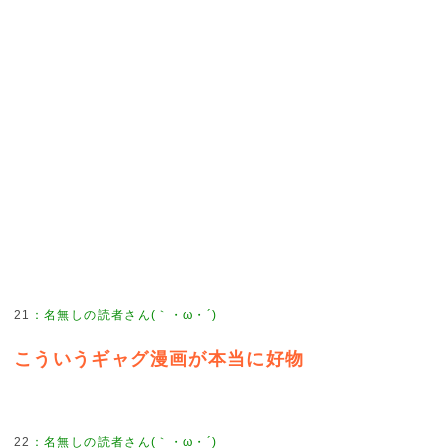
21
：
名無しの読者さん(｀・ω・´)
こういうギャグ漫画が本当に好物
22
：
名無しの読者さん(｀・ω・´)