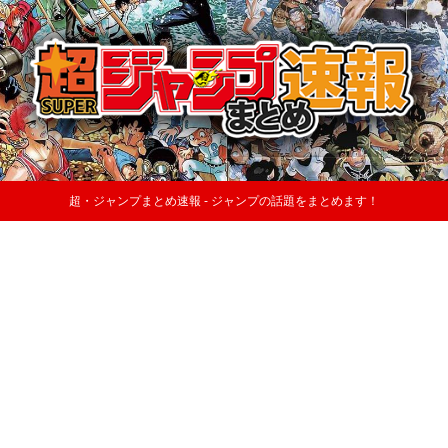
超・ジャンプまとめ速報 - ジャンプの話題をまとめます！