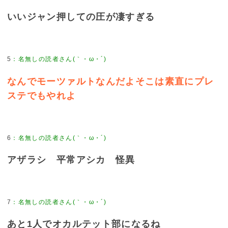
いいジャン押しての圧が凄すぎる
5
：
名無しの読者さん(｀・ω・´)
なんでモーツァルトなんだよそこは素直にプレ
ステでもやれよ
6
：
名無しの読者さん(｀・ω・´)
アザラシ 平常アシカ 怪異
7
：
名無しの読者さん(｀・ω・´)
あと1人でオカルテット部になるね