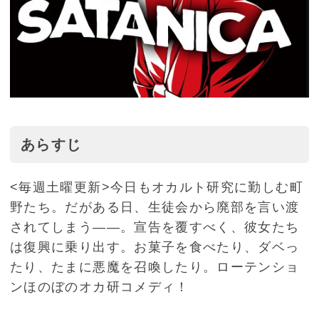
あらすじ
<毎週土曜更新>今日もオカルト研究に勤しむ町
野たち。だがある日、生徒会から廃部を言い渡
されてしまう――。宣告を覆すべく、彼女たち
は復興に乗り出す。お菓子を食べたり、ダベっ
たり、たまに悪魔を召喚したり。ローテンショ
ンほのぼのオカ研コメディ！