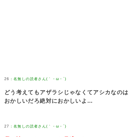
26
：
名無しの読者さん(｀・ω・´)
どう考えてもアザラシじゃなくてアシカなのは
おかしいだろ絶対におかしいよ…
27
：
名無しの読者さん(｀・ω・´)