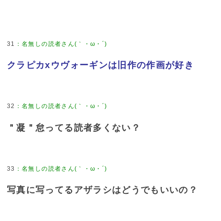
31
：
名無しの読者さん(｀・ω・´)
クラピカxウヴォーギンは旧作の作画が好き
32
：
名無しの読者さん(｀・ω・´)
＂凝＂怠ってる読者多くない？
33
：
名無しの読者さん(｀・ω・´)
写真に写ってるアザラシはどうでもいいの？