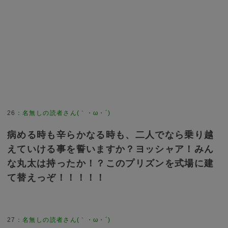
26
：
名無しの読者さん(｀・ω・´)
病める時も辛らかなる時も、二人でなら乗り越
えていける事を誓いますか？ヨッシャア！みん
な丸太は持ったか！？このプリズンを式場に建
て替えっぞ！！！！！
27
：
名無しの読者さん(｀・ω・´)