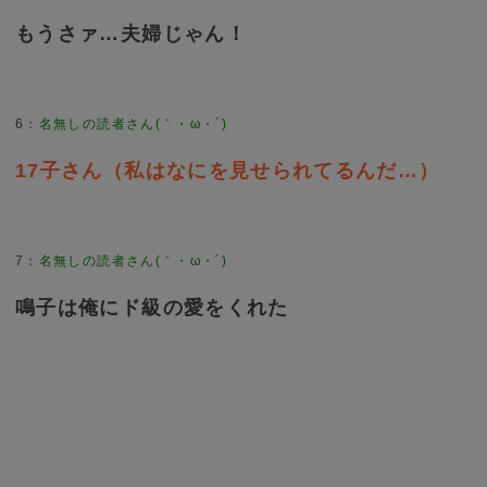
もうさァ…夫婦じゃん！
6
：
名無しの読者さん(｀・ω・´)
17子さん（私はなにを見せられてるんだ…）
7
：
名無しの読者さん(｀・ω・´)
鳴子は俺にド級の愛をくれた