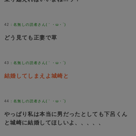
42
：
名無しの読者さん(｀・ω・´)
どう見ても正妻で草
43
：
名無しの読者さん(｀・ω・´)
結婚してしまえよ城崎と
44
：
名無しの読者さん(｀・ω・´)
やっぱり私は本当に男だったとしても下呂くん
と城崎に結婚してほしいよ、、、、、