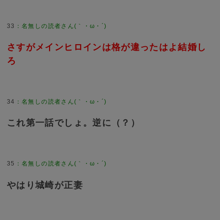
33
：
名無しの読者さん(｀・ω・´)
さすがメインヒロインは格が違ったはよ結婚し
ろ
34
：
名無しの読者さん(｀・ω・´)
これ第一話でしょ。逆に（？）
35
：
名無しの読者さん(｀・ω・´)
やはり城崎が正妻