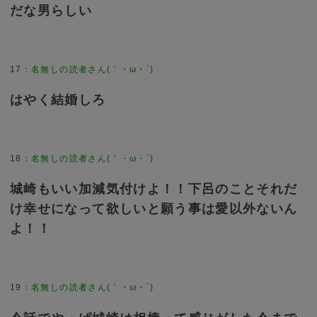
だな男らしい
17
：
名無しの読者さん(｀・ω・´)
はやく結婚しろ
18
：
名無しの読者さん(｀・ω・´)
城崎もいい加減気付けよ！！下呂のことそれだ
け幸せになって欲しいと願う事は愛以外ないん
よ！！
19
：
名無しの読者さん(｀・ω・´)