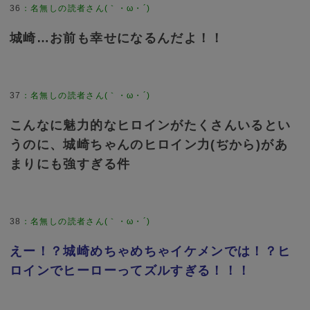
36
：
名無しの読者さん(｀・ω・´)
城崎…お前も幸せになるんだよ！！
37
：
名無しの読者さん(｀・ω・´)
こんなに魅力的なヒロインがたくさんいるとい
うのに、城崎ちゃんのヒロイン力(ぢから)があ
まりにも強すぎる件
38
：
名無しの読者さん(｀・ω・´)
えー！？城崎めちゃめちゃイケメンでは！？ヒ
ロインでヒーローってズルすぎる！！！