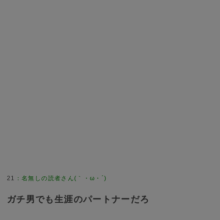
21
：
名無しの読者さん(｀・ω・´)
ガチ男でも生涯のパートナーだろ