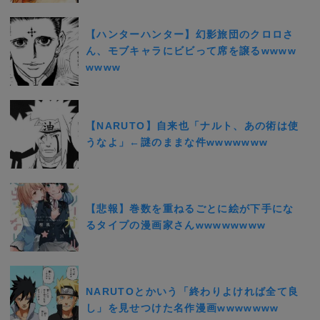
【ハンターハンター】幻影旅団のクロロさ
ん、モブキャラにビビって席を譲るwwww
wwww
【NARUTO】自来也「ナルト、あの術は使
うなよ」←謎のままな件wwwwwww
【悲報】巻数を重ねるごとに絵が下手にな
るタイプの漫画家さんwwwwwwww
NARUTOとかいう「終わりよければ全て良
し」を見せつけた名作漫画wwwwwww