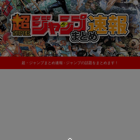
超・ジャンプまとめ速報 - ジャンプの話題をまとめます！