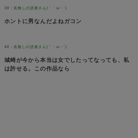
39
：
名無しの読者さん(｀・ω・´)
ホントに男なんだよねガコン
40
：
名無しの読者さん(｀・ω・´)
城崎が今から本当は女でしたってなっても、私
は許せる。この作品なら