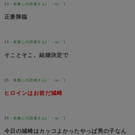
13
：
名無しの読者さん(｀・ω・´)
正妻降臨
14
：
名無しの読者さん(｀・ω・´)
そことそこ、結婚決定で
15
：
名無しの読者さん(｀・ω・´)
ヒロインはお前だ城崎
16
：
名無しの読者さん(｀・ω・´)
今日の城崎はカッコよかったやっぱ男の子なん