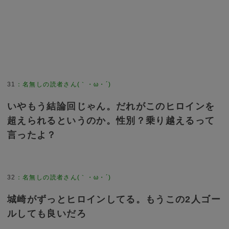
31
：
名無しの読者さん(｀・ω・´)
いやもう結論回じゃん。だれがこのヒロインを
超えられるというのか。性別？乗り越えるって
言ったよ？
32
：
名無しの読者さん(｀・ω・´)
城崎がずっとヒロインしてる。もうこの2人ゴー
ルしても良いだろ