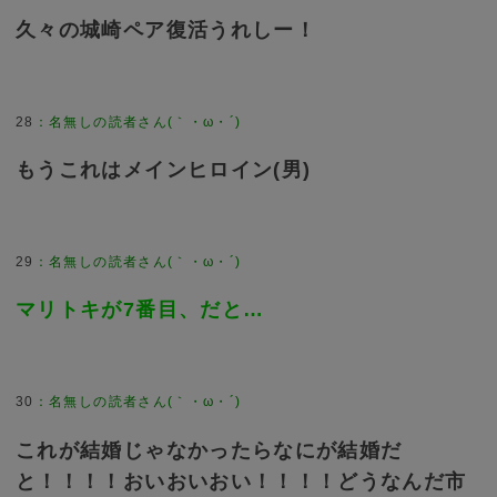
久々の城崎ペア復活うれしー！
28
：
名無しの読者さん(｀・ω・´)
もうこれはメインヒロイン(男)
29
：
名無しの読者さん(｀・ω・´)
マリトキが7番目、だと…
30
：
名無しの読者さん(｀・ω・´)
これが結婚じゃなかったらなにが結婚だ
と！！！！おいおいおい！！！！どうなんだ市