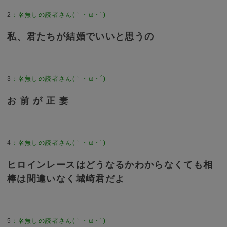
2
：
名無しの読者さん(｀・ω・´)
私、君たちが結婚でいいと思うの
3
：
名無しの読者さん(｀・ω・´)
お 前 が 正 妻
4
：
名無しの読者さん(｀・ω・´)
ヒロインレースはどうなるかわからなくても相
棒は間違いなく城崎君だよ
5
：
名無しの読者さん(｀・ω・´)