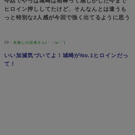
今話でやっぱ城崎は相棒って感じがした今まで
ヒロイン押ししてたけど、そんなんとは違うも
っと特別な2人感が今回で強く出てるように思う
20
：
名無しの読者さん(｀・ω・´)
いい加減気づいてよ！城崎がNo.1ヒロインだっ
て！