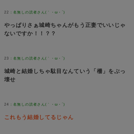
22
：
名無しの読者さん(｀・ω・´)
やっぱりさぁ城崎ちゃんがもう正妻でいいじゃ
ないですか！！？？
23
：
名無しの読者さん(｀・ω・´)
城崎と結婚しちゃ駄目なんていう「柵」をぶっ
壊せ
24
：
名無しの読者さん(｀・ω・´)
これもう結婚してるじゃん