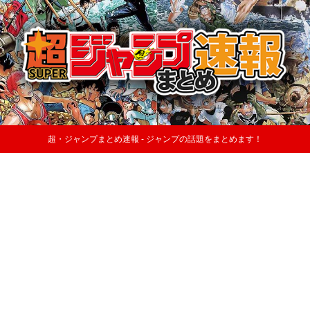
超・ジャンプまとめ速報 - ジャンプの話題をまとめます！