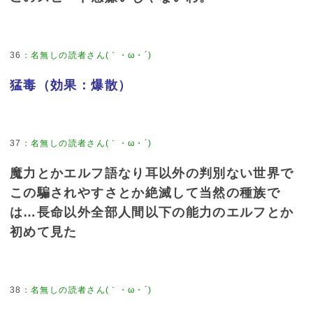
36
：
名無しの読者さん(｀・ω・´)
猛毒（効果：爆散）
37
：
名無しの読者さん(｀・ω・´)
魔力とかエルフ語なり耳以外の判別ない世界で
この騙されやすさとか絶滅して当然の種族で
は…長命以外全部人間以下の能力のエルフとか
初めて見た
38
：
名無しの読者さん(｀・ω・´)