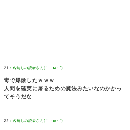
21
：
名無しの読者さん(｀・ω・´)
毒で爆散したｗｗｗ
人間を確実に屠るための魔法みたいなのかかっ
てそうだな
22
：
名無しの読者さん(｀・ω・´)