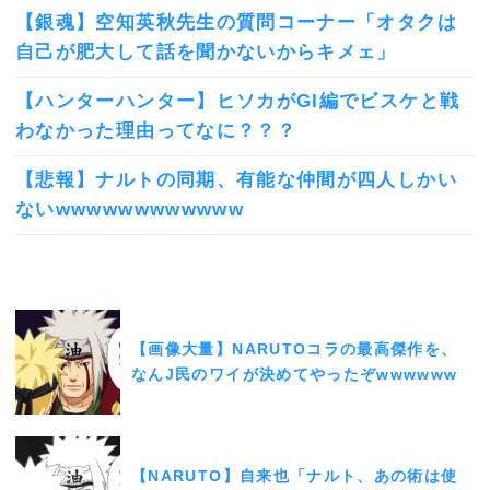
【銀魂】空知英秋先生の質問コーナー「オタクは
自己が肥大して話を聞かないからキメェ」
【ハンターハンター】ヒソカがGI編でビスケと戦
わなかった理由ってなに？？？
【悲報】ナルトの同期、有能な仲間が四人しかい
ないwwwwwwwwwwww
【画像大量】NARUTOコラの最高傑作を、
なんJ民のワイが決めてやったぞwwwwww
【NARUTO】自来也「ナルト、あの術は使