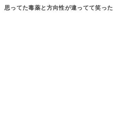
思ってた毒薬と方向性が違ってて笑った