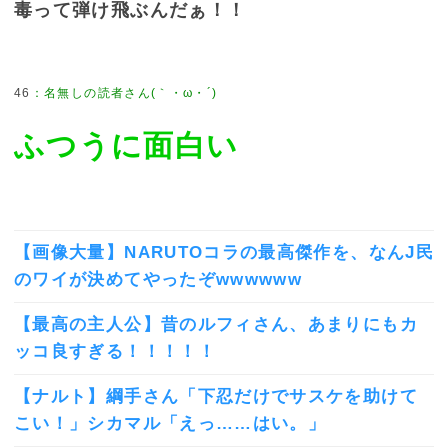
毒って弾け飛ぶんだぁ！！
46
：
名無しの読者さん(｀・ω・´)
ふつうに面白い
【画像大量】NARUTOコラの最高傑作を、なんJ民
のワイが決めてやったぞwwwwww
【最高の主人公】昔のルフィさん、あまりにもカ
ッコ良すぎる！！！！！
【ナルト】綱手さん「下忍だけでサスケを助けて
こい！」シカマル「えっ……はい。」