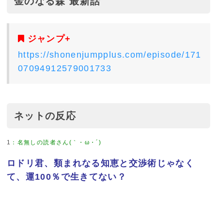
金のなる森 最新話
ジャンプ+
https://shonenjumpplus.com/episode/171
07094912579001733
ネットの反応
1
：
名無しの読者さん(｀・ω・´)
ロドリ君、類まれなる知恵と交渉術じゃなく
て、運100％で生きてない？