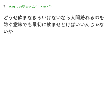
7
：
名無しの読者さん(｀・ω・´)
どうせ飲まなきゃいけないなら人間紛れるのを
防ぐ意味でも最初に飲ませとけばいいんじゃな
いか