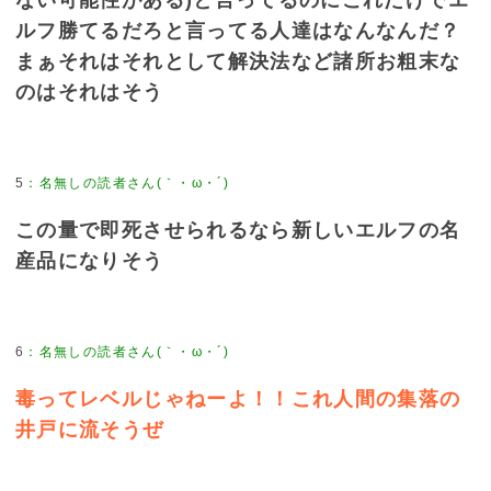
ない可能性がある)と言ってるのにこれだけでエ
ルフ勝てるだろと言ってる人達はなんなんだ？
まぁそれはそれとして解決法など諸所お粗末な
のはそれはそう
5
：
名無しの読者さん(｀・ω・´)
この量で即死させられるなら新しいエルフの名
産品になりそう
6
：
名無しの読者さん(｀・ω・´)
毒ってレベルじゃねーよ！！これ人間の集落の
井戸に流そうぜ