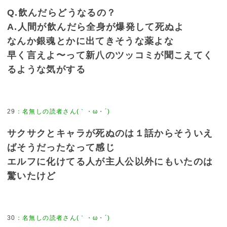
Q.飲んだらどうなるの？
A.人間が飲んだら全身が爆発して死ぬよ
なんか銀魂とかに出てきそうな薬よな
早く言えよ〜って新八のツッコミが聞こえてく
るような気がする
29
：
名無しの読者さん(｀・ω・´)
サクサクとキャラが死ぬのは１話からそういえ
ばそうだったなって感じ
エルフに化けてる人が主人公以外にもいたのは
驚いたけど
30
：
名無しの読者さん(｀・ω・´)