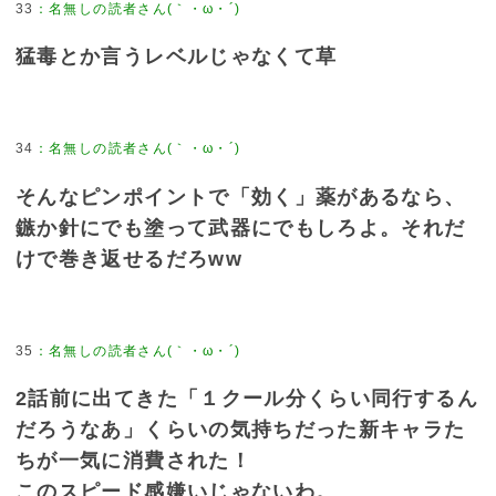
33
：
名無しの読者さん(｀・ω・´)
猛毒とか言うレベルじゃなくて草
34
：
名無しの読者さん(｀・ω・´)
そんなピンポイントで「効く」薬があるなら、
鏃か針にでも塗って武器にでもしろよ。それだ
けで巻き返せるだろww
35
：
名無しの読者さん(｀・ω・´)
2話前に出てきた「１クール分くらい同行するん
だろうなあ」くらいの気持ちだった新キャラた
ちが一気に消費された！
このスピード感嫌いじゃないわ。