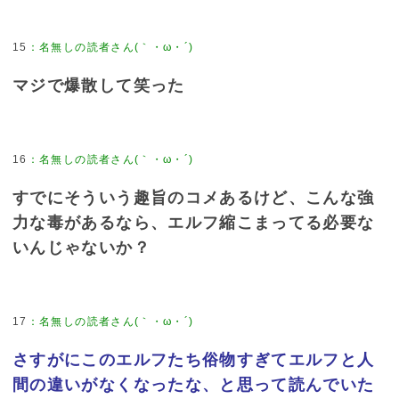
15
：
名無しの読者さん(｀・ω・´)
マジで爆散して笑った
16
：
名無しの読者さん(｀・ω・´)
すでにそういう趣旨のコメあるけど、こんな強
力な毒があるなら、エルフ縮こまってる必要な
いんじゃないか？
17
：
名無しの読者さん(｀・ω・´)
さすがにこのエルフたち俗物すぎてエルフと人
間の違いがなくなったな、と思って読んでいた