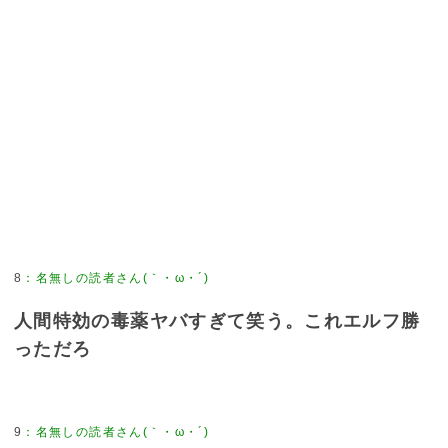
8
：
名無しの読者さん(｀・ω・´)
人間特効の毒薬ヤバすぎて笑う。これエルフ勝
っただろ
9
：
名無しの読者さん(｀・ω・´)