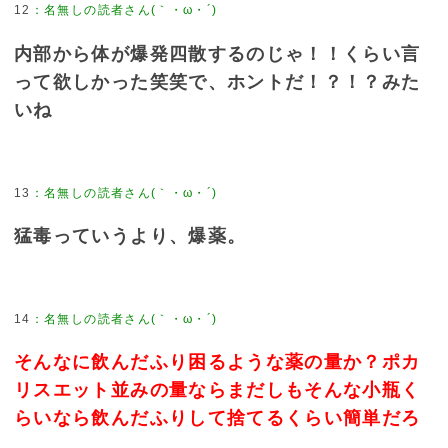
12
：
名無しの読者さん(｀・ω・´)
内部から体が爆発四散するのじゃ！！くらい言
って欲しかった笑笑で、ホントだ！？！？みた
いね
13
：
名無しの読者さん(｀・ω・´)
猛毒っていうより、爆薬。
14
：
名無しの読者さん(｀・ω・´)
そんなに飲んだふり困るような薬の量か？ポカ
リスエット並みの量ならまだしもそんな小瓶く
らいなら飲んだふりして捨てるくらい簡単だろ