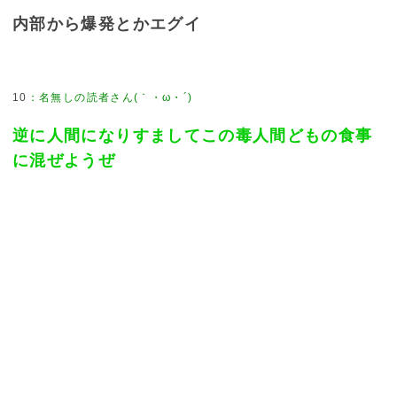
内部から爆発とかエグイ
10
：
名無しの読者さん(｀・ω・´)
逆に人間になりすましてこの毒人間どもの食事
に混ぜようぜ