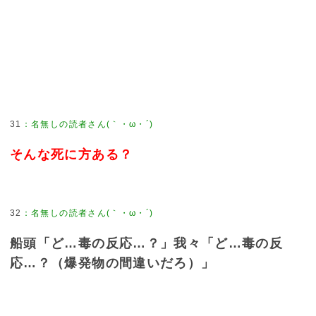
31
：
名無しの読者さん(｀・ω・´)
そんな死に方ある？
32
：
名無しの読者さん(｀・ω・´)
船頭「ど…毒の反応…？」我々「ど…毒の反
応…？（爆発物の間違いだろ）」