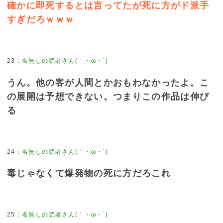
確かに即死するとは言ってたが死に方がド派手
すぎだろｗｗｗ
23
：
名無しの読者さん(｀・ω・´)
うん。他の客が人間とかおもわなかったよ。こ
の展開は予想できない。つまりこの作品は伸び
る
24
：
名無しの読者さん(｀・ω・´)
毒じゃなくて爆発物の死に方だろこれ
25
：
名無しの読者さん(｀・ω・´)