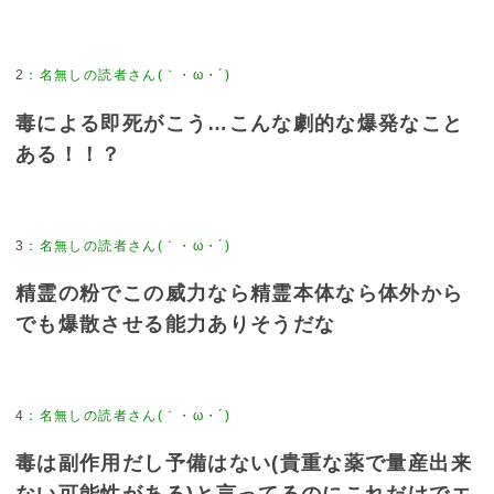
2
：
名無しの読者さん(｀・ω・´)
毒による即死がこう…こんな劇的な爆発なこと
ある！！？
3
：
名無しの読者さん(｀・ω・´)
精霊の粉でこの威力なら精霊本体なら体外から
でも爆散させる能力ありそうだな
4
：
名無しの読者さん(｀・ω・´)
毒は副作用だし予備はない(貴重な薬で量産出来