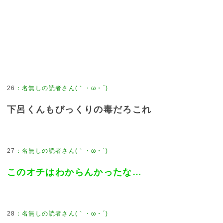
26
：
名無しの読者さん(｀・ω・´)
下呂くんもびっくりの毒だろこれ
27
：
名無しの読者さん(｀・ω・´)
このオチはわからんかったな…
28
：
名無しの読者さん(｀・ω・´)