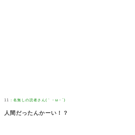
11
：
名無しの読者さん(｀・ω・´)
人間だったんかーい！？