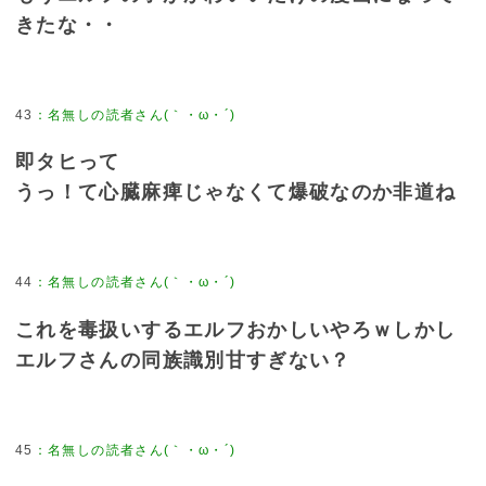
きたな・・
43
：
名無しの読者さん(｀・ω・´)
即タヒって
うっ！て心臓麻痺じゃなくて爆破なのか非道ね
44
：
名無しの読者さん(｀・ω・´)
これを毒扱いするエルフおかしいやろｗしかし
エルフさんの同族識別甘すぎない？
45
：
名無しの読者さん(｀・ω・´)