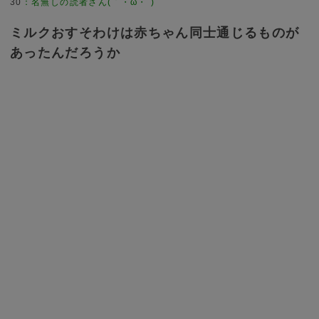
30
：
名無しの読者さん(｀・ω・´)
ミルクおすそわけは赤ちゃん同士通じるものが
あったんだろうか