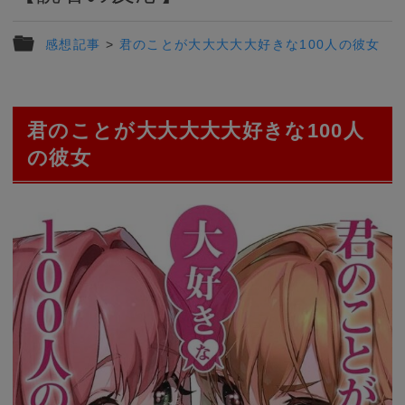
感想記事
>
君のことが大大大大大好きな100人の彼女
君のことが大大大大大好きな100人
の彼女