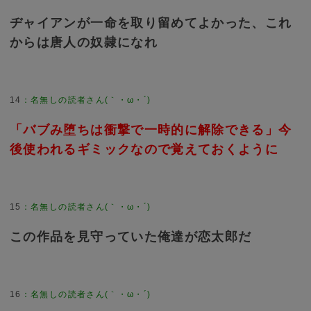
ヂャイアンが一命を取り留めてよかった、これ
からは唐人の奴隷になれ
14
：
名無しの読者さん(｀・ω・´)
「バブみ堕ちは衝撃で一時的に解除できる」今
後使われるギミックなので覚えておくように
15
：
名無しの読者さん(｀・ω・´)
この作品を見守っていた俺達が恋太郎だ
16
：
名無しの読者さん(｀・ω・´)