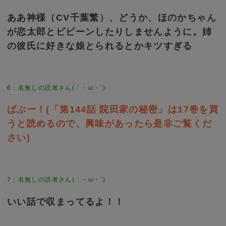
ああ神様（CV千葉繁）、どうか、ほのかちゃん
が恋太郎とビビーンしたりしませんように。姉
の彼氏に好きな娘とられるとかキツすぎる
6
：
名無しの読者さん(｀・ω・´)
ばぶー！(「第144話 院田家の秘密」は17巻を買
うと読めるので、興味があったら是非ご覧くだ
さい)
7
：
名無しの読者さん(｀・ω・´)
いい話で収まってるよ！！