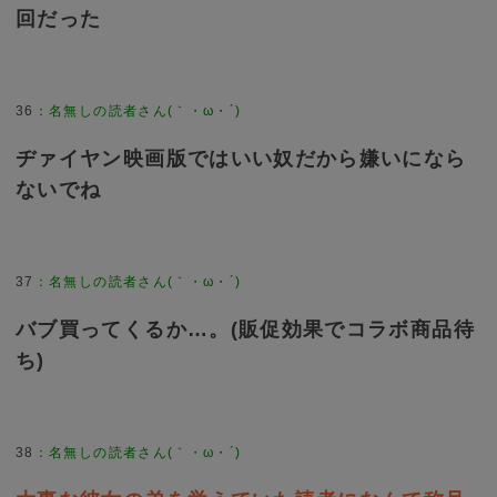
回だった
36
：
名無しの読者さん(｀・ω・´)
ヂァイヤン映画版ではいい奴だから嫌いになら
ないでね
37
：
名無しの読者さん(｀・ω・´)
バブ買ってくるか…。(販促効果でコラボ商品待
ち)
38
：
名無しの読者さん(｀・ω・´)