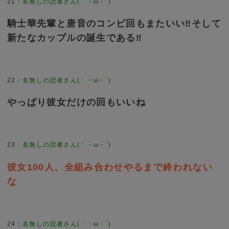
21
：
名無しの読者さん(｀・ω・´)
騎士華先輩と唐音のコンビ回もまたいい‼️そして
新たなカップルの誕生である‼️
22
：
名無しの読者さん(｀・ω・´)
やっぱり彼女だけの回もいいね
23
：
名無しの読者さん(｀・ω・´)
彼女100人、全組み合わせやるまで終われない
な
24
：
名無しの読者さん(｀・ω・´)