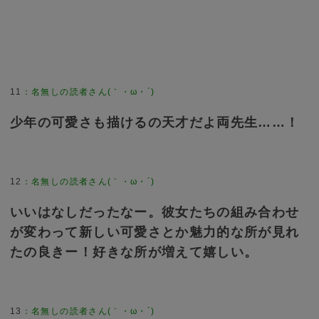
11
：
名無しの読者さん(｀・ω・´)
少年の可愛さも描けるの天才だよ両先生……！
12
：
名無しの読者さん(｀・ω・´)
いいはなしだったなー。彼女たちの組み合わせ
が変わって新しい可愛さとか魅力的な所が見れ
たの良きー！好きな所が増えて嬉しい。
13
：
名無しの読者さん(｀・ω・´)