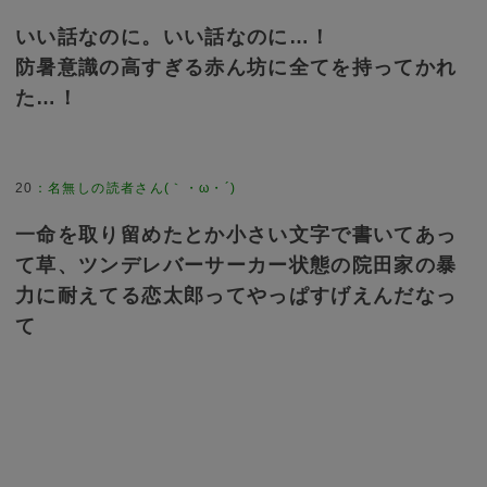
いい話なのに。いい話なのに…！
防暑意識の高すぎる赤ん坊に全てを持ってかれ
た…！
20
：
名無しの読者さん(｀・ω・´)
一命を取り留めたとか小さい文字で書いてあっ
て草、ツンデレバーサーカー状態の院田家の暴
力に耐えてる恋太郎ってやっぱすげえんだなっ
て