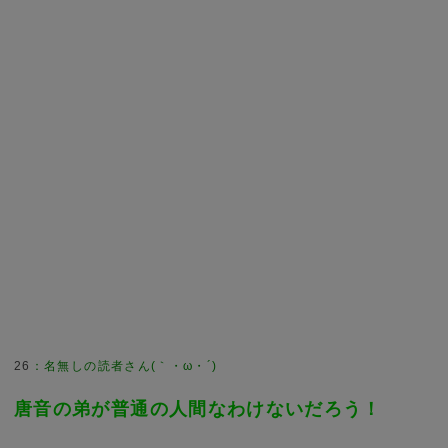
26
：
名無しの読者さん(｀・ω・´)
唐音の弟が普通の人間なわけないだろう！