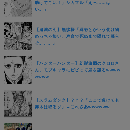
助けてこい！」シカマル「えっ……は
い。」
【鬼滅の刃】無惨様「縁壱とかいう化け物
めっちゃ怖い。寿命で死ぬまで隠れて暮ら
そ。。。」
【ハンターハンター】幻影旅団のクロロさ
ん、モブキャラにビビって席を譲るwwww
wwww
【スラムダンク】？？？「ここで負けても
赤木は取るゾ」←これさあwwwwww