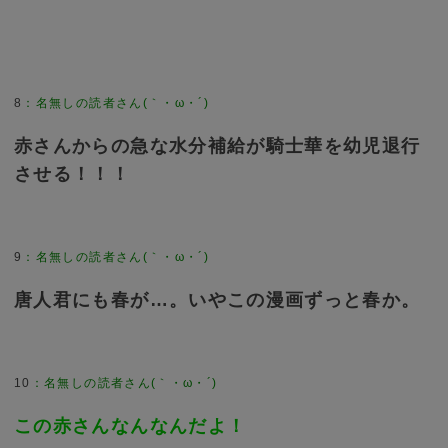
8
：
名無しの読者さん(｀・ω・´)
赤さんからの急な水分補給が騎士華を幼児退行
させる！！！
9
：
名無しの読者さん(｀・ω・´)
唐人君にも春が…。いやこの漫画ずっと春か。
10
：
名無しの読者さん(｀・ω・´)
この赤さんなんなんだよ！