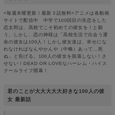
<毎週木曜更新！最新３話無料>アニメは各動画
サイトで配信中 中学で100回目の失恋をした
恋太郎は、高校でこそ初めての彼女を！と願
う。しかし、恋の神様は「高校生活で出会う運
命の彼女は100人！しかし彼女達は、幸せにな
れなければなんやかんや（中略）あって…死
ぬ」と告げる。100人の彼女を脱落しない！さ
せない！DEAD OR LOVEなハーレム・ハイス
クールライフ開幕！
君のことが大大大大大好きな100人の彼
女 最新話