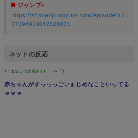
ジャンプ+
https://shonenjumpplus.com/episode/171
07094911042828001
ネットの反応
1
：
名無しの読者さん(｀・ω・´)
赤ちゃんがすっっっごいまじめなこといってる
ｗｗｗ