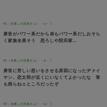
41
：
名無しの読者さん(｀・ω・´)
唐音がパワー系だから弟もパワー系だしおそら
く家族全員そう 恐ろしや院田家…
42
：
名無しの読者さん(｀・ω・´)
唐音に苦しい思いをさせる原因になったヂァイ
ヤン、恋太郎が近くにいなくてよかったな 骨
も残らねェところだったぞ
43
：
名無しの読者さん(｀・ω・´)