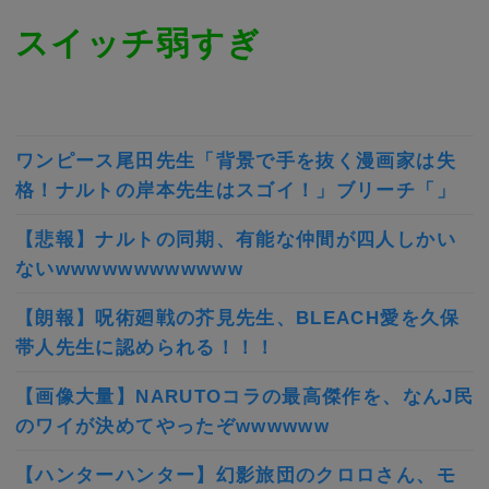
スイッチ弱すぎ
ワンピース尾田先生「背景で手を抜く漫画家は失
格！ナルトの岸本先生はスゴイ！」ブリーチ「」
【悲報】ナルトの同期、有能な仲間が四人しかい
ないwwwwwwwwwwww
【朗報】呪術廻戦の芥見先生、BLEACH愛を久保
帯人先生に認められる！！！
【画像大量】NARUTOコラの最高傑作を、なんJ民
のワイが決めてやったぞwwwwww
【ハンターハンター】幻影旅団のクロロさん、モ