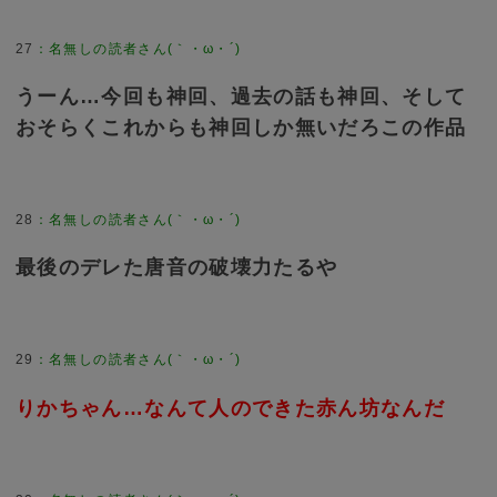
27
：
名無しの読者さん(｀・ω・´)
うーん…今回も神回、過去の話も神回、そして
おそらくこれからも神回しか無いだろこの作品
28
：
名無しの読者さん(｀・ω・´)
最後のデレた唐音の破壊力たるや
29
：
名無しの読者さん(｀・ω・´)
りかちゃん…なんて人のできた赤ん坊なんだ