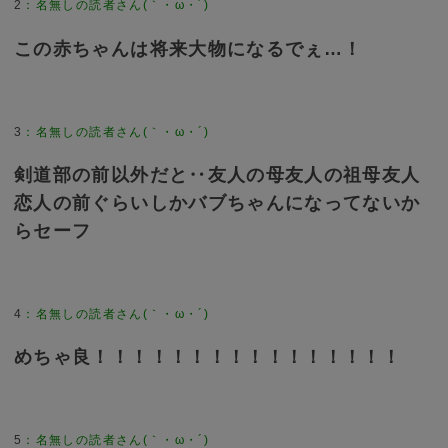
2
：
名無しの読者さん(｀・ω・´)
この赤ちゃんは将来大物になるでぇ…！
3
：
名無しの読者さん(｀・ω・´)
剣道部の前以外だと‥友人の母友人の祖母友人
恋人の前ぐらいしかバブちゃんになってないか
らセーフ
4
：
名無しの読者さん(｀・ω・´)
めちゃ良！！！！！！！！！！！！！！！！
5
：
名無しの読者さん(｀・ω・´)