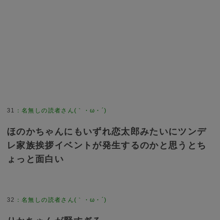
31
：
名無しの読者さん(｀・ω・´)
ほのかちゃんにもいずれ恋太郎みたいにツンデ
レ家族挨拶イベントが発生するのかと思うとち
ょっと面白い
32
：
名無しの読者さん(｀・ω・´)