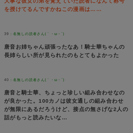
大事な彼女の弟を覚えていた読者になんて称号
を授けてるんですかねこの漫画は……
39
：
名無しの読者さん(｀・ω・´)
唐音お姉ちゃん頑張ったなあ！騎士華ちゃんの
長姉らしい所が見られたのもとてもよかった
40
：
名無しの読者さん(｀・ω・´)
唐音と騎士華、ちょっと珍しい組み合わせなの
が良かった。100カノは彼女通しの組み合わせ
が無限にあるだろうけど、接点の無さげな2人の
話がもっと読みたいな…