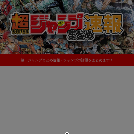
超・ジャンプまとめ速報 - ジャンプの話題をまとめます！