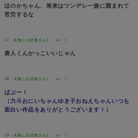
ほのかちゃん、将来はツンデレ一族に囲まれて
苦労するな
17
：
名無しの読者さん(｀・ω・´)
唐人くんかっこいいじゃん
18
：
名無しの読者さん(｀・ω・´)
ばぶー！
（力斗おにいちゃんゆき子おねえちゃんいつも
面白い作品をありがとうございます！）
19
：
名無しの読者さん(｀・ω・´)