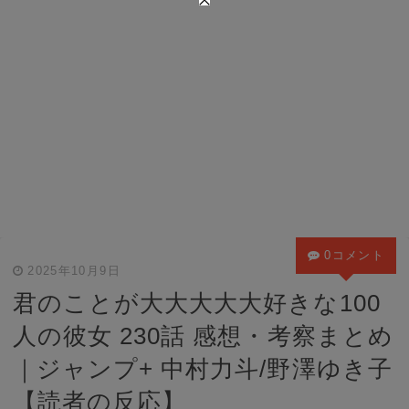
0コメント
2025年10月9日
君のことが大大大大大好きな100
人の彼女 230話 感想・考察まとめ
｜ジャンプ+ 中村力斗/野澤ゆき子
【読者の反応】