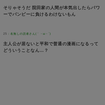
そりゃそうだ 院田家の人間が本気出したらパワ
ーでパンピーに負けるわけないもん
25
：
名無しの読者さん(｀・ω・´)
主人公が居ないと平和で普通の漫画になるって
どういうことなん…？