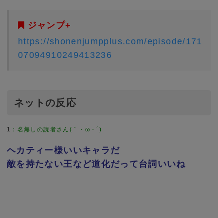
ジャンプ+
https://shonenjumpplus.com/episode/171
07094910249413236
ネットの反応
1
：
名無しの読者さん(｀・ω・´)
ヘカティー様いいキャラだ
敵を持たない王など道化だって台詞いいね