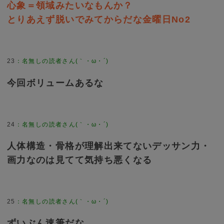
心象＝領域みたいなもんか？
とりあえず脱いでみてからだな金曜日No2
23
：
名無しの読者さん(｀・ω・´)
今回ボリュームあるな
24
：
名無しの読者さん(｀・ω・´)
人体構造・骨格が理解出来てないデッサン力・
画力なのは見てて気持ち悪くなる
25
：
名無しの読者さん(｀・ω・´)
ずいぶん速筆だな