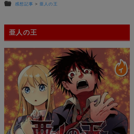
感想記事
>
亜人の王
亜人の王