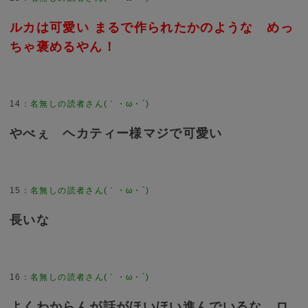
ルカは可愛い まるで作られたかのような めっ
ちゃ褒めるやん！
14
：
名無しの読者さん(｀・ω・´)
やべぇ ヘカティー様マジで可愛い
15
：
名無しの読者さん(｀・ω・´)
長いな
16
：
名無しの読者さん(｀・ω・´)
よくわからんが話がほいほい進んでいるな ロ