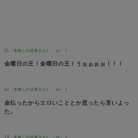
11
：
名無しの読者さん(｀・ω・´)
金曜日の王！金曜日の王！うぉぉぉぉ！！！
12
：
名無しの読者さん(｀・ω・´)
金払ったからエロいこととか思ったら言いよっ
た。
13
：
名無しの読者さん(｀・ω・´)