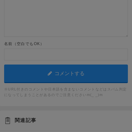
名前（空白でもOK）
※URL付きのコメントや日本語を含まないコメントなどはスパム判定
になってしまうことがあるのでご注意くださいm(_ _)m
関連記事