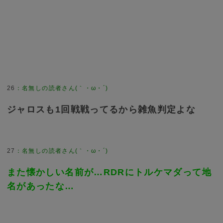
26
：
名無しの読者さん(｀・ω・´)
ジャロスも1回戦戦ってるから雑魚判定よな
27
：
名無しの読者さん(｀・ω・´)
また懐かしい名前が…RDRにトルケマダって地
名があったな…