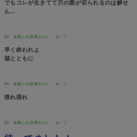
でもコレが生きてて刃の眼が切られるのは解せ
ん…
33
：
名無しの読者さん(｀・ω・´)
早く終われよ
儲とともに
34
：
名無しの読者さん(｀・ω・´)
揺れ揺れ
35
：
名無しの読者さん(｀・ω・´)