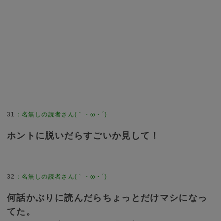
31
：
名無しの読者さん(｀・ω・´)
ホントに脱いだらすごいか見して！
32
：
名無しの読者さん(｀・ω・´)
何話かぶりに読んだらちょっとだけマシになっ
てた。