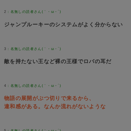
2
：
名無しの読者さん(｀・ω・´)
ジャンプルーキーのシステムがよく分からない
3
：
名無しの読者さん(｀・ω・´)
敵を持たない王など裸の王様でロバの耳だ
4
：
名無しの読者さん(｀・ω・´)
物語の展開がぶつ切りで来るから、
違和感がある。なんか流れがないような
5
：
名無しの読者さん(｀・ω・´)