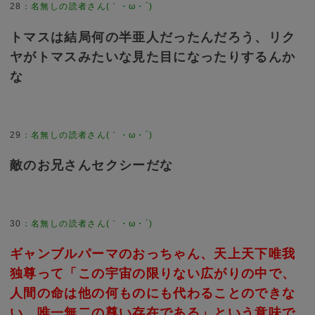
28
：
名無しの読者さん(｀・ω・´)
トマスは結局何の半亜人だったんだろう、リク
ヤがトマスみたいな見た目になったりするんか
な
29
：
名無しの読者さん(｀・ω・´)
敵のお兄さんセクシーだな
30
：
名無しの読者さん(｀・ω・´)
ギャンブルパーマのおっちゃん、天上天下唯我
独尊って「この宇宙の限りない広がりの中で、
人間の命は他の何ものにも代わることのできな
い、唯一無二の尊い存在である」という意味で