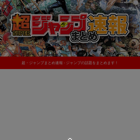
超・ジャンプまとめ速報 - ジャンプの話題をまとめます！