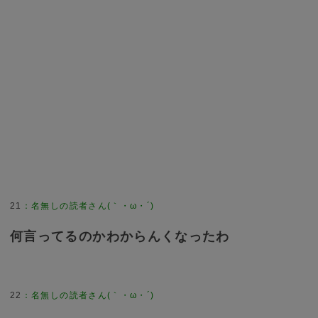
21
：
名無しの読者さん(｀・ω・´)
何言ってるのかわからんくなったわ
22
：
名無しの読者さん(｀・ω・´)