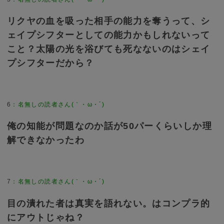
リクヤの血を吸った相手の能力を奪うって、シ
ェイプシフターとしての能力かもしれないって
こと？太陽の光を浴びても死なないのはシェイ
プシフターだから？
6
：
名無しの読者さん(｀・ω・´)
俺の知能が問題なのか話が50パーくらいしか理
解できなかったわ
7
：
名無しの読者さん(｀・ω・´)
目の潰れた者は真実を語れない。はコンプラ的
にアウトじゃね？