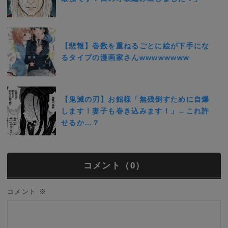
【悲報】巻数を重ねるごとに絵が下手にな
るタイプの漫画家さんwwwwwwww
【鬼滅の刃】お館様「無残倒すために自爆
します！妻子も巻き込みます！」←これ許
せるか…？
コメント（0）
コメント
※