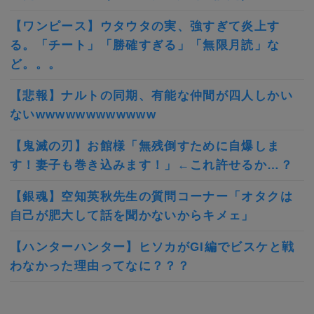
【ワンピース】ウタウタの実、強すぎて炎上す
る。「チート」「勝確すぎる」「無限月読」な
ど。。。
【悲報】ナルトの同期、有能な仲間が四人しかい
ないwwwwwwwwwwww
【鬼滅の刃】お館様「無残倒すために自爆しま
す！妻子も巻き込みます！」←これ許せるか…？
【銀魂】空知英秋先生の質問コーナー「オタクは
自己が肥大して話を聞かないからキメェ」
【ハンターハンター】ヒソカがGI編でビスケと戦
わなかった理由ってなに？？？