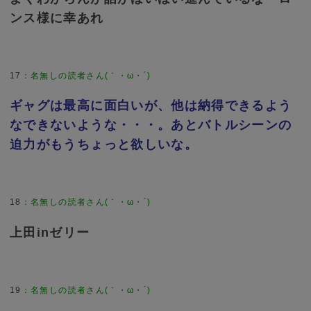
ンス様に幸あれ
17
：
名無しの読者さん(｀・ω・´)
ギャグは最高に面白いが、他は納得できるよう
なできないような・・・。あとバトルシーンの
迫力がもうちょっと欲しいな。
18
：
名無しの読者さん(｀・ω・´)
上田inゼリー
19
：
名無しの読者さん(｀・ω・´)