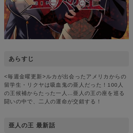
あらすじ
<毎週金曜更新>ルカが出会ったアメリカからの
留学生・リクヤは吸血鬼の亜人だった！100人
の王候補からたった一人…亜人の王の座を巡る
闘いの中で、二人の運命が交錯する！
亜人の王 最新話