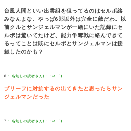
台風人間といい出雲組を狙ってるのはセルポ絡
みなんよな、やっぱ6郎以外は完全に敵だわ。以
前クルとサンジェルマンが一緒にいた記録にセ
ルポは驚いてたけど、能力争奪戦に絡んできて
るってことは既にセルポとサンジェルマンは接
触したのかも？
6
：
名無しの読者さん(｀・ω・´)
ブリーフに対抗するの出てきたと思ったらサン
ジェルマンだった
7
：
名無しの読者さん(｀・ω・´)