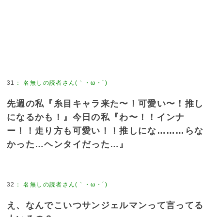
31
：
名無しの読者さん(｀・ω・´)
先週の私『糸目キャラ来た〜！可愛い〜！推し
になるかも！』今日の私『わ〜！！インナ
ー！！走り方も可愛い！！推しにな………らな
かった…ヘンタイだった…』
32
：
名無しの読者さん(｀・ω・´)
え、なんでこいつサンジェルマンって言ってる