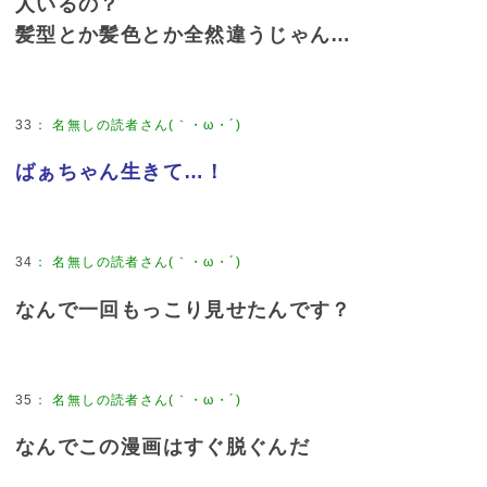
人いるの？
髪型とか髪色とか全然違うじゃん…
33
：
名無しの読者さん(｀・ω・´)
ばぁちゃん生きて…！
34
：
名無しの読者さん(｀・ω・´)
なんで一回もっこり見せたんです？
35
：
名無しの読者さん(｀・ω・´)
なんでこの漫画はすぐ脱ぐんだ