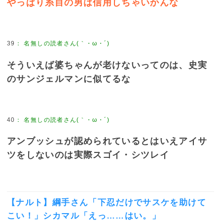
やっぱり糸目の男は信用しちゃいかんな
39
：
名無しの読者さん(｀・ω・´)
そういえば婆ちゃんが老けないってのは、史実
のサンジェルマンに似てるな
40
：
名無しの読者さん(｀・ω・´)
アンブッシュが認められているとはいえアイサ
ツをしないのは実際スゴイ・シツレイ
【ナルト】綱手さん「下忍だけでサスケを助けて
こい！」シカマル「えっ……はい。」