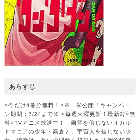
あらすじ
<今だけ4巻分無料！>※一挙公開！キャンペー
ン期間：7/24まで※ <毎週火曜更新！最新2話無
料>TVアニメ放送中！ 幽霊を信じないオカル
トマニアの少年・高倉と、宇宙人を信じない少