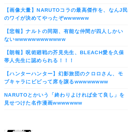
【画像大量】NARUTOコラの最高傑作を、なんJ民
のワイが決めてやったぞwwwwww
【悲報】ナルトの同期、有能な仲間が四人しかい
ないwwwwwwwwwwww
【朗報】呪術廻戦の芥見先生、BLEACH愛を久保
帯人先生に認められる！！！
【ハンターハンター】幻影旅団のクロロさん、モ
ブキャラにビビって席を譲るwwwwwwww
NARUTOとかいう「終わりよければ全て良し」を
見せつけた名作漫画wwwwwww