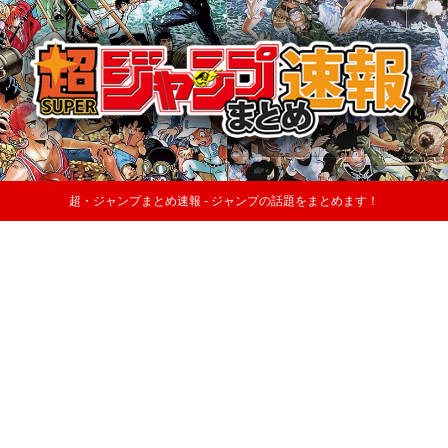
超・ジャンプまとめ速報 - ジャンプの話題をまとめます！