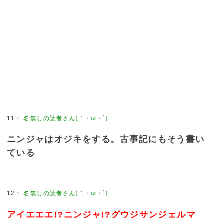
11
：
名無しの読者さん(｀・ω・´)
ニンジャはオジキをする。古事記にもそう書い
ている
12
：
名無しの読者さん(｀・ω・´)
アイエエエ!?ニンジャ!?グウジサンジェルマ