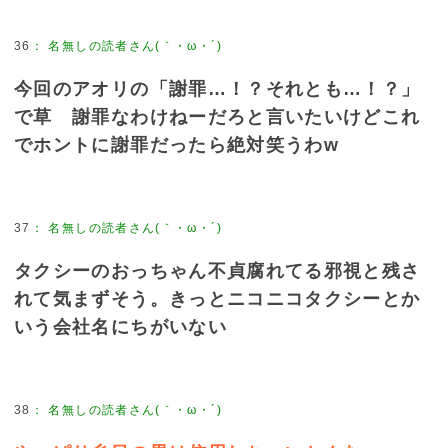
36
：
名無しの読者さん(｀・ω・´)
今回のアオリの「謝罪…！？それとも…！？」
で草 謝罪なわけねーだろと言いたいけどこれ
でホントに謝罪だったら絶対笑うわw
37
：
名無しの読者さん(｀・ω・´)
タクシーのおっちゃん不貞腐れてる邪視と残さ
れて気まずそう。きっとニコニコタクシーとか
いう会社名にちがいない
38
：
名無しの読者さん(｀・ω・´)