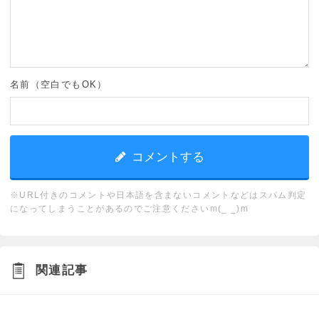
名前（空白でもOK）
※URL付きのコメントや日本語を含まないコメントなどはスパム判定
になってしまうことがあるのでご注意くださいm(_ _)m
関連記事