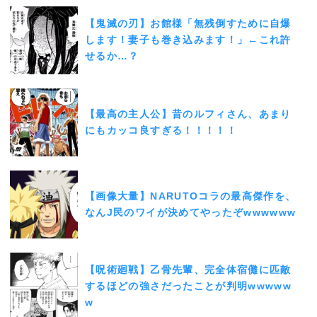
【鬼滅の刃】お館様「無残倒すために自爆
します！妻子も巻き込みます！」←これ許
せるか…？
【最高の主人公】昔のルフィさん、あまり
にもカッコ良すぎる！！！！！
【画像大量】NARUTOコラの最高傑作を、
なんJ民のワイが決めてやったぞwwwwww
【呪術廻戦】乙骨先輩、完全体宿儺に匹敵
するほどの強さだったことが判明wwwww
w