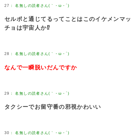
27
：
名無しの読者さん(｀・ω・´)
セルポと通じてるってことはこのイケメンマッ
チョは宇宙人か⁉︎
28
：
名無しの読者さん(｀・ω・´)
なんで一瞬脱いだんですか
29
：
名無しの読者さん(｀・ω・´)
タクシーでお留守番の邪視かわいい
30
：
名無しの読者さん(｀・ω・´)