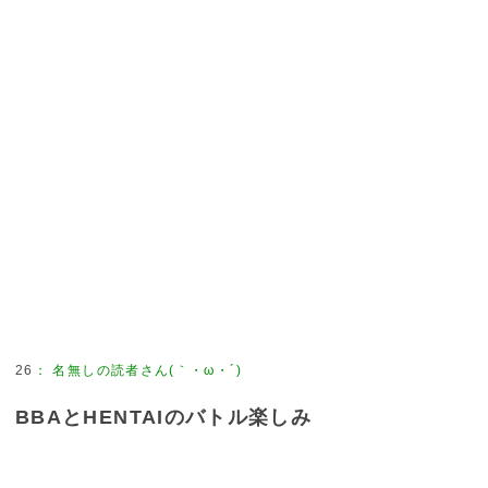
26
：
名無しの読者さん(｀・ω・´)
BBAとHENTAIのバトル楽しみ