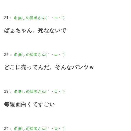
21
：
名無しの読者さん(｀・ω・´)
ばぁちゃん、死なないで
22
：
名無しの読者さん(｀・ω・´)
どこに売ってんだ、そんなパンツｗ
23
：
名無しの読者さん(｀・ω・´)
毎週面白くてすごい
24
：
名無しの読者さん(｀・ω・´)