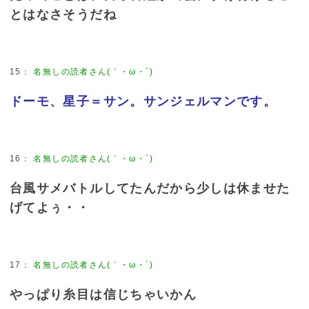
とはなさそうだね
15
：
名無しの読者さん(｀・ω・´)
ドーモ、星子＝サン。サンジェルマンです。
16
：
名無しの読者さん(｀・ω・´)
台風サメバトルしてたんだから少しは休ませた
げてよぅ・・
17
：
名無しの読者さん(｀・ω・´)
やっぱり糸目は信じちゃいかん