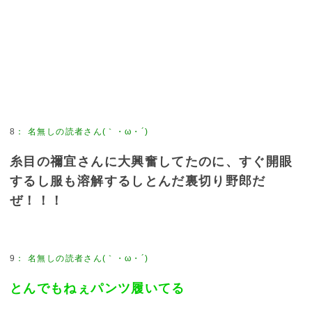
8
：
名無しの読者さん(｀・ω・´)
糸目の禰宜さんに大興奮してたのに、すぐ開眼
するし服も溶解するしとんだ裏切り野郎だ
ぜ！！！
9
：
名無しの読者さん(｀・ω・´)
とんでもねぇパンツ履いてる