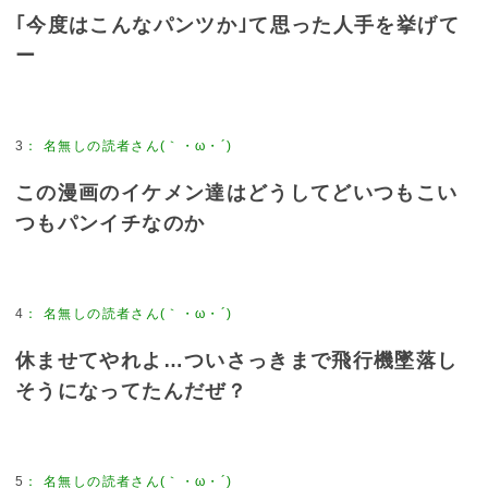
｢今度はこんなパンツか｣て思った人手を挙げて
ー
3
：
名無しの読者さん(｀・ω・´)
この漫画のイケメン達はどうしてどいつもこい
つもパンイチなのか
4
：
名無しの読者さん(｀・ω・´)
休ませてやれよ…ついさっきまで飛行機墜落し
そうになってたんだぜ？
5
：
名無しの読者さん(｀・ω・´)