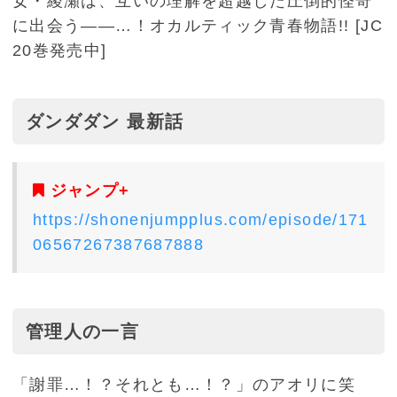
女・綾瀬は、互いの理解を超越した圧倒的怪奇
に出会う――…！オカルティック青春物語!! [JC
20巻発売中]
ダンダダン 最新話
ジャンプ+
https://shonenjumpplus.com/episode/171
06567267387687888
管理人の一言
「謝罪…！？それとも…！？」のアオリに笑