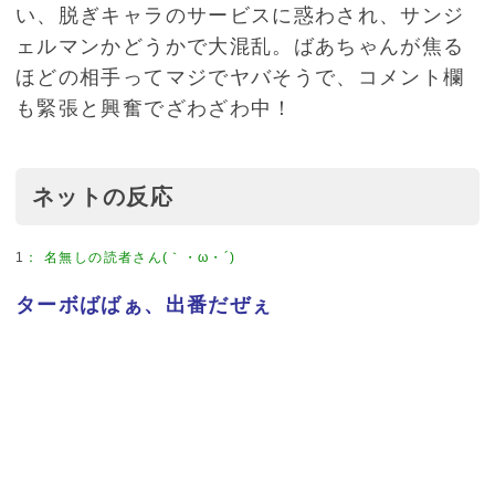
い、脱ぎキャラのサービスに惑わされ、サンジ
ェルマンかどうかで大混乱。ばあちゃんが焦る
ほどの相手ってマジでヤバそうで、コメント欄
も緊張と興奮でざわざわ中！
ネットの反応
1
：
名無しの読者さん(｀・ω・´)
ターボばばぁ、出番だぜぇ