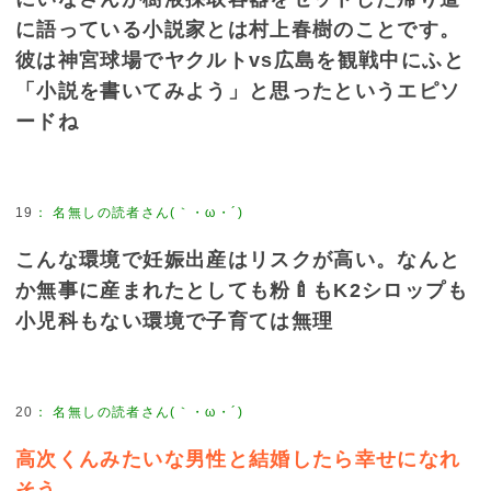
に語っている小説家とは村上春樹のことです。
彼は神宮球場でヤクルトvs広島を観戦中にふと
「小説を書いてみよう」と思ったというエピソ
ードね
19
：
名無しの読者さん(｀・ω・´)
こんな環境で妊娠出産はリスクが高い。なんと
か無事に産まれたとしても粉🍼もK2シロップも
小児科もない環境で子育ては無理
20
：
名無しの読者さん(｀・ω・´)
高次くんみたいな男性と結婚したら幸せになれ
そう。。。