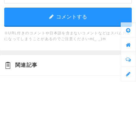
※URL付きのコメントや日本語を含まないコメントなどはスパム判定
になってしまうことがあるのでご注意くださいm(_ _)m
関連記事