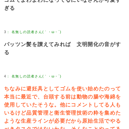
ぎる
3
：
名無しの読者さん(｀・ω・´)
パッツン髪を讃えてみれば 文明開化の音がす
る
4
：
名無しの読者さん(｀・ω・´)
ちなみに避妊具としてゴムを使い始めたのって
本当に最近で、台頭する前は動物の腸や海綿を
使用していたそうな。他にコメントしてる人も
いるけど品質管理と衛生管理技術の粋を集めた
ような生産ラインが必要だから原始生活でやる