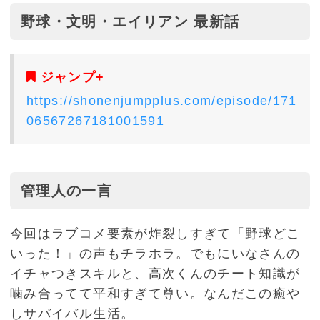
野球・文明・エイリアン 最新話
ジャンプ+
https://shonenjumpplus.com/episode/171
06567267181001591
管理人の一言
今回はラブコメ要素が炸裂しすぎて「野球どこ
いった！」の声もチラホラ。でもにいなさんの
イチャつきスキルと、高次くんのチート知識が
噛み合ってて平和すぎて尊い。なんだこの癒や
しサバイバル生活。