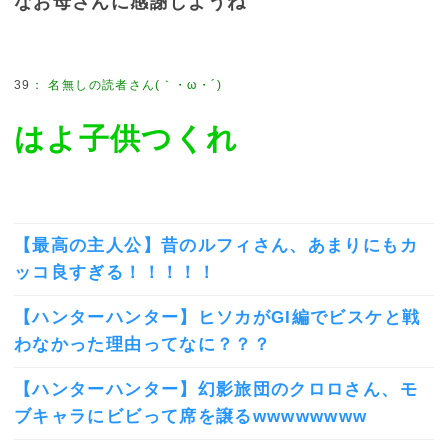
なお母さんに感謝しようね
39
：
名無しの読者さん(｀・ω・´)
はよ子供つくれ
【最高の主人公】昔のルフィさん、あまりにもカ
ッコ良すぎる！！！！！
【ハンターハンター】ヒソカがGI編でビスケと戦
わなかった理由ってなに？？？
【ハンターハンター】幻影旅団のクロロさん、モ
ブキャラにビビって席を譲るwwwwwwww