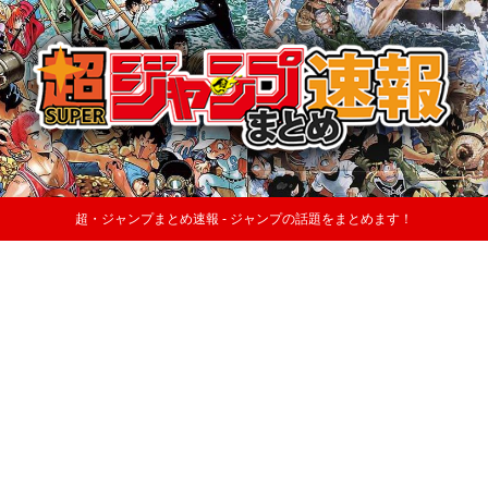
超・ジャンプまとめ速報 - ジャンプの話題をまとめます！