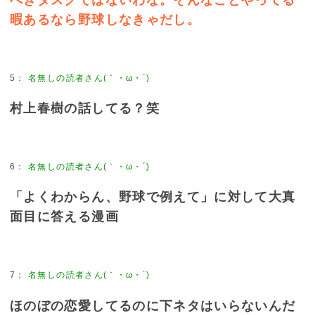
べきタスクではないわな。そんなことやってる
暇あるなら野球しなきゃだし。
5
：
名無しの読者さん(｀・ω・´)
村上春樹の話してる？笑
6
：
名無しの読者さん(｀・ω・´)
「よくわからん、野球で例えて」に対して大真
面目に答える漫画
7
：
名無しの読者さん(｀・ω・´)
ほのぼの恋愛してるのに下ネタはいらないんだ