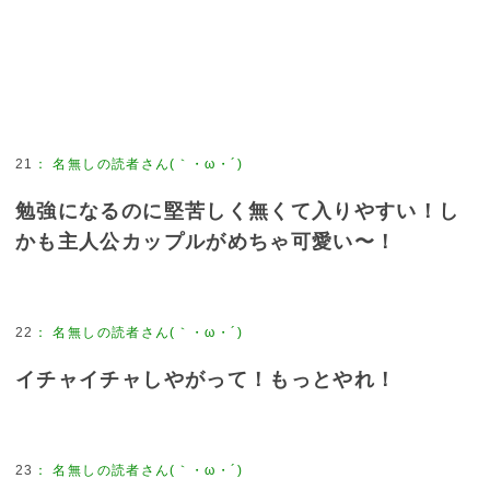
21
：
名無しの読者さん(｀・ω・´)
勉強になるのに堅苦しく無くて入りやすい！し
かも主人公カップルがめちゃ可愛い〜！
22
：
名無しの読者さん(｀・ω・´)
イチャイチャしやがって！もっとやれ！
23
：
名無しの読者さん(｀・ω・´)