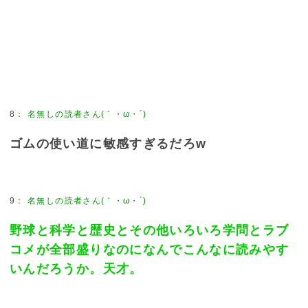
8
：
名無しの読者さん(｀・ω・´)
ゴムの使い道に敏感すぎるだろw
9
：
名無しの読者さん(｀・ω・´)
野球と科学と歴史とその他いろいろ学問とラブ
コメが全部盛りなのになんでこんなに読みやす
いんだろうか。天才。