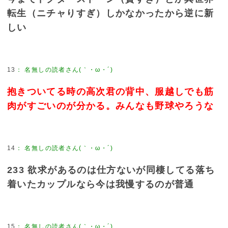
転生（ニチャりすぎ）しかなかったから逆に新
しい
13
：
名無しの読者さん(｀・ω・´)
抱きついてる時の高次君の背中、服越しでも筋
肉がすごいのが分かる。みんなも野球やろうな
14
：
名無しの読者さん(｀・ω・´)
233 欲求があるのは仕方ないが同棲してる落ち
着いたカップルなら今は我慢するのが普通
15
：
名無しの読者さん(｀・ω・´)