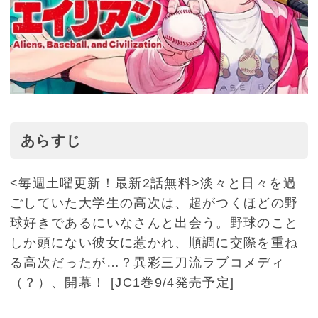
あらすじ
<毎週土曜更新！最新2話無料>淡々と日々を過
ごしていた大学生の高次は、超がつくほどの野
球好きであるにいなさんと出会う。野球のこと
しか頭にない彼女に惹かれ、順調に交際を重ね
る高次だったが…？異彩三刀流ラブコメディ
（？）、開幕！ [JC1巻9/4発売予定]