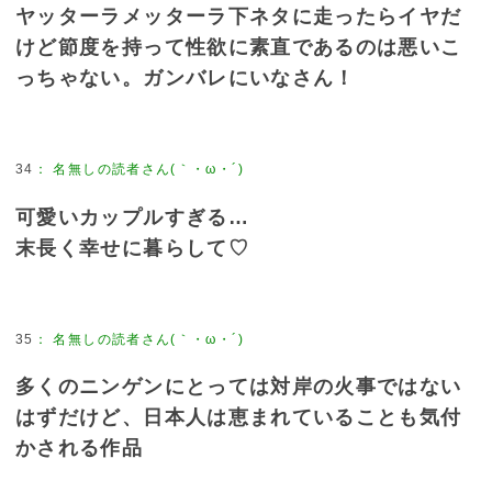
ヤッターラメッターラ下ネタに走ったらイヤだ
けど節度を持って性欲に素直であるのは悪いこ
っちゃない。ガンバレにいなさん！
34
：
名無しの読者さん(｀・ω・´)
可愛いカップルすぎる…
末長く幸せに暮らして♡
35
：
名無しの読者さん(｀・ω・´)
多くのニンゲンにとっては対岸の火事ではない
はずだけど、日本人は恵まれていることも気付
かされる作品