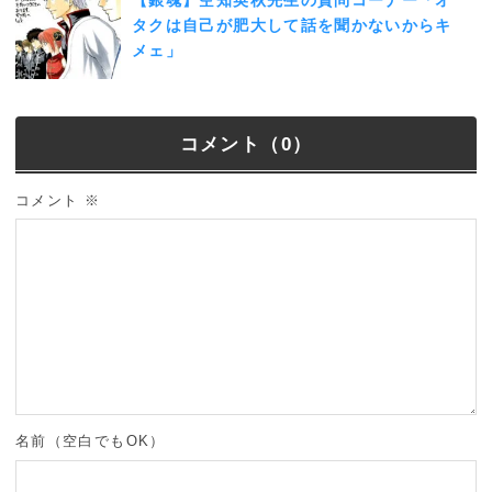
【銀魂】空知英秋先生の質問コーナー「オ
タクは自己が肥大して話を聞かないからキ
メェ」
コメント（0）
コメント
※
名前（空白でもOK）