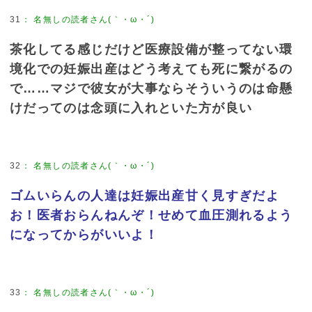
31
：
名無しの読者さん(｀・ω・´)
茶化してる感じだけど医療設備が整ってない環
境化での妊娠出産はどう考えても死に繋がるの
で……マジで彼女が大事ならそういうのは命懸
けだってのは念頭に入れといた方が良い
32
：
名無しの読者さん(｀・ω・´)
ゴムいらんの人達は妊娠出産甘く見すぎだよ
お！医者おらんねんぞ！せめて血圧測れるよう
になってからがいいよ！
33
：
名無しの読者さん(｀・ω・´)