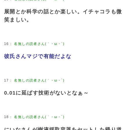
展開とか科学の話とか楽しい。イチャコラも微
笑ましい。
16
：
名無しの読者さん(｀・ω・´)
彼氏さんマジで有能だよな
17
：
名無しの読者さん(｀・ω・´)
0.01に延ばす技術がないとなぁ～
18
：
名無しの読者さん(｀・ω・´)
にいなさんが樹液採取容器をセットした帰り道