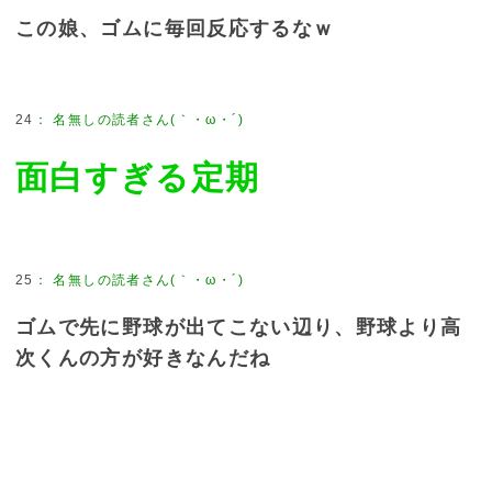
この娘、ゴムに毎回反応するなｗ
24
：
名無しの読者さん(｀・ω・´)
面白すぎる定期
25
：
名無しの読者さん(｀・ω・´)
ゴムで先に野球が出てこない辺り、野球より高
次くんの方が好きなんだね