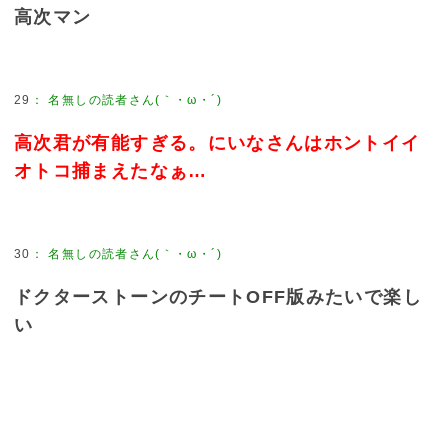
高次マン
29
：
名無しの読者さん(｀・ω・´)
高次君が有能すぎる。にいなさんはホントイイ
オトコ捕まえたなぁ…
30
：
名無しの読者さん(｀・ω・´)
ドクターストーンのチートOFF版みたいで楽し
い