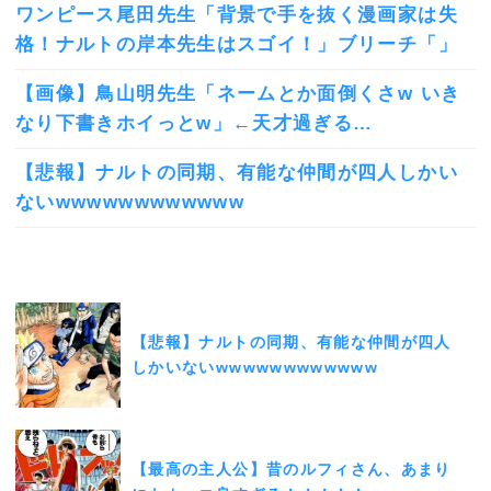
ワンピース尾田先生「背景で手を抜く漫画家は失
格！ナルトの岸本先生はスゴイ！」ブリーチ「」
【画像】鳥山明先生「ネームとか面倒くさw いき
なり下書きホイっとw」←天才過ぎる…
【悲報】ナルトの同期、有能な仲間が四人しかい
ないwwwwwwwwwwww
【悲報】ナルトの同期、有能な仲間が四人
しかいないwwwwwwwwwwww
【最高の主人公】昔のルフィさん、あまり