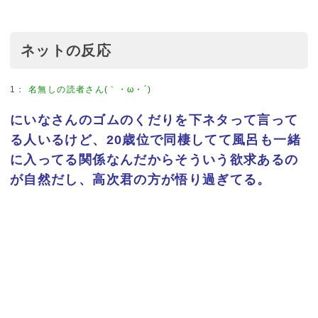
ネットの反応
1
：
名無しの読者さん(｀・ω・´)
にいなさんのゴムのくだりを下ネタって言って
る人いるけど、20歳位で同棲してて風呂も一緒
に入ってる関係なんだからそういう欲求あるの
が自然だし、高次君の方が悟り過ぎてる。