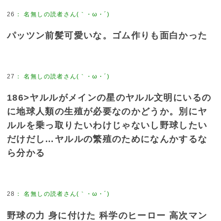
26
：
名無しの読者さん(｀・ω・´)
パッツン前髪可愛いな。ゴム作りも面白かった
27
：
名無しの読者さん(｀・ω・´)
186>ヤルルがメインの星のヤルル文明にいるの
に地球人類の生殖が必要なのかどうか。別にヤ
ルルを乗っ取りたいわけじゃないし野球したい
だけだし…ヤルルの繁殖のためになんかするな
ら分かる
28
：
名無しの読者さん(｀・ω・´)
野球の力 身に付けた 科学のヒーロー 高次マン