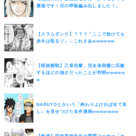
最強です！日の呼吸編み出しました！」
【スラムダンク】？？？「ここで負けても
赤木は取るゾ」←これさあwwwwww
【呪術廻戦】乙骨先輩、完全体宿儺に匹敵
するほどの強さだったことが判明wwwww
w
NARUTOとかいう「終わりよければ全て良
し」を見せつけた名作漫画wwwwwww