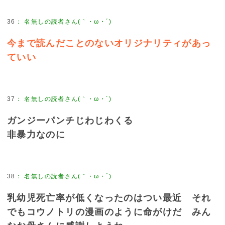
36
：
名無しの読者さん(｀・ω・´)
今まで読んだことのないオリジナリティがあっ
ていい
37
：
名無しの読者さん(｀・ω・´)
ガンジーパンチじわじわくる
非暴力なのに
38
：
名無しの読者さん(｀・ω・´)
乳幼児死亡率が低くなったのはつい最近 それ
でもコウノトリの漫画のように命がけだ みん