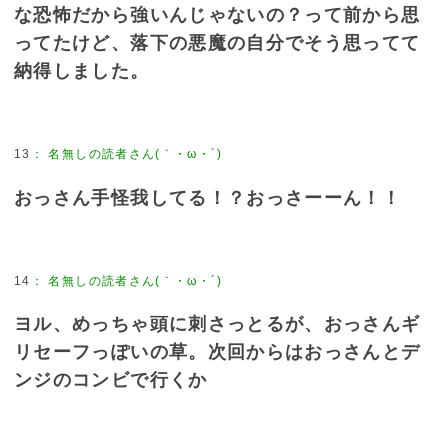
な恐怖だから強いんじゃないの？って前から思
ってたけど、落下の悪魔の自分でそう思ってて
納得しました。
13
：
名無しの読者さん(｀・ω・´)
おっさん手怪我してる！？おっさーーん！！
14
：
名無しの読者さん(｀・ω・´)
ヨル、めっちゃ頭に刺さっとるが、おっさんギ
リセーフっぽいの草。次回からはおっさんとデ
ンジのコンビで行くか