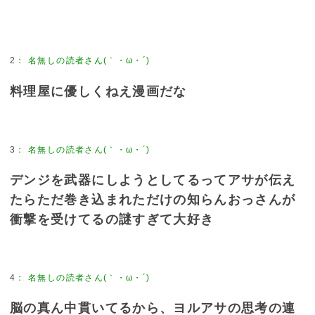
2
：
名無しの読者さん(｀・ω・´)
料理屋に優しくねえ漫画だな
3
：
名無しの読者さん(｀・ω・´)
デンジを武器にしようとしてるってアサが伝え
たらただ巻き込まれただけの知らんおっさんが
衝撃を受けてるの謎すぎて大好き
4
：
名無しの読者さん(｀・ω・´)
脳の真ん中貫いてるから、ヨルアサの思考の連