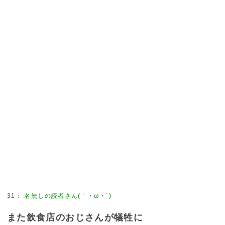
31
：
名無しの読者さん(｀・ω・´)
また飲食店のおじさんが犠牲に