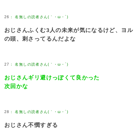
26
：
名無しの読者さん(｀・ω・´)
おじさんふくむ3人の未来が気になるけど、ヨル
の頭、刺さってるんだよな
27
：
名無しの読者さん(｀・ω・´)
おじさんギリ避けっぽくて良かった
次回かな
28
：
名無しの読者さん(｀・ω・´)
おじさん不憫すぎる