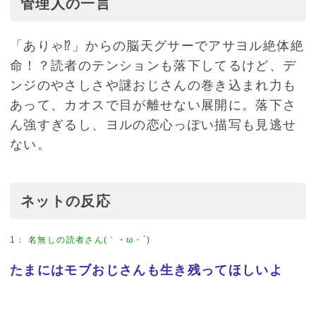
管理人の一言
「ありゃ⁉︎」からの脳天グサーでアサヨル絶体絶
命！？読者のテンションも落下してるけど、デ
ンジのやさしさや謎おじさんの巻き込まれ力も
あって、カオスで目が離せない展開に。落下さ
ん強すぎるし、ヨルの恋心っぽい描写も見逃せ
ない。
ネットの反応
1
：
名無しの読者さん(｀・ω・´)
たまにはモブおじさんも生き残ってほしいよ