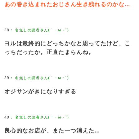
あの巻き込まれたおじさん生き残れるのかな…
38
：
名無しの読者さん(｀・ω・´)
ヨルは最終的にどっちかなと思ってたけど、こ
っちだったか。正直たまらんね。
39
：
名無しの読者さん(｀・ω・´)
オジサンがきになりすぎる
40
：
名無しの読者さん(｀・ω・´)
良心的なお店が、また一つ消えた…