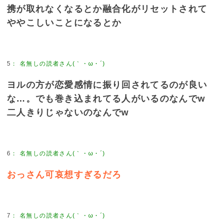
携が取れなくなるとか融合化がリセットされて
ややこしいことになるとか
5
：
名無しの読者さん(｀・ω・´)
ヨルの方が恋愛感情に振り回されてるのが良い
な…。でも巻き込まれてる人がいるのなんでw
二人きりじゃないのなんでw
6
：
名無しの読者さん(｀・ω・´)
おっさん可哀想すぎるだろ
7
：
名無しの読者さん(｀・ω・´)