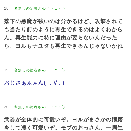
18
：
名無しの読者さん(｀・ω・´)
落下の悪魔が強いのは分かるけど、攻撃されて
も当たり前のように再生できるのはよくわから
ん。再生能力に特に理由が要らないんだった
ら、ヨルもナユタも再生できるんじゃないかね
19
：
名無しの読者さん(｀・ω・´)
おじさぁぁぁん( ；∀；)
20
：
名無しの読者さん(｀・ω・´)
武器が全体的に可愛いぞ。ヨルがまさかの躊躇
をして凄く可愛いぞ。モブのおっさん、一周生