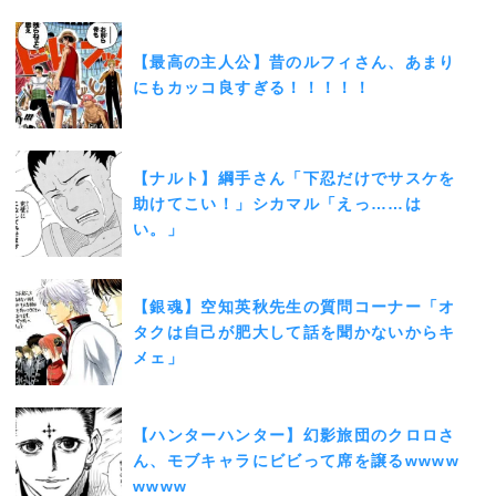
【最高の主人公】昔のルフィさん、あまり
にもカッコ良すぎる！！！！！
【ナルト】綱手さん「下忍だけでサスケを
助けてこい！」シカマル「えっ……は
い。」
【銀魂】空知英秋先生の質問コーナー「オ
タクは自己が肥大して話を聞かないからキ
メェ」
【ハンターハンター】幻影旅団のクロロさ
ん、モブキャラにビビって席を譲るwwww
wwww