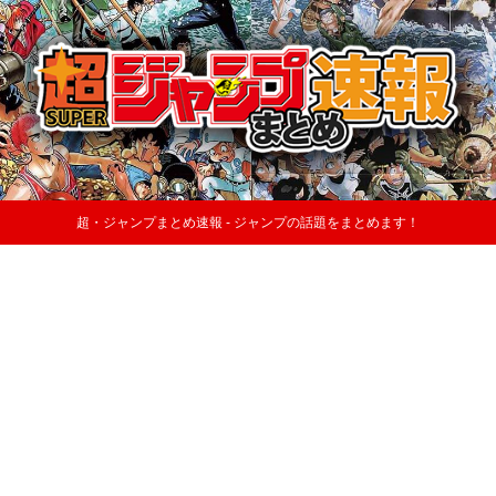
超・ジャンプまとめ速報 - ジャンプの話題をまとめます！