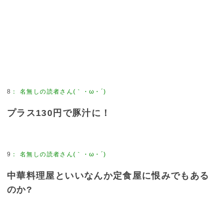
8
：
名無しの読者さん(｀・ω・´)
プラス130円で豚汁に！
9
：
名無しの読者さん(｀・ω・´)
中華料理屋といいなんか定食屋に恨みでもある
のか?