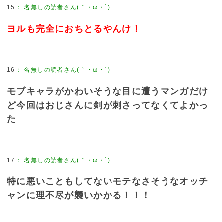
15
：
名無しの読者さん(｀・ω・´)
ヨルも完全におちとるやんけ！
16
：
名無しの読者さん(｀・ω・´)
モブキャラがかわいそうな目に遭うマンガだけ
ど今回はおじさんに剣が刺さってなくてよかっ
た
17
：
名無しの読者さん(｀・ω・´)
特に悪いこともしてないモテなさそうなオッチ
ャンに理不尽が襲いかかる！！！