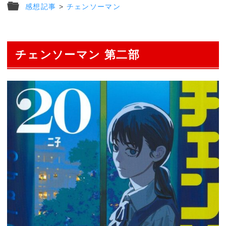
感想記事
>
チェンソーマン
チェンソーマン 第二部