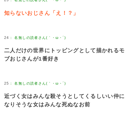
23
：
名無しの読者さん(｀・ω・´)
知らないおじさん「え！？」
24
：
名無しの読者さん(｀・ω・´)
二人だけの世界にトッピングとして描かれるモ
ブおじさんが1番好き
25
：
名無しの読者さん(｀・ω・´)
近づく女はみんな殺そうとしてくるしいい仲に
なりそうな女はみんな死ぬなお前