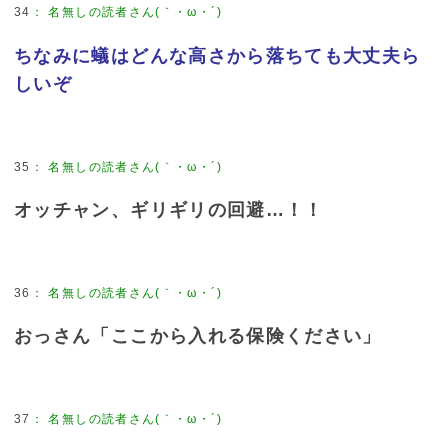
34
：
名無しの読者さん(｀・ω・´)
ちなみに蟻はどんな高さから落ちても大丈夫ら
しいぞ
35
：
名無しの読者さん(｀・ω・´)
オッチャン、ギリギリの回避…！！
36
：
名無しの読者さん(｀・ω・´)
おっさん「ここから入れる保険ください」
37
：
名無しの読者さん(｀・ω・´)