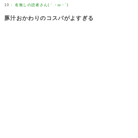
10
：
名無しの読者さん(｀・ω・´)
豚汁おかわりのコスパがよすぎる