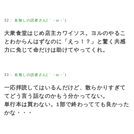
32
：
名無しの読者さん(｀・ω・´)
大衆食堂はじめ店主カワイソス。ヨルのやるこ
とわからんはずなのに「えっ！？」と驚く共感
力に免じて命だけは助けてやってくれ。
33
：
名無しの読者さん(｀・ω・´)
一応拝読してはいるんだけど、散らかりすぎて
てどう言う話なのかもう分かってない。
単行本は買わない。1部で終わってても良かった
かな・・・