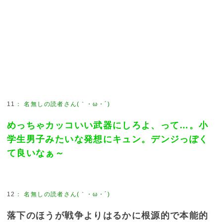
11
：
名無しの読者さん(｀・ω・´)
めっちゃカッコいい武器にしろよ、って…。小
学生男子みたいな発想にキュン。デンジっぽく
て良いなぁ～
12
：
名無しの読者さん(｀・ω・´)
落下のほうが戦争よりはるかに根源的で本能的