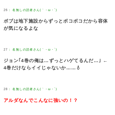
26
：
名無しの読者さん(｀・ω・´)
ボブは地下施設からずっとボコボコだから容体
が気になるよな
27
：
名無しの読者さん(｀・ω・´)
ジョン｢4巻の俺は…ずっとハゲてるんだ…｣ ←
4巻だけならイイじゃないか……💧
28
：
名無しの読者さん(｀・ω・´)
アルダなんでこんなに強いの！？