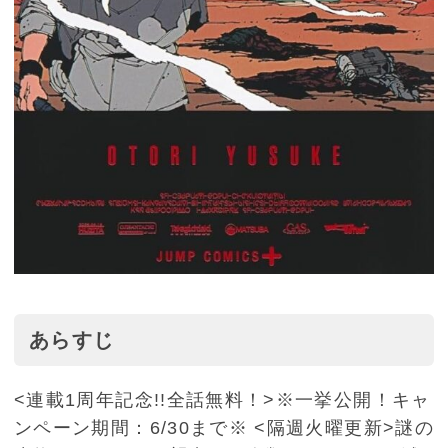
あらすじ
<連載1周年記念!!全話無料！>※一挙公開！キャ
ンペーン期間：6/30まで※ <隔週火曜更新>謎の