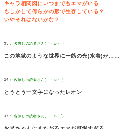
キャラ相関図にいつまでもエマがいる
もしかして何らかの形で生存している？
いやそれはないかな？
35
：
名無しの読者さん(｀・ω・´)
この地獄のような世界に一筋の光(水着)が……
36
：
名無しの読者さん(｀・ω・´)
とうとう一文字になったレオン
37
：
名無しの読者さん(｀・ω・´)
お兄ちゃんにまたがるエマが可愛すぎる…。