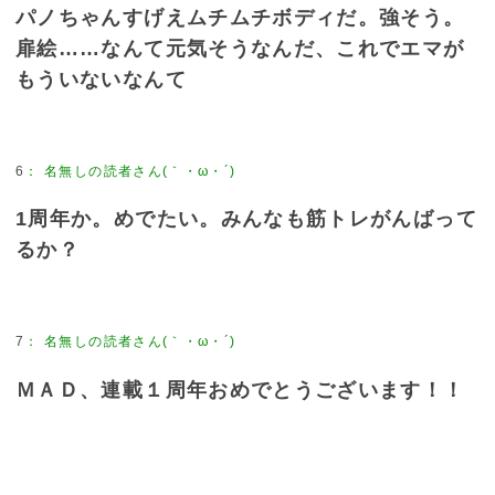
パノちゃんすげえムチムチボディだ。強そう。
扉絵……なんて元気そうなんだ、これでエマが
もういないなんて
6
：
名無しの読者さん(｀・ω・´)
1周年か。めでたい。みんなも筋トレがんばって
るか？
7
：
名無しの読者さん(｀・ω・´)
ＭＡＤ、連載１周年おめでとうございます！！