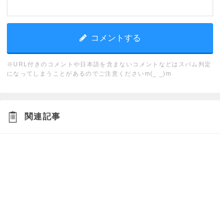
※URL付きのコメントや日本語を含まないコメントなどはスパム判定
になってしまうことがあるのでご注意くださいm(_ _)m
関連記事