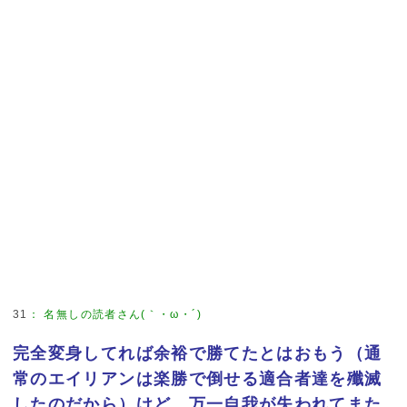
31
：
名無しの読者さん(｀・ω・´)
完全変身してれば余裕で勝てたとはおもう（通
常のエイリアンは楽勝で倒せる適合者達を殲滅
したのだから）けど、万一自我が失われてまた