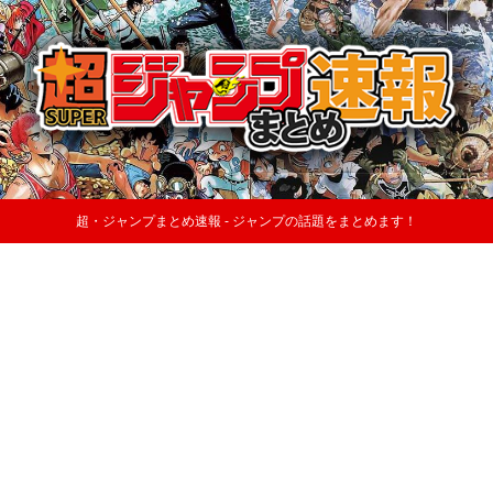
超・ジャンプまとめ速報 - ジャンプの話題をまとめます！