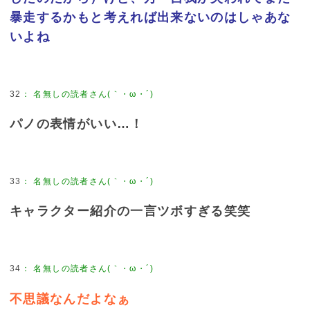
暴走するかもと考えれば出来ないのはしゃあな
いよね
32
：
名無しの読者さん(｀・ω・´)
パノの表情がいい…！
33
：
名無しの読者さん(｀・ω・´)
キャラクター紹介の一言ツボすぎる笑笑
34
：
名無しの読者さん(｀・ω・´)
不思議なんだよなぁ