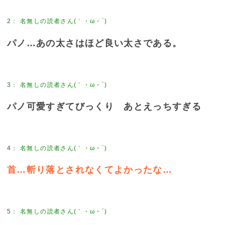
2
：
名無しの読者さん(｀・ω・´)
パノ…あの太さはほど良い太さである。
3
：
名無しの読者さん(｀・ω・´)
パノ可愛すぎてびっくり あとえっちすぎる
4
：
名無しの読者さん(｀・ω・´)
首…斬り落とされなくてよかったな…
5
：
名無しの読者さん(｀・ω・´)