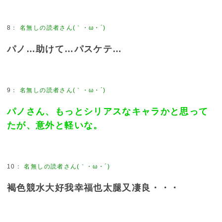
8
：
名無しの読者さん(｀・ω・´)
パノ…助けて…パスケテ…
9
：
名無しの読者さん(｀・ω・´)
パノさん、もっとシリアスなキャラかと思って
たが、意外と軽いな。
10
：
名無しの読者さん(｀・ω・´)
褐色競水大好我幸福也太腿又凄良・・・