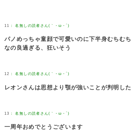
11
：
名無しの読者さん(｀・ω・´)
パノめっちゃ童顔で可愛いのに下半身むちむち
なの良過ぎる、狂いそう
12
：
名無しの読者さん(｀・ω・´)
レオンさんは思想より顎が強いことが判明した
13
：
名無しの読者さん(｀・ω・´)
一周年おめでとうございます