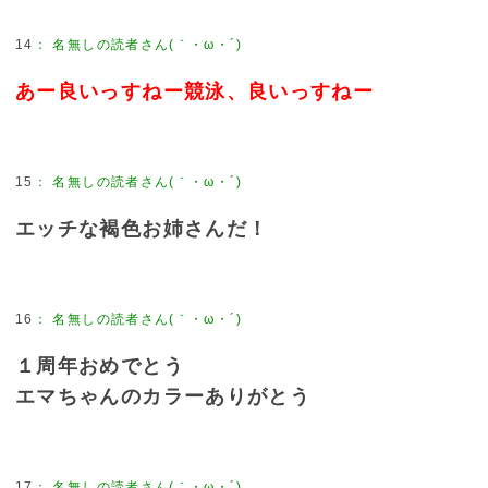
14
：
名無しの読者さん(｀・ω・´)
あー良いっすねー競泳、良いっすねー
15
：
名無しの読者さん(｀・ω・´)
エッチな褐色お姉さんだ！
16
：
名無しの読者さん(｀・ω・´)
１周年おめでとう
エマちゃんのカラーありがとう
17
：
名無しの読者さん(｀・ω・´)