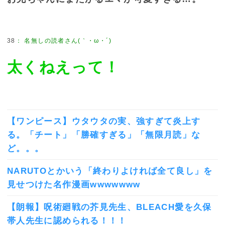
38
：
名無しの読者さん(｀・ω・´)
太くねえって！
【ワンピース】ウタウタの実、強すぎて炎上す
る。「チート」「勝確すぎる」「無限月読」な
ど。。。
NARUTOとかいう「終わりよければ全て良し」を
見せつけた名作漫画wwwwwww
【朗報】呪術廻戦の芥見先生、BLEACH愛を久保
帯人先生に認められる！！！