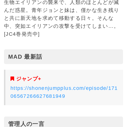
生物エイリアンの襲来で、人類のほとんどが滅
んだ惑星。青年ジョンと妹は、僅かな生き残り
と共に新天地を求めて移動する日々。そんな
中、突如エイリアンの攻撃を受けてしまい…。
[JC4巻発売中]
MAD 最新話
ジャンプ+
https://shonenjumpplus.com/episode/171
06567266627681949
管理人の一言