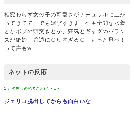
相変わらず女の子の可愛さがナチュラルに上が
ってきてて、でも媚びすぎず、ヘキ全開な水着
とかボブの頭突きとか、狂気とギャグのバラン
スが絶妙。普通になりすぎるな、もっと飛べ！
って声もw
ネットの反応
1
：
名無しの読者さん(｀・ω・´)
ジェリコ脱出してからも面白いな