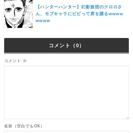
【ハンターハンター】幻影旅団のクロロさ
ん、モブキャラにビビって席を譲るwwww
wwww
コメント（0）
コメント
※
名前（空白でもOK）