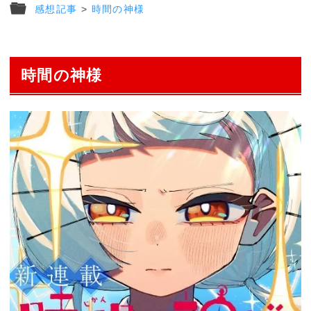
感想記事
>
時間の神様
時間の神様