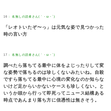
16
：
名無しの読者さん(｀・ω・´)
「レオトいたぞ〜っ」は元気な姿で見つかった
時の言い方
17
：
名無しの読者さん(｀・ω・´)
調べたら落ちてる最中に体をよじったりして変
な姿勢で落ちるのは珍しくないみたいね。自殺
ですら落ちてる最中に心境の変化なのか知らな
いけど足からいかないケースも珍しくない。と
いうか頭から行って即死ってニュース結構ある
時点であんまり落ち方に信憑性は無さそう。