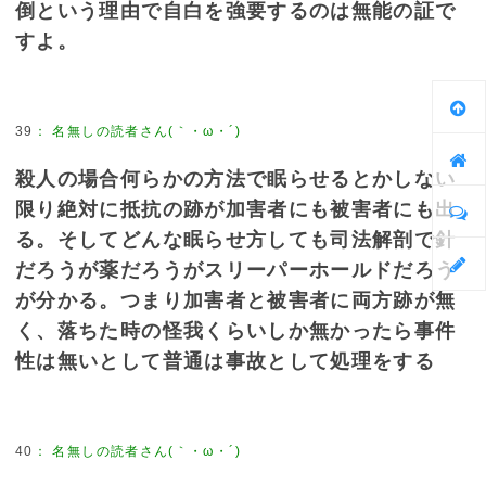
倒という理由で自白を強要するのは無能の証で
すよ。
39
：
名無しの読者さん(｀・ω・´)
殺人の場合何らかの方法で眠らせるとかしない
限り絶対に抵抗の跡が加害者にも被害者にも出
る。そしてどんな眠らせ方しても司法解剖で針
だろうが薬だろうがスリーパーホールドだろう
が分かる。つまり加害者と被害者に両方跡が無
く、落ちた時の怪我くらいしか無かったら事件
性は無いとして普通は事故として処理をする
40
：
名無しの読者さん(｀・ω・´)