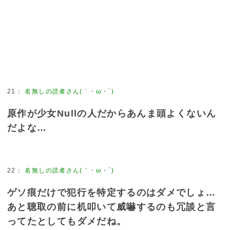
21
：
名無しの読者さん(｀・ω・´)
原作が少女Nullの人だからあんま頭よくないん
だよな…
22
：
名無しの読者さん(｀・ω・´)
ゲソ痕だけで犯行を特定するのはダメでしょ…
あと聴取の前に机叩いて威嚇するのも冗談と言
ってたとしてもダメだね。