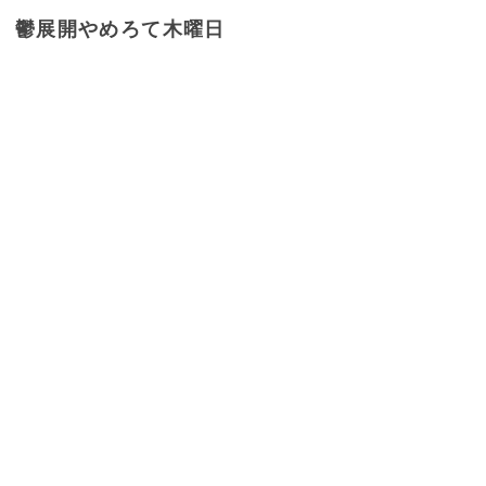
鬱展開やめろて木曜日