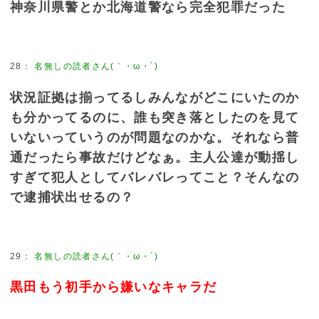
神奈川県警とか北海道警なら完全犯罪だった
28
：
名無しの読者さん(｀・ω・´)
状況証拠は揃ってるしみんながどこにいたのか
も分かってるのに、誰も突き落としたのを見て
いないっていうのが問題なのかな。それなら普
通だったら事故だけどなぁ。主人公達が動揺し
すぎて犯人としてバレバレってこと？そんなの
で逮捕状出せるの？
29
：
名無しの読者さん(｀・ω・´)
黒田もう初手から嫌いなキャラだ