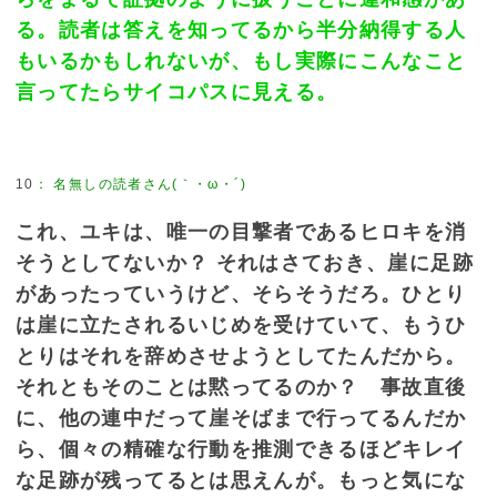
る。読者は答えを知ってるから半分納得する人
もいるかもしれないが、もし実際にこんなこと
言ってたらサイコパスに見える。
10
：
名無しの読者さん(｀・ω・´)
これ、ユキは、唯一の目撃者であるヒロキを消
そうとしてないか？ それはさておき、崖に足跡
があったっていうけど、そらそうだろ。ひとり
は崖に立たされるいじめを受けていて、もうひ
とりはそれを辞めさせようとしてたんだから。
それともそのことは黙ってるのか？ 事故直後
に、他の連中だって崖そばまで行ってるんだか
ら、個々の精確な行動を推測できるほどキレイ
な足跡が残ってるとは思えんが。もっと気にな