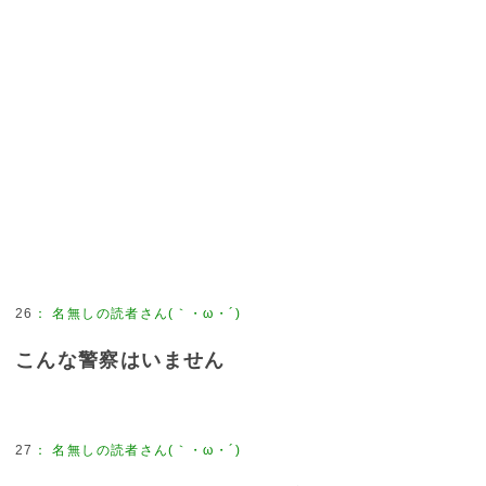
26
：
名無しの読者さん(｀・ω・´)
こんな警察はいません
27
：
名無しの読者さん(｀・ω・´)