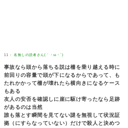
11
：
名無しの読者さん(｀・ω・´)
事故なら頭から落ちる説は柵を乗り越える時に
前回りの容量で頭が下になるからであって、も
たれかかって柵が壊れたら横向きになるケース
もある
友人の安否を確認しに崖に駆け寄ったなら足跡
があるのは当然
誰も落とす瞬間を見てない謎を無視して状況証
拠（にすらなっていない）だけで殺人と決めつ