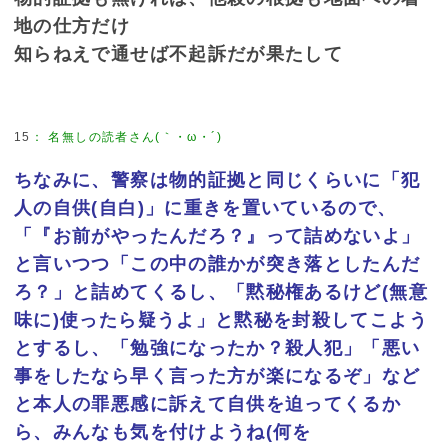
地の仕方だけ
知らねえで通せば不起訴だが果たして
15
：
名無しの読者さん(｀・ω・´)
ちなみに、警察は物的証拠と同じくらいに「犯
人の自供(自白)」に重きを置いているので、
「『お前がやったんだろ？』って詰めないよ」
と言いつつ「この中の誰かが突き落としたんだ
ろ？」と詰めてくるし、「黙秘権あるけど(無意
味に)使ったら疑うよ」と黙秘を封殺してこよう
とするし、「勉強になったか？殺人犯」「悪い
事をしたなら早く言った方が楽になるぞ」など
と本人の罪悪感に訴えて自供を迫ってくるか
ら、みんなも気を付けようね(何を