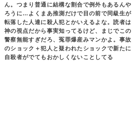
ん。つまり普通に結構な割合で例外もあるんや
ろうに…よくまあ推測だけで目の前で同級生が
転落した人達に殺人犯とかいえるよな。読者は
神の視点だから事実知ってるけど、まじでこの
警察無能すぎだろ、冤罪爆産みマンかよ。事故
のショック＋犯人と疑われたショックで新たに
自殺者がでてもおかしくないことしてる