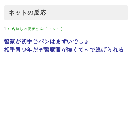
ネットの反応
1
：
名無しの読者さん(｀・ω・´)
警察が初手台パンはまずいでしょ
相手青少年だぞ警察官が怖くて～で逃げられる