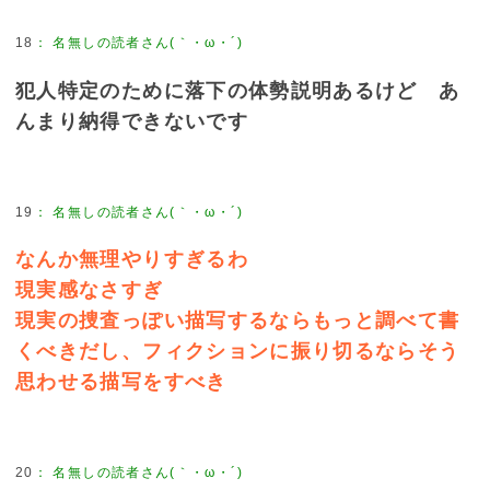
18
：
名無しの読者さん(｀・ω・´)
犯人特定のために落下の体勢説明あるけど あ
んまり納得できないです
19
：
名無しの読者さん(｀・ω・´)
なんか無理やりすぎるわ
現実感なさすぎ
現実の捜査っぽい描写するならもっと調べて書
くべきだし、フィクションに振り切るならそう
思わせる描写をすべき
20
：
名無しの読者さん(｀・ω・´)