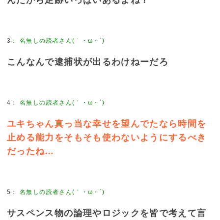
3
：
名無しの読者さん(｀・ω・´)
こんなんで逮捕状が出るわけねーだろ
4
：
名無しの読者さん(｀・ω・´)
ユキちゃん真っ当な幸せを望んでたなら時間を
止める能力をそもそも使わないようにするべき
だったね…
5
：
名無しの読者さん(｀・ω・´)
サスペンス物の論理やロジックを皆で考えて言