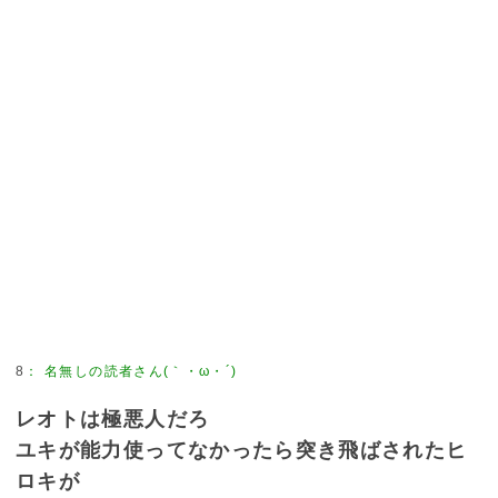
8
：
名無しの読者さん(｀・ω・´)
レオトは極悪人だろ
ユキが能力使ってなかったら突き飛ばされたヒ
ロキが