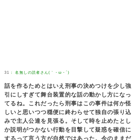
31
：
名無しの読者さん(｀・ω・´)
話を作るためとはいえ刑事の決めつけを少し強
引にしすぎて舞台装置的な話の動かし方になっ
てるね。これだったら刑事はこの事件は何か怪
しいと思いつつ穏便に終わらせて独自の張り込
みで主人公達を見張る。そして時を止めたとし
か説明がつかない行動を目撃して疑惑を確信に
するって言う方が自然ではあった。今のままだ