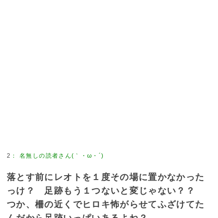
2
：
名無しの読者さん(｀・ω・´)
落とす前にレオトを１度その場に置かなかった
っけ？ 足跡もう１つないと変じゃない？？
つか、柵の近くでヒロキ怖がらせてふざけてた
んだから足跡いっぱいあるよね？