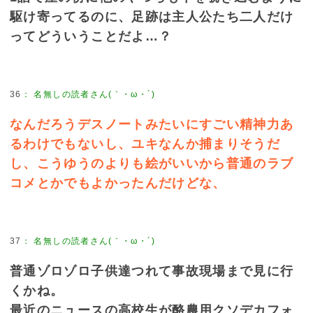
駆け寄ってるのに、足跡は主人公たち二人だけ
ってどういうことだよ…？
36
：
名無しの読者さん(｀・ω・´)
なんだろうデスノートみたいにすごい精神力あ
るわけでもないし、ユキなんか捕まりそうだ
し、こうゆうのよりも絵がいいから普通のラブ
コメとかでもよかったんだけどな、
37
：
名無しの読者さん(｀・ω・´)
普通ゾロゾロ子供達つれて事故現場まで見に行
くかね。
最近のニュースの高校生が酪農用クソデカフォ