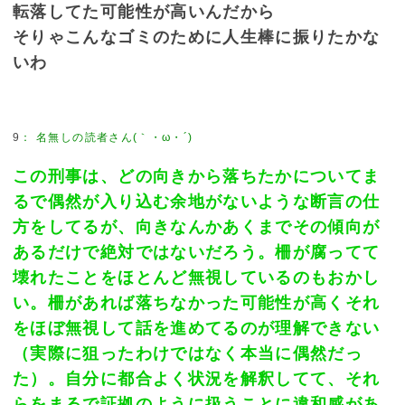
転落してた可能性が高いんだから
そりゃこんなゴミのために人生棒に振りたかな
いわ
9
：
名無しの読者さん(｀・ω・´)
この刑事は、どの向きから落ちたかについてま
るで偶然が入り込む余地がないような断言の仕
方をしてるが、向きなんかあくまでその傾向が
あるだけで絶対ではないだろう。柵が腐ってて
壊れたことをほとんど無視しているのもおかし
い。柵があれば落ちなかった可能性が高くそれ
をほぼ無視して話を進めてるのが理解できない
（実際に狙ったわけではなく本当に偶然だっ
た）。自分に都合よく状況を解釈してて、それ
らをまるで証拠のように扱うことに違和感があ