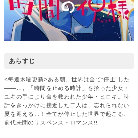
あらすじ
<毎週木曜更新>ある朝、世界は全て“停止”した
――…。「時間を止める時計」を拾った少女・
ユキの手により命を救われた少年・ヒロキ。時
計をきっかけに接近した二人は、忘れられない
夏を迎える…！全てが停止した世界で起こる、
前代未聞のサスペンス・ロマンス!!