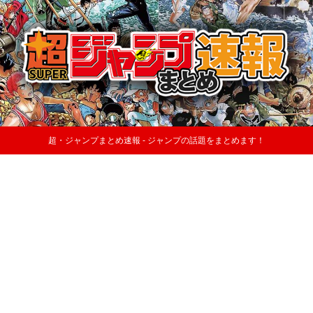
超・ジャンプまとめ速報 - ジャンプの話題をまとめます！