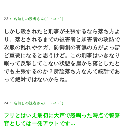
23
：
名無しの読者さん(｀・ω・´)
しかし殺されたと刑事が主張するなら落ち方よ
り、落とされるまでの被害者と加害者の攻防で
衣服の乱れやケガ、防御創の有無の方がよっぽ
ど重要になると思うけど。この刑事はいきなり
眠って反撃してこない状態を崖から落としたと
でも主張するのか？所詮落ち方なんて統計であ
って絶対ではないからね。
24
：
名無しの読者さん(｀・ω・´)
フリとはいえ最初に大声で怒鳴った時点で警察
官としては一発アウトです…