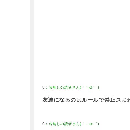
8
：
名無しの読者さん(｀・ω・´)
友達になるのはルールで禁止スよ
9
：
名無しの読者さん(｀・ω・´)