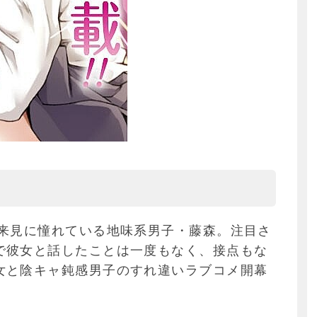
・来見に憧れている地味系男子・藤森。注目さ
で彼女と話したことは一度もなく、接点もな
女と陰キャ鈍感男子のすれ違いラブコメ開幕