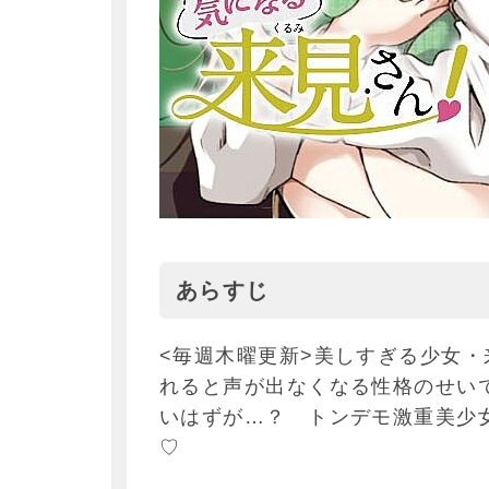
あらすじ
<毎週木曜更新>美しすぎる少女
れると声が出なくなる性格のせい
いはずが…？ トンデモ激重美少
♡