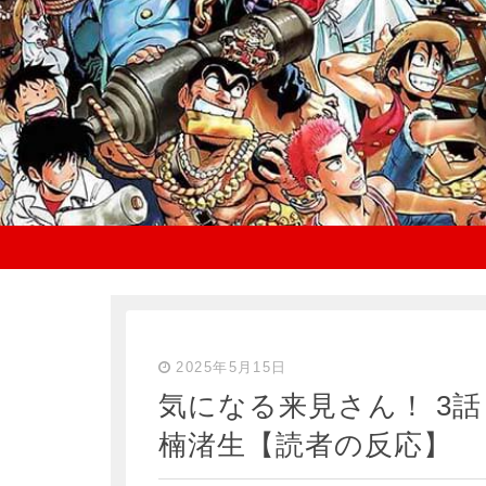
2025年5月15日
気になる来見さん！ 3
楠渚生【読者の反応】