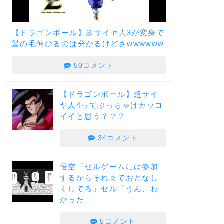
【ドラゴンボール】超サイヤ人3が変身で
髪の毛伸びるのは分かるけどさwwwwww
50コメント
【ドラゴンボール】超サイ
ヤ人4ってぶっちゃけカッコ
イイと思う？？？
34コメント
悟空「セルゲームには参加
するからそれまでおとなし
くしてろ」セル「うん、わ
かった」
5コメント