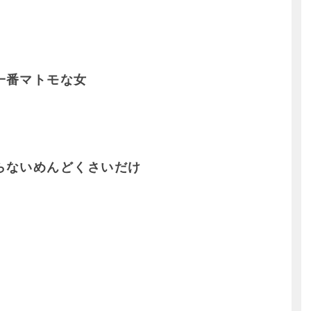
一番マトモな女
らないめんどくさいだけ