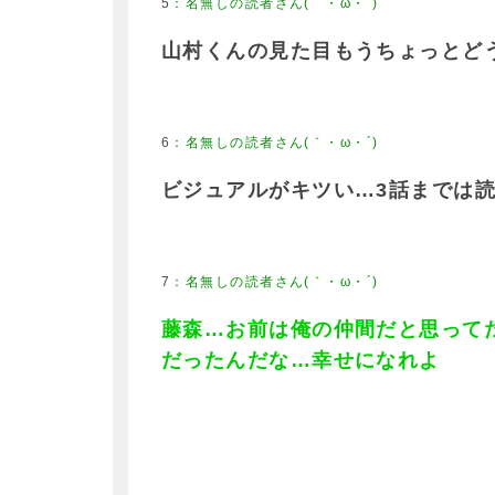
5
：
名無しの読者さん(｀・ω・´)
山村くんの見た目もうちょっとど
6
：
名無しの読者さん(｀・ω・´)
ビジュアルがキツい…3話までは
7
：
名無しの読者さん(｀・ω・´)
藤森…お前は俺の仲間だと思って
だったんだな…幸せになれよ