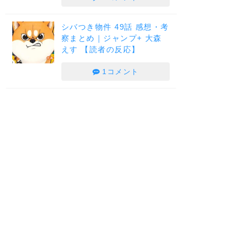
シバつき物件 49話 感想・考
察まとめ｜ジャンプ+ 大森
えす 【読者の反応】
1コメント