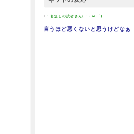
1
：
名無しの読者さん(｀・ω・´)
言うほど悪くないと思うけどなぁ