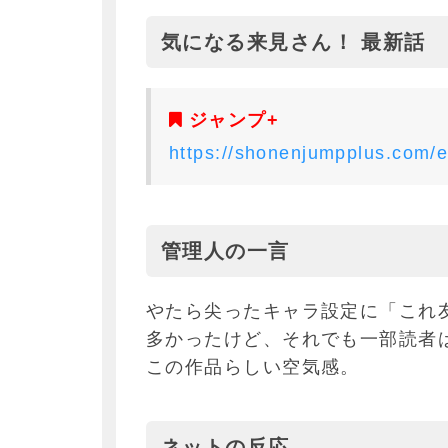
気になる来見さん！ 最新話
ジャンプ+
https://shonenjumpplus.com
管理人の一言
やたら尖ったキャラ設定に「これ
多かったけど、それでも一部読者
この作品らしい空気感。
ネットの反応