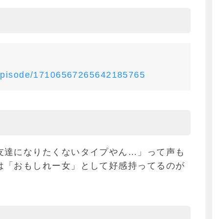
/episode/17106567265642185765
友達になりたくないタイプやん…」って声も
は「おもしれー女」として好感持ってるのが