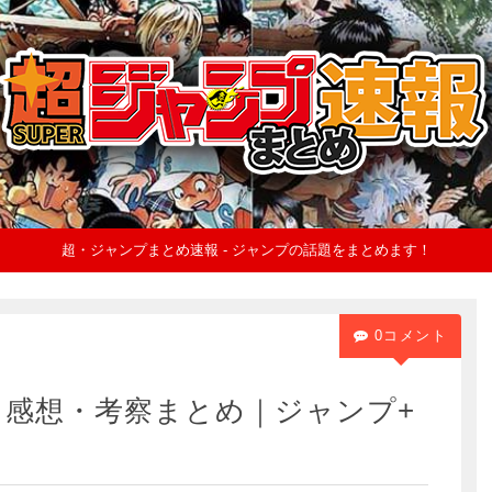
超・ジャンプまとめ速報 - ジャンプの話題をまとめます！
0コメント
話 感想・考察まとめ｜ジャンプ+