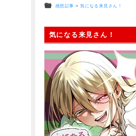
感想記事
>
気になる来見さん！
気になる来見さん！