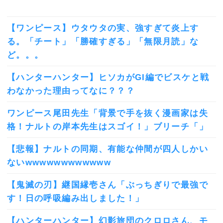
【ワンピース】ウタウタの実、強すぎて炎上す
る。「チート」「勝確すぎる」「無限月読」な
ど。。。
【ハンターハンター】ヒソカがGI編でビスケと戦
わなかった理由ってなに？？？
ワンピース尾田先生「背景で手を抜く漫画家は失
格！ナルトの岸本先生はスゴイ！」ブリーチ「」
【悲報】ナルトの同期、有能な仲間が四人しかい
ないwwwwwwwwwwww
【鬼滅の刃】継国縁壱さん「ぶっちぎりで最強で
す！日の呼吸編み出しました！」
【ハンターハンター】幻影旅団のクロロさん、モ