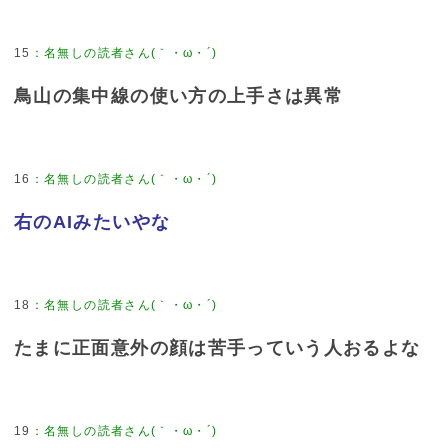
15
：
名無しの読者さん(｀・ω・´)
鳥山の集中線の使い方の上手さは異常
16
：
名無しの読者さん(｀・ω・´)
右のAIみたいやな
18
：
名無しの読者さん(｀・ω・´)
たまに正面意外の顔は苦手っていう人おるよな
19
：
名無しの読者さん(｀・ω・´)