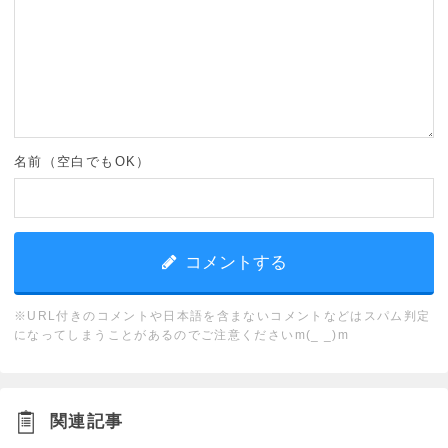
名前（空白でもOK）
※URL付きのコメントや日本語を含まないコメントなどはスパム判定
になってしまうことがあるのでご注意くださいm(_ _)m
関連記事