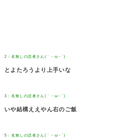
2
：
名無しの読者さん(｀・ω・´)
とよたろうより上手いな
3
：
名無しの読者さん(｀・ω・´)
いや結構ええやん右のご飯
5
：
名無しの読者さん(｀・ω・´)