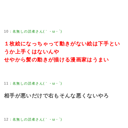
10
：
名無しの読者さん(｀・ω・´)
１枚絵になっちゃって動きがない絵は下手とい
うか上手くはないんや
せやから髪の動きが描ける漫画家はうまい
11
：
名無しの読者さん(｀・ω・´)
相手が悪いだけで右もそんな悪くないやろ
12
：
名無しの読者さん(｀・ω・´)