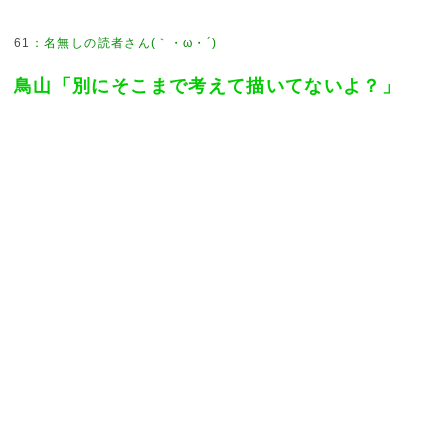
61
：
名無しの読者さん(｀・ω・´)
鳥山「別にそこまで考えて描いてないよ？」