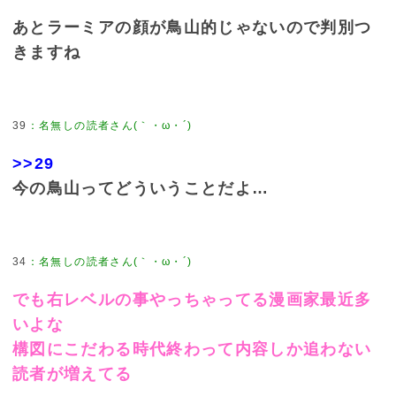
あとラーミアの顔が鳥山的じゃないので判別つ
きますね
39
：
名無しの読者さん(｀・ω・´)
>>29
今の鳥山ってどういうことだよ…
34
：
名無しの読者さん(｀・ω・´)
でも右レベルの事やっちゃってる漫画家最近多
いよな
構図にこだわる時代終わって内容しか追わない
読者が増えてる