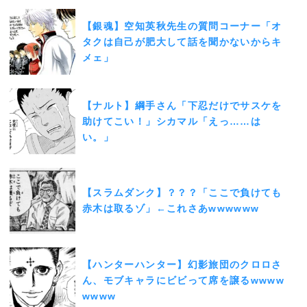
【銀魂】空知英秋先生の質問コーナー「オ
タクは自己が肥大して話を聞かないからキ
メェ」
【ナルト】綱手さん「下忍だけでサスケを
助けてこい！」シカマル「えっ……は
い。」
【スラムダンク】？？？「ここで負けても
赤木は取るゾ」←これさあwwwwww
【ハンターハンター】幻影旅団のクロロさ
ん、モブキャラにビビって席を譲るwwww
wwww