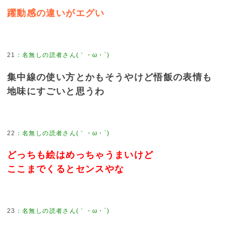
躍動感の違いがエグい
21
：
名無しの読者さん(｀・ω・´)
集中線の使い方とかもそうやけど悟飯の表情も
地味にすごいと思うわ
22
：
名無しの読者さん(｀・ω・´)
どっちも絵はめっちゃうまいけど
ここまでくるとセンスやな
23
：
名無しの読者さん(｀・ω・´)