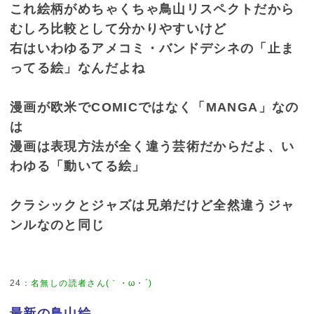
これ絵柄がめちゃくちゃ鳥山リスペクトだから
むしろ比較として分かりやすいけど
右はいわゆるアメコミ・バンドデシネの「止ま
ってる絵」なんだよね
漫画が欧米でCOMICではなく「MANGA」なの
は
漫画は表現方法が全く違う芸術だからだよ、い
わゆる「動いてる絵」
クラシックとジャズは兄弟だけど全然違うジャ
ンルなのと同じ
24
：
名無しの読者さん(｀・ω・´)
最新の鳥山絵