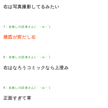
右は写真撮影してるみたい
7
：
名無しの読者さん(｀・ω・´)
構図が変だし右
8
：
名無しの読者さん(｀・ω・´)
右はなろうコミックなら上澄み
9
：
名無しの読者さん(｀・ω・´)
正面すぎて草