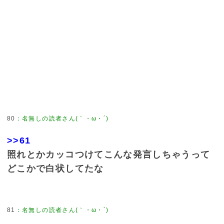
80
：
名無しの読者さん(｀・ω・´)
>>61
照れとかカッコつけてこんな発言しちゃうって
どこかで白状してたな
81
：
名無しの読者さん(｀・ω・´)