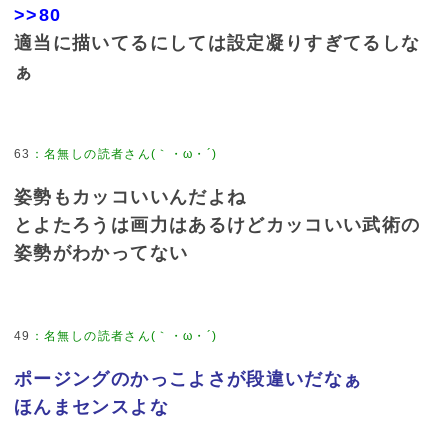
>>80
適当に描いてるにしては設定凝りすぎてるしな
ぁ
63
：
名無しの読者さん(｀・ω・´)
姿勢もカッコいいんだよね
とよたろうは画力はあるけどカッコいい武術の
姿勢がわかってない
49
：
名無しの読者さん(｀・ω・´)
ポージングのかっこよさが段違いだなぁ
ほんまセンスよな