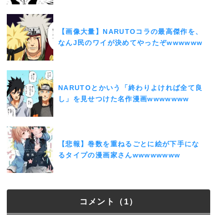
【画像大量】NARUTOコラの最高傑作を、
なんJ民のワイが決めてやったぞwwwwww
NARUTOとかいう「終わりよければ全て良
し」を見せつけた名作漫画wwwwwww
【悲報】巻数を重ねるごとに絵が下手にな
るタイプの漫画家さんwwwwwwww
コメント（1）