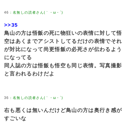
46
：
名無しの読者さん(｀・ω・´)
>>35
鳥山の方は悟飯の死に物狂いの表情に対して悟
空はあくまでアシストしてるだけの表情でそれ
が対比になって尚更悟飯の必死さが伝わるよう
になってる
同人誌の方は悟飯も悟空も同じ表情。写真撮影
と言われるわけだよ
36
：
名無しの読者さん(｀・ω・´)
右も悪くは無いんだけど鳥山の方は奥行き感が
すごいな