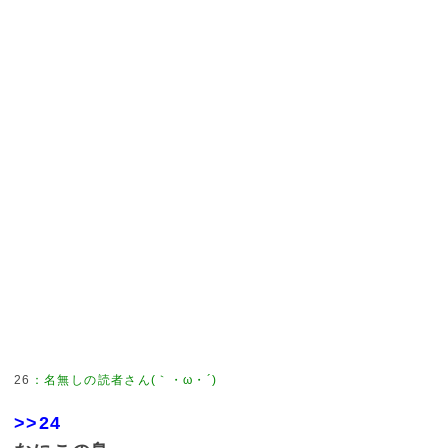
26
：
名無しの読者さん(｀・ω・´)
>>24