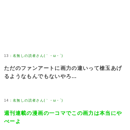
13
：
名無しの読者さん(｀・ω・´)
ただのファンアートに画力の違いって槍玉あげ
るようなもんでもないやろ…
14
：
名無しの読者さん(｀・ω・´)
週刊連載の漫画の一コマでこの画力は本当にや
べーよ