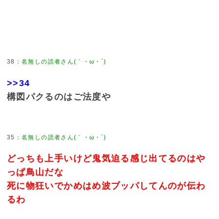
38
：
名無しの読者さん(｀・ω・´)
>>34
構図パクるのはご法度や
35
：
名無しの読者さん(｀・ω・´)
どっちも上手いけど鬼気迫る感じ出てるのはや
っぱ鳥山だな
死に物狂いでかめはめ波ブッパしてんのが伝わ
るわ