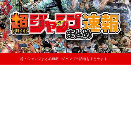
超・ジャンプまとめ速報 - ジャンプの話題をまとめます！