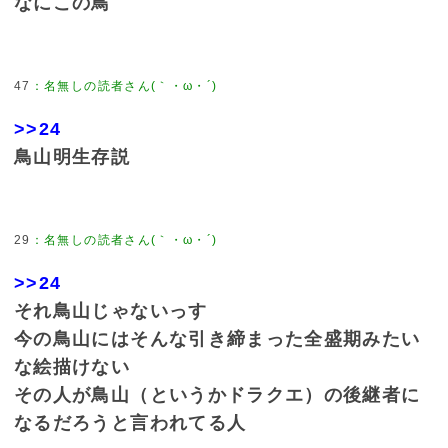
なにこの鳥
47
：
名無しの読者さん(｀・ω・´)
>>24
鳥山明生存説
29
：
名無しの読者さん(｀・ω・´)
>>24
それ鳥山じゃないっす
今の鳥山にはそんな引き締まった全盛期みたい
な絵描けない
その人が鳥山（というかドラクエ）の後継者に
なるだろうと言われてる人