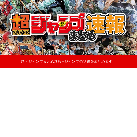
超・ジャンプまとめ速報 - ジャンプの話題をまとめます！