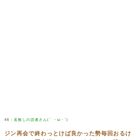
46
：
名無しの読者さん(｀・ω・´)
ジン再会で終わっとけば良かった勢毎回おるけ