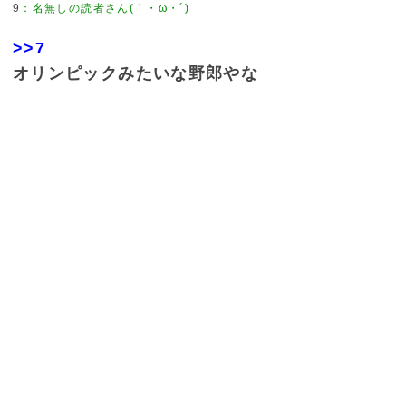
9
：
名無しの読者さん(｀・ω・´)
>>7
オリンピックみたいな野郎やな