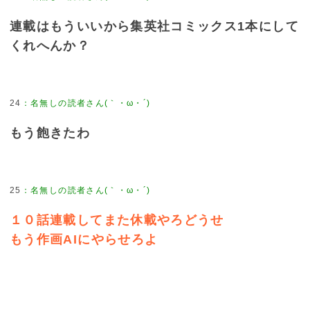
連載はもういいから集英社コミックス1本にして
くれへんか？
24
：
名無しの読者さん(｀・ω・´)
もう飽きたわ
25
：
名無しの読者さん(｀・ω・´)
１０話連載してまた休載やろどうせ
もう作画AIにやらせろよ