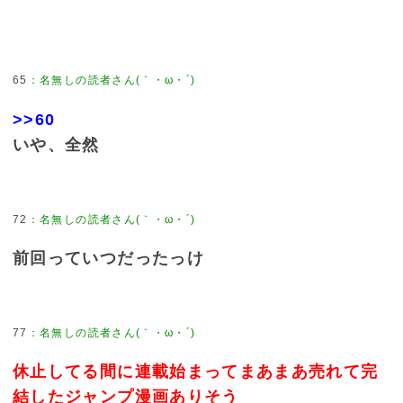
65
：
名無しの読者さん(｀・ω・´)
>>60
いや、全然
72
：
名無しの読者さん(｀・ω・´)
前回っていつだったっけ
77
：
名無しの読者さん(｀・ω・´)
休止してる間に連載始まってまあまあ売れて完
結したジャンプ漫画ありそう