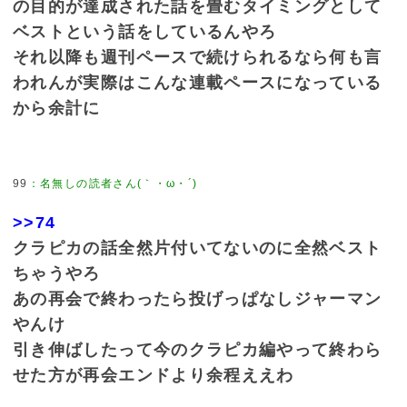
の目的が達成された話を畳むタイミングとして
ベストという話をしているんやろ
それ以降も週刊ペースで続けられるなら何も言
われんが実際はこんな連載ペースになっている
から余計に
99
：
名無しの読者さん(｀・ω・´)
>>74
クラピカの話全然片付いてないのに全然ベスト
ちゃうやろ
あの再会で終わったら投げっぱなしジャーマン
やんけ
引き伸ばしたって今のクラピカ編やって終わら
せた方が再会エンドより余程ええわ