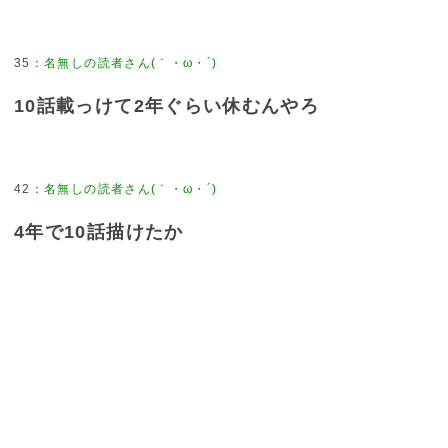
35
：
名無しの読者さん(｀・ω・´)
10話載っけて2年ぐらい休むんやろ
42
：
名無しの読者さん(｀・ω・´)
4年で10話描けたか