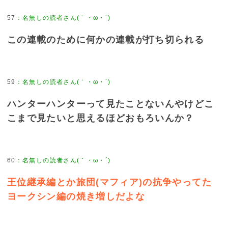
57
：
名無しの読者さん(｀・ω・´)
この連載のために何かの連載が打ち切られる
59
：
名無しの読者さん(｀・ω・´)
ハンターハンターって見たことないんやけどこ
こまで見たいと思えるほどおもろいんか？
60
：
名無しの読者さん(｀・ω・´)
王位継承編とか旅団(マフィア)の抗争やってた
ヨークシン編の焼き増しだよな