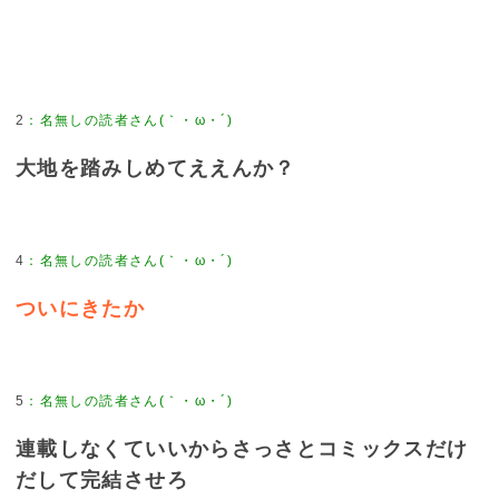
2
：
名無しの読者さん(｀・ω・´)
大地を踏みしめてええんか？
4
：
名無しの読者さん(｀・ω・´)
ついにきたか
5
：
名無しの読者さん(｀・ω・´)
連載しなくていいからさっさとコミックスだけ
だして完結させろ