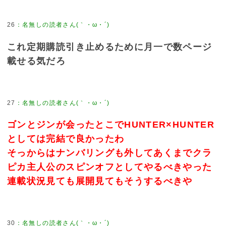
26
：
名無しの読者さん(｀・ω・´)
これ定期購読引き止めるために月一で数ページ
載せる気だろ
27
：
名無しの読者さん(｀・ω・´)
ゴンとジンが会ったとこでHUNTER×HUNTER
としては完結で良かったわ
そっからはナンバリングも外してあくまでクラ
ピカ主人公のスピンオフとしてやるべきやった
連載状況見ても展開見てもそうするべきや
30
：
名無しの読者さん(｀・ω・´)