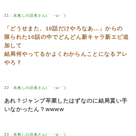
21
：
名無しの読者さん(｀・ω・´)
「どうせまた、10話だけやろなあ…」からの
限られた10話の中でどんどん新キャラ新エピ追
加して
結局何やってるかよくわからんことになるアレ
やろ？
22
：
名無しの読者さん(｀・ω・´)
あれ？ジャンプ卒業したはずなのに結局貰い手
いなかったん？wwww
23
：
名無しの読者さん(｀・ω・´)