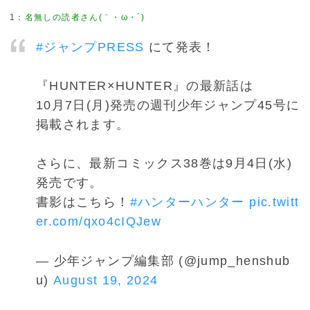
1
：
名無しの読者さん(｀・ω・´)
#ジャンプPRESS
にて発表！
『HUNTER×HUNTER』の最新話は
10月7日(月)発売の週刊少年ジャンプ45号に
掲載されます。
さらに、最新コミックス38巻は9月4日(水)
発売です。
書影はこちら！
#ハンターハンター
pic.twitt
er.com/qxo4cIQJew
— 少年ジャンプ編集部 (@jump_henshub
u)
August 19, 2024