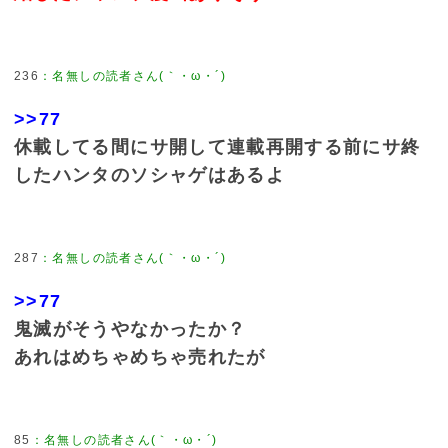
236
：
名無しの読者さん(｀・ω・´)
>>77
休載してる間にサ開して連載再開する前にサ終
したハンタのソシャゲはあるよ
287
：
名無しの読者さん(｀・ω・´)
>>77
鬼滅がそうやなかったか？
あれはめちゃめちゃ売れたが
85
：
名無しの読者さん(｀・ω・´)