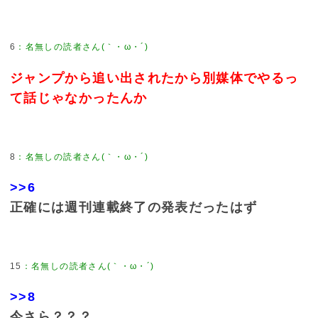
6
：
名無しの読者さん(｀・ω・´)
ジャンプから追い出されたから別媒体でやるっ
て話じゃなかったんか
8
：
名無しの読者さん(｀・ω・´)
>>6
正確には週刊連載終了の発表だったはず
15
：
名無しの読者さん(｀・ω・´)
>>8
今さら？？？