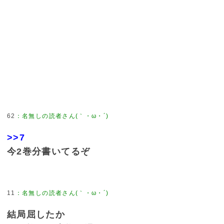
62
：
名無しの読者さん(｀・ω・´)
>>7
今2巻分書いてるぞ
11
：
名無しの読者さん(｀・ω・´)
結局屈したか