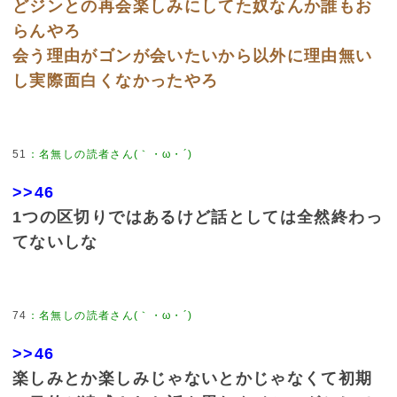
どジンとの再会楽しみにしてた奴なんか誰もお
らんやろ
会う理由がゴンが会いたいから以外に理由無い
し実際面白くなかったやろ
51
：
名無しの読者さん(｀・ω・´)
>>46
1つの区切りではあるけど話としては全然終わっ
てないしな
74
：
名無しの読者さん(｀・ω・´)
>>46
楽しみとか楽しみじゃないとかじゃなくて初期