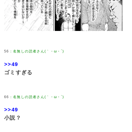
56
：
名無しの読者さん(｀・ω・´)
>>49
ゴミすぎる
66
：
名無しの読者さん(｀・ω・´)
>>49
小説？