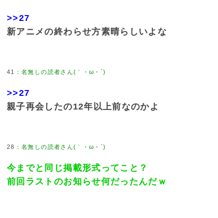
>>27
新アニメの終わらせ方素晴らしいよな
41
：
名無しの読者さん(｀・ω・´)
>>27
親子再会したの12年以上前なのかよ
28
：
名無しの読者さん(｀・ω・´)
今までと同じ掲載形式ってこと？
前回ラストのお知らせ何だったんだｗ