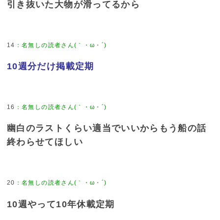
引き抜いた大物が滑ってるから
14
：
名無しの読者さん(｀・ω・´)
10週分だけ掲載定期
16
：
名無しの読者さん(｀・ω・´)
幽白のラストくらい適当でいいからもう船の話
終わらせてほしい
20
：
名無しの読者さん(｀・ω・´)
10週やって10年休載定期