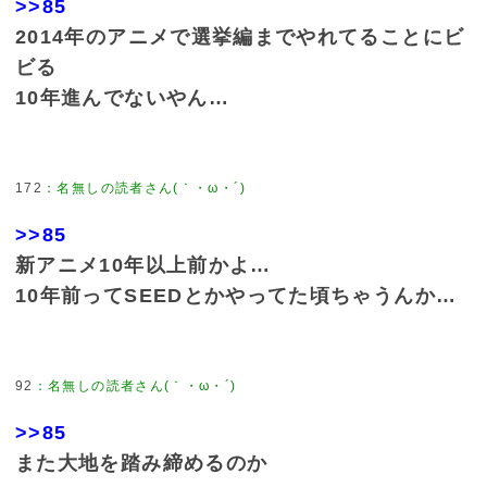
>>85
2014年のアニメで選挙編までやれてることにビ
ビる
10年進んでないやん…
172
：
名無しの読者さん(｀・ω・´)
>>85
新アニメ10年以上前かよ…
10年前ってSEEDとかやってた頃ちゃうんか…
92
：
名無しの読者さん(｀・ω・´)
>>85
また大地を踏み締めるのか