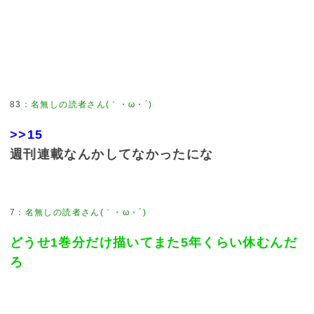
83
：
名無しの読者さん(｀・ω・´)
>>15
週刊連載なんかしてなかったにな
7
：
名無しの読者さん(｀・ω・´)
どうせ1巻分だけ描いてまた5年くらい休むんだ
ろ