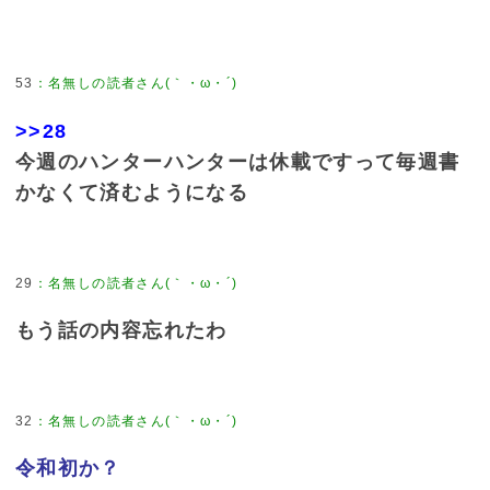
53
：
名無しの読者さん(｀・ω・´)
>>28
今週のハンターハンターは休載ですって毎週書
かなくて済むようになる
29
：
名無しの読者さん(｀・ω・´)
もう話の内容忘れたわ
32
：
名無しの読者さん(｀・ω・´)
令和初か？