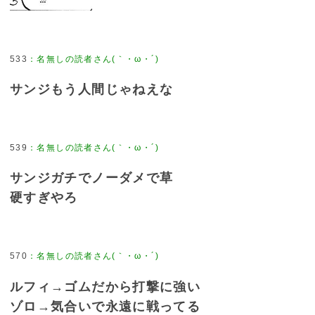
533
：
名無しの読者さん(｀・ω・´)
サンジもう人間じゃねえな
539
：
名無しの読者さん(｀・ω・´)
サンジガチでノーダメで草
硬すぎやろ
570
：
名無しの読者さん(｀・ω・´)
ルフィ→ゴムだから打撃に強い
ゾロ→気合いで永遠に戦ってる