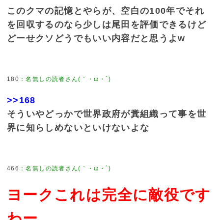
このクマの記憶とやらが、空白の100年でそれ
を回収するのなら少しは尾田を評価できるけど
どーせクソどうでもいい内容だと思うよw
180
：
名無しの読者さん(｀・ω・´)
>>168
そういやどっかで世界政府が糞組織って事を世
界に知らしめないといけないよな
466
：
名無しの読者さん(｀・ω・´)
ヨークこれは完全に敵役です
わー