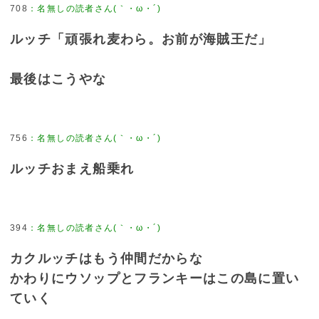
708
：
名無しの読者さん(｀・ω・´)
ルッチ「頑張れ麦わら。お前が海賊王だ」
最後はこうやな
756
：
名無しの読者さん(｀・ω・´)
ルッチおまえ船乗れ
394
：
名無しの読者さん(｀・ω・´)
カクルッチはもう仲間だからな
かわりにウソップとフランキーはこの島に置い
ていく