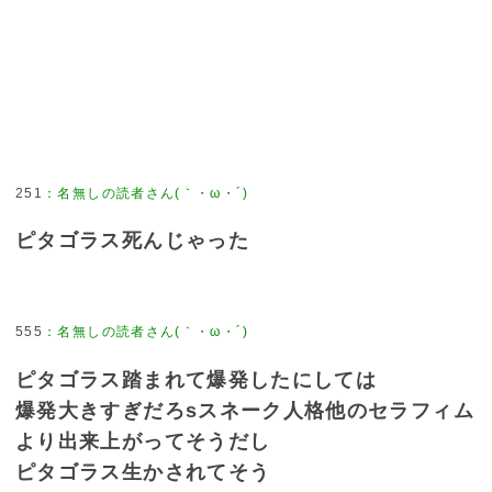
251
：
名無しの読者さん(｀・ω・´)
ピタゴラス死んじゃった
555
：
名無しの読者さん(｀・ω・´)
ピタゴラス踏まれて爆発したにしては
爆発大きすぎだろsスネーク人格他のセラフィム
より出来上がってそうだし
ピタゴラス生かされてそう