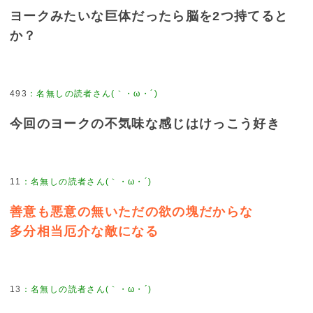
ヨークみたいな巨体だったら脳を2つ持てると
か？
493
：
名無しの読者さん(｀・ω・´)
今回のヨークの不気味な感じはけっこう好き
11
：
名無しの読者さん(｀・ω・´)
善意も悪意の無いただの欲の塊だからな
多分相当厄介な敵になる
13
：
名無しの読者さん(｀・ω・´)