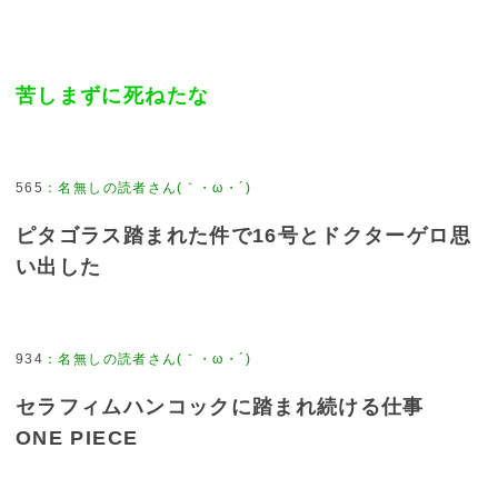
苦しまずに死ねたな
565
：
名無しの読者さん(｀・ω・´)
ピタゴラス踏まれた件で16号とドクターゲロ思
い出した
934
：
名無しの読者さん(｀・ω・´)
セラフィムハンコックに踏まれ続ける仕事
ONE PIECE