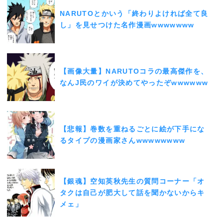
NARUTOとかいう「終わりよければ全て良
し」を見せつけた名作漫画wwwwwww
【画像大量】NARUTOコラの最高傑作を、
なんJ民のワイが決めてやったぞwwwwww
【悲報】巻数を重ねるごとに絵が下手にな
るタイプの漫画家さんwwwwwwww
【銀魂】空知英秋先生の質問コーナー「オ
タクは自己が肥大して話を聞かないからキ
メェ」