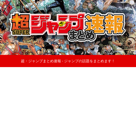
超・ジャンプまとめ速報 - ジャンプの話題をまとめます！