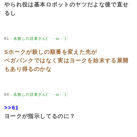
やられ役は基本ロボットのヤツだよな後で直せ
るし
61
：
名無しの読者さん(｀・ω・´)
Sホークが殺しの順番を変えた先が
ベガパンクではなく実はヨークを始末する展開
もあり得るのかな
64
：
名無しの読者さん(｀・ω・´)
>>61
ヨークが指示してるのに？