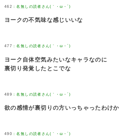
462
：
名無しの読者さん(｀・ω・´)
ヨークの不気味な感じいいな
477
：
名無しの読者さん(｀・ω・´)
ヨーク自体空気みたいなキャラなのに
裏切り発覚したとこでな
489
：
名無しの読者さん(｀・ω・´)
欲の感情が裏切りの方いっちゃったわけか
490
：
名無しの読者さん(｀・ω・´)