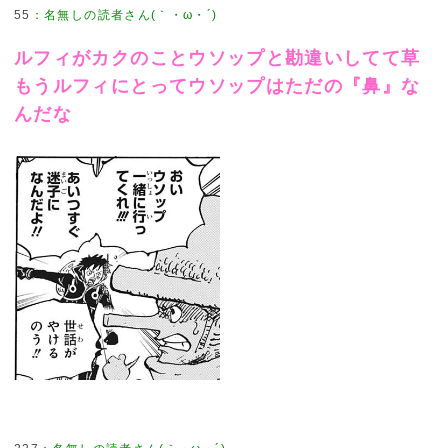
55
：
名無しの読者さん(｀・ω・´)
ルフィがカクのことウソップと勘違いしてて草
もうルフィにとってウソップはただの『鼻』な
んだな