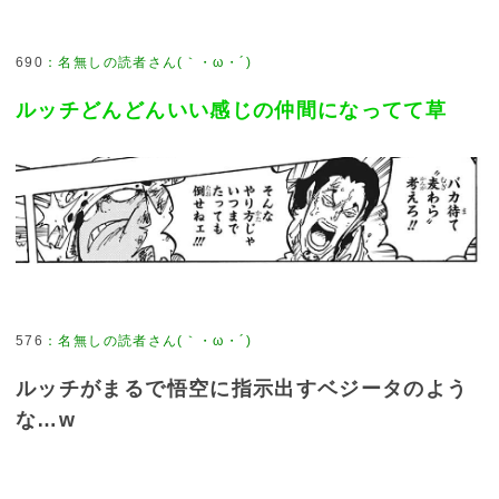
690
：
名無しの読者さん(｀・ω・´)
ルッチどんどんいい感じの仲間になってて草
576
：
名無しの読者さん(｀・ω・´)
ルッチがまるで悟空に指示出すベジータのよう
な…w