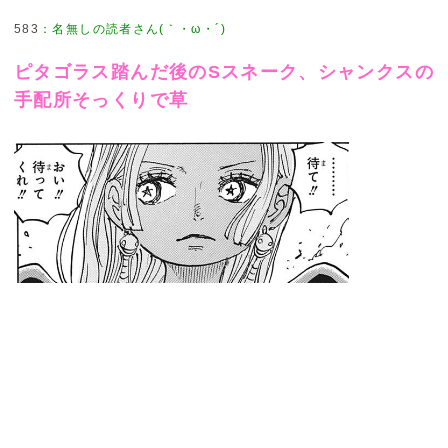
583
：
名無しの読者さん(｀・ω・´)
ピタゴラス踏んだ後のSスネーク、シャンクスの
手配所そっくりで草