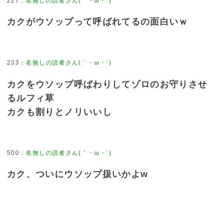
227
：
名無しの読者さん(｀・ω・´)
カクがウソップって呼ばれてるの面白いｗ
233
：
名無しの読者さん(｀・ω・´)
カクをウソップ呼ばわりしてゾロのお守りさせ
るルフィ草
カクも割りとノリいいし
500
：
名無しの読者さん(｀・ω・´)
カク、ついにウソップ扱いかよw