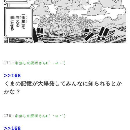
171
：
名無しの読者さん(｀・ω・´)
>>168
くまの記憶が大爆発してみんなに知られるとか
かな？
178
：
名無しの読者さん(｀・ω・´)
>>168