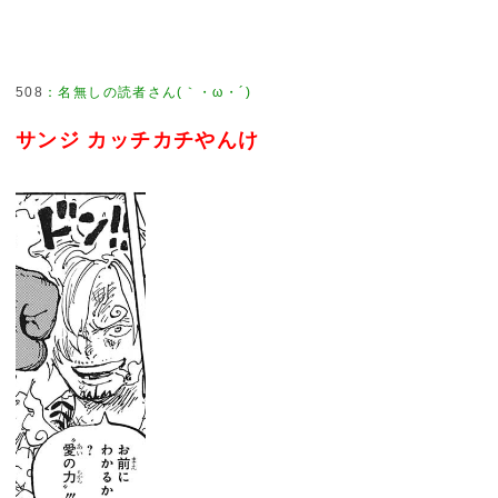
508
：
名無しの読者さん(｀・ω・´)
サンジ カッチカチやんけ