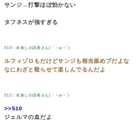
サンジ→打撃ほぼ効かない
タフネスが強すぎる
510
：
名無しの読者さん(｀・ω・´)
ルフィゾロもだけどサンジも相当舐めプだよな
なにわざと殴らせて楽しんでるんだよ
512
：
名無しの読者さん(｀・ω・´)
>>510
ジェルマの血だよ