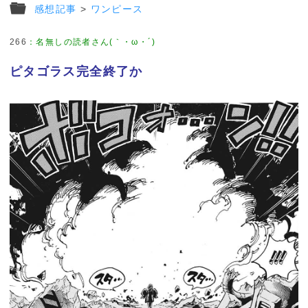
感想記事
>
ワンピース
266
：
名無しの読者さん(｀・ω・´)
ピタゴラス完全終了か