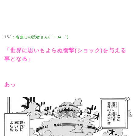
168
：
名無しの読者さん(｀・ω・´)
「世界に思いもよらぬ衝撃(ショック)を与える
事となる」
あっ