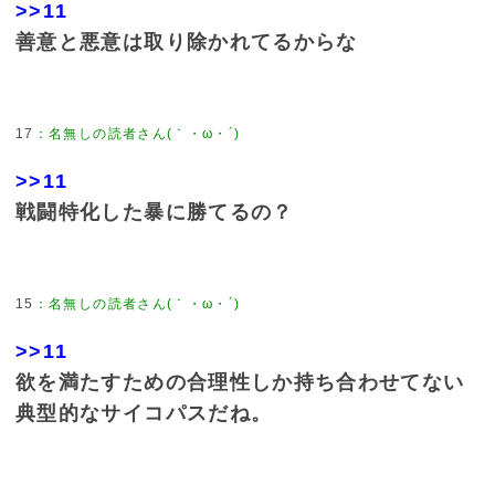
>>11
善意と悪意は取り除かれてるからな
17
：
名無しの読者さん(｀・ω・´)
>>11
戦闘特化した暴に勝てるの？
15
：
名無しの読者さん(｀・ω・´)
>>11
欲を満たすための合理性しか持ち合わせてない
典型的なサイコパスだね。