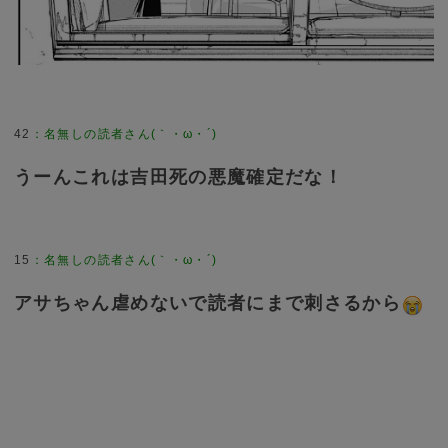
42
：
名無しの読者さん(｀・ω・´)
うーんこれは吉田死の悪魔確定だな！
15
：
名無しの読者さん(｀・ω・´)
アサちゃん虐めないで読者にまで刺さるから