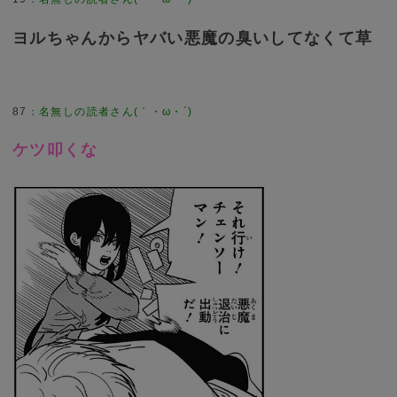
ヨルちゃんからヤバい悪魔の臭いしてなくて草
87
：
名無しの読者さん(｀・ω・´)
ケツ叩くな