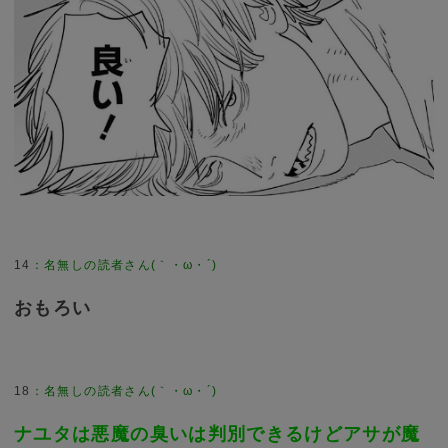
14
：
名無しの読者さん(｀・ω・´)
おもろい
18
：
名無しの読者さん(｀・ω・´)
ナユタは悪魔の臭いは判別できるけどアサが魔