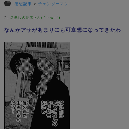
感想記事
>
チェンソーマン
7
：
名無しの読者さん(｀・ω・´)
なんかアサがあまりにも可哀想になってきたわ