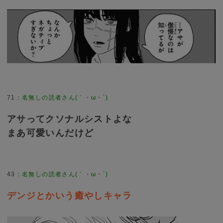
71
：
名無しの読者さん(｀・ω・´)
アサってクソナルシストよな
まあ可愛いんだけど
43
：
名無しの読者さん(｀・ω・´)
デンジとかいう癒やしキャラ