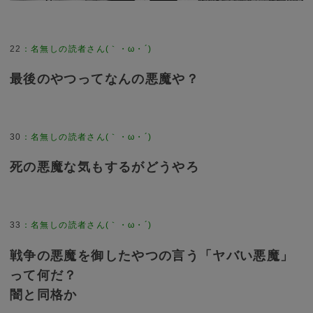
22
：
名無しの読者さん(｀・ω・´)
最後のやつってなんの悪魔や？
30
：
名無しの読者さん(｀・ω・´)
死の悪魔な気もするがどうやろ
33
：
名無しの読者さん(｀・ω・´)
戦争の悪魔を御したやつの言う「ヤバい悪魔」
って何だ？
闇と同格か