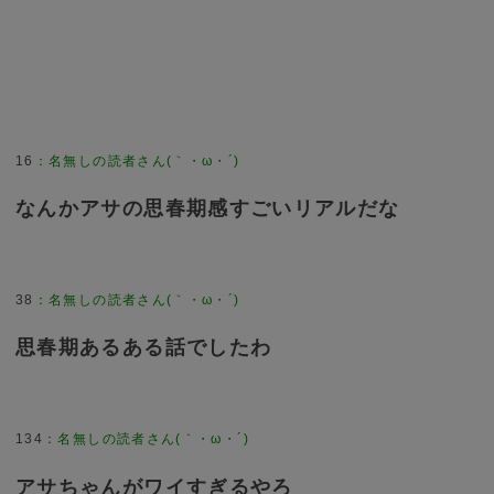
16
：
名無しの読者さん(｀・ω・´)
なんかアサの思春期感すごいリアルだな
38
：
名無しの読者さん(｀・ω・´)
思春期あるある話でしたわ
134
：
名無しの読者さん(｀・ω・´)
アサちゃんがワイすぎるやろ