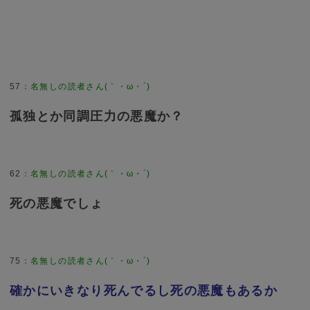
57
：
名無しの読者さん(｀・ω・´)
孤独とか同調圧力の悪魔か？
62
：
名無しの読者さん(｀・ω・´)
死の悪魔でしょ
75
：
名無しの読者さん(｀・ω・´)
確かにいきなり死んでるし死の悪魔もあるか