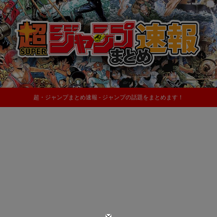
超・ジャンプまとめ速報 - ジャンプの話題をまとめます！