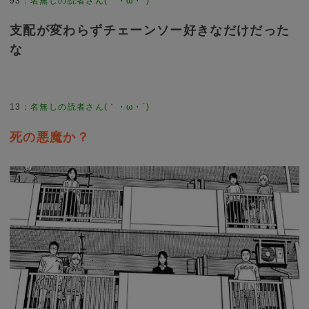
93
：
名無しの読者さん(｀・ω・´)
支配が変わらずチェーンソー好きなだけだった
な
13
：
名無しの読者さん(｀・ω・´)
死の悪魔か？