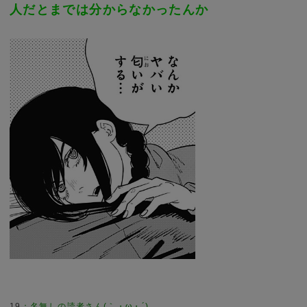
人だとまでは分からなかったんか
19
：
名無しの読者さん(｀・ω・´)