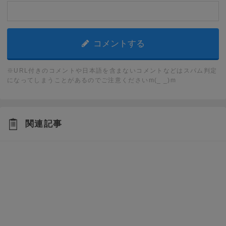
※URL付きのコメントや日本語を含まないコメントなどはスパム判定
になってしまうことがあるのでご注意くださいm(_ _)m
関連記事