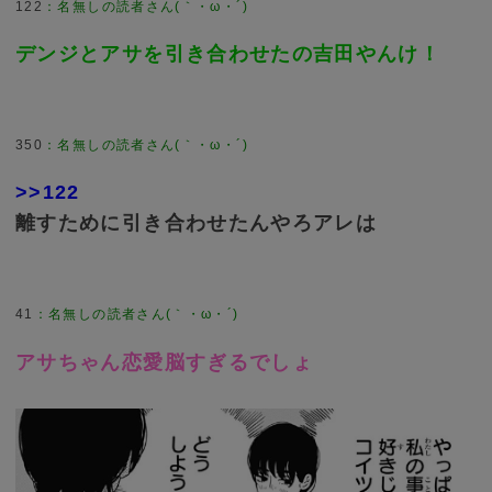
122
：
名無しの読者さん(｀・ω・´)
デンジとアサを引き合わせたの吉田やんけ！
350
：
名無しの読者さん(｀・ω・´)
>>122
離すために引き合わせたんやろアレは
41
：
名無しの読者さん(｀・ω・´)
アサちゃん恋愛脳すぎるでしょ