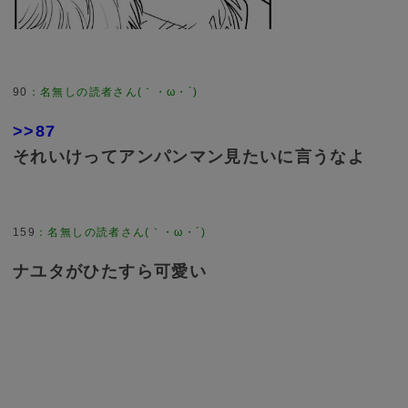
90
：
名無しの読者さん(｀・ω・´)
>>87
それいけってアンパンマン見たいに言うなよ
159
：
名無しの読者さん(｀・ω・´)
ナユタがひたすら可愛い