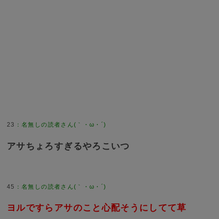
23
：
名無しの読者さん(｀・ω・´)
アサちょろすぎるやろこいつ
45
：
名無しの読者さん(｀・ω・´)
ヨルですらアサのこと心配そうにしてて草