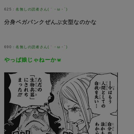
625
：
名無しの読者さん(｀・ω・´)
分身ベガパンクぜんぶ女型なのかな
690
：
名無しの読者さん(｀・ω・´)
やっぱ娘じゃねーかｗ