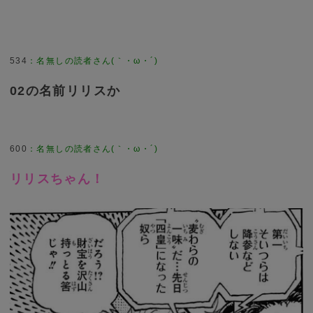
534
：
名無しの読者さん(｀・ω・´)
02の名前リリスか
600
：
名無しの読者さん(｀・ω・´)
リリスちゃん！