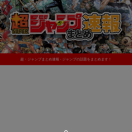
超・ジャンプまとめ速報 - ジャンプの話題をまとめます！