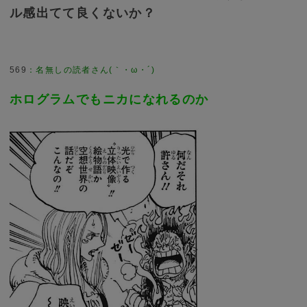
ル感出てて良くないか？
569
：
名無しの読者さん(｀・ω・´)
ホログラムでもニカになれるのか