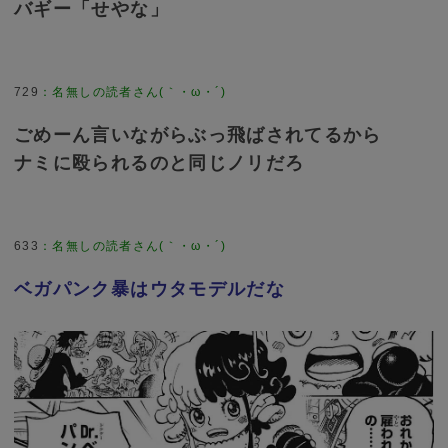
バギー「せやな」
729
：
名無しの読者さん(｀・ω・´)
ごめーん言いながらぶっ飛ばされてるから
ナミに殴られるのと同じノリだろ
633
：
名無しの読者さん(｀・ω・´)
ベガパンク暴はウタモデルだな