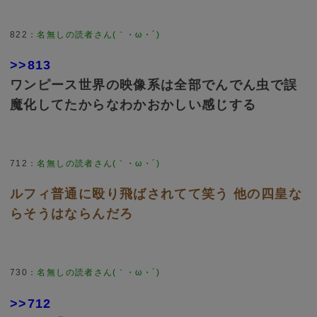
822
：
名無しの読者さん(｀・ω・´)
>>813
ワンピース世界の映像系は全部でんでん虫で誤
魔化してたからなわかおかしい感じする
712
：
名無しの読者さん(｀・ω・´)
ルフィ普通に殴り飛ばされてて笑う 他の四皇な
らそうはならんだろ
730
：
名無しの読者さん(｀・ω・´)
>>712