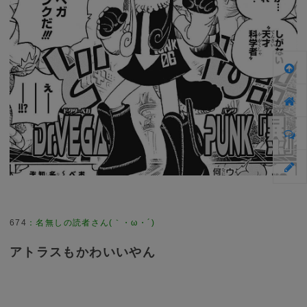
674
：
名無しの読者さん(｀・ω・´)
アトラスもかわいいやん