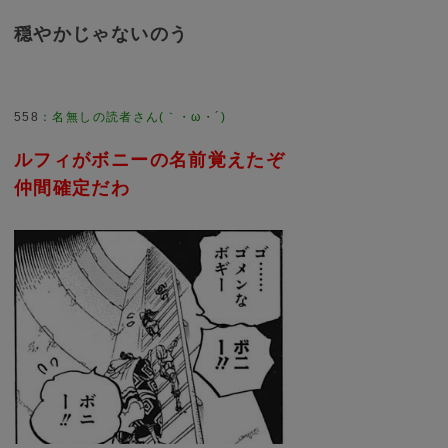
穏やかじゃないのう
558
：
名無しの読者さん(｀・ω・´)
ルフィがボニーの名前覚えたぞ
仲間確定だわ