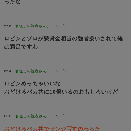
ったな
556
：
名無しの読者さん(｀・ω・´)
ロビンとゾロが懸賞金相当の強者扱いされて俺
は満足ですわ
664
：
名無しの読者さん(｀・ω・´)
ロビンめっちゃいいな
おどけるバカ共に10億いるのおもしろいけど
688
：
名無しの読者さん(｀・ω・´)
おどけるバカ共でサンジ写すのわろた