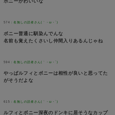
ボニーかわいいな
574
：
名無しの読者さん(｀・ω・´)
ボニー普通に馴染んでんな
名前も覚えたくさいし仲間入りあるんじゃね
594
：
名無しの読者さん(｀・ω・´)
やっぱルフィとボニーは相性が良いと思ってた
がそうだよな
615
：
名無しの読者さん(｀・ω・´)
ルフィとボニー深夜のドンキに居そうなカップ