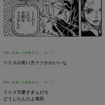
788
：
名無しの読者さん(｀・ω・´)
リリスの笑い方クソかわいいな
566
：
名無しの読者さん(｀・ω・´)
リリス可愛すぎんだろ
どうしたんだよ尾田