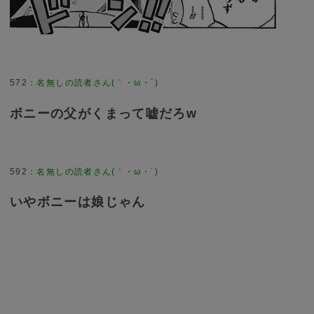
572
：
名無しの読者さん(｀・ω・´)
ボニーの父がくまって嘘だろw
592
：
名無しの読者さん(｀・ω・´)
いやボニーは娘じゃん