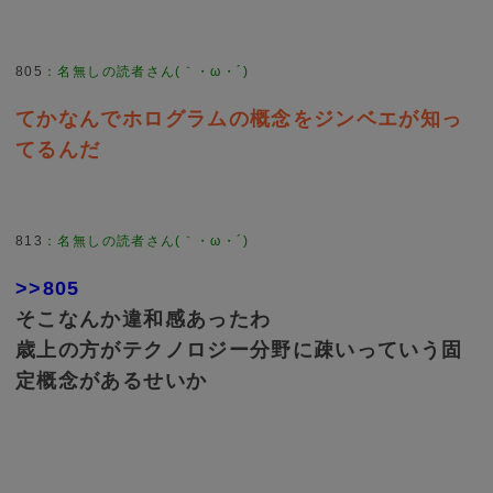
805
：
名無しの読者さん(｀・ω・´)
てかなんでホログラムの概念をジンベエが知っ
てるんだ
813
：
名無しの読者さん(｀・ω・´)
>>805
そこなんか違和感あったわ
歳上の方がテクノロジー分野に疎いっていう固
定概念があるせいか