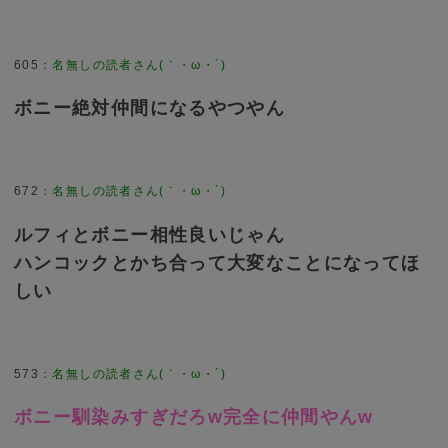
605
：
名無しの読者さん(｀・ω・´)
ボニー絶対仲間になるやつやん
672
：
名無しの読者さん(｀・ω・´)
ルフィとボニー相性良いじゃん
ハンコックとかち合って大変なことになってほ
しい
573
：
名無しの読者さん(｀・ω・´)
ボニー馴染みすぎだろw完全に仲間やんw