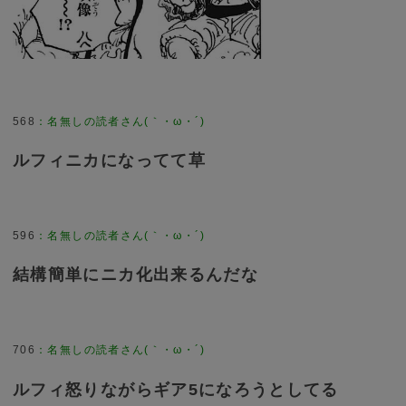
568
：
名無しの読者さん(｀・ω・´)
ルフィニカになってて草
596
：
名無しの読者さん(｀・ω・´)
結構簡単にニカ化出来るんだな
706
：
名無しの読者さん(｀・ω・´)
ルフィ怒りながらギア5になろうとしてる