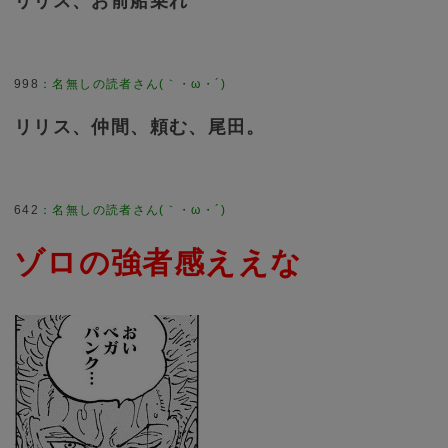
リリス、お前船乗れ
998
：
名無しの読者さん(｀・ω・´)
リリス、仲間、頼む、尾田。
642
：
名無しの読者さん(｀・ω・´)
ゾロの強者感ええな