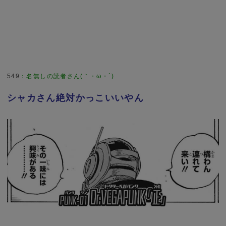
549
：
名無しの読者さん(｀・ω・´)
シャカさん絶対かっこいいやん