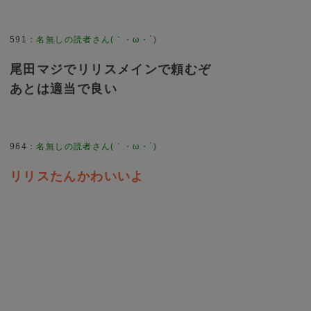
591
：
名無しの読者さん(｀・ω・´)
尾田マジでリリスメインで頼むぞ
あとは適当で良い
964
：
名無しの読者さん(｀・ω・´)
リリスたんかわいいよ