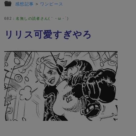
感想記事
>
ワンピース
682
：
名無しの読者さん(｀・ω・´)
リリス可愛すぎやろ