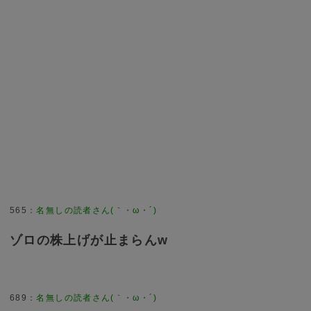
565
：
名無しの読者さん(｀・ω・´)
ゾロの株上げが止まらんw
689
：
名無しの読者さん(｀・ω・´)