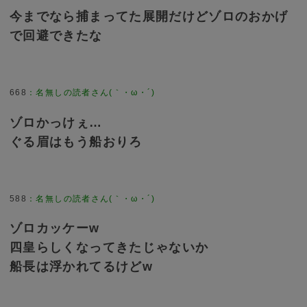
今までなら捕まってた展開だけどゾロのおかげ
で回避できたな
668
：
名無しの読者さん(｀・ω・´)
ゾロかっけぇ…
ぐる眉はもう船おりろ
588
：
名無しの読者さん(｀・ω・´)
ゾロカッケーw
四皇らしくなってきたじゃないか
船長は浮かれてるけどw