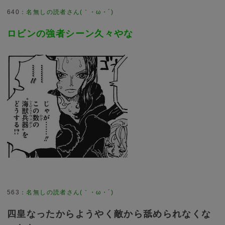
640
：
名無しの読者さん(｀・ω・´)
ロビンの強者シーン久々やな
563
：
名無しの読者さん(｀・ω・´)
四皇なったからようやく敵から舐められなくな