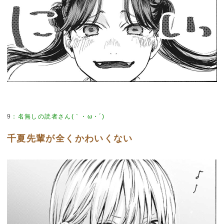
9
：
名無しの読者さん(｀・ω・´)
千夏先輩が全くかわいくない