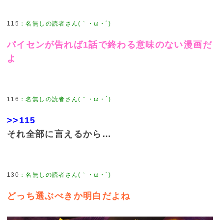
115
：
名無しの読者さん(｀・ω・´)
パイセンが告れば1話で終わる意味のない漫画だ
よ
116
：
名無しの読者さん(｀・ω・´)
>>115
それ全部に言えるから…
130
：
名無しの読者さん(｀・ω・´)
どっち選ぶべきか明白だよね