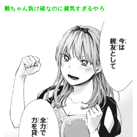
雛ちゃん負け確なのに健気すぎるやろ