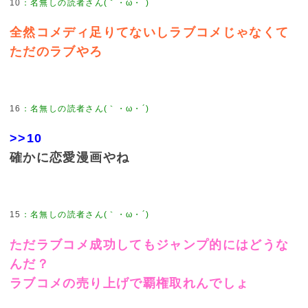
10
：
名無しの読者さん(｀・ω・´)
全然コメディ足りてないしラブコメじゃなくて
ただのラブやろ
16
：
名無しの読者さん(｀・ω・´)
>>10
確かに恋愛漫画やね
15
：
名無しの読者さん(｀・ω・´)
ただラブコメ成功してもジャンプ的にはどうな
んだ？
ラブコメの売り上げで覇権取れんでしょ