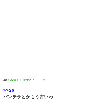
30
：
名無しの読者さん(｀・ω・´)
>>26
パンチラとかもう古いわ