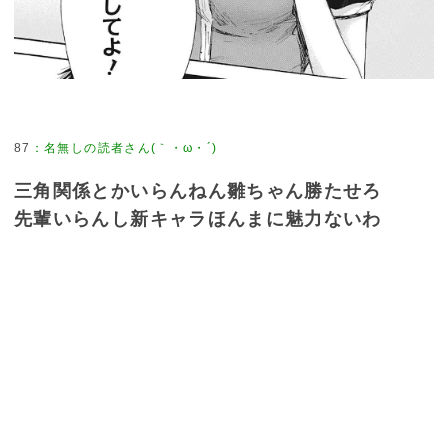
87
：
名無しの読者さん(｀・ω・´)
三角関係とかいらんねん雛ちゃん勝たせろ
先輩いらんし新キャラほんまに魅力ないわ