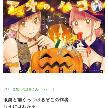
121
：
名無しの読者さん(｀・ω・´)
眼鏡と雛くっつけるぞこの作者
ワイにはわかる