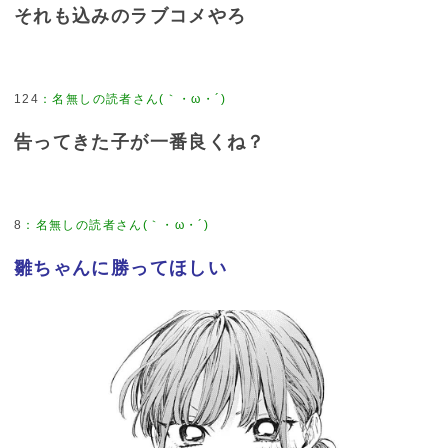
それも込みのラブコメやろ
124
：
名無しの読者さん(｀・ω・´)
告ってきた子が一番良くね？
8
：
名無しの読者さん(｀・ω・´)
雛ちゃんに勝ってほしい