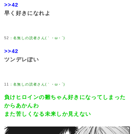
>>42
早く好きになれよ
52
：
名無しの読者さん(｀・ω・´)
>>42
ツンデレぽい
11
：
名無しの読者さん(｀・ω・´)
負けヒロインの雛ちゃん好きになってしまった
からあかんわ
また苦しくなる未来しか見えない