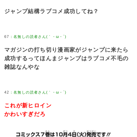
ジャンプ結構ラブコメ成功してね？
67
：
名無しの読者さん(｀・ω・´)
マガジンの打ち切り漫画家がジャンプに来たら
成功するってほんまジャンプはラブコメ不毛の
雑誌なんやな
42
：
名無しの読者さん(｀・ω・´)
これが新ヒロイン
かわいすぎだろ