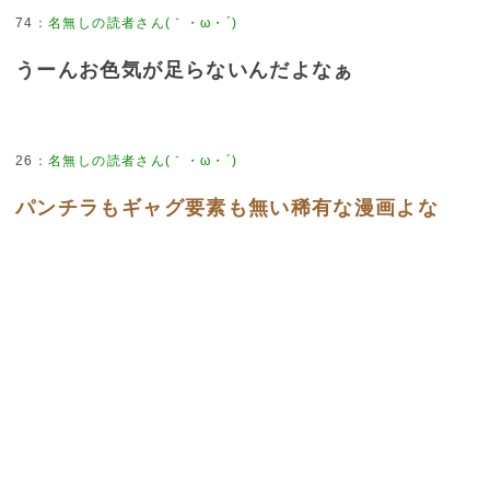
74
：
名無しの読者さん(｀・ω・´)
うーんお色気が足らないんだよなぁ
26
：
名無しの読者さん(｀・ω・´)
パンチラもギャグ要素も無い稀有な漫画よな