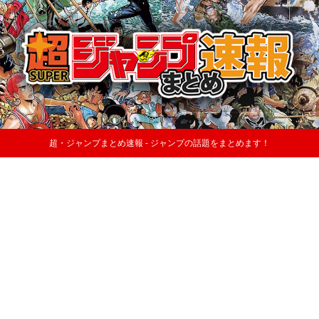
超・ジャンプまとめ速報 - ジャンプの話題をまとめます！