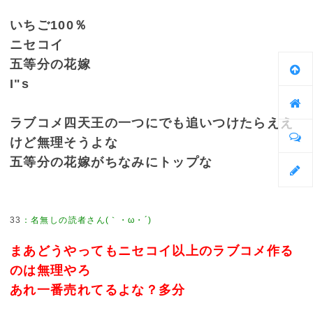
いちご100％
ニセコイ
五等分の花嫁
I"s
ラブコメ四天王の一つにでも追いつけたらええ
けど無理そうよな
五等分の花嫁がちなみにトップな
33
：
名無しの読者さん(｀・ω・´)
まあどうやってもニセコイ以上のラブコメ作る
のは無理やろ
あれ一番売れてるよな？多分