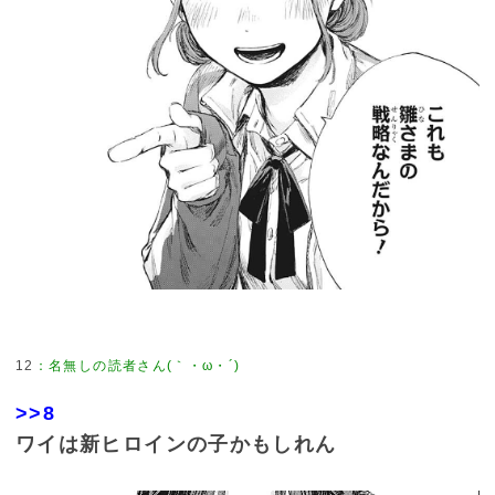
12
：
名無しの読者さん(｀・ω・´)
>>8
ワイは新ヒロインの子かもしれん