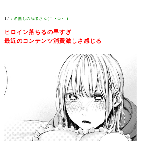
17
：
名無しの読者さん(｀・ω・´)
ヒロイン落ちるの早すぎ
最近のコンテンツ消費激しさ感じる