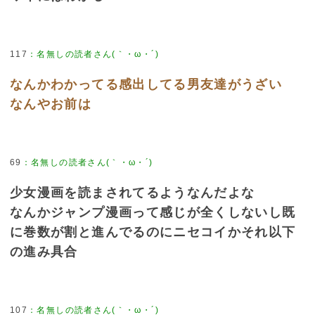
117
：
名無しの読者さん(｀・ω・´)
なんかわかってる感出してる男友達がうざい
なんやお前は
69
：
名無しの読者さん(｀・ω・´)
少女漫画を読まされてるようなんだよな
なんかジャンプ漫画って感じが全くしないし既
に巻数が割と進んでるのにニセコイかそれ以下
の進み具合
107
：
名無しの読者さん(｀・ω・´)