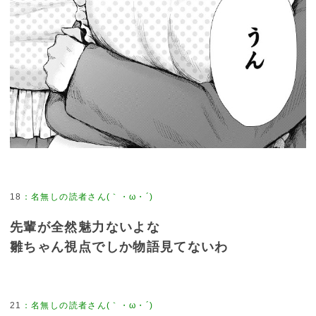
18
：
名無しの読者さん(｀・ω・´)
先輩が全然魅力ないよな
雛ちゃん視点でしか物語見てないわ
21
：
名無しの読者さん(｀・ω・´)