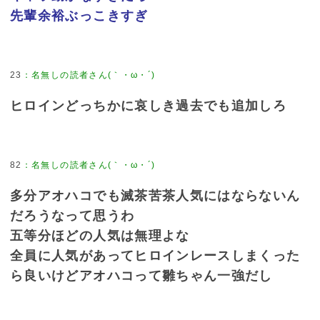
先輩余裕ぶっこきすぎ
23
：
名無しの読者さん(｀・ω・´)
ヒロインどっちかに哀しき過去でも追加しろ
82
：
名無しの読者さん(｀・ω・´)
多分アオハコでも滅茶苦茶人気にはならないん
だろうなって思うわ
五等分ほどの人気は無理よな
全員に人気があってヒロインレースしまくった
ら良いけどアオハコって雛ちゃん一強だし