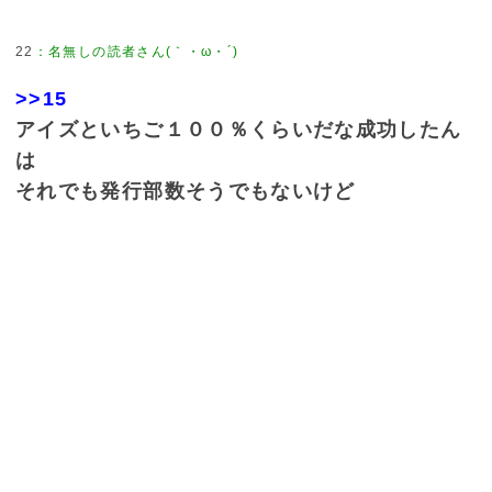
22
：
名無しの読者さん(｀・ω・´)
>>15
アイズといちご１００％くらいだな成功したん
は
それでも発行部数そうでもないけど