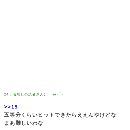
24
：
名無しの読者さん(｀・ω・´)
>>15
五等分くらいヒットできたらええんやけどな
まあ難しいわな