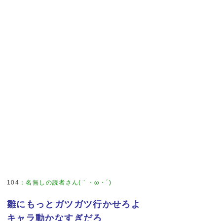
104
：
名無しの読者さん(｀・ω・´)
雛にもっとガツガツ行かせろよ
キャラ動かなすぎだろ