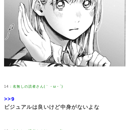
14
：
名無しの読者さん(｀・ω・´)
>>9
ビジュアルは良いけど中身がないよな