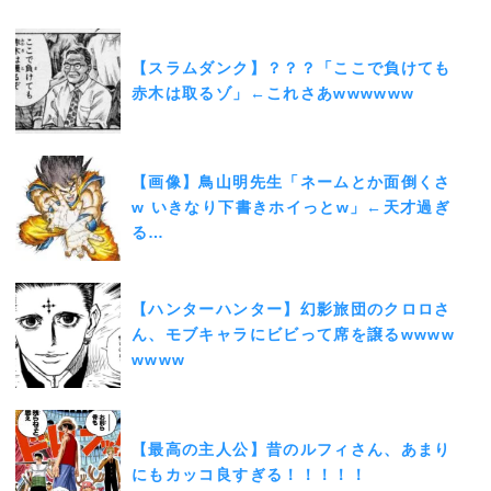
【スラムダンク】？？？「ここで負けても
赤木は取るゾ」←これさあwwwwww
【画像】鳥山明先生「ネームとか面倒くさ
w いきなり下書きホイっとw」←天才過ぎ
る…
【ハンターハンター】幻影旅団のクロロさ
ん、モブキャラにビビって席を譲るwwww
wwww
【最高の主人公】昔のルフィさん、あまり
にもカッコ良すぎる！！！！！