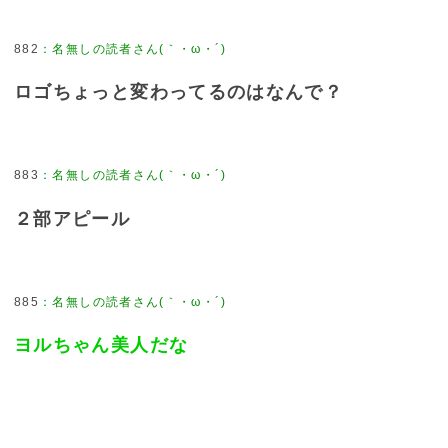
882
：
名無しの読者さん(｀・ω・´)
ロゴちょっと変わってるのはなんで？
883
：
名無しの読者さん(｀・ω・´)
２部アピール
885
：
名無しの読者さん(｀・ω・´)
ヨルちゃん美人だな