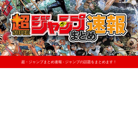
超・ジャンプまとめ速報 - ジャンプの話題をまとめます！