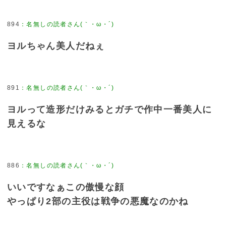
894
：
名無しの読者さん(｀・ω・´)
ヨルちゃん美人だねぇ
891
：
名無しの読者さん(｀・ω・´)
ヨルって造形だけみるとガチで作中一番美人に
見えるな
886
：
名無しの読者さん(｀・ω・´)
いいですなぁこの傲慢な顔
やっぱり2部の主役は戦争の悪魔なのかね