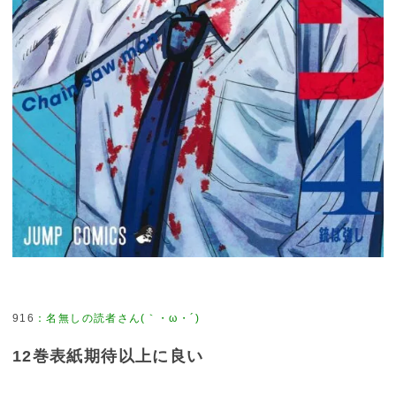
916
：
名無しの読者さん(｀・ω・´)
12巻表紙期待以上に良い