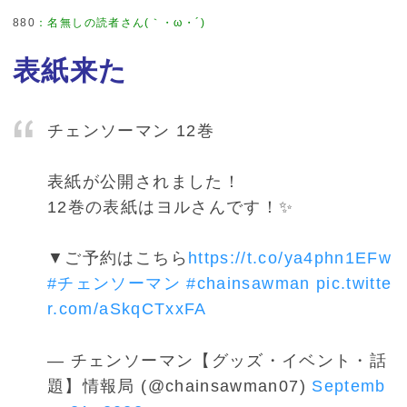
880
：
名無しの読者さん(｀・ω・´)
表紙来た
チェンソーマン 12巻
表紙が公開されました！
12巻の表紙はヨルさんです！✨
▼ご予約はこちら
https://t.co/ya4phn1EFw
#チェンソーマン
#chainsawman
pic.twitte
r.com/aSkqCTxxFA
— チェンソーマン【グッズ・イベント・話
題】情報局 (@chainsawman07)
Septemb