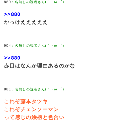
889
：
名無しの読者さん(｀・ω・´)
>>880
かっけえええええ
904
：
名無しの読者さん(｀・ω・´)
>>880
赤目はなんか理由あるのかな
881
：
名無しの読者さん(｀・ω・´)
これぞ藤本タツキ
これぞチェンソーマン
って感じの絵柄と色合い