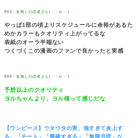
893
：
名無しの読者さん(｀・ω・´)
やっぱ1部の頃よりスケジュールに余裕があるた
めかカラーもクオリティ上がってるな
表紙のオーラ半端ない
つくづくこの漫画のファンで良かったと実感
896
：
名無しの読者さん(｀・ω・´)
予想以上のクオリティ
ヨルちゃんより、ヨル様って感じだな
【ワンピース】ウタウタの実、強すぎて炎上す
る。「チート」「勝確すぎる」「無限月読」な