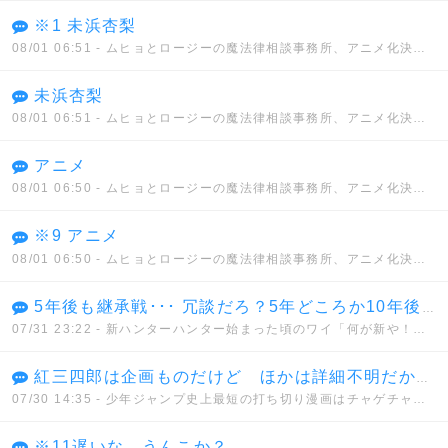
※1 未浜杏梨
08/01 06:51
- ムヒョとロージーの魔法律相談事務所、アニメ化決定！！
未浜杏梨
08/01 06:51
- ムヒョとロージーの魔法律相談事務所、アニメ化決定！！
アニメ
08/01 06:50
- ムヒョとロージーの魔法律相談事務所、アニメ化決定！！
※9 アニメ
08/01 06:50
- ムヒョとロージーの魔法律相談事務所、アニメ化決定！！
5年後も継承戦･･･ 冗談だろ？5年どころか10年後も継承戦だぜ･･･
07/31 23:22
- 新ハンターハンター始まった頃のワイ「何が新や！何もかもクソやんけ」→
紅三四郎は企画ものだけど ほかは詳細不明だから間違いでもない 通常打ち切りとはっきりしてるものではセコンド(6週)が最短
07/30 14:35
- 少年ジャンプ史上最短の打ち切り漫画はチャゲチャとかいうデマwwwww
※11遅いな…うんこか？