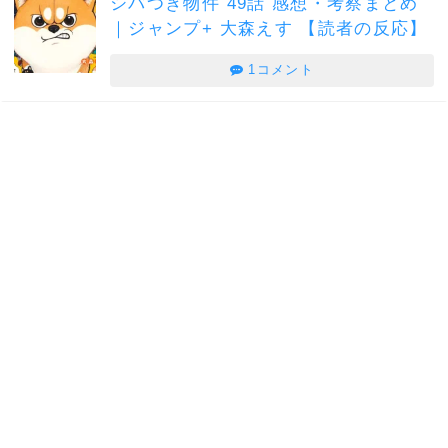
シバつき物件 49話 感想・考察まとめ
｜ジャンプ+ 大森えす 【読者の反応】
1コメント