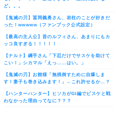
ど。。。
【鬼滅の刃】冨岡義勇さん、岩柱のことが好きだ
った！wwwww（ファンブック公式設定）
【最高の主人公】昔のルフィさん、あまりにもカ
ッコ良すぎる！！！！！
【ナルト】綱手さん「下忍だけでサスケを助けて
こい！」シカマル「えっ……はい。」
【鬼滅の刃】お館様「無残倒すために自爆しま
す！妻子も巻き込みます！」←これ許せるか…？
【ハンターハンター】ヒソカがGI編でビスケと戦
わなかった理由ってなに？？？