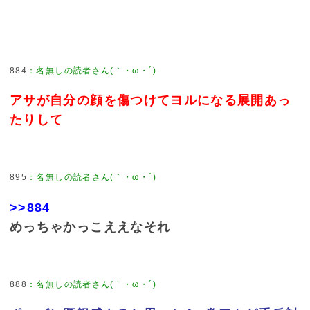
884
：
名無しの読者さん(｀・ω・´)
アサが自分の顔を傷つけてヨルになる展開あっ
たりして
895
：
名無しの読者さん(｀・ω・´)
>>884
めっちゃかっこええなそれ
888
：
名無しの読者さん(｀・ω・´)